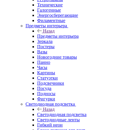
Технические
Галогенные
Энергосберегающие
Филаментные
Предметы интерьера
Назад
Предметы интерьера
Зеркала
Постеры
Вазы
Новогодние товары
Панно
Часы
Картины
Статуэтки
Подсвечники
Посуда
Подносы
Фигурки
Светодиодная подсветка
Назад
Светодиодная подсветка
Светодиодные ленты
Гибкий неон