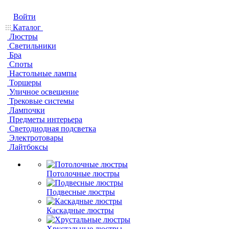
Войти
Каталог
Люстры
Светильники
Бра
Споты
Настольные лампы
Торшеры
Уличное освещение
Трековые системы
Лампочки
Предметы интерьера
Светодиодная подсветка
Электротовары
Лайтбоксы
Потолочные люстры
Подвесные люстры
Каскадные люстры
Хрустальные люстры