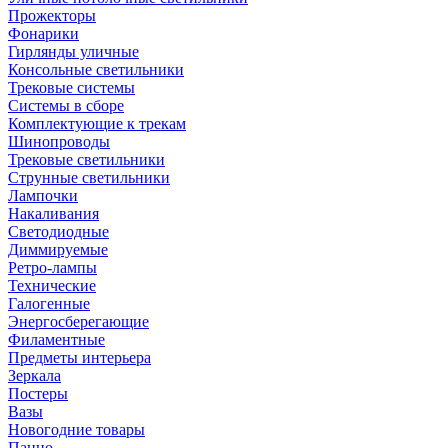
Прожекторы
Фонарики
Гирлянды уличные
Консольные светильники
Трековые системы
Системы в сборе
Комплектующие к трекам
Шинопроводы
Трековые светильники
Струнные светильники
Лампочки
Накаливания
Светодиодные
Диммируемые
Ретро-лампы
Технические
Галогенные
Энергосберегающие
Филаментные
Предметы интерьера
Зеркала
Постеры
Вазы
Новогодние товары
Панно