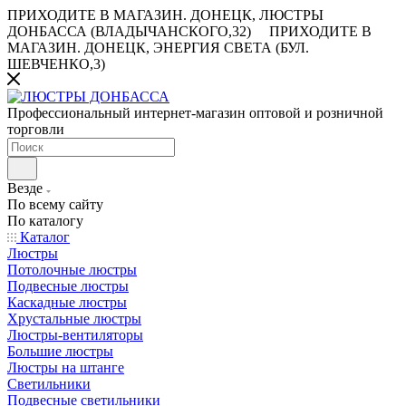
ПРИХОДИТЕ В МАГАЗИН.
ДОНЕЦК, ЛЮСТРЫ
ДОНБАССА (ВЛАДЫЧАНСКОГО,32)
ПРИХОДИТЕ В
МАГАЗИН.
ДОНЕЦК, ЭНЕРГИЯ СВЕТА (БУЛ.
ШЕВЧЕНКО,3)
Профессиональный интернет-магазин оптовой и розничной
торговли
Везде
По всему сайту
По каталогу
Каталог
Люстры
Потолочные люстры
Подвесные люстры
Каскадные люстры
Хрустальные люстры
Люстры-вентиляторы
Большие люстры
Люстры на штанге
Светильники
Подвесные светильники