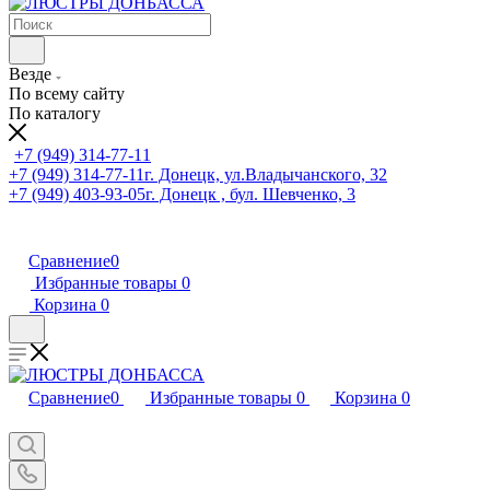
Везде
По всему сайту
По каталогу
+7 (949) 314-77-11
+7 (949) 314-77-11
г. Донецк, ул.Владычанского, 32
+7 (949) 403-93-05
г. Донецк , бул. Шевченко, 3
Сравнение
0
Избранные товары
0
Корзина
0
Сравнение
0
Избранные товары
0
Корзина
0