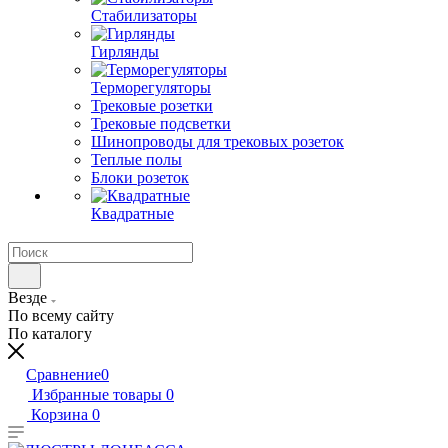
Стабилизаторы
Гирлянды
Терморегуляторы
Трековые розетки
Трековые подсветки
Шинопроводы для трековых розеток
Теплые полы
Блоки розеток
Квадратные
Везде
По всему сайту
По каталогу
Сравнение
0
Избранные товары
0
Корзина
0