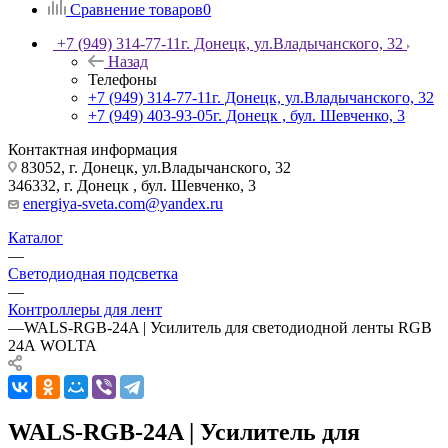
Сравнение товаров
0
+7 (949) 314-77-11
г. Донецк, ул.Владычанского, 32
Назад
Телефоны
+7 (949) 314-77-11
г. Донецк, ул.Владычанского, 32
+7 (949) 403-93-05
г. Донецк , бул. Шевченко, 3
Контактная информация
83052, г. Донецк, ул.Владычанского, 32
346332, г. Донецк , бул. Шевченко, 3
energiya-sveta.com@yandex.ru
Каталог
—
Светодиодная подсветка
—
Контроллеры для лент
—
WALS-RGB-24A | Усилитель для светодиодной ленты RGB
24А WOLTA
WALS-RGB-24A | Усилитель для