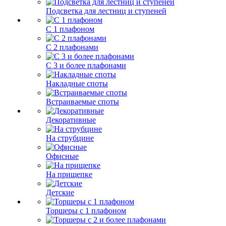
Подсветка для лестниц и ступеней
С 1 плафоном
С 2 плафонами
С 3 и более плафонами
Накладные споты
Встраиваемые споты
Декоративные
На струбцине
Офисные
На прищепке
Детские
Торшеры с 1 плафоном