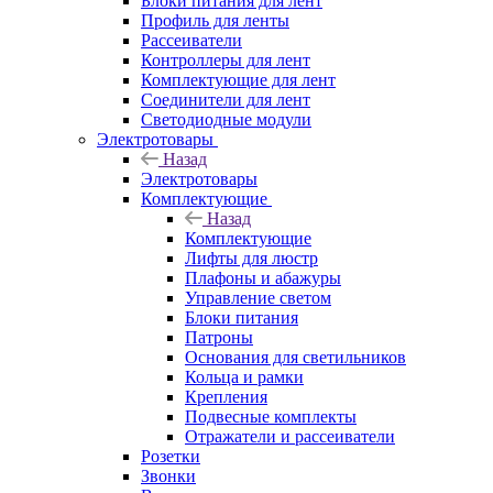
Блоки питания для лент
Профиль для ленты
Рассеиватели
Контроллеры для лент
Комплектующие для лент
Соединители для лент
Светодиодные модули
Электротовары
Назад
Электротовары
Комплектующие
Назад
Комплектующие
Лифты для люстр
Плафоны и абажуры
Управление светом
Блоки питания
Патроны
Основания для светильников
Кольца и рамки
Крепления
Подвесные комплекты
Отражатели и рассеиватели
Розетки
Звонки