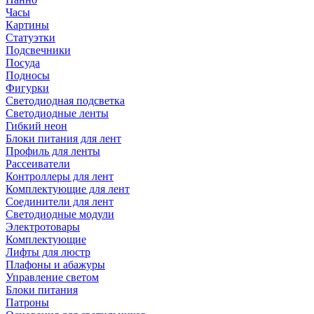
Часы
Картины
Статуэтки
Подсвечники
Посуда
Подносы
Фигурки
Светодиодная подсветка
Светодиодные ленты
Гибкий неон
Блоки питания для лент
Профиль для ленты
Рассеиватели
Контроллеры для лент
Комплектующие для лент
Соединители для лент
Светодиодные модули
Электротовары
Комплектующие
Лифты для люстр
Плафоны и абажуры
Управление светом
Блоки питания
Патроны