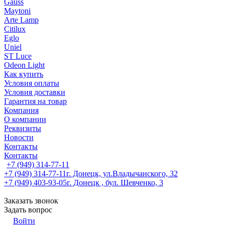
Gauss
Maytoni
Arte Lamp
Citilux
Eglo
Uniel
ST Luce
Odeon Light
Как купить
Условия оплаты
Условия доставки
Гарантия на товар
Компания
О компании
Реквизиты
Новости
Контакты
Контакты
+7 (949) 314-77-11
+7 (949) 314-77-11
г. Донецк, ул.Владычанского, 32
+7 (949) 403-93-05
г. Донецк , бул. Шевченко, 3
Заказать звонок
Задать вопрос
Войти