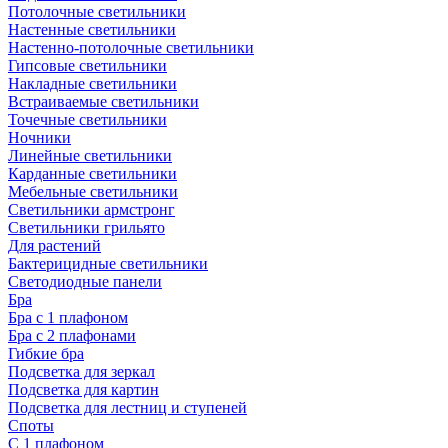
Потолочные светильники
Настенные светильники
Настенно-потолочные светильники
Гипсовые светильники
Накладные светильники
Встраиваемые светильники
Точечные светильники
Ночники
Линейные светильники
Карданные светильники
Мебельные светильники
Светильники армстронг
Светильники грильято
Для растений
Бактерицидные светильники
Светодиодные панели
Бра
Бра с 1 плафоном
Бра с 2 плафонами
Гибкие бра
Подсветка для зеркал
Подсветка для картин
Подсветка для лестниц и ступеней
Споты
С 1 плафоном