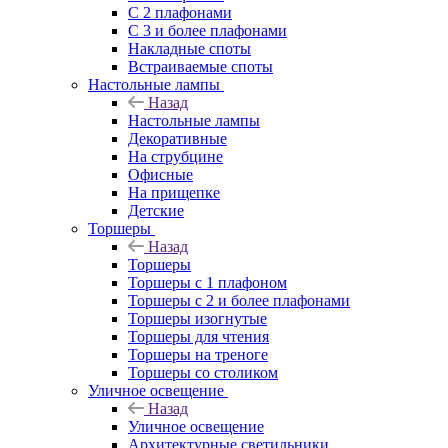
С 2 плафонами
С 3 и более плафонами
Накладные споты
Встраиваемые споты
Настольные лампы
Назад
Настольные лампы
Декоративные
На струбцине
Офисные
На прищепке
Детские
Торшеры
Назад
Торшеры
Торшеры с 1 плафоном
Торшеры с 2 и более плафонами
Торшеры изогнутые
Торшеры для чтения
Торшеры на треноге
Торшеры со столиком
Уличное освещение
Назад
Уличное освещение
Архитектурные светильники