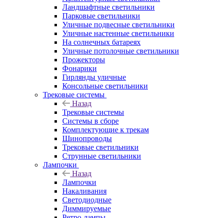
Ландшафтные светильники
Парковые светильники
Уличные подвесные светильники
Уличные настенные светильники
На солнечных батареях
Уличные потолочные светильники
Прожекторы
Фонарики
Гирлянды уличные
Консольные светильники
Трековые системы
Назад
Трековые системы
Системы в сборе
Комплектующие к трекам
Шинопроводы
Трековые светильники
Струнные светильники
Лампочки
Назад
Лампочки
Накаливания
Светодиодные
Диммируемые
Ретро-лампы