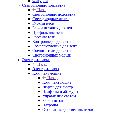
Фигурки
Светодиодная подсветка
Назад
Светодиодная подсветка
Светодиодные ленты
Гибкий неон
Блоки питания для лент
Профиль для ленты
Рассеиватели
Контроллеры для лент
Комплектующие для лент
Соединители для лент
Светодиодные модули
Электротовары
Назад
Электротовары
Комплектующие
Назад
Комплектующие
Лифты для люстр
Плафоны и абажуры
Управление светом
Блоки питания
Патроны
Основания для светильников