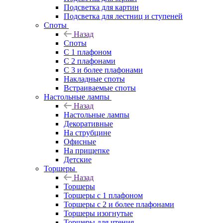
Подсветка для картин
Подсветка для лестниц и ступеней
Споты
Назад
Споты
С 1 плафоном
С 2 плафонами
С 3 и более плафонами
Накладные споты
Встраиваемые споты
Настольные лампы
Назад
Настольные лампы
Декоративные
На струбцине
Офисные
На прищепке
Детские
Торшеры
Назад
Торшеры
Торшеры с 1 плафоном
Торшеры с 2 и более плафонами
Торшеры изогнутые
Торшеры для чтения