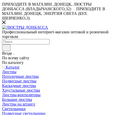
ПРИХОДИТЕ В МАГАЗИН.
ДОНЕЦК, ЛЮСТРЫ
ДОНБАССА (ВЛАДЫЧАНСКОГО,32)
ПРИХОДИТЕ В
МАГАЗИН.
ДОНЕЦК, ЭНЕРГИЯ СВЕТА (БУЛ.
ШЕВЧЕНКО,3)
Профессиональный интернет-магазин оптовой и розничной
торговли
Везде
По всему сайту
По каталогу
Каталог
Люстры
Потолочные люстры
Подвесные люстры
Каскадные люстры
Хрустальные люстры
Люстры-вентиляторы
Большие люстры
Люстры на штанге
Светильники
Подвесные светильники