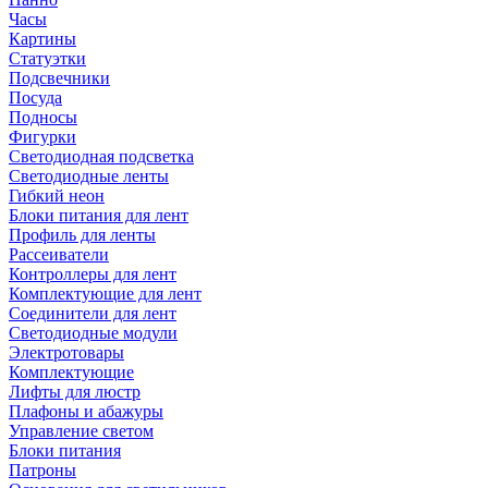
Часы
Картины
Статуэтки
Подсвечники
Посуда
Подносы
Фигурки
Светодиодная подсветка
Светодиодные ленты
Гибкий неон
Блоки питания для лент
Профиль для ленты
Рассеиватели
Контроллеры для лент
Комплектующие для лент
Соединители для лент
Светодиодные модули
Электротовары
Комплектующие
Лифты для люстр
Плафоны и абажуры
Управление светом
Блоки питания
Патроны