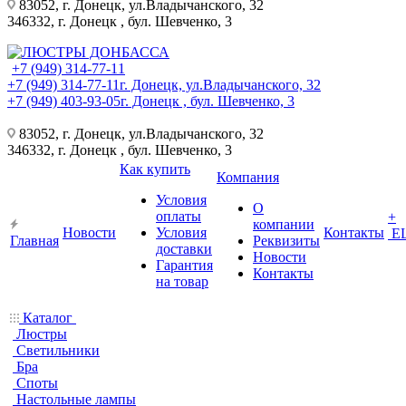
83052, г. Донецк, ул.Владычанского, 32
346332, г. Донецк , бул. Шевченко, 3
+7 (949) 314-77-11
+7 (949) 314-77-11
г. Донецк, ул.Владычанского, 32
+7 (949) 403-93-05
г. Донецк , бул. Шевченко, 3
83052, г. Донецк, ул.Владычанского, 32
346332, г. Донецк , бул. Шевченко, 3
Как купить
Компания
Условия
О
оплаты
+
компании
Новости
Условия
Контакты
Е
Главная
Реквизиты
доставки
Новости
Гарантия
Контакты
на товар
Каталог
Люстры
Светильники
Бра
Споты
Настольные лампы