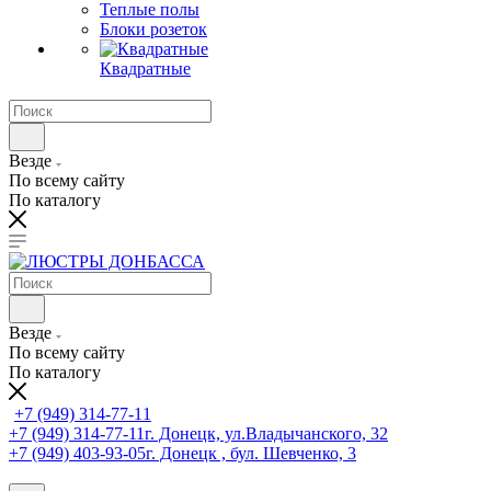
Теплые полы
Блоки розеток
Квадратные
Везде
По всему сайту
По каталогу
Везде
По всему сайту
По каталогу
+7 (949) 314-77-11
+7 (949) 314-77-11
г. Донецк, ул.Владычанского, 32
+7 (949) 403-93-05
г. Донецк , бул. Шевченко, 3