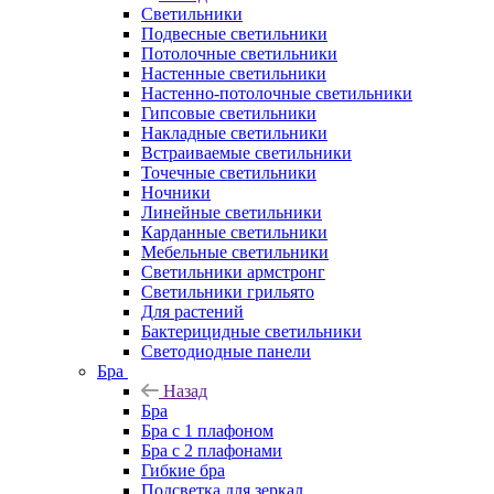
Светильники
Подвесные светильники
Потолочные светильники
Настенные светильники
Настенно-потолочные светильники
Гипсовые светильники
Накладные светильники
Встраиваемые светильники
Точечные светильники
Ночники
Линейные светильники
Карданные светильники
Мебельные светильники
Светильники армстронг
Светильники грильято
Для растений
Бактерицидные светильники
Светодиодные панели
Бра
Назад
Бра
Бра с 1 плафоном
Бра с 2 плафонами
Гибкие бра
Подсветка для зеркал