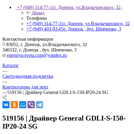
+7 (949) 314-77-11
г. Донецк, ул.Владычанского, 32
Назад
Телефоны
+7 (949) 314-77-11
г. Донецк, ул.Владычанского, 32
+7 (949) 403-93-05
г. Донецк , бул. Шевченко, 3
Контактная информация
83052, г. Донецк, ул.Владычанского, 32
346332, г. Донецк , бул. Шевченко, 3
energiya-sveta.com@yandex.ru
Каталог
—
Светодиодная подсветка
—
Контроллеры для лент
—
519156 | Драйвер General GDLI-S-150-IP20-24 SG
519156 | Драйвер General GDLI-S-150-
IP20-24 SG