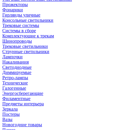
Прожекторы
Фонарики
Гирлянды уличные
Консольные светильники
Трековые системы
Системы в сборе
Комплектующие к трекам
Шинопроводы
Трековые светильники
Струнные светильники
Лампочки
Накаливания
Светодиодные
Диммируемые
Ретро-лампы
Технические
Галогенные
Энергосберегающие
Филаментные
Предметы интерьера
Зеркала
Постеры
Вазы
Новогодние товары
Панно