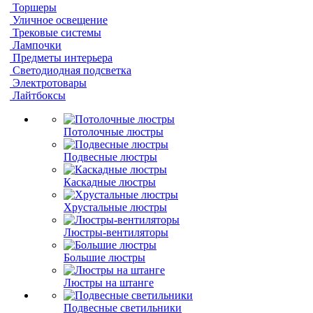
Торшеры
Уличное освещение
Трековые системы
Лампочки
Предметы интерьера
Светодиодная подсветка
Электротовары
Лайтбоксы
Потолочные люстры
Подвесные люстры
Каскадные люстры
Хрустальные люстры
Люстры-вентиляторы
Большие люстры
Люстры на штанге
Подвесные светильники