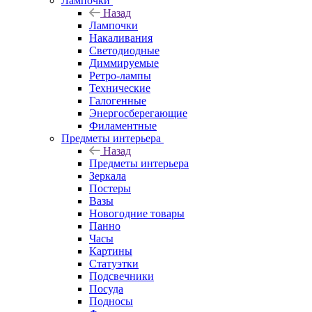
Лампочки
Назад
Лампочки
Накаливания
Светодиодные
Диммируемые
Ретро-лампы
Технические
Галогенные
Энергосберегающие
Филаментные
Предметы интерьера
Назад
Предметы интерьера
Зеркала
Постеры
Вазы
Новогодние товары
Панно
Часы
Картины
Статуэтки
Подсвечники
Посуда
Подносы