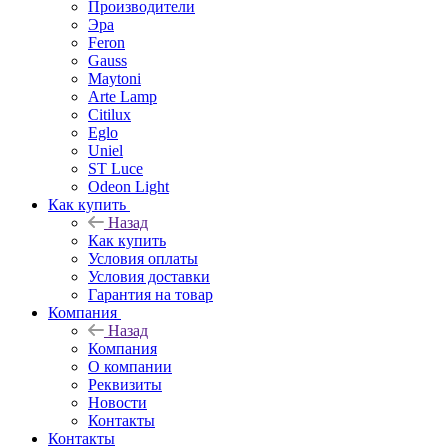
Производители
Эра
Feron
Gauss
Maytoni
Arte Lamp
Citilux
Eglo
Uniel
ST Luce
Odeon Light
Как купить
Назад
Как купить
Условия оплаты
Условия доставки
Гарантия на товар
Компания
Назад
Компания
О компании
Реквизиты
Новости
Контакты
Контакты