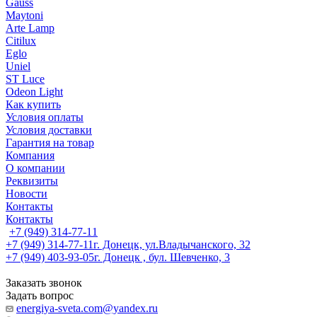
Gauss
Maytoni
Arte Lamp
Citilux
Eglo
Uniel
ST Luce
Odeon Light
Как купить
Условия оплаты
Условия доставки
Гарантия на товар
Компания
О компании
Реквизиты
Новости
Контакты
Контакты
+7 (949) 314-77-11
+7 (949) 314-77-11
г. Донецк, ул.Владычанского, 32
+7 (949) 403-93-05
г. Донецк , бул. Шевченко, 3
Заказать звонок
Задать вопрос
energiya-sveta.com@yandex.ru