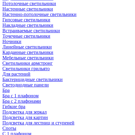
Потолочные светильники
Настенные светильники
Настенно-потолочные светильники
Гипсовые светильники
Накладные светильники
Встраиваемые светильники
Точечные светильники
Ночники
Линейные светильники
Карданные светильники
Мебельные светильники
Светильники армстронг
Светильники грильято
Для растений
Бактерицидные светильники
Светодиодные панели
Бра
Бра с 1 плафоном
Бра с 2 плафонами
Гибкие бра
Подсветка для зеркал
Подсветка для картин
Подсветка для лестниц и ступеней
Споты
С 1 плафоном