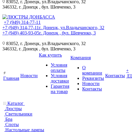
83052, г. Донецк, ул.Владычанского, 32
346332, г. Донецк , бул. Шевченко, 3
+7 (949) 314-77-11
+7 (949) 314-77-11
г. Донецк, ул.Владычанского, 32
+7 (949) 403-93-05
г. Донецк , бул. Шевченко, 3
83052, г. Донецк, ул.Владычанского, 32
346332, г. Донецк , бул. Шевченко, 3
Как купить
Компания
Условия
О
оплаты
+
компании
Новости
Условия
Контакты
Е
Главная
Реквизиты
доставки
Новости
Гарантия
Контакты
на товар
Каталог
Люстры
Светильники
Бра
Споты
Настольные лампы