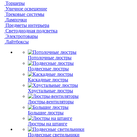
Торшеры
Уличное освещение
Трековые системы
Лампочки
Предметы интерьера
Светодиодная подсветка
Электротовары
Лайтбоксы
Потолочные люстры
Подвесные люстры
Каскадные люстры
Хрустальные люстры
Люстры-вентиляторы
Большие люстры
Люстры на штанге
Подвесные светильники