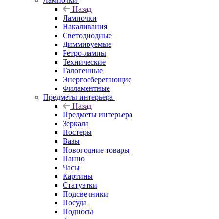
Лампочки
Назад
Лампочки
Накаливания
Светодиодные
Диммируемые
Ретро-лампы
Технические
Галогенные
Энергосберегающие
Филаментные
Предметы интерьера
Назад
Предметы интерьера
Зеркала
Постеры
Вазы
Новогодние товары
Панно
Часы
Картины
Статуэтки
Подсвечники
Посуда
Подносы