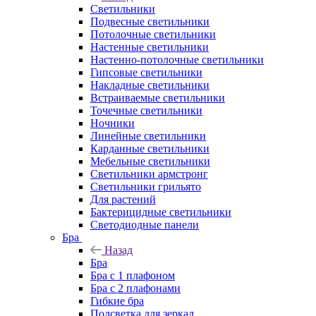
Светильники
Подвесные светильники
Потолочные светильники
Настенные светильники
Настенно-потолочные светильники
Гипсовые светильники
Накладные светильники
Встраиваемые светильники
Точечные светильники
Ночники
Линейные светильники
Карданные светильники
Мебельные светильники
Светильники армстронг
Светильники грильято
Для растений
Бактерицидные светильники
Светодиодные панели
Бра
Назад
Бра
Бра с 1 плафоном
Бра с 2 плафонами
Гибкие бра
Подсветка для зеркал