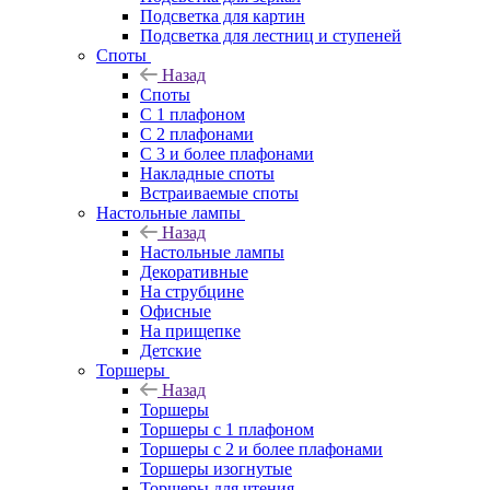
Подсветка для картин
Подсветка для лестниц и ступеней
Споты
Назад
Споты
С 1 плафоном
С 2 плафонами
С 3 и более плафонами
Накладные споты
Встраиваемые споты
Настольные лампы
Назад
Настольные лампы
Декоративные
На струбцине
Офисные
На прищепке
Детские
Торшеры
Назад
Торшеры
Торшеры с 1 плафоном
Торшеры с 2 и более плафонами
Торшеры изогнутые
Торшеры для чтения