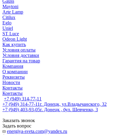
Gauss
Maytoni
Arte Lamp
Citilux
Eglo
Uniel
ST Luce
Odeon Light
Как купить
Условия оплаты
Условия доставки
Гарантия на товар
Компания
О компании
Реквизиты
Новости
Контакты
Контакты
+7 (949) 314-77-11
+7 (949) 314-77-11
г. Донецк, ул.Владычанского, 32
+7 (949) 403-93-05
г. Донецк , бул. Шевченко, 3
Заказать звонок
Задать вопрос
energiya-sveta.com@yandex.ru