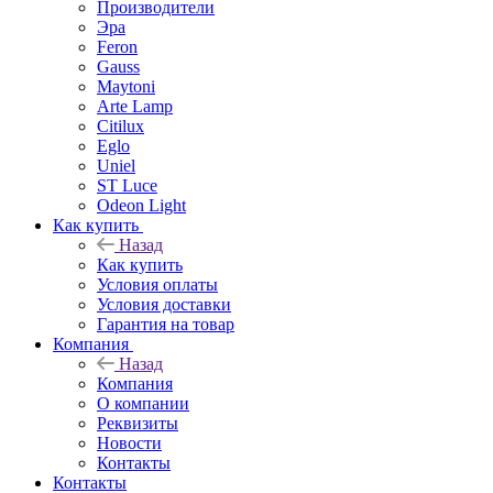
Производители
Эра
Feron
Gauss
Maytoni
Arte Lamp
Citilux
Eglo
Uniel
ST Luce
Odeon Light
Как купить
Назад
Как купить
Условия оплаты
Условия доставки
Гарантия на товар
Компания
Назад
Компания
О компании
Реквизиты
Новости
Контакты
Контакты