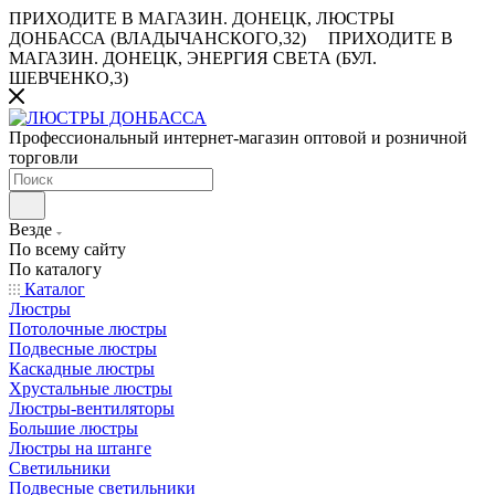
ПРИХОДИТЕ В МАГАЗИН.
ДОНЕЦК, ЛЮСТРЫ
ДОНБАССА (ВЛАДЫЧАНСКОГО,32)
ПРИХОДИТЕ В
МАГАЗИН.
ДОНЕЦК, ЭНЕРГИЯ СВЕТА (БУЛ.
ШЕВЧЕНКО,3)
Профессиональный интернет-магазин оптовой и розничной
торговли
Везде
По всему сайту
По каталогу
Каталог
Люстры
Потолочные люстры
Подвесные люстры
Каскадные люстры
Хрустальные люстры
Люстры-вентиляторы
Большие люстры
Люстры на штанге
Светильники
Подвесные светильники