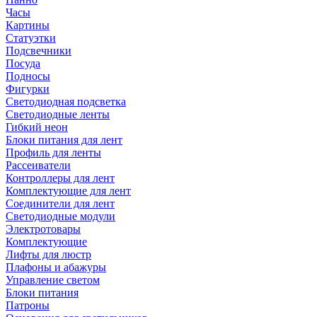
Часы
Картины
Статуэтки
Подсвечники
Посуда
Подносы
Фигурки
Светодиодная подсветка
Светодиодные ленты
Гибкий неон
Блоки питания для лент
Профиль для ленты
Рассеиватели
Контроллеры для лент
Комплектующие для лент
Соединители для лент
Светодиодные модули
Электротовары
Комплектующие
Лифты для люстр
Плафоны и абажуры
Управление светом
Блоки питания
Патроны