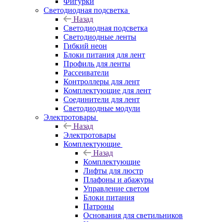
Фигурки
Светодиодная подсветка
Назад
Светодиодная подсветка
Светодиодные ленты
Гибкий неон
Блоки питания для лент
Профиль для ленты
Рассеиватели
Контроллеры для лент
Комплектующие для лент
Соединители для лент
Светодиодные модули
Электротовары
Назад
Электротовары
Комплектующие
Назад
Комплектующие
Лифты для люстр
Плафоны и абажуры
Управление светом
Блоки питания
Патроны
Основания для светильников