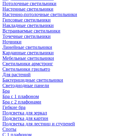
Потолочные светильники
Настенные светильники
Настенно-потолочные светильники
Гипсовые светильники
Накладные светильники
Встраиваемые светильники
Точечные светильники
Ночники
Линейные светильники
Карданные светильники
Мебельные светильники
Светильники армстронг
Светильники грильято
Для растений
Бактерицидные светильники
Светодиодные панели
Бра
Бра с 1 плафоном
Бра с 2 плафонами
Гибкие бра
Подсветка для зеркал
Подсветка для картин
Подсветка для лестниц и ступеней
Споты
С 1 плафоном