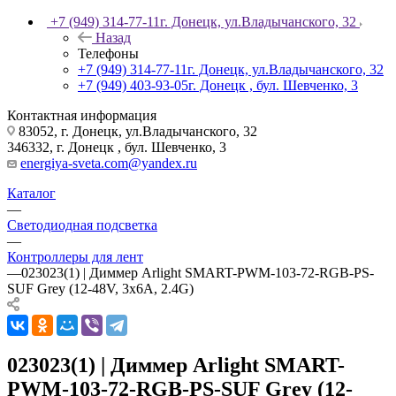
+7 (949) 314-77-11
г. Донецк, ул.Владычанского, 32
Назад
Телефоны
+7 (949) 314-77-11
г. Донецк, ул.Владычанского, 32
+7 (949) 403-93-05
г. Донецк , бул. Шевченко, 3
Контактная информация
83052, г. Донецк, ул.Владычанского, 32
346332, г. Донецк , бул. Шевченко, 3
energiya-sveta.com@yandex.ru
Каталог
—
Светодиодная подсветка
—
Контроллеры для лент
—
023023(1) | Диммер Arlight SMART-PWM-103-72-RGB-PS-
SUF Grey (12-48V, 3x6A, 2.4G)
023023(1) | Диммер Arlight SMART-
PWM-103-72-RGB-PS-SUF Grey (12-