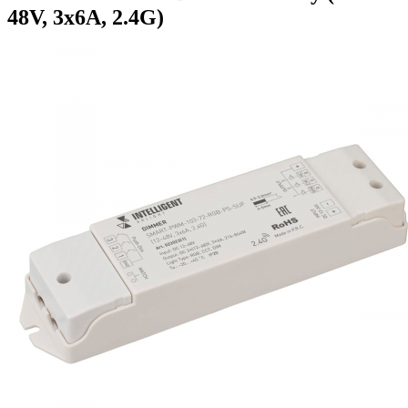
48V, 3x6A, 2.4G)