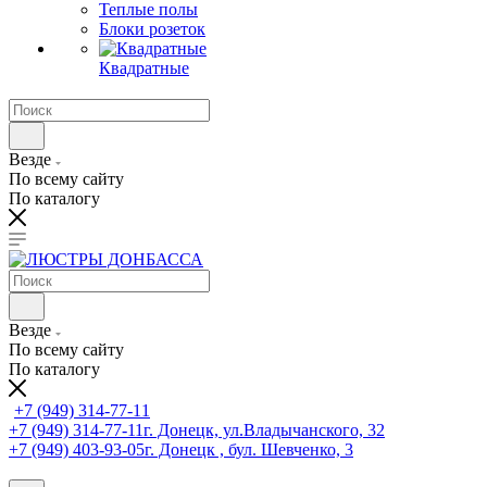
Теплые полы
Блоки розеток
Квадратные
Везде
По всему сайту
По каталогу
Везде
По всему сайту
По каталогу
+7 (949) 314-77-11
+7 (949) 314-77-11
г. Донецк, ул.Владычанского, 32
+7 (949) 403-93-05
г. Донецк , бул. Шевченко, 3