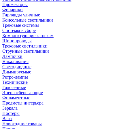
Прожекторы
Фонарики
Гирлянды уличные
Консольные светильники
Трековые системы
Системы в сборе
Комплектующие к трекам
Шинопроводы
Трековые светильники
Струнные светильники
Лампочки
Накаливания
Светодиодные
Диммируемые
Ретро-лампы
Технические
Галогенные
Энергосберегающие
Филаментные
Предметы интерьера
Зеркала
Постеры
Вазы
Новогодние товары
Панно