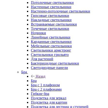
Потолочные светильники
Настенные светильники
Настенно-потолочные светильники
Гипсовые светильники
Накладные светильники
Встраиваемые светильники
Точечные светильники
Ночники
Линейные светильники
Карданные светильники
Мебельные светильники
Светильники армстронг
Светильники грильято
Для растений
Бактерицидные светильники
Светодиодные панели
Бра
Назад
Бра
Бра с 1 плафоном
Бра с 2 плафонами
Гибкие бра
Подсветка для зеркал
Подсветка для картин
Подсветка для лестниц и ступеней