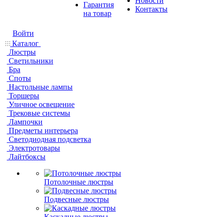
Новости
Гарантия
Контакты
на товар
Войти
Каталог
Люстры
Светильники
Бра
Споты
Настольные лампы
Торшеры
Уличное освещение
Трековые системы
Лампочки
Предметы интерьера
Светодиодная подсветка
Электротовары
Лайтбоксы
Потолочные люстры
Подвесные люстры
Каскадные люстры