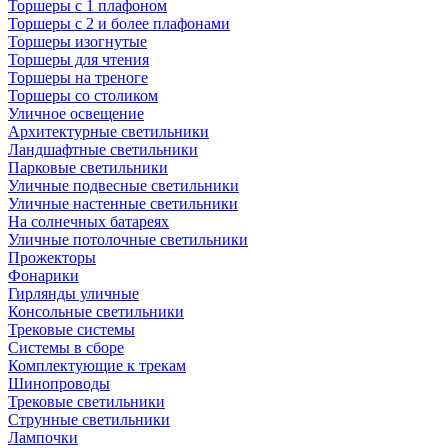
Торшеры с 1 плафоном
Торшеры с 2 и более плафонами
Торшеры изогнутые
Торшеры для чтения
Торшеры на треноге
Торшеры со столиком
Уличное освещение
Архитектурные светильники
Ландшафтные светильники
Парковые светильники
Уличные подвесные светильники
Уличные настенные светильники
На солнечных батареях
Уличные потолочные светильники
Прожекторы
Фонарики
Гирлянды уличные
Консольные светильники
Трековые системы
Системы в сборе
Комплектующие к трекам
Шинопроводы
Трековые светильники
Струнные светильники
Лампочки