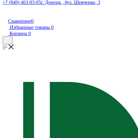
+7 (949) 403-93-05
г. Донецк , бул. Шевченко, 3
Сравнение
0
Избранные товары
0
Корзина
0