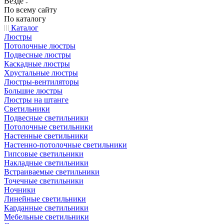
Везде
По всему сайту
По каталогу
Каталог
Люстры
Потолочные люстры
Подвесные люстры
Каскадные люстры
Хрустальные люстры
Люстры-вентиляторы
Большие люстры
Люстры на штанге
Светильники
Подвесные светильники
Потолочные светильники
Настенные светильники
Настенно-потолочные светильники
Гипсовые светильники
Накладные светильники
Встраиваемые светильники
Точечные светильники
Ночники
Линейные светильники
Карданные светильники
Мебельные светильники