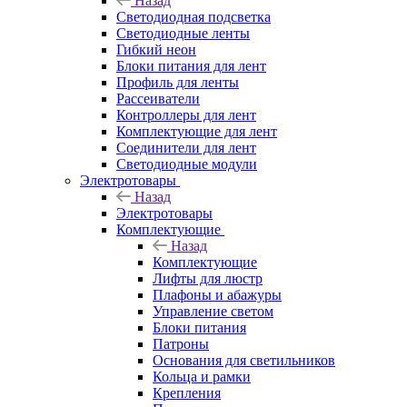
Назад
Светодиодная подсветка
Светодиодные ленты
Гибкий неон
Блоки питания для лент
Профиль для ленты
Рассеиватели
Контроллеры для лент
Комплектующие для лент
Соединители для лент
Светодиодные модули
Электротовары
Назад
Электротовары
Комплектующие
Назад
Комплектующие
Лифты для люстр
Плафоны и абажуры
Управление светом
Блоки питания
Патроны
Основания для светильников
Кольца и рамки
Крепления