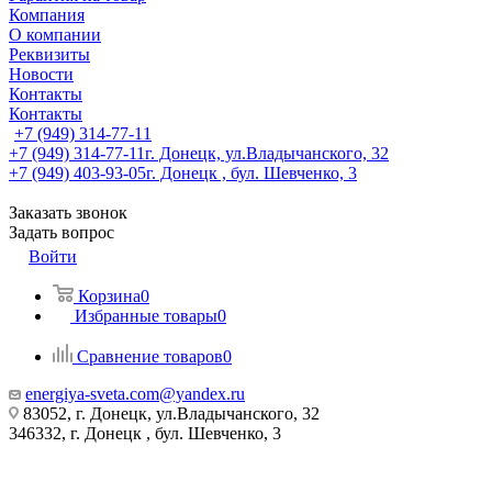
Компания
О компании
Реквизиты
Новости
Контакты
Контакты
+7 (949) 314-77-11
+7 (949) 314-77-11
г. Донецк, ул.Владычанского, 32
+7 (949) 403-93-05
г. Донецк , бул. Шевченко, 3
Заказать звонок
Задать вопрос
Войти
Корзина
0
Избранные товары
0
Сравнение товаров
0
energiya-sveta.com@yandex.ru
83052, г. Донецк, ул.Владычанского, 32
346332, г. Донецк , бул. Шевченко, 3