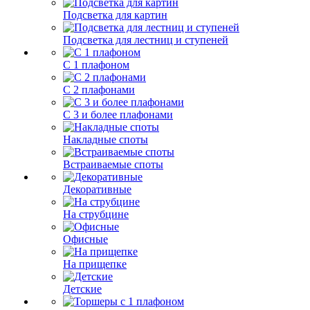
Подсветка для картин
Подсветка для лестниц и ступеней
С 1 плафоном
С 2 плафонами
С 3 и более плафонами
Накладные споты
Встраиваемые споты
Декоративные
На струбцине
Офисные
На прищепке
Детские