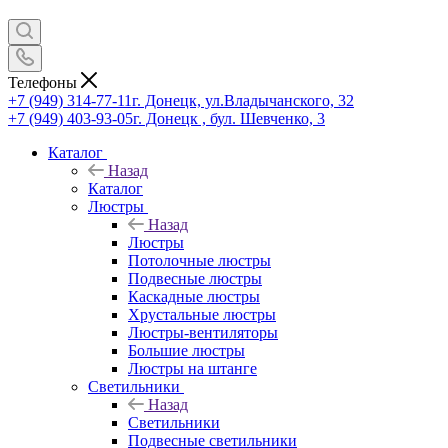
Телефоны
+7 (949) 314-77-11
г. Донецк, ул.Владычанского, 32
+7 (949) 403-93-05
г. Донецк , бул. Шевченко, 3
Каталог
Назад
Каталог
Люстры
Назад
Люстры
Потолочные люстры
Подвесные люстры
Каскадные люстры
Хрустальные люстры
Люстры-вентиляторы
Большие люстры
Люстры на штанге
Светильники
Назад
Светильники
Подвесные светильники