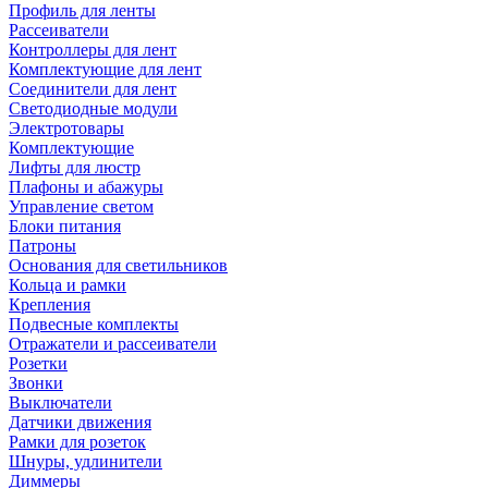
Профиль для ленты
Рассеиватели
Контроллеры для лент
Комплектующие для лент
Соединители для лент
Светодиодные модули
Электротовары
Комплектующие
Лифты для люстр
Плафоны и абажуры
Управление светом
Блоки питания
Патроны
Основания для светильников
Кольца и рамки
Крепления
Подвесные комплекты
Отражатели и рассеиватели
Розетки
Звонки
Выключатели
Датчики движения
Рамки для розеток
Шнуры, удлинители
Диммеры