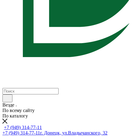
Везде
По всему сайту
По каталогу
+7 (949) 314-77-11
+7 (949) 314-77-11
г. Донецк, ул.Владычанского, 32