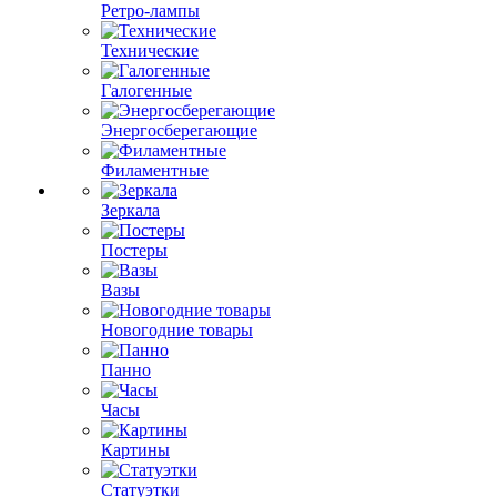
Ретро-лампы
Технические
Галогенные
Энергосберегающие
Филаментные
Зеркала
Постеры
Вазы
Новогодние товары
Панно
Часы
Картины
Статуэтки