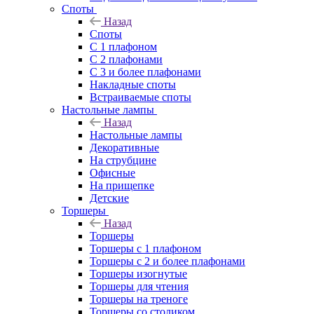
Споты
Назад
Споты
С 1 плафоном
С 2 плафонами
С 3 и более плафонами
Накладные споты
Встраиваемые споты
Настольные лампы
Назад
Настольные лампы
Декоративные
На струбцине
Офисные
На прищепке
Детские
Торшеры
Назад
Торшеры
Торшеры с 1 плафоном
Торшеры с 2 и более плафонами
Торшеры изогнутые
Торшеры для чтения
Торшеры на треноге
Торшеры со столиком