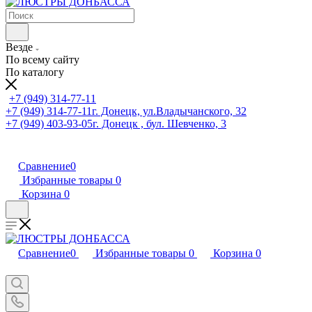
Везде
По всему сайту
По каталогу
+7 (949) 314-77-11
+7 (949) 314-77-11
г. Донецк, ул.Владычанского, 32
+7 (949) 403-93-05
г. Донецк , бул. Шевченко, 3
Сравнение
0
Избранные товары
0
Корзина
0
Сравнение
0
Избранные товары
0
Корзина
0