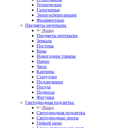
Технические
Галогенные
Энергосберегающие
Филаментные
Предметы интерьера
Назад
Предметы интерьера
Зеркала
Постеры
Вазы
Новогодние товары
Панно
Часы
Картины
Статуэтки
Подсвечники
Посуда
Подносы
Фигурки
Светодиодная подсветка
Назад
Светодиодная подсветка
Светодиодные ленты
Гибкий неон