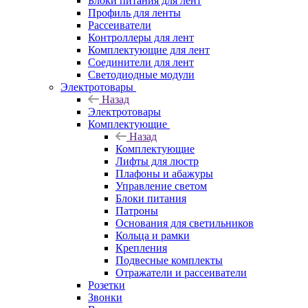
Блоки питания для лент
Профиль для ленты
Рассеиватели
Контроллеры для лент
Комплектующие для лент
Соединители для лент
Светодиодные модули
Электротовары
Назад
Электротовары
Комплектующие
Назад
Комплектующие
Лифты для люстр
Плафоны и абажуры
Управление светом
Блоки питания
Патроны
Основания для светильников
Кольца и рамки
Крепления
Подвесные комплекты
Отражатели и рассеиватели
Розетки
Звонки