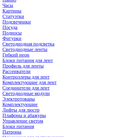
Часы
Картины
Статуэтки
Подсвечники
Посуда
Подносы
Фигурки
Светодиодная подсветка
Светодиодные ленты
Гибкий неон
Блоки питания для лент
Профиль для ленты
Рассеиватели
Контроллеры для лент
Комплектующие для лент
Соединители для лент
Светодиодные модули
Электротовары
Комплектующие
Лифты для люстр
Плафоны и абажуры
Управление светом
Блоки питания
Патроны