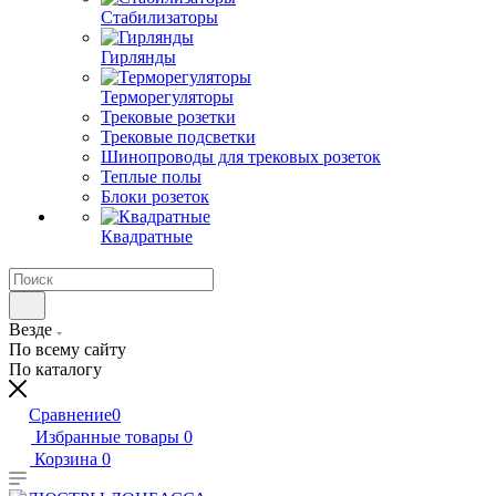
Стабилизаторы
Гирлянды
Терморегуляторы
Трековые розетки
Трековые подсветки
Шинопроводы для трековых розеток
Теплые полы
Блоки розеток
Квадратные
Везде
По всему сайту
По каталогу
Сравнение
0
Избранные товары
0
Корзина
0