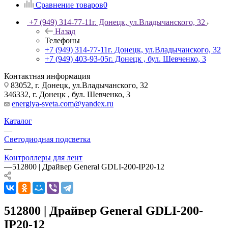
Сравнение товаров
0
+7 (949) 314-77-11
г. Донецк, ул.Владычанского, 32
Назад
Телефоны
+7 (949) 314-77-11
г. Донецк, ул.Владычанского, 32
+7 (949) 403-93-05
г. Донецк , бул. Шевченко, 3
Контактная информация
83052, г. Донецк, ул.Владычанского, 32
346332, г. Донецк , бул. Шевченко, 3
energiya-sveta.com@yandex.ru
Каталог
—
Светодиодная подсветка
—
Контроллеры для лент
—
512800 | Драйвер General GDLI-200-IP20-12
512800 | Драйвер General GDLI-200-
IP20-12