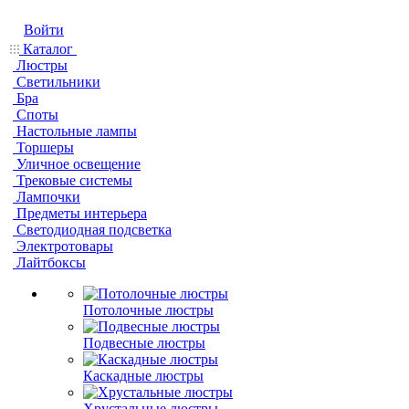
Войти
Каталог
Люстры
Светильники
Бра
Споты
Настольные лампы
Торшеры
Уличное освещение
Трековые системы
Лампочки
Предметы интерьера
Светодиодная подсветка
Электротовары
Лайтбоксы
Потолочные люстры
Подвесные люстры
Каскадные люстры
Хрустальные люстры