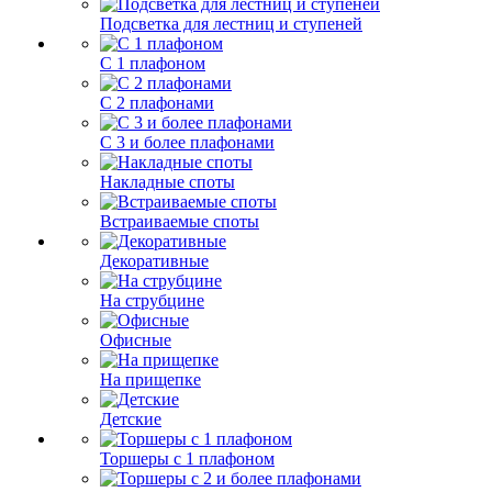
Подсветка для лестниц и ступеней
С 1 плафоном
С 2 плафонами
С 3 и более плафонами
Накладные споты
Встраиваемые споты
Декоративные
На струбцине
Офисные
На прищепке
Детские
Торшеры с 1 плафоном