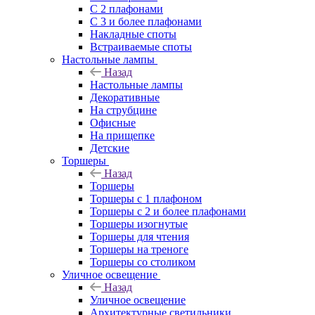
С 2 плафонами
С 3 и более плафонами
Накладные споты
Встраиваемые споты
Настольные лампы
Назад
Настольные лампы
Декоративные
На струбцине
Офисные
На прищепке
Детские
Торшеры
Назад
Торшеры
Торшеры с 1 плафоном
Торшеры с 2 и более плафонами
Торшеры изогнутые
Торшеры для чтения
Торшеры на треноге
Торшеры со столиком
Уличное освещение
Назад
Уличное освещение
Архитектурные светильники