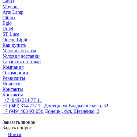
Gauss
Maytoni
Arte Lamp
Citilux
Eglo
Uniel
ST Luce
Odeon Light
Как купить
Условия оплаты
Условия доставки
Гарантия на товар
Компания
О компании
Реквизиты
Новости
Контакты
Контакты
+7 (949) 314-77-11
+7 (949) 314-77-11
г. Донецк, ул.Владычанского, 32
+7 (949) 403-93-05
г. Донецк , бул. Шевченко, 3
Заказать звонок
Задать вопрос
Войти