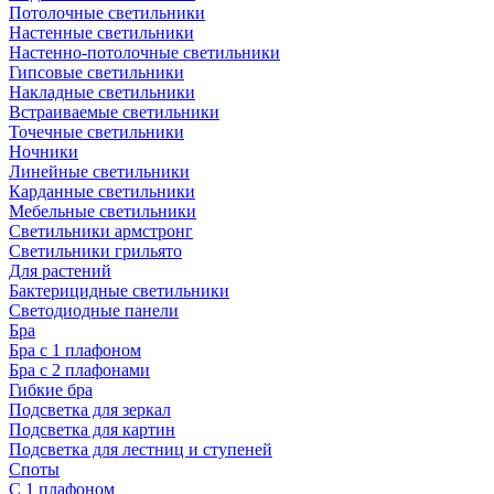
Потолочные светильники
Настенные светильники
Настенно-потолочные светильники
Гипсовые светильники
Накладные светильники
Встраиваемые светильники
Точечные светильники
Ночники
Линейные светильники
Карданные светильники
Мебельные светильники
Светильники армстронг
Светильники грильято
Для растений
Бактерицидные светильники
Светодиодные панели
Бра
Бра с 1 плафоном
Бра с 2 плафонами
Гибкие бра
Подсветка для зеркал
Подсветка для картин
Подсветка для лестниц и ступеней
Споты
С 1 плафоном