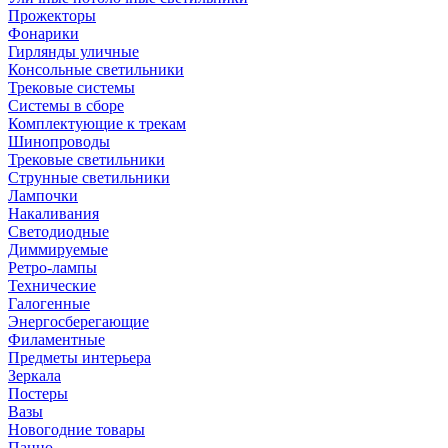
Прожекторы
Фонарики
Гирлянды уличные
Консольные светильники
Трековые системы
Системы в сборе
Комплектующие к трекам
Шинопроводы
Трековые светильники
Струнные светильники
Лампочки
Накаливания
Светодиодные
Диммируемые
Ретро-лампы
Технические
Галогенные
Энергосберегающие
Филаментные
Предметы интерьера
Зеркала
Постеры
Вазы
Новогодние товары
Панно