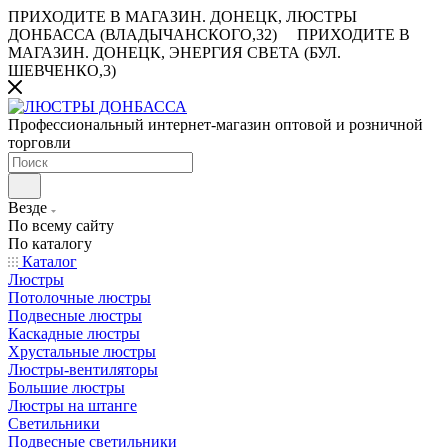
ПРИХОДИТЕ В МАГАЗИН.
ДОНЕЦК, ЛЮСТРЫ
ДОНБАССА (ВЛАДЫЧАНСКОГО,32)
ПРИХОДИТЕ В
МАГАЗИН.
ДОНЕЦК, ЭНЕРГИЯ СВЕТА (БУЛ.
ШЕВЧЕНКО,3)
Профессиональный интернет-магазин оптовой и розничной
торговли
Везде
По всему сайту
По каталогу
Каталог
Люстры
Потолочные люстры
Подвесные люстры
Каскадные люстры
Хрустальные люстры
Люстры-вентиляторы
Большие люстры
Люстры на штанге
Светильники
Подвесные светильники