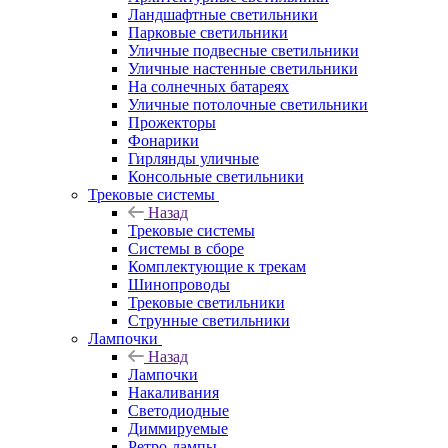
Ландшафтные светильники
Парковые светильники
Уличные подвесные светильники
Уличные настенные светильники
На солнечных батареях
Уличные потолочные светильники
Прожекторы
Фонарики
Гирлянды уличные
Консольные светильники
Трековые системы
Назад
Трековые системы
Системы в сборе
Комплектующие к трекам
Шинопроводы
Трековые светильники
Струнные светильники
Лампочки
Назад
Лампочки
Накаливания
Светодиодные
Диммируемые
Ретро-лампы