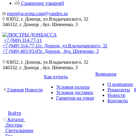
Сравнение товаров
0
energiya-sveta.com@yandex.ru
83052, г. Донецк, ул.Владычанского, 32
346332, г. Донецк , бул. Шевченко, 3
+7 (949) 314-77-11
+7 (949) 314-77-11
г. Донецк, ул.Владычанского, 32
+7 (949) 403-93-05
г. Донецк , бул. Шевченко, 3
83052, г. Донецк, ул.Владычанского, 32
346332, г. Донецк , бул. Шевченко, 3
Компания
Как купить
О компании
Условия оплаты
Главная
Новости
Реквизиты
Условия доставки
Новости
Гарантия на товар
Контакты
Войти
Каталог
Люстры
Светильники
Бра