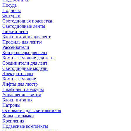
Посуда
Подносы
Фигурки
Светодиодная подсветка
Светодиодные ленты
Гибкий неон
Блоки питания для лент
Профиль для ленты
Рассеиватели
Контроллеры для лент
Комплектующие для лент
Соединители для лент
Светодиодные модули
Электротовары
Комплектующие
Лифты для люстр
Плафоны и абажуры
Управление светом
Блоки питания
Патроны
Основания для светильников
Кольца и рамки
Крепления
Подвесные комплекты