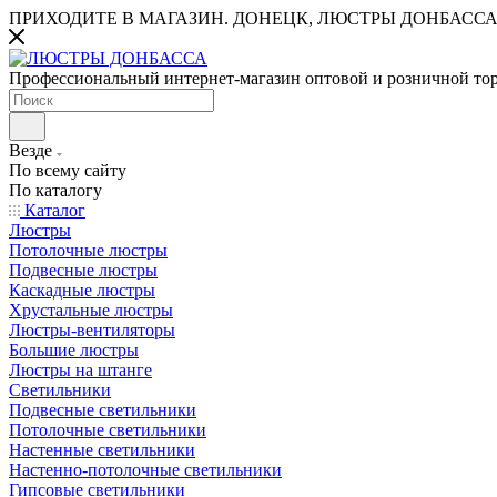
ПРИХОДИТЕ В МАГАЗИН.
ДОНЕЦК, ЛЮСТРЫ ДОНБАССА
Профессиональный интернет-магазин оптовой и розничной то
Везде
По всему сайту
По каталогу
Каталог
Люстры
Потолочные люстры
Подвесные люстры
Каскадные люстры
Хрустальные люстры
Люстры-вентиляторы
Большие люстры
Люстры на штанге
Светильники
Подвесные светильники
Потолочные светильники
Настенные светильники
Настенно-потолочные светильники
Гипсовые светильники