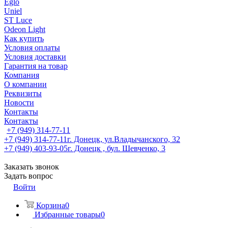
Eglo
Uniel
ST Luce
Odeon Light
Как купить
Условия оплаты
Условия доставки
Гарантия на товар
Компания
О компании
Реквизиты
Новости
Контакты
Контакты
+7 (949) 314-77-11
+7 (949) 314-77-11
г. Донецк, ул.Владычанского, 32
+7 (949) 403-93-05
г. Донецк , бул. Шевченко, 3
Заказать звонок
Задать вопрос
Войти
Корзина
0
Избранные товары
0