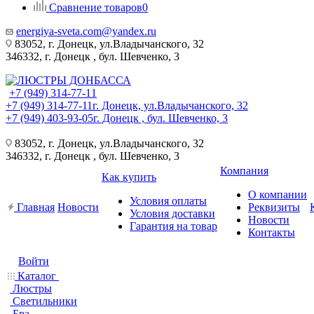
Сравнение товаров
0
energiya-sveta.com@yandex.ru
83052, г. Донецк, ул.Владычанского, 32
346332, г. Донецк , бул. Шевченко, 3
+7 (949) 314-77-11
+7 (949) 314-77-11
г. Донецк, ул.Владычанского, 32
+7 (949) 403-93-05
г. Донецк , бул. Шевченко, 3
83052, г. Донецк, ул.Владычанского, 32
346332, г. Донецк , бул. Шевченко, 3
Компания
Как купить
О компании
Условия оплаты
Главная
Новости
Реквизиты
Условия доставки
Новости
Гарантия на товар
Контакты
Войти
Каталог
Люстры
Светильники
Бра