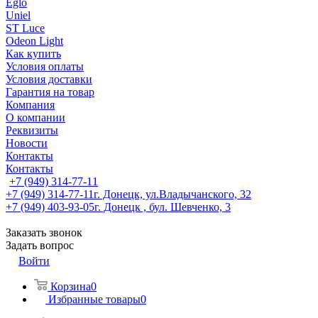
Eglo
Uniel
ST Luce
Odeon Light
Как купить
Условия оплаты
Условия доставки
Гарантия на товар
Компания
О компании
Реквизиты
Новости
Контакты
Контакты
+7 (949) 314-77-11
+7 (949) 314-77-11
г. Донецк, ул.Владычанского, 32
+7 (949) 403-93-05
г. Донецк , бул. Шевченко, 3
Заказать звонок
Задать вопрос
Войти
Корзина
0
Избранные товары
0