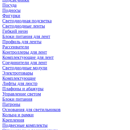
Посуда
Подносы
Фигурки
Светодиодная подсветка
Светодиодные ленты
Гибкий неон
Блоки питания для лент
Профиль для ленты
Рассеиватели
Контроллеры для лент
Комплектующие для лент
Соединители для лент
Светодиодные модули
Электротовары
Комплектующие
Лифты для люстр
Плафоны и абажуры
Управление светом
Блоки питания
Патроны
Основания для светильников
Кольца и рамки
Крепления
Подвесные комплекты