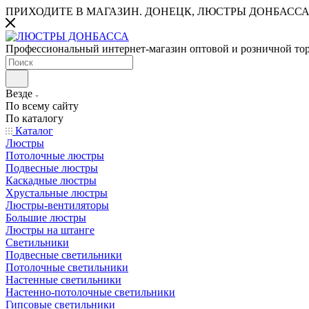
ПРИХОДИТЕ В МАГАЗИН.
ДОНЕЦК, ЛЮСТРЫ ДОНБАССА
Профессиональный интернет-магазин оптовой и розничной то
Везде
По всему сайту
По каталогу
Каталог
Люстры
Потолочные люстры
Подвесные люстры
Каскадные люстры
Хрустальные люстры
Люстры-вентиляторы
Большие люстры
Люстры на штанге
Светильники
Подвесные светильники
Потолочные светильники
Настенные светильники
Настенно-потолочные светильники
Гипсовые светильники