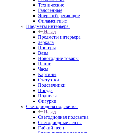
Технические
Галогенные
Энергосберегающие
Филаментные
Предметы интерьера
Назад
Предметы интерьера
Зеркала
Постеры
Вазы
Новогодние товары
Панно
Часы
Картины
Статуэтки
Подсвечники
Посуда
Подносы
Фигурки
Светодиодная подсветка
Назад
Светодиодная подсветка
Светодиодные ленты
Гибкий неон