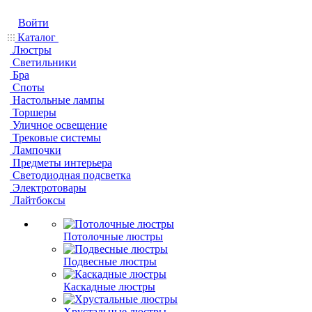
Войти
Каталог
Люстры
Светильники
Бра
Споты
Настольные лампы
Торшеры
Уличное освещение
Трековые системы
Лампочки
Предметы интерьера
Светодиодная подсветка
Электротовары
Лайтбоксы
Потолочные люстры
Подвесные люстры
Каскадные люстры
Хрустальные люстры