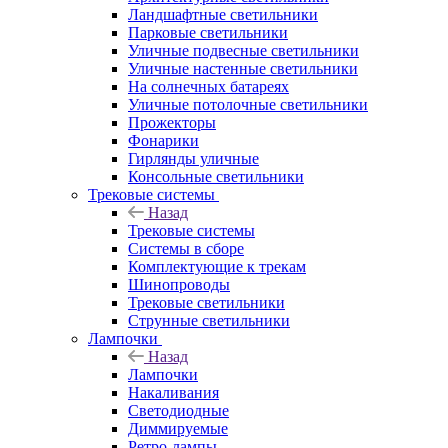
Ландшафтные светильники
Парковые светильники
Уличные подвесные светильники
Уличные настенные светильники
На солнечных батареях
Уличные потолочные светильники
Прожекторы
Фонарики
Гирлянды уличные
Консольные светильники
Трековые системы
Назад
Трековые системы
Системы в сборе
Комплектующие к трекам
Шинопроводы
Трековые светильники
Струнные светильники
Лампочки
Назад
Лампочки
Накаливания
Светодиодные
Диммируемые
Ретро-лампы