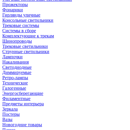
Прожекторы
Фонарики
Гирлянды уличные
Консольные светильники
Трековые системы
Системы в сборе
Комплектующие к трекам
Шинопроводы
Трековые светильники
Струнные светильники
Лампочки
Накаливания
Светодиодные
Диммируемые
Ретро-лампы
Технические
Галогенные
Энергосберегающие
Филаментные
Предметы интерьера
Зеркала
Постеры
Вазы
Новогодние товары
Панно