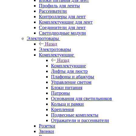
Блоки питания для лент
Профиль для ленты
Рассеиватели
Контроллеры для лент
Комплектующие для лент
Соединители для лент
Светодиодные модули
Электротовары
Назад
Электротовары
Комплектующие
Назад
Комплектующие
Лифты для люстр
Плафоны и абажуры
Управление светом
Блоки питания
Патроны
Основания для светильников
Кольца и рамки
Крепления
Подвесные комплекты
Отражатели и рассеиватели
Розетки
Звонки