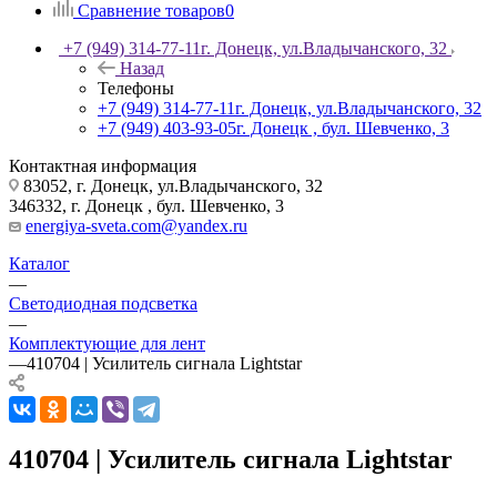
Сравнение товаров
0
+7 (949) 314-77-11
г. Донецк, ул.Владычанского, 32
Назад
Телефоны
+7 (949) 314-77-11
г. Донецк, ул.Владычанского, 32
+7 (949) 403-93-05
г. Донецк , бул. Шевченко, 3
Контактная информация
83052, г. Донецк, ул.Владычанского, 32
346332, г. Донецк , бул. Шевченко, 3
energiya-sveta.com@yandex.ru
Каталог
—
Светодиодная подсветка
—
Комплектующие для лент
—
410704 | Усилитель сигнала Lightstar
410704 | Усилитель сигнала Lightstar