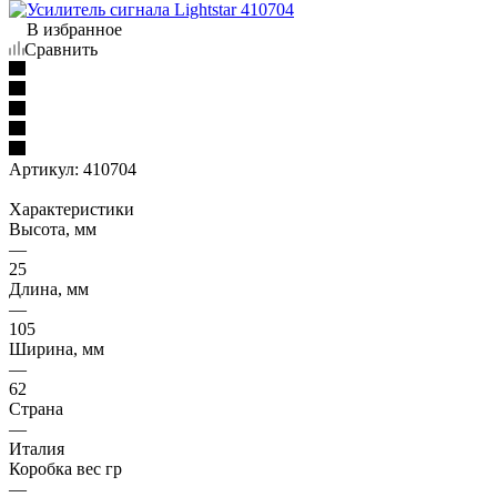
В избранное
Сравнить
Артикул:
410704
Характеристики
Высота, мм
—
25
Длина, мм
—
105
Ширина, мм
—
62
Страна
—
Италия
Коробка вес гр
—