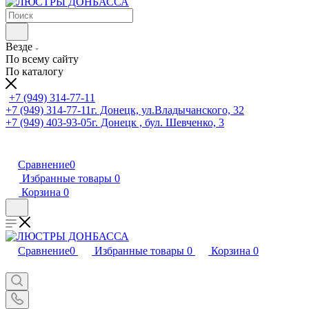
Везде
По всему сайту
По каталогу
+7 (949) 314-77-11
+7 (949) 314-77-11
г. Донецк, ул.Владычанского, 32
+7 (949) 403-93-05
г. Донецк , бул. Шевченко, 3
Сравнение
0
Избранные товары
0
Корзина
0
Сравнение
0
Избранные товары
0
Корзина
0