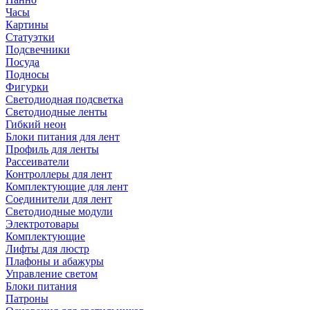
Часы
Картины
Статуэтки
Подсвечники
Посуда
Подносы
Фигурки
Светодиодная подсветка
Светодиодные ленты
Гибкий неон
Блоки питания для лент
Профиль для ленты
Рассеиватели
Контроллеры для лент
Комплектующие для лент
Соединители для лент
Светодиодные модули
Электротовары
Комплектующие
Лифты для люстр
Плафоны и абажуры
Управление светом
Блоки питания
Патроны