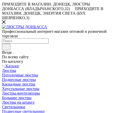
ПРИХОДИТЕ В МАГАЗИН.
ДОНЕЦК, ЛЮСТРЫ
ДОНБАССА (ВЛАДЫЧАНСКОГО,32)
ПРИХОДИТЕ В
МАГАЗИН.
ДОНЕЦК, ЭНЕРГИЯ СВЕТА (БУЛ.
ШЕВЧЕНКО,3)
Профессиональный интернет-магазин оптовой и розничной
торговли
Везде
По всему сайту
По каталогу
Каталог
Люстры
Потолочные люстры
Подвесные люстры
Каскадные люстры
Хрустальные люстры
Люстры-вентиляторы
Большие люстры
Люстры на штанге
Светильники
Подвесные светильники