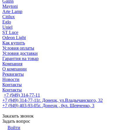
Gauss
Maytoni
Arte Lamp
Citilux
Eglo
Uniel
ST Luce
Odeon Light
Как купить
Условия оплаты
Условия доставки
Гарантия на товар
Компания
О компании
Реквизиты
Новости
Контакты
Контакты
+7 (949) 314-77-11
+7 (949) 314-77-11
г. Донецк, ул.Владычанского, 32
+7 (949) 403-93-05
г. Донецк , бул. Шевченко, 3
Заказать звонок
Задать вопрос
Войти