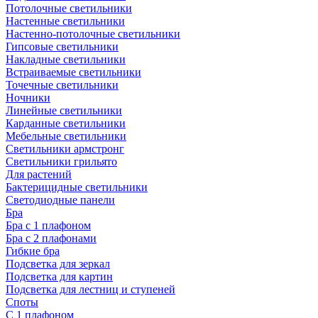
Потолочные светильники
Настенные светильники
Настенно-потолочные светильники
Гипсовые светильники
Накладные светильники
Встраиваемые светильники
Точечные светильники
Ночники
Линейные светильники
Карданные светильники
Мебельные светильники
Светильники армстронг
Светильники грильято
Для растений
Бактерицидные светильники
Светодиодные панели
Бра
Бра с 1 плафоном
Бра с 2 плафонами
Гибкие бра
Подсветка для зеркал
Подсветка для картин
Подсветка для лестниц и ступеней
Споты
С 1 плафоном