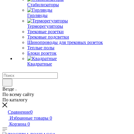
Стабилизаторы
Гирлянды
Терморегуляторы
Трековые розетки
Трековые подсветки
Шинопроводы для трековых розеток
Теплые полы
Блоки розеток
Квадратные
Везде
По всему сайту
По каталогу
Сравнение
0
Избранные товары
0
Корзина
0