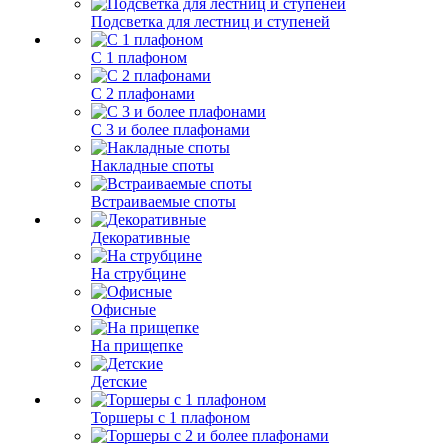
Подсветка для лестниц и ступеней
С 1 плафоном
С 2 плафонами
С 3 и более плафонами
Накладные споты
Встраиваемые споты
Декоративные
На струбцине
Офисные
На прищепке
Детские
Торшеры с 1 плафоном