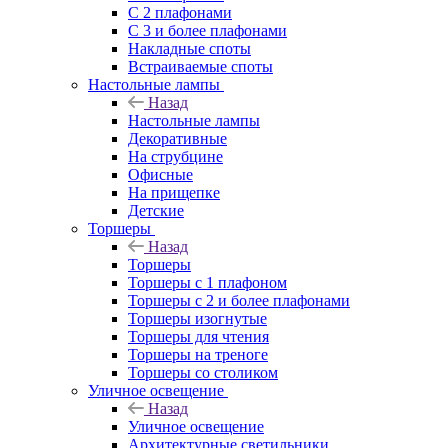
С 2 плафонами
С 3 и более плафонами
Накладные споты
Встраиваемые споты
Настольные лампы
Назад
Настольные лампы
Декоративные
На струбцине
Офисные
На прищепке
Детские
Торшеры
Назад
Торшеры
Торшеры с 1 плафоном
Торшеры с 2 и более плафонами
Торшеры изогнутые
Торшеры для чтения
Торшеры на треноге
Торшеры со столиком
Уличное освещение
Назад
Уличное освещение
Архитектурные светильники