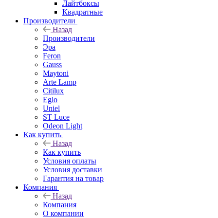
Лайтбоксы
Квадратные
Производители
Назад
Производители
Эра
Feron
Gauss
Maytoni
Arte Lamp
Citilux
Eglo
Uniel
ST Luce
Odeon Light
Как купить
Назад
Как купить
Условия оплаты
Условия доставки
Гарантия на товар
Компания
Назад
Компания
О компании