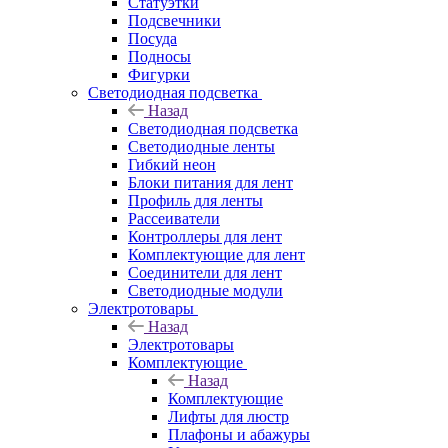
Статуэтки
Подсвечники
Посуда
Подносы
Фигурки
Светодиодная подсветка
Назад
Светодиодная подсветка
Светодиодные ленты
Гибкий неон
Блоки питания для лент
Профиль для ленты
Рассеиватели
Контроллеры для лент
Комплектующие для лент
Соединители для лент
Светодиодные модули
Электротовары
Назад
Электротовары
Комплектующие
Назад
Комплектующие
Лифты для люстр
Плафоны и абажуры