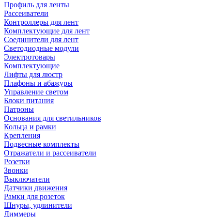
Профиль для ленты
Рассеиватели
Контроллеры для лент
Комплектующие для лент
Соединители для лент
Светодиодные модули
Электротовары
Комплектующие
Лифты для люстр
Плафоны и абажуры
Управление светом
Блоки питания
Патроны
Основания для светильников
Кольца и рамки
Крепления
Подвесные комплекты
Отражатели и рассеиватели
Розетки
Звонки
Выключатели
Датчики движения
Рамки для розеток
Шнуры, удлинители
Диммеры