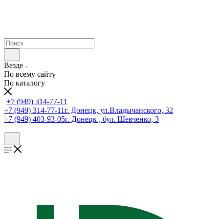
Везде
По всему сайту
По каталогу
+7 (949) 314-77-11
+7 (949) 314-77-11
г. Донецк, ул.Владычанского, 32
+7 (949) 403-93-05
г. Донецк , бул. Шевченко, 3