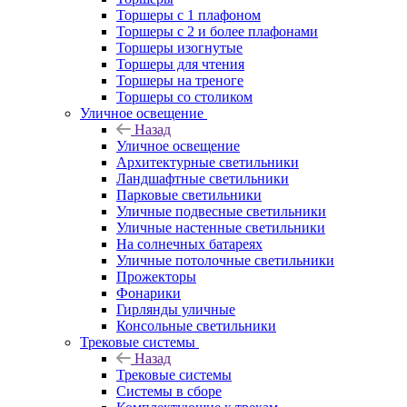
Торшеры с 1 плафоном
Торшеры с 2 и более плафонами
Торшеры изогнутые
Торшеры для чтения
Торшеры на треноге
Торшеры со столиком
Уличное освещение
Назад
Уличное освещение
Архитектурные светильники
Ландшафтные светильники
Парковые светильники
Уличные подвесные светильники
Уличные настенные светильники
На солнечных батареях
Уличные потолочные светильники
Прожекторы
Фонарики
Гирлянды уличные
Консольные светильники
Трековые системы
Назад
Трековые системы
Системы в сборе