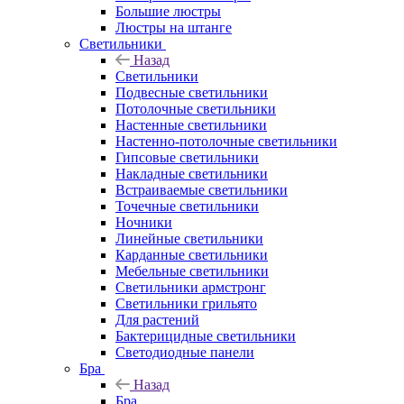
Большие люстры
Люстры на штанге
Светильники
Назад
Светильники
Подвесные светильники
Потолочные светильники
Настенные светильники
Настенно-потолочные светильники
Гипсовые светильники
Накладные светильники
Встраиваемые светильники
Точечные светильники
Ночники
Линейные светильники
Карданные светильники
Мебельные светильники
Светильники армстронг
Светильники грильято
Для растений
Бактерицидные светильники
Светодиодные панели
Бра
Назад
Бра