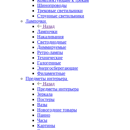
Комплектующие к трекам
Шинопроводы
Трековые светильники
Струнные светильники
Лампочки
Назад
Лампочки
Накаливания
Светодиодные
Диммируемые
Ретро-лампы
Технические
Галогенные
Энергосберегающие
Филаментные
Предметы интерьера
Назад
Предметы интерьера
Зеркала
Постеры
Вазы
Новогодние товары
Панно
Часы
Картины