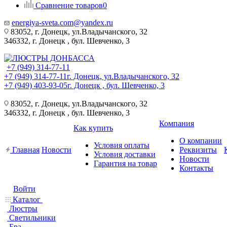
Сравнение товаров
0
energiya-sveta.com@yandex.ru
83052, г. Донецк, ул.Владычанского, 32
346332, г. Донецк , бул. Шевченко, 3
+7 (949) 314-77-11
+7 (949) 314-77-11
г. Донецк, ул.Владычанского, 32
+7 (949) 403-93-05
г. Донецк , бул. Шевченко, 3
83052, г. Донецк, ул.Владычанского, 32
346332, г. Донецк , бул. Шевченко, 3
Компания
Как купить
О компании
Условия оплаты
Главная
Новости
Реквизиты
Условия доставки
Новости
Гарантия на товар
Контакты
Войти
Каталог
Люстры
Светильники
Бра