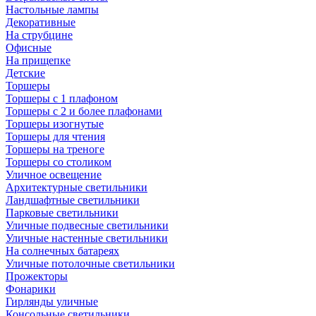
Настольные лампы
Декоративные
На струбцине
Офисные
На прищепке
Детские
Торшеры
Торшеры с 1 плафоном
Торшеры с 2 и более плафонами
Торшеры изогнутые
Торшеры для чтения
Торшеры на треноге
Торшеры со столиком
Уличное освещение
Архитектурные светильники
Ландшафтные светильники
Парковые светильники
Уличные подвесные светильники
Уличные настенные светильники
На солнечных батареях
Уличные потолочные светильники
Прожекторы
Фонарики
Гирлянды уличные
Консольные светильники