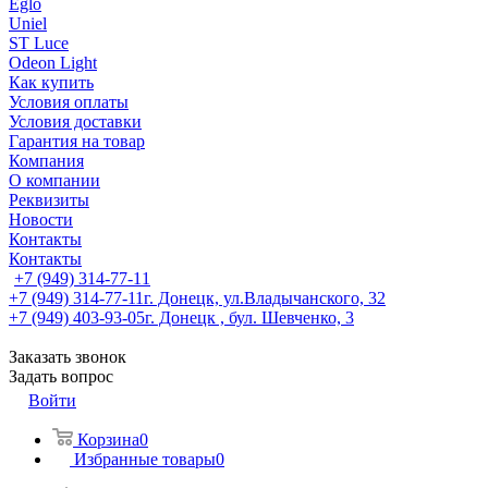
Eglo
Uniel
ST Luce
Odeon Light
Как купить
Условия оплаты
Условия доставки
Гарантия на товар
Компания
О компании
Реквизиты
Новости
Контакты
Контакты
+7 (949) 314-77-11
+7 (949) 314-77-11
г. Донецк, ул.Владычанского, 32
+7 (949) 403-93-05
г. Донецк , бул. Шевченко, 3
Заказать звонок
Задать вопрос
Войти
Корзина
0
Избранные товары
0