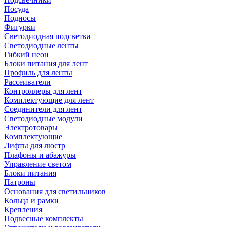
Посуда
Подносы
Фигурки
Светодиодная подсветка
Светодиодные ленты
Гибкий неон
Блоки питания для лент
Профиль для ленты
Рассеиватели
Контроллеры для лент
Комплектующие для лент
Соединители для лент
Светодиодные модули
Электротовары
Комплектующие
Лифты для люстр
Плафоны и абажуры
Управление светом
Блоки питания
Патроны
Основания для светильников
Кольца и рамки
Крепления
Подвесные комплекты