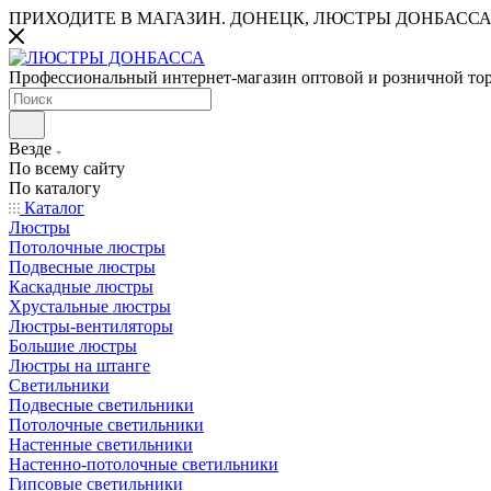
ПРИХОДИТЕ В МАГАЗИН.
ДОНЕЦК, ЛЮСТРЫ ДОНБАССА
Профессиональный интернет-магазин оптовой и розничной то
Везде
По всему сайту
По каталогу
Каталог
Люстры
Потолочные люстры
Подвесные люстры
Каскадные люстры
Хрустальные люстры
Люстры-вентиляторы
Большие люстры
Люстры на штанге
Светильники
Подвесные светильники
Потолочные светильники
Настенные светильники
Настенно-потолочные светильники
Гипсовые светильники