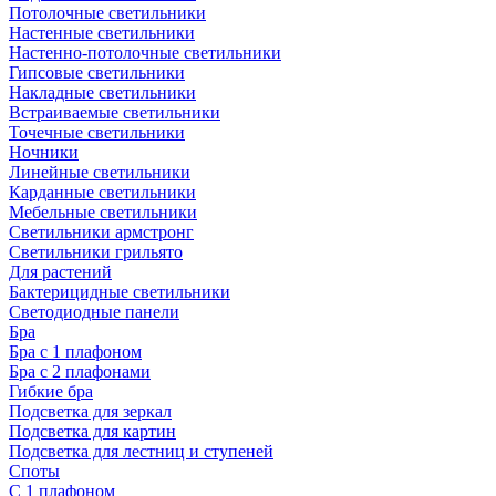
Потолочные светильники
Настенные светильники
Настенно-потолочные светильники
Гипсовые светильники
Накладные светильники
Встраиваемые светильники
Точечные светильники
Ночники
Линейные светильники
Карданные светильники
Мебельные светильники
Светильники армстронг
Светильники грильято
Для растений
Бактерицидные светильники
Светодиодные панели
Бра
Бра с 1 плафоном
Бра с 2 плафонами
Гибкие бра
Подсветка для зеркал
Подсветка для картин
Подсветка для лестниц и ступеней
Споты
С 1 плафоном