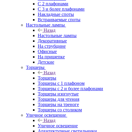
С 2 плафонами
С 3 и более плафонами
Накладные споты
Встраиваемые споты
Настольные лампы
Назад
Настольные лампы
Декоративные
На струбцине
Офисные
На прищепке
Детские
Торшеры
Назад
Торшеры
Торшеры с 1 плафоном
Торшеры с 2 и более плафонами
Торшеры изогнутые
Торшеры для чтения
Торшеры на треноге
Торшеры со столиком
Уличное освещение
Назад
Уличное освещение
Архитектурные светильники