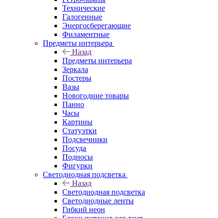
Технические
Галогенные
Энергосберегающие
Филаментные
Предметы интерьера
Назад
Предметы интерьера
Зеркала
Постеры
Вазы
Новогодние товары
Панно
Часы
Картины
Статуэтки
Подсвечники
Посуда
Подносы
Фигурки
Светодиодная подсветка
Назад
Светодиодная подсветка
Светодиодные ленты
Гибкий неон