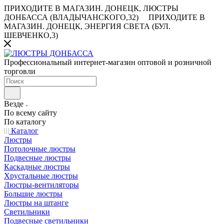
ПРИХОДИТЕ В МАГАЗИН.
ДОНЕЦК, ЛЮСТРЫ
ДОНБАССА (ВЛАДЫЧАНСКОГО,32)
ПРИХОДИТЕ В
МАГАЗИН.
ДОНЕЦК, ЭНЕРГИЯ СВЕТА (БУЛ.
ШЕВЧЕНКО,3)
Профессиональный интернет-магазин оптовой и розничной
торговли
Везде
По всему сайту
По каталогу
Каталог
Люстры
Потолочные люстры
Подвесные люстры
Каскадные люстры
Хрустальные люстры
Люстры-вентиляторы
Большие люстры
Люстры на штанге
Светильники
Подвесные светильники