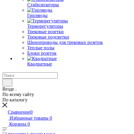
Стабилизаторы
Гирлянды
Терморегуляторы
Трековые розетки
Трековые подсветки
Шинопроводы для трековых розеток
Теплые полы
Блоки розеток
Квадратные
Везде
По всему сайту
По каталогу
Сравнение
0
Избранные товары
0
Корзина
0