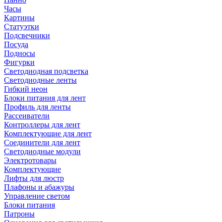
Часы
Картины
Статуэтки
Подсвечники
Посуда
Подносы
Фигурки
Светодиодная подсветка
Светодиодные ленты
Гибкий неон
Блоки питания для лент
Профиль для ленты
Рассеиватели
Контроллеры для лент
Комплектующие для лент
Соединители для лент
Светодиодные модули
Электротовары
Комплектующие
Лифты для люстр
Плафоны и абажуры
Управление светом
Блоки питания
Патроны