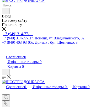
Везде
По всему сайту
По каталогу
+7 (949) 314-77-11
+7 (949) 314-77-11
г. Донецк, ул.Владычанского, 32
+7 (949) 403-93-05
г. Донецк , бул. Шевченко, 3
Сравнение
0
Избранные товары
0
Корзина
0
Сравнение
0
Избранные товары
0
Корзина
0