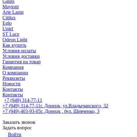
Gauss
Maytoni
Arte Lamp
Citilux
Eglo
Uniel
ST Luce
Odeon Light
Как купить
Условия оплаты
Условия доставки
Гарантия на товар
Компания
О компании
Реквизиты
Новости
Контакты
Контакты
+7 (949) 314-77-11
+7 (949) 314-77-11
г. Донецк, ул.Владычанского, 32
+7 (949) 403-93-05
г. Донецк , бул. Шевченко, 3
Заказать звонок
Задать вопрос
Войти