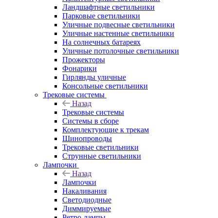
Ландшафтные светильники
Парковые светильники
Уличные подвесные светильники
Уличные настенные светильники
На солнечных батареях
Уличные потолочные светильники
Прожекторы
Фонарики
Гирлянды уличные
Консольные светильники
Трековые системы
Назад
Трековые системы
Системы в сборе
Комплектующие к трекам
Шинопроводы
Трековые светильники
Струнные светильники
Лампочки
Назад
Лампочки
Накаливания
Светодиодные
Диммируемые
Ретро-лампы