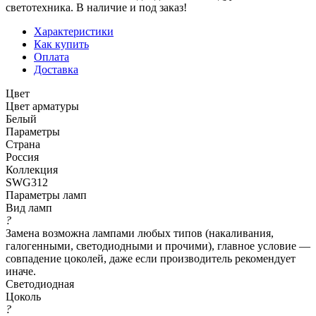
светотехника. В наличие и под заказ!
Характеристики
Как купить
Оплата
Доставка
Цвет
Цвет арматуры
Белый
Параметры
Страна
Россия
Коллекция
SWG312
Параметры ламп
Вид ламп
?
Замена возможна лампами любых типов (накаливания,
галогенными, светодиодными и прочими), главное условие —
совпадение цоколей, даже если производитель рекомендует
иначе.
Светодиодная
Цоколь
?