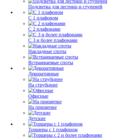
Подсветка для лестниц и ступеней
С 1 плафоном
С 2 плафонами
С 3 и более плафонами
Накладные споты
Встраиваемые споты
Декоративные
На струбцине
Офисные
На прищепке
Детские
Торшеры с 1 плафоном