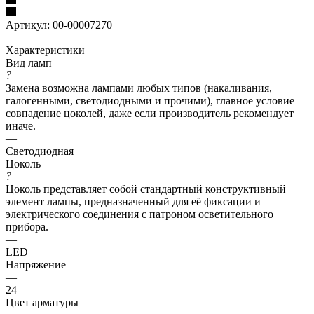
Артикул:
00-00007270
Характеристики
Вид ламп
?
Замена возможна лампами любых типов (накаливания,
галогенными, светодиодными и прочими), главное условие —
совпадение цоколей, даже если производитель рекомендует
иначе.
—
Светодиодная
Цоколь
?
Цоколь представляет собой стандартный конструктивный
элемент лампы, предназначенный для её фиксации и
электрического соединения с патроном осветительного
прибора.
—
LED
Напряжение
—
24
Цвет арматуры