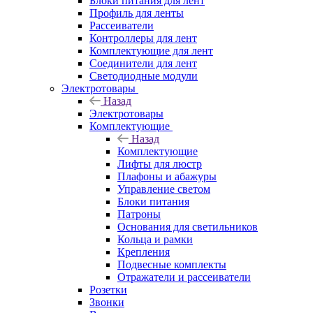
Блоки питания для лент
Профиль для ленты
Рассеиватели
Контроллеры для лент
Комплектующие для лент
Соединители для лент
Светодиодные модули
Электротовары
Назад
Электротовары
Комплектующие
Назад
Комплектующие
Лифты для люстр
Плафоны и абажуры
Управление светом
Блоки питания
Патроны
Основания для светильников
Кольца и рамки
Крепления
Подвесные комплекты
Отражатели и рассеиватели
Розетки
Звонки