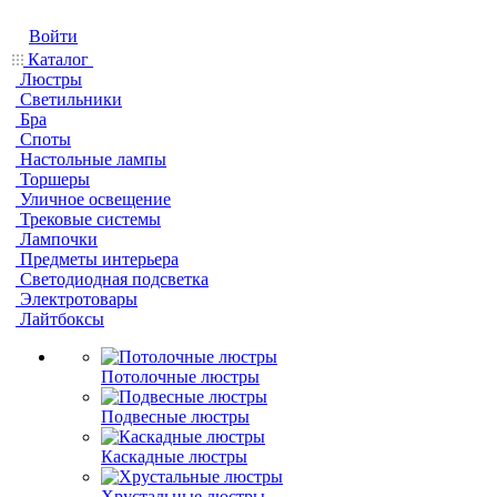
Войти
Каталог
Люстры
Светильники
Бра
Споты
Настольные лампы
Торшеры
Уличное освещение
Трековые системы
Лампочки
Предметы интерьера
Светодиодная подсветка
Электротовары
Лайтбоксы
Потолочные люстры
Подвесные люстры
Каскадные люстры
Хрустальные люстры