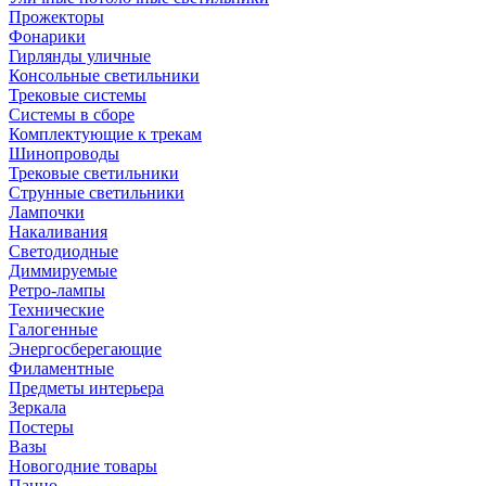
Прожекторы
Фонарики
Гирлянды уличные
Консольные светильники
Трековые системы
Системы в сборе
Комплектующие к трекам
Шинопроводы
Трековые светильники
Струнные светильники
Лампочки
Накаливания
Светодиодные
Диммируемые
Ретро-лампы
Технические
Галогенные
Энергосберегающие
Филаментные
Предметы интерьера
Зеркала
Постеры
Вазы
Новогодние товары
Панно