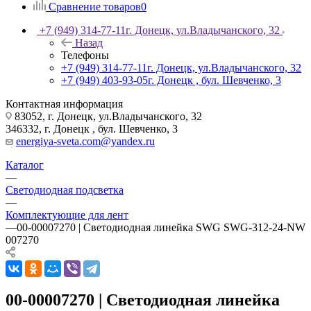
Сравнение товаров
0
+7 (949) 314-77-11
г. Донецк, ул.Владычанского, 32
Назад
Телефоны
+7 (949) 314-77-11
г. Донецк, ул.Владычанского, 32
+7 (949) 403-93-05
г. Донецк , бул. Шевченко, 3
Контактная информация
83052, г. Донецк, ул.Владычанского, 32
346332, г. Донецк , бул. Шевченко, 3
energiya-sveta.com@yandex.ru
Каталог
—
Светодиодная подсветка
—
Комплектующие для лент
—
00-00007270 | Светодиодная линейка SWG SWG-312-24-NW
007270
00-00007270 | Светодиодная линейка