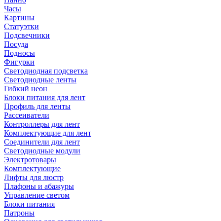
Часы
Картины
Статуэтки
Подсвечники
Посуда
Подносы
Фигурки
Светодиодная подсветка
Светодиодные ленты
Гибкий неон
Блоки питания для лент
Профиль для ленты
Рассеиватели
Контроллеры для лент
Комплектующие для лент
Соединители для лент
Светодиодные модули
Электротовары
Комплектующие
Лифты для люстр
Плафоны и абажуры
Управление светом
Блоки питания
Патроны