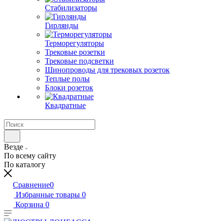
Стабилизаторы
Гирлянды
Терморегуляторы
Трековые розетки
Трековые подсветки
Шинопроводы для трековых розеток
Теплые полы
Блоки розеток
Квадратные
Везде
По всему сайту
По каталогу
Сравнение
0
Избранные товары
0
Корзина
0