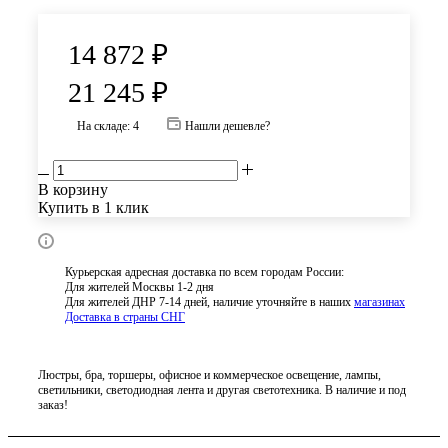
14 872
₽
21 245
₽
На складе: 4
Нашли дешевле?
В корзину
Купить в 1 клик
Курьерская адресная доставка по всем городам России:
Для жителей Москвы 1-2 дня
Для жителей ДНР 7-14 дней, наличие уточняйте в наших
магазинах
Доставка в страны СНГ
Люстры, бра, торшеры, офисное и коммерческое освещение, лампы,
светильники, светодиодная лента и другая светотехника. В наличие и под
заказ!