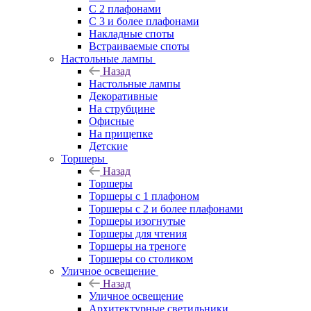
С 2 плафонами
С 3 и более плафонами
Накладные споты
Встраиваемые споты
Настольные лампы
Назад
Настольные лампы
Декоративные
На струбцине
Офисные
На прищепке
Детские
Торшеры
Назад
Торшеры
Торшеры с 1 плафоном
Торшеры с 2 и более плафонами
Торшеры изогнутые
Торшеры для чтения
Торшеры на треноге
Торшеры со столиком
Уличное освещение
Назад
Уличное освещение
Архитектурные светильники