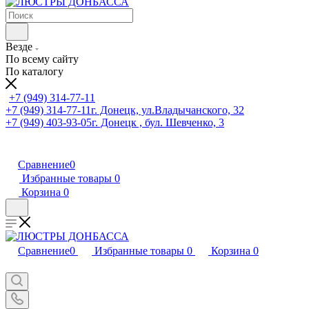
Везде
По всему сайту
По каталогу
+7 (949) 314-77-11
+7 (949) 314-77-11
г. Донецк, ул.Владычанского, 32
+7 (949) 403-93-05
г. Донецк , бул. Шевченко, 3
Сравнение
0
Избранные товары
0
Корзина
0
Сравнение
0
Избранные товары
0
Корзина
0