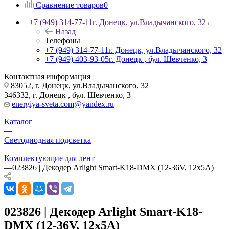
Сравнение товаров
0
+7 (949) 314-77-11
г. Донецк, ул.Владычанского, 32
Назад
Телефоны
+7 (949) 314-77-11
г. Донецк, ул.Владычанского, 32
+7 (949) 403-93-05
г. Донецк , бул. Шевченко, 3
Контактная информация
83052, г. Донецк, ул.Владычанского, 32
346332, г. Донецк , бул. Шевченко, 3
energiya-sveta.com@yandex.ru
Каталог
—
Светодиодная подсветка
—
Комплектующие для лент
—
023826 | Декодер Arlight Smart-K18-DMX (12-36V, 12x5A)
023826 | Декодер Arlight Smart-K18-
DMX (12-36V, 12x5A)