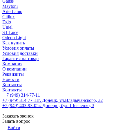
Gauss
Maytoni
Arte Lamp
Citilux
Eglo
Uniel
ST Luce
Odeon Light
Как купить
Условия оплаты
Условия доставки
Гарантия на товар
Компания
О компании
Реквизиты
Новости
Контакты
Контакты
+7 (949) 314-77-11
+7 (949) 314-77-11
г. Донецк, ул.Владычанского, 32
+7 (949) 403-93-05
г. Донецк , бул. Шевченко, 3
Заказать звонок
Задать вопрос
Войти