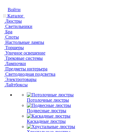
Войти
Каталог
Люстры
Светильники
Бра
Споты
Настольные лампы
Торшеры
Уличное освещение
Трековые системы
Лампочки
Предметы интерьера
Светодиодная подсветка
Электротовары
Лайтбоксы
Потолочные люстры
Подвесные люстры
Каскадные люстры
Хрустальные люстры