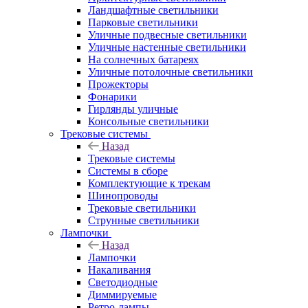
Ландшафтные светильники
Парковые светильники
Уличные подвесные светильники
Уличные настенные светильники
На солнечных батареях
Уличные потолочные светильники
Прожекторы
Фонарики
Гирлянды уличные
Консольные светильники
Трековые системы
Назад
Трековые системы
Системы в сборе
Комплектующие к трекам
Шинопроводы
Трековые светильники
Струнные светильники
Лампочки
Назад
Лампочки
Накаливания
Светодиодные
Диммируемые
Ретро-лампы