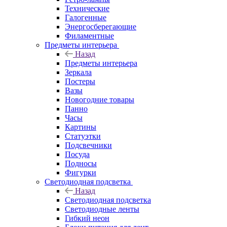
Технические
Галогенные
Энергосберегающие
Филаментные
Предметы интерьера
Назад
Предметы интерьера
Зеркала
Постеры
Вазы
Новогодние товары
Панно
Часы
Картины
Статуэтки
Подсвечники
Посуда
Подносы
Фигурки
Светодиодная подсветка
Назад
Светодиодная подсветка
Светодиодные ленты
Гибкий неон