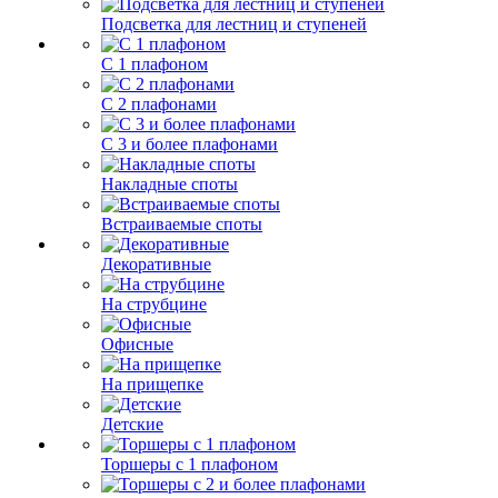
Подсветка для лестниц и ступеней
С 1 плафоном
С 2 плафонами
С 3 и более плафонами
Накладные споты
Встраиваемые споты
Декоративные
На струбцине
Офисные
На прищепке
Детские
Торшеры с 1 плафоном