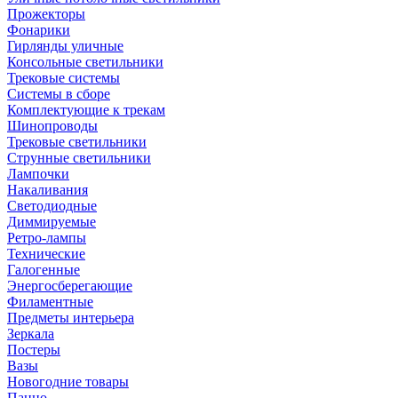
Прожекторы
Фонарики
Гирлянды уличные
Консольные светильники
Трековые системы
Системы в сборе
Комплектующие к трекам
Шинопроводы
Трековые светильники
Струнные светильники
Лампочки
Накаливания
Светодиодные
Диммируемые
Ретро-лампы
Технические
Галогенные
Энергосберегающие
Филаментные
Предметы интерьера
Зеркала
Постеры
Вазы
Новогодние товары
Панно