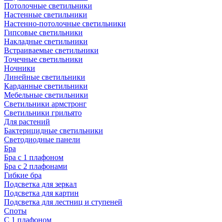
Потолочные светильники
Настенные светильники
Настенно-потолочные светильники
Гипсовые светильники
Накладные светильники
Встраиваемые светильники
Точечные светильники
Ночники
Линейные светильники
Карданные светильники
Мебельные светильники
Светильники армстронг
Светильники грильято
Для растений
Бактерицидные светильники
Светодиодные панели
Бра
Бра с 1 плафоном
Бра с 2 плафонами
Гибкие бра
Подсветка для зеркал
Подсветка для картин
Подсветка для лестниц и ступеней
Споты
С 1 плафоном