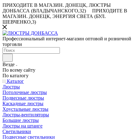
ПРИХОДИТЕ В МАГАЗИН.
ДОНЕЦК, ЛЮСТРЫ
ДОНБАССА (ВЛАДЫЧАНСКОГО,32)
ПРИХОДИТЕ В
МАГАЗИН.
ДОНЕЦК, ЭНЕРГИЯ СВЕТА (БУЛ.
ШЕВЧЕНКО,3)
Профессиональный интернет-магазин оптовой и розничной
торговли
Везде
По всему сайту
По каталогу
Каталог
Люстры
Потолочные люстры
Подвесные люстры
Каскадные люстры
Хрустальные люстры
Люстры-вентиляторы
Большие люстры
Люстры на штанге
Светильники
Подвесные светильники