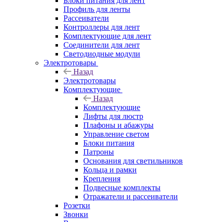
Блоки питания для лент
Профиль для ленты
Рассеиватели
Контроллеры для лент
Комплектующие для лент
Соединители для лент
Светодиодные модули
Электротовары
Назад
Электротовары
Комплектующие
Назад
Комплектующие
Лифты для люстр
Плафоны и абажуры
Управление светом
Блоки питания
Патроны
Основания для светильников
Кольца и рамки
Крепления
Подвесные комплекты
Отражатели и рассеиватели
Розетки
Звонки