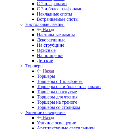
С 2 плафонами
С 3 и более плафонами
Накладные споты
Встраиваемые споты
Настольные лампы
Назад
Настольные лампы
Декоративные
На струбцине
Офисные
На прищепке
Детские
Торшеры
Назад
Торшеры
Торшеры с 1 плафоном
Торшеры с 2 и более плафонами
Торшеры изогнутые
Торшеры для чтения
Торшеры на треноге
Торшеры со столиком
Уличное освещение
Назад
Уличное освещение
Архитектурные светильники