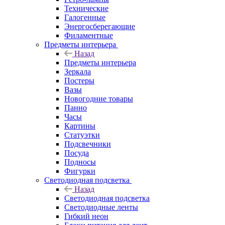
Технические
Галогенные
Энергосберегающие
Филаментные
Предметы интерьера
Назад
Предметы интерьера
Зеркала
Постеры
Вазы
Новогодние товары
Панно
Часы
Картины
Статуэтки
Подсвечники
Посуда
Подносы
Фигурки
Светодиодная подсветка
Назад
Светодиодная подсветка
Светодиодные ленты
Гибкий неон