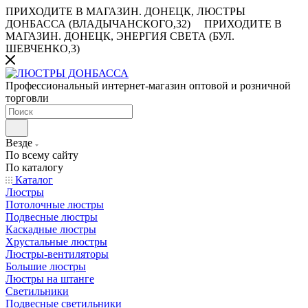
ПРИХОДИТЕ В МАГАЗИН.
ДОНЕЦК, ЛЮСТРЫ
ДОНБАССА (ВЛАДЫЧАНСКОГО,32)
ПРИХОДИТЕ В
МАГАЗИН.
ДОНЕЦК, ЭНЕРГИЯ СВЕТА (БУЛ.
ШЕВЧЕНКО,3)
Профессиональный интернет-магазин оптовой и розничной
торговли
Везде
По всему сайту
По каталогу
Каталог
Люстры
Потолочные люстры
Подвесные люстры
Каскадные люстры
Хрустальные люстры
Люстры-вентиляторы
Большие люстры
Люстры на штанге
Светильники
Подвесные светильники