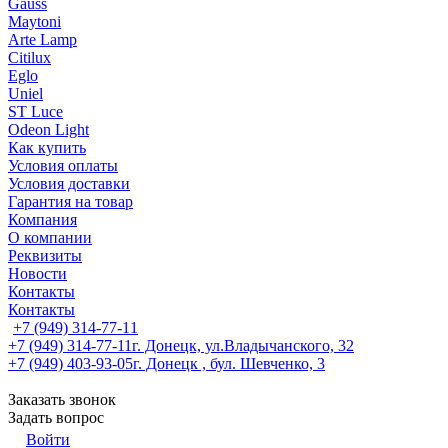
Gauss
Maytoni
Arte Lamp
Citilux
Eglo
Uniel
ST Luce
Odeon Light
Как купить
Условия оплаты
Условия доставки
Гарантия на товар
Компания
О компании
Реквизиты
Новости
Контакты
Контакты
+7 (949) 314-77-11
+7 (949) 314-77-11
г. Донецк, ул.Владычанского, 32
+7 (949) 403-93-05
г. Донецк , бул. Шевченко, 3
Заказать звонок
Задать вопрос
Войти