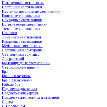
Потолочные светильники
Настенные светильники
Настенно-потолочные светильники
Гипсовые светильники
Накладные светильники
Встраиваемые светильники
Точечные светильники
Ночники
Линейные светильники
Карданные светильники
Мебельные светильники
Светильники армстронг
Светильники грильято
Для растений
Бактерицидные светильники
Светодиодные панели
Бра
Бра с 1 плафоном
Бра с 2 плафонами
Гибкие бра
Подсветка для зеркал
Подсветка для картин
Подсветка для лестниц и ступеней
Споты
С 1 плафоном