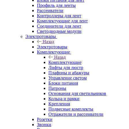
Блоки питания для лент
Профиль для ленты
Рассеиватели
Контроллеры для лент
Комплектующие для лент
Соединители для лент
Светодиодные модули
Электротовары
Назад
Электротовары
Комплектующие
Назад
Комплектующие
Лифты для люстр
Плафоны и абажуры
Управление светом
Блоки питания
Патроны
Основания для светильников
Кольца и рамки
Крепления
Подвесные комплекты
Отражатели и рассеиватели
Розетки
Звонки