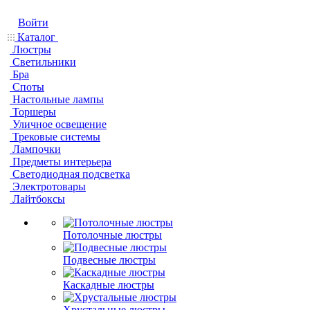
Войти
Каталог
Люстры
Светильники
Бра
Споты
Настольные лампы
Торшеры
Уличное освещение
Трековые системы
Лампочки
Предметы интерьера
Светодиодная подсветка
Электротовары
Лайтбоксы
Потолочные люстры
Подвесные люстры
Каскадные люстры
Хрустальные люстры