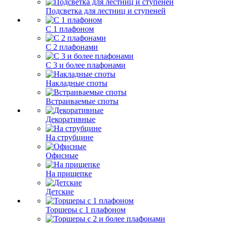
Подсветка для лестниц и ступеней
С 1 плафоном
С 2 плафонами
С 3 и более плафонами
Накладные споты
Встраиваемые споты
Декоративные
На струбцине
Офисные
На прищепке
Детские
Торшеры с 1 плафоном