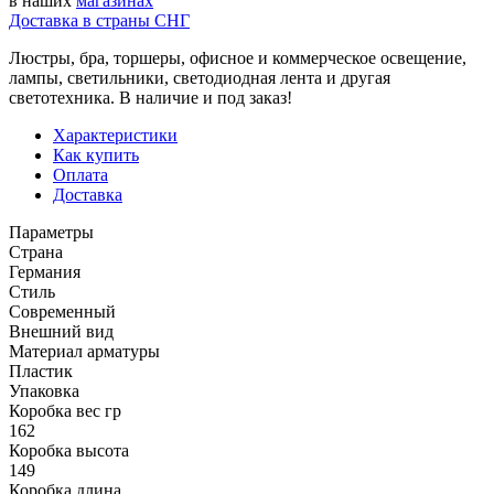
в наших
магазинах
Доставка в страны СНГ
Люстры, бра, торшеры, офисное и коммерческое освещение,
лампы, светильники, светодиодная лента и другая
светотехника. В наличие и под заказ!
Характеристики
Как купить
Оплата
Доставка
Параметры
Страна
Германия
Стиль
Современный
Внешний вид
Материал арматуры
Пластик
Упаковка
Коробка вес гр
162
Коробка высота
149
Коробка длина