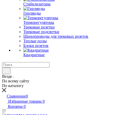
Стабилизаторы
Гирлянды
Терморегуляторы
Трековые розетки
Трековые подсветки
Шинопроводы для трековых розеток
Теплые полы
Блоки розеток
Квадратные
Везде
По всему сайту
По каталогу
Сравнение
0
Избранные товары
0
Корзина
0