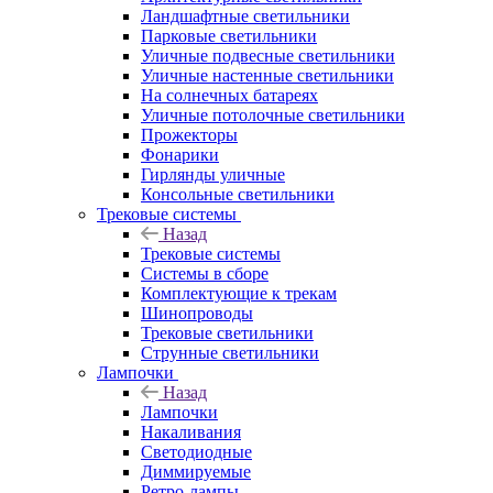
Ландшафтные светильники
Парковые светильники
Уличные подвесные светильники
Уличные настенные светильники
На солнечных батареях
Уличные потолочные светильники
Прожекторы
Фонарики
Гирлянды уличные
Консольные светильники
Трековые системы
Назад
Трековые системы
Системы в сборе
Комплектующие к трекам
Шинопроводы
Трековые светильники
Струнные светильники
Лампочки
Назад
Лампочки
Накаливания
Светодиодные
Диммируемые
Ретро-лампы