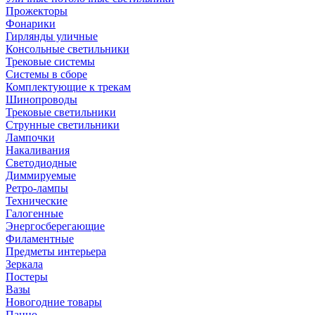
Прожекторы
Фонарики
Гирлянды уличные
Консольные светильники
Трековые системы
Системы в сборе
Комплектующие к трекам
Шинопроводы
Трековые светильники
Струнные светильники
Лампочки
Накаливания
Светодиодные
Диммируемые
Ретро-лампы
Технические
Галогенные
Энергосберегающие
Филаментные
Предметы интерьера
Зеркала
Постеры
Вазы
Новогодние товары
Панно