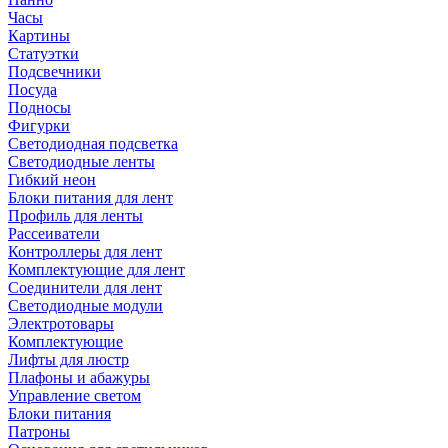
Часы
Картины
Статуэтки
Подсвечники
Посуда
Подносы
Фигурки
Светодиодная подсветка
Светодиодные ленты
Гибкий неон
Блоки питания для лент
Профиль для ленты
Рассеиватели
Контроллеры для лент
Комплектующие для лент
Соединители для лент
Светодиодные модули
Электротовары
Комплектующие
Лифты для люстр
Плафоны и абажуры
Управление светом
Блоки питания
Патроны