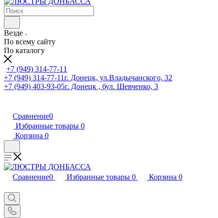
Везде
По всему сайту
По каталогу
+7 (949) 314-77-11
+7 (949) 314-77-11
г. Донецк, ул.Владычанского, 32
+7 (949) 403-93-05
г. Донецк , бул. Шевченко, 3
Сравнение
0
Избранные товары
0
Корзина
0
Сравнение
0
Избранные товары
0
Корзина
0