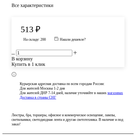
Все характеристики
513
₽
На складе: 200
Нашли дешевле?
В корзину
Купить в 1 клик
Курьерская адресная доставка по всем городам России:
Для жителей Москвы 1-2 дня
Для жителей ДНР 7-14 дней, наличие уточняйте в наших
магазинах
Доставка в страны СНГ
Люстры, бра, торшеры, офисное и коммерческое освещение, лампы,
светильники, светодиодная лента и другая светотехника. В наличие и под
заказ!