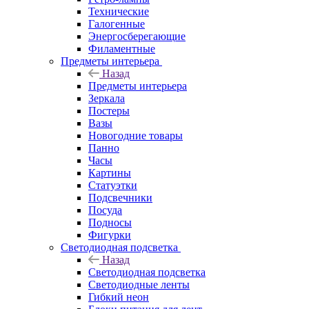
Технические
Галогенные
Энергосберегающие
Филаментные
Предметы интерьера
Назад
Предметы интерьера
Зеркала
Постеры
Вазы
Новогодние товары
Панно
Часы
Картины
Статуэтки
Подсвечники
Посуда
Подносы
Фигурки
Светодиодная подсветка
Назад
Светодиодная подсветка
Светодиодные ленты
Гибкий неон