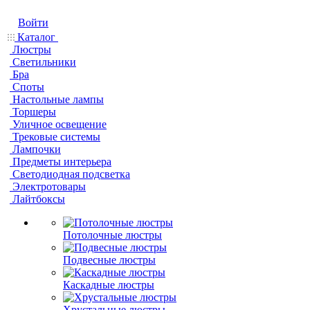
Войти
Каталог
Люстры
Светильники
Бра
Споты
Настольные лампы
Торшеры
Уличное освещение
Трековые системы
Лампочки
Предметы интерьера
Светодиодная подсветка
Электротовары
Лайтбоксы
Потолочные люстры
Подвесные люстры
Каскадные люстры
Хрустальные люстры