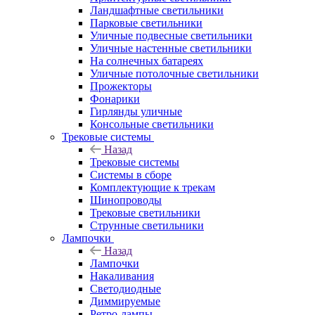
Ландшафтные светильники
Парковые светильники
Уличные подвесные светильники
Уличные настенные светильники
На солнечных батареях
Уличные потолочные светильники
Прожекторы
Фонарики
Гирлянды уличные
Консольные светильники
Трековые системы
Назад
Трековые системы
Системы в сборе
Комплектующие к трекам
Шинопроводы
Трековые светильники
Струнные светильники
Лампочки
Назад
Лампочки
Накаливания
Светодиодные
Диммируемые
Ретро-лампы