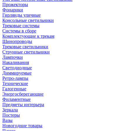
Прожекторы
Фонарики
Гирлянды уличные
Консольные светильники
Трековые системы
Системы в сборе
Комплектующие к трекам
Шинопроводы
Трековые светильники
Струнные светильники
Лампочки
Накаливания
Светодиодные
Диммируемые
Ретро-лампы
Технические
Галогенные
Энергосберегающие
Филаментные
Предметы интерьера
Зеркала
Постеры
Вазы
Новогодние товары
Панно