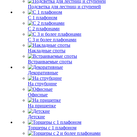
Подсветка для лестниц и ступеней
С 1 плафоном
С 2 плафонами
С 3 и более плафонами
Накладные споты
Встраиваемые споты
Декоративные
На струбцине
Офисные
На прищепке
Детские
Торшеры с 1 плафоном