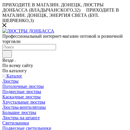
ПРИХОДИТЕ В МАГАЗИН.
ДОНЕЦК, ЛЮСТРЫ
ДОНБАССА (ВЛАДЫЧАНСКОГО,32)
ПРИХОДИТЕ В
МАГАЗИН.
ДОНЕЦК, ЭНЕРГИЯ СВЕТА (БУЛ.
ШЕВЧЕНКО,3)
Профессиональный интернет-магазин оптовой и розничной
торговли
Везде
По всему сайту
По каталогу
Каталог
Люстры
Потолочные люстры
Подвесные люстры
Каскадные люстры
Хрустальные люстры
Люстры-вентиляторы
Большие люстры
Люстры на штанге
Светильники
Подвесные светильники