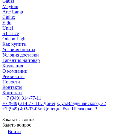
Gauss
Maytoni
Arte Lamp
Citilux
Eglo
Uniel
ST Luce
Odeon Light
Как купить
Условия оплаты
Условия доставки
Гарантия на товар
Компания
О компании
Реквизиты
Новости
Контакты
Контакты
+7 (949) 314-77-11
+7 (949) 314-77-11
г. Донецк, ул.Владычанского, 32
+7 (949) 403-93-05
г. Донецк , бул. Шевченко, 3
Заказать звонок
Задать вопрос
Войти