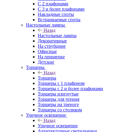
С 2 плафонами
С 3 и более плафонами
Накладные споты
Встраиваемые споты
Настольные лампы
Назад
Настольные лампы
Декоративные
На струбцине
Офисные
На прищепке
Детские
Торшеры
Назад
Торшеры
Торшеры с 1 плафоном
Торшеры с 2 и более плафонами
Торшеры изогнутые
Торшеры для чтения
Торшеры на треноге
Торшеры со столиком
Уличное освещение
Назад
Уличное освещение
Архитектурные светильники