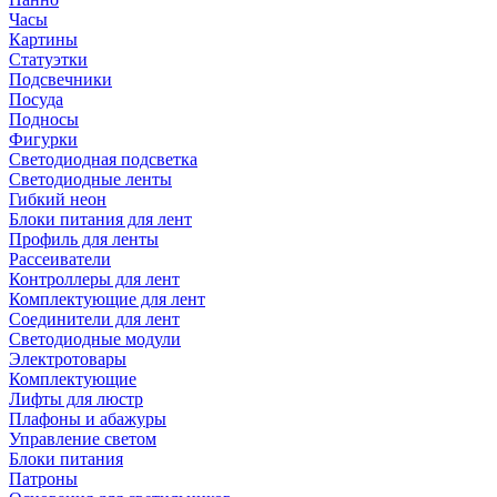
Часы
Картины
Статуэтки
Подсвечники
Посуда
Подносы
Фигурки
Светодиодная подсветка
Светодиодные ленты
Гибкий неон
Блоки питания для лент
Профиль для ленты
Рассеиватели
Контроллеры для лент
Комплектующие для лент
Соединители для лент
Светодиодные модули
Электротовары
Комплектующие
Лифты для люстр
Плафоны и абажуры
Управление светом
Блоки питания
Патроны