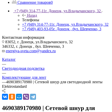
Сравнение товаров
0
+7 (949) 314-77-11
г. Донецк, ул.Владычанского, 32
Назад
Телефоны
+7 (949) 314-77-11
г. Донецк, ул.Владычанского, 32
+7 (949) 403-93-05
г. Донецк , бул. Шевченко, 3
Контактная информация
83052, г. Донецк, ул.Владычанского, 32
346332, г. Донецк , бул. Шевченко, 3
energiya-sveta.com@yandex.ru
Каталог
—
Светодиодная подсветка
—
Комплектующие для лент
—
4690389170980 | Сетевой шнур для светодиодной ленты
Elektrostandard
4690389170980 | Сетевой шнур для