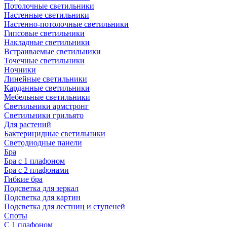
Потолочные светильники
Настенные светильники
Настенно-потолочные светильники
Гипсовые светильники
Накладные светильники
Встраиваемые светильники
Точечные светильники
Ночники
Линейные светильники
Карданные светильники
Мебельные светильники
Светильники армстронг
Светильники грильято
Для растений
Бактерицидные светильники
Светодиодные панели
Бра
Бра с 1 плафоном
Бра с 2 плафонами
Гибкие бра
Подсветка для зеркал
Подсветка для картин
Подсветка для лестниц и ступеней
Споты
С 1 плафоном