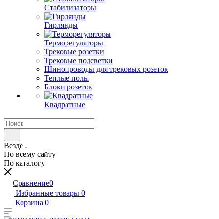
Стабилизаторы
Гирлянды
Терморегуляторы
Трековые розетки
Трековые подсветки
Шинопроводы для трековых розеток
Теплые полы
Блоки розеток
Квадратные
Везде
По всему сайту
По каталогу
Сравнение
0
Избранные товары
0
Корзина
0