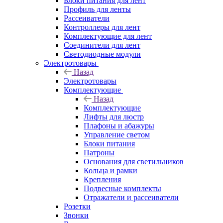
Блоки питания для лент
Профиль для ленты
Рассеиватели
Контроллеры для лент
Комплектующие для лент
Соединители для лент
Светодиодные модули
Электротовары
Назад
Электротовары
Комплектующие
Назад
Комплектующие
Лифты для люстр
Плафоны и абажуры
Управление светом
Блоки питания
Патроны
Основания для светильников
Кольца и рамки
Крепления
Подвесные комплекты
Отражатели и рассеиватели
Розетки
Звонки