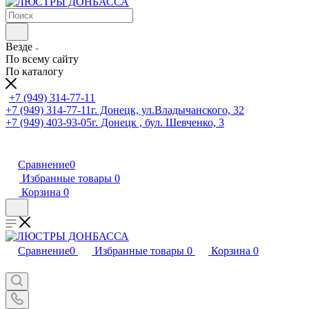
Везде
По всему сайту
По каталогу
+7 (949) 314-77-11
+7 (949) 314-77-11
г. Донецк, ул.Владычанского, 32
+7 (949) 403-93-05
г. Донецк , бул. Шевченко, 3
Сравнение
0
Избранные товары
0
Корзина
0
Сравнение
0
Избранные товары
0
Корзина
0