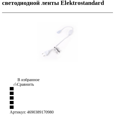
светодиодной ленты Elektrostandard
В избранное
Сравнить
Артикул:
4690389170980