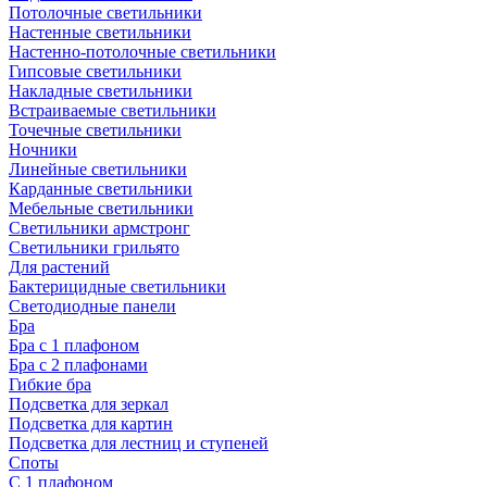
Потолочные светильники
Настенные светильники
Настенно-потолочные светильники
Гипсовые светильники
Накладные светильники
Встраиваемые светильники
Точечные светильники
Ночники
Линейные светильники
Карданные светильники
Мебельные светильники
Светильники армстронг
Светильники грильято
Для растений
Бактерицидные светильники
Светодиодные панели
Бра
Бра с 1 плафоном
Бра с 2 плафонами
Гибкие бра
Подсветка для зеркал
Подсветка для картин
Подсветка для лестниц и ступеней
Споты
С 1 плафоном