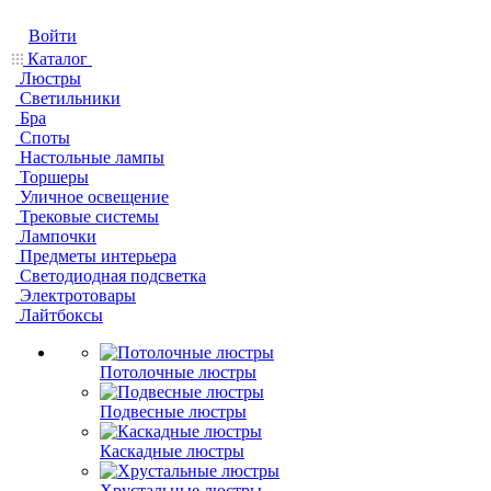
Войти
Каталог
Люстры
Светильники
Бра
Споты
Настольные лампы
Торшеры
Уличное освещение
Трековые системы
Лампочки
Предметы интерьера
Светодиодная подсветка
Электротовары
Лайтбоксы
Потолочные люстры
Подвесные люстры
Каскадные люстры
Хрустальные люстры