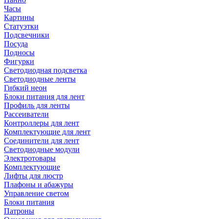
Часы
Картины
Статуэтки
Подсвечники
Посуда
Подносы
Фигурки
Светодиодная подсветка
Светодиодные ленты
Гибкий неон
Блоки питания для лент
Профиль для ленты
Рассеиватели
Контроллеры для лент
Комплектующие для лент
Соединители для лент
Светодиодные модули
Электротовары
Комплектующие
Лифты для люстр
Плафоны и абажуры
Управление светом
Блоки питания
Патроны