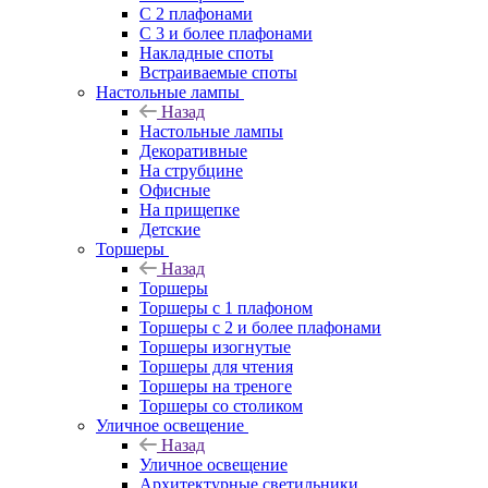
С 2 плафонами
С 3 и более плафонами
Накладные споты
Встраиваемые споты
Настольные лампы
Назад
Настольные лампы
Декоративные
На струбцине
Офисные
На прищепке
Детские
Торшеры
Назад
Торшеры
Торшеры с 1 плафоном
Торшеры с 2 и более плафонами
Торшеры изогнутые
Торшеры для чтения
Торшеры на треноге
Торшеры со столиком
Уличное освещение
Назад
Уличное освещение
Архитектурные светильники