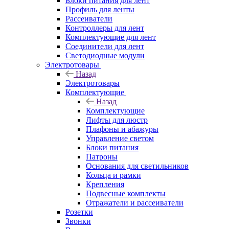
Блоки питания для лент
Профиль для ленты
Рассеиватели
Контроллеры для лент
Комплектующие для лент
Соединители для лент
Светодиодные модули
Электротовары
Назад
Электротовары
Комплектующие
Назад
Комплектующие
Лифты для люстр
Плафоны и абажуры
Управление светом
Блоки питания
Патроны
Основания для светильников
Кольца и рамки
Крепления
Подвесные комплекты
Отражатели и рассеиватели
Розетки
Звонки