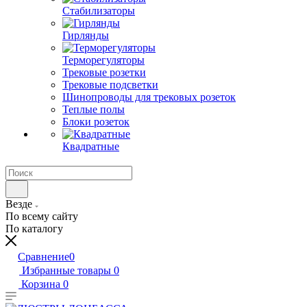
Стабилизаторы
Гирлянды
Терморегуляторы
Трековые розетки
Трековые подсветки
Шинопроводы для трековых розеток
Теплые полы
Блоки розеток
Квадратные
Везде
По всему сайту
По каталогу
Сравнение
0
Избранные товары
0
Корзина
0