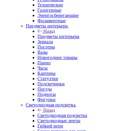
Технические
Галогенные
Энергосберегающие
Филаментные
Предметы интерьера
Назад
Предметы интерьера
Зеркала
Постеры
Вазы
Новогодние товары
Панно
Часы
Картины
Статуэтки
Подсвечники
Посуда
Подносы
Фигурки
Светодиодная подсветка
Назад
Светодиодная подсветка
Светодиодные ленты
Гибкий неон