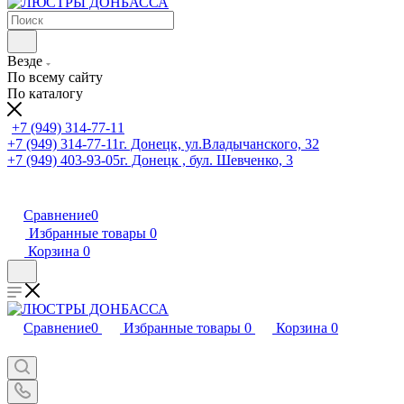
Везде
По всему сайту
По каталогу
+7 (949) 314-77-11
+7 (949) 314-77-11
г. Донецк, ул.Владычанского, 32
+7 (949) 403-93-05
г. Донецк , бул. Шевченко, 3
Сравнение
0
Избранные товары
0
Корзина
0
Сравнение
0
Избранные товары
0
Корзина
0