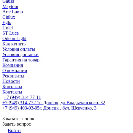
Gauss
Maytoni
Arte Lamp
Citilux
Eglo
Uniel
ST Luce
Odeon Light
Как купить
Условия оплаты
Условия доставки
Гарантия на товар
Компания
О компании
Реквизиты
Новости
Контакты
Контакты
+7 (949) 314-77-11
+7 (949) 314-77-11
г. Донецк, ул.Владычанского, 32
+7 (949) 403-93-05
г. Донецк , бул. Шевченко, 3
Заказать звонок
Задать вопрос
Войти