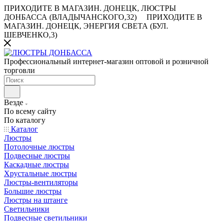
ПРИХОДИТЕ В МАГАЗИН.
ДОНЕЦК, ЛЮСТРЫ
ДОНБАССА (ВЛАДЫЧАНСКОГО,32)
ПРИХОДИТЕ В
МАГАЗИН.
ДОНЕЦК, ЭНЕРГИЯ СВЕТА (БУЛ.
ШЕВЧЕНКО,3)
Профессиональный интернет-магазин оптовой и розничной
торговли
Везде
По всему сайту
По каталогу
Каталог
Люстры
Потолочные люстры
Подвесные люстры
Каскадные люстры
Хрустальные люстры
Люстры-вентиляторы
Большие люстры
Люстры на штанге
Светильники
Подвесные светильники