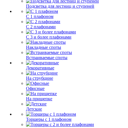
Подсветка для лестниц и ступеней
С 1 плафоном
С 2 плафонами
С 3 и более плафонами
Накладные споты
Встраиваемые споты
Декоративные
На струбцине
Офисные
На прищепке
Детские
Торшеры с 1 плафоном