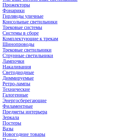
Прожекторы
Фонарики
Гирлянды уличные
Консольные светильники
Трековые системы
Системы в сборе
Комплектующие к трекам
Шинопроводы
Трековые светильники
Струнные светильники
Лампочки
Накаливания
Светодиодные
Диммируемые
Ретро-лампы
Технические
Галогенные
Энергосберегающие
Филаментные
Предметы интерьера
Зеркала
Постеры
Вазы
Новогодние товары
Панно