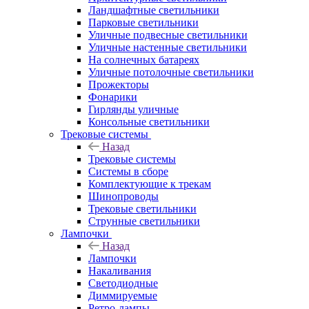
Ландшафтные светильники
Парковые светильники
Уличные подвесные светильники
Уличные настенные светильники
На солнечных батареях
Уличные потолочные светильники
Прожекторы
Фонарики
Гирлянды уличные
Консольные светильники
Трековые системы
Назад
Трековые системы
Системы в сборе
Комплектующие к трекам
Шинопроводы
Трековые светильники
Струнные светильники
Лампочки
Назад
Лампочки
Накаливания
Светодиодные
Диммируемые
Ретро-лампы