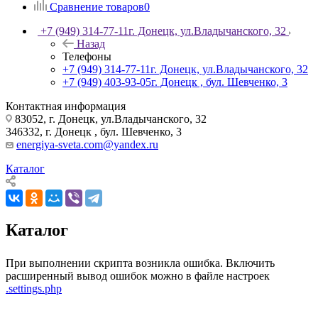
Сравнение товаров
0
+7 (949) 314-77-11
г. Донецк, ул.Владычанского, 32
Назад
Телефоны
+7 (949) 314-77-11
г. Донецк, ул.Владычанского, 32
+7 (949) 403-93-05
г. Донецк , бул. Шевченко, 3
Контактная информация
83052, г. Донецк, ул.Владычанского, 32
346332, г. Донецк , бул. Шевченко, 3
energiya-sveta.com@yandex.ru
Каталог
Каталог
При выполнении скрипта возникла ошибка. Включить
расширенный вывод ошибок можно в файле настроек
.settings.php