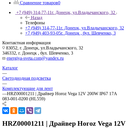
Сравнение товаров
0
+7 (949) 314-77-11
г. Донецк, ул.Владычанского, 32
Назад
Телефоны
+7 (949) 314-77-11
г. Донецк, ул.Владычанского, 32
+7 (949) 403-93-05
г. Донецк , бул. Шевченко, 3
Контактная информация
83052, г. Донецк, ул.Владычанского, 32
346332, г. Донецк , бул. Шевченко, 3
energiya-sveta.com@yandex.ru
Каталог
—
Светодиодная подсветка
—
Комплектующие для лент
—
HRZ00001211 | Драйвер Horoz Vega 12V 200W IP67 17A
083-001-0200 (HL559)
HRZ00001211 | Драйвер Horoz Vega 12V