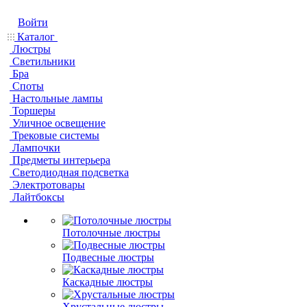
Войти
Каталог
Люстры
Светильники
Бра
Споты
Настольные лампы
Торшеры
Уличное освещение
Трековые системы
Лампочки
Предметы интерьера
Светодиодная подсветка
Электротовары
Лайтбоксы
Потолочные люстры
Подвесные люстры
Каскадные люстры
Хрустальные люстры