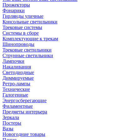
Прожекторы
Фонарики
Гирлянды уличные
Консольные светильники
Трековые системы
Системы в сборе
Комплектующие к трекам
Шинопроводы
Трековые светильники
Струнные светильники
Лампочки
Накаливания
Светодиодные
Диммируемые
Ретро-лампы
Технические
Галогенные
Энергосберегающие
Филаментные
Предметы интерьера
Зеркала
Постеры
Вазы
Новогодние товары
Панно