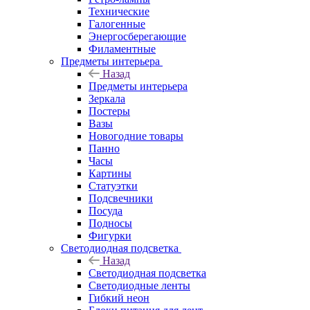
Технические
Галогенные
Энергосберегающие
Филаментные
Предметы интерьера
Назад
Предметы интерьера
Зеркала
Постеры
Вазы
Новогодние товары
Панно
Часы
Картины
Статуэтки
Подсвечники
Посуда
Подносы
Фигурки
Светодиодная подсветка
Назад
Светодиодная подсветка
Светодиодные ленты
Гибкий неон