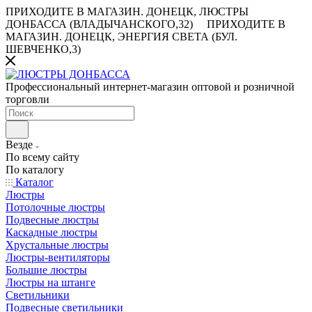
ПРИХОДИТЕ В МАГАЗИН.
ДОНЕЦК, ЛЮСТРЫ
ДОНБАССА (ВЛАДЫЧАНСКОГО,32)
ПРИХОДИТЕ В
МАГАЗИН.
ДОНЕЦК, ЭНЕРГИЯ СВЕТА (БУЛ.
ШЕВЧЕНКО,3)
Профессиональный интернет-магазин оптовой и розничной
торговли
Везде
По всему сайту
По каталогу
Каталог
Люстры
Потолочные люстры
Подвесные люстры
Каскадные люстры
Хрустальные люстры
Люстры-вентиляторы
Большие люстры
Люстры на штанге
Светильники
Подвесные светильники