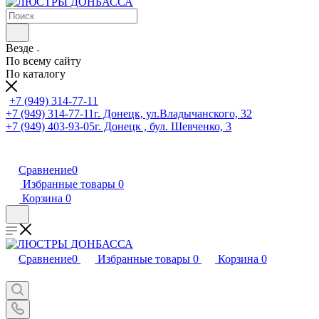
Везде
По всему сайту
По каталогу
+7 (949) 314-77-11
+7 (949) 314-77-11
г. Донецк, ул.Владычанского, 32
+7 (949) 403-93-05
г. Донецк , бул. Шевченко, 3
Сравнение
0
Избранные товары
0
Корзина
0
Сравнение
0
Избранные товары
0
Корзина
0