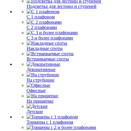
Подсветка для лестниц и ступеней
С 1 плафоном
С 2 плафонами
С 3 и более плафонами
Накладные споты
Встраиваемые споты
Декоративные
На струбцине
Офисные
На прищепке
Детские
Торшеры с 1 плафоном