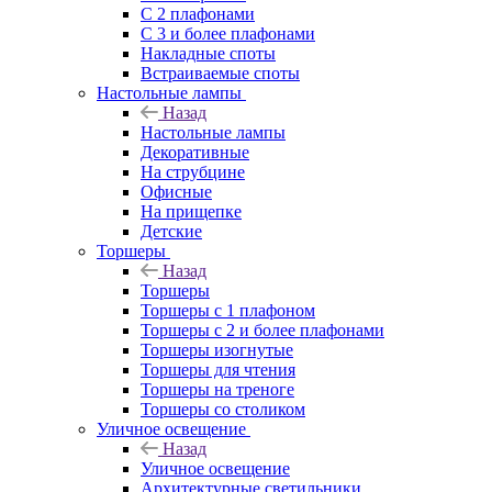
С 2 плафонами
С 3 и более плафонами
Накладные споты
Встраиваемые споты
Настольные лампы
Назад
Настольные лампы
Декоративные
На струбцине
Офисные
На прищепке
Детские
Торшеры
Назад
Торшеры
Торшеры с 1 плафоном
Торшеры с 2 и более плафонами
Торшеры изогнутые
Торшеры для чтения
Торшеры на треноге
Торшеры со столиком
Уличное освещение
Назад
Уличное освещение
Архитектурные светильники