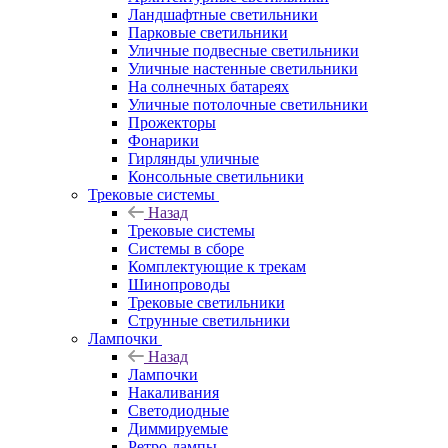
Ландшафтные светильники
Парковые светильники
Уличные подвесные светильники
Уличные настенные светильники
На солнечных батареях
Уличные потолочные светильники
Прожекторы
Фонарики
Гирлянды уличные
Консольные светильники
Трековые системы
Назад
Трековые системы
Системы в сборе
Комплектующие к трекам
Шинопроводы
Трековые светильники
Струнные светильники
Лампочки
Назад
Лампочки
Накаливания
Светодиодные
Диммируемые
Ретро-лампы