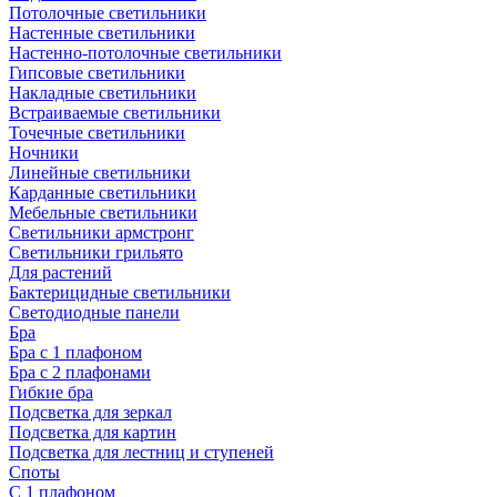
Потолочные светильники
Настенные светильники
Настенно-потолочные светильники
Гипсовые светильники
Накладные светильники
Встраиваемые светильники
Точечные светильники
Ночники
Линейные светильники
Карданные светильники
Мебельные светильники
Светильники армстронг
Светильники грильято
Для растений
Бактерицидные светильники
Светодиодные панели
Бра
Бра с 1 плафоном
Бра с 2 плафонами
Гибкие бра
Подсветка для зеркал
Подсветка для картин
Подсветка для лестниц и ступеней
Споты
С 1 плафоном