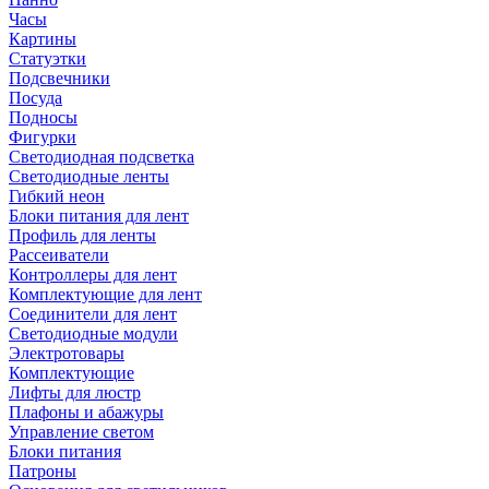
Часы
Картины
Статуэтки
Подсвечники
Посуда
Подносы
Фигурки
Светодиодная подсветка
Светодиодные ленты
Гибкий неон
Блоки питания для лент
Профиль для ленты
Рассеиватели
Контроллеры для лент
Комплектующие для лент
Соединители для лент
Светодиодные модули
Электротовары
Комплектующие
Лифты для люстр
Плафоны и абажуры
Управление светом
Блоки питания
Патроны