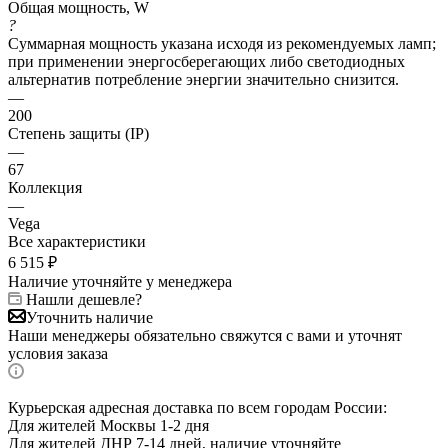
Общая мощность, W
?
Суммарная мощность указана исходя из рекомендуемых ламп;
при применении энергосберегающих либо светодиодных
альтернатив потребление энергии значительно снизится.
—
200
Степень защиты (IP)
—
67
Коллекция
—
Vega
Все характеристики
6 515
₽
Наличие уточняйте у менеджера
Нашли дешевле?
Уточнить наличие
Наши менеджеры обязательно свяжутся с вами и уточнят
условия заказа
Курьерская адресная доставка по всем городам России:
Для жителей Москвы 1-2 дня
Для жителей ДНР 7-14 дней, наличие уточняйте