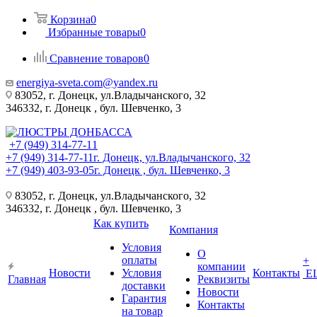
Корзина
0
Избранные товары
0
Сравнение товаров
0
energiya-sveta.com@yandex.ru
83052, г. Донецк, ул.Владычанского, 32
346332, г. Донецк , бул. Шевченко, 3
+7 (949) 314-77-11
+7 (949) 314-77-11
г. Донецк, ул.Владычанского, 32
+7 (949) 403-93-05
г. Донецк , бул. Шевченко, 3
83052, г. Донецк, ул.Владычанского, 32
346332, г. Донецк , бул. Шевченко, 3
Как купить
Компания
Условия
О
оплаты
+
компании
Новости
Условия
Контакты
Е
Главная
Реквизиты
доставки
Новости
Гарантия
Контакты
на товар