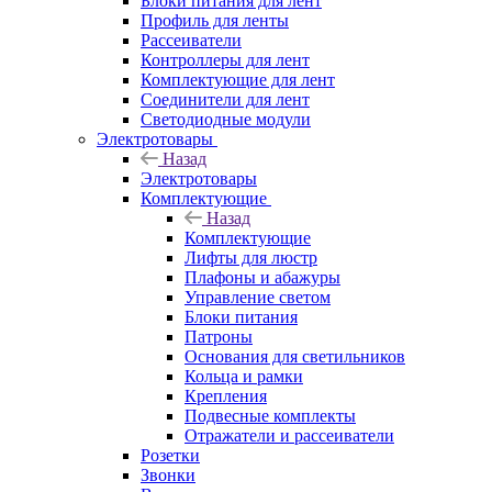
Блоки питания для лент
Профиль для ленты
Рассеиватели
Контроллеры для лент
Комплектующие для лент
Соединители для лент
Светодиодные модули
Электротовары
Назад
Электротовары
Комплектующие
Назад
Комплектующие
Лифты для люстр
Плафоны и абажуры
Управление светом
Блоки питания
Патроны
Основания для светильников
Кольца и рамки
Крепления
Подвесные комплекты
Отражатели и рассеиватели
Розетки
Звонки