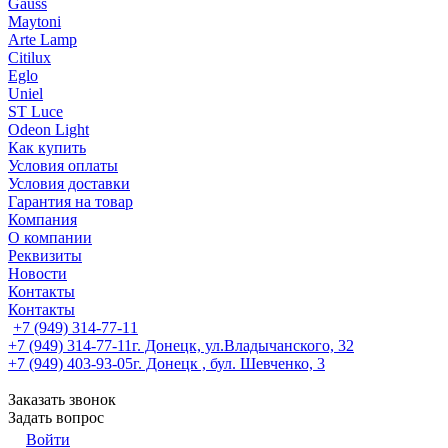
Gauss
Maytoni
Arte Lamp
Citilux
Eglo
Uniel
ST Luce
Odeon Light
Как купить
Условия оплаты
Условия доставки
Гарантия на товар
Компания
О компании
Реквизиты
Новости
Контакты
Контакты
+7 (949) 314-77-11
+7 (949) 314-77-11
г. Донецк, ул.Владычанского, 32
+7 (949) 403-93-05
г. Донецк , бул. Шевченко, 3
Заказать звонок
Задать вопрос
Войти