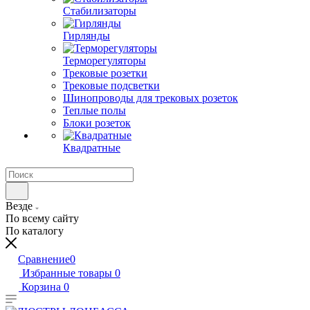
Стабилизаторы
Гирлянды
Терморегуляторы
Трековые розетки
Трековые подсветки
Шинопроводы для трековых розеток
Теплые полы
Блоки розеток
Квадратные
Везде
По всему сайту
По каталогу
Сравнение
0
Избранные товары
0
Корзина
0