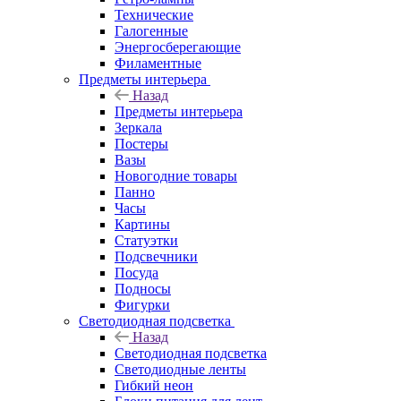
Технические
Галогенные
Энергосберегающие
Филаментные
Предметы интерьера
Назад
Предметы интерьера
Зеркала
Постеры
Вазы
Новогодние товары
Панно
Часы
Картины
Статуэтки
Подсвечники
Посуда
Подносы
Фигурки
Светодиодная подсветка
Назад
Светодиодная подсветка
Светодиодные ленты
Гибкий неон