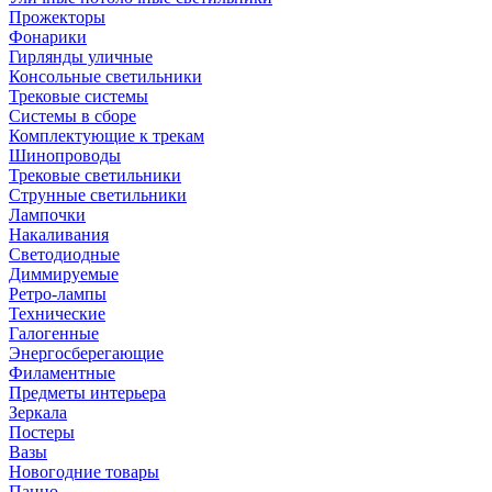
Прожекторы
Фонарики
Гирлянды уличные
Консольные светильники
Трековые системы
Системы в сборе
Комплектующие к трекам
Шинопроводы
Трековые светильники
Струнные светильники
Лампочки
Накаливания
Светодиодные
Диммируемые
Ретро-лампы
Технические
Галогенные
Энергосберегающие
Филаментные
Предметы интерьера
Зеркала
Постеры
Вазы
Новогодние товары
Панно