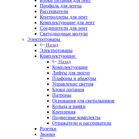
Блоки питания для лент
Профиль для ленты
Рассеиватели
Контроллеры для лент
Комплектующие для лент
Соединители для лент
Светодиодные модули
Электротовары
Назад
Электротовары
Комплектующие
Назад
Комплектующие
Лифты для люстр
Плафоны и абажуры
Управление светом
Блоки питания
Патроны
Основания для светильников
Кольца и рамки
Крепления
Подвесные комплекты
Отражатели и рассеиватели
Розетки
Звонки