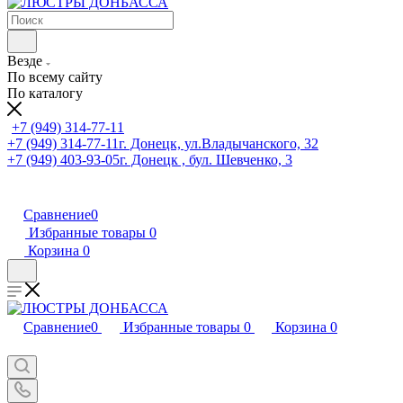
Везде
По всему сайту
По каталогу
+7 (949) 314-77-11
+7 (949) 314-77-11
г. Донецк, ул.Владычанского, 32
+7 (949) 403-93-05
г. Донецк , бул. Шевченко, 3
Сравнение
0
Избранные товары
0
Корзина
0
Сравнение
0
Избранные товары
0
Корзина
0