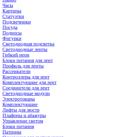
Часы
Картины
Статуэтки
Подсвечники
Посуда
Подносы
Фигурки
Светодиодная подсветка
Светодиодные ленты
Гибкий неон
Блоки питания для лент
Профиль для ленты
Рассеиватели
Контроллеры для лент
Комплектующие для лент
Соединители для лент
Светодиодные модули
Электротовары
Комплектующие
Лифты для люстр
Плафоны и абажуры
Управление светом
Блоки питания
Патроны