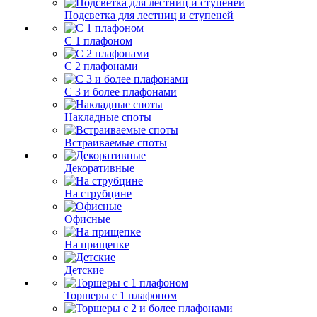
Подсветка для лестниц и ступеней
С 1 плафоном
С 2 плафонами
С 3 и более плафонами
Накладные споты
Встраиваемые споты
Декоративные
На струбцине
Офисные
На прищепке
Детские
Торшеры с 1 плафоном