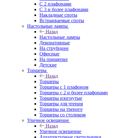
С 2 плафонами
С 3 и более плафонами
Накладные споты
Встраиваемые споты
Настольные лампы
Назад
Настольные лампы
Декоративные
На струбцине
Офисные
На прищепке
Детские
Торшеры
Назад
Торшеры
Торшеры с 1 плафоном
Торшеры с 2 и более плафонами
Торшеры изогнутые
Торшеры для чтения
Торшеры на треноге
Торшеры со столиком
Уличное освещение
Назад
Уличное освещение
Архитектурные светильники