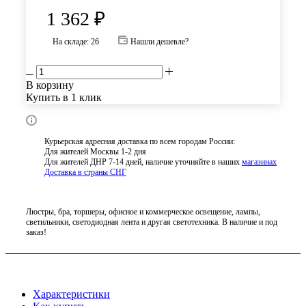
1 362
₽
На складе: 26
Нашли дешевле?
В корзину
Купить в 1 клик
Курьерская адресная доставка по всем городам России:
Для жителей Москвы 1-2 дня
Для жителей ДНР 7-14 дней, наличие уточняйте в наших
магазинах
Доставка в страны СНГ
Люстры, бра, торшеры, офисное и коммерческое освещение, лампы,
светильники, светодиодная лента и другая светотехника. В наличие и под
заказ!
Характеристики