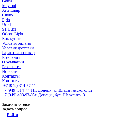
Gauss
Maytoni
Arte Lamp
Citilux
Eglo
Uniel
ST Luce
Odeon Light
Как купить
Условия оплаты
Условия доставки
Гарантия на товар
Компания
О компании
Реквизиты
Новости
Контакты
Контакты
+7 (949) 314-77-11
+7 (949) 314-77-11
г. Донецк, ул.Владычанского, 32
+7 (949) 403-93-05
г. Донецк , бул. Шевченко, 3
Заказать звонок
Задать вопрос
Войти