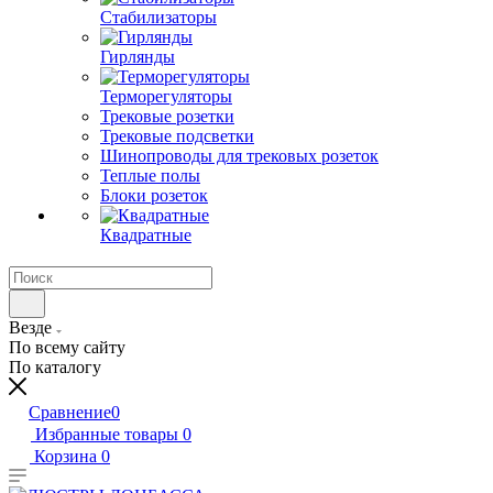
Стабилизаторы
Гирлянды
Терморегуляторы
Трековые розетки
Трековые подсветки
Шинопроводы для трековых розеток
Теплые полы
Блоки розеток
Квадратные
Везде
По всему сайту
По каталогу
Сравнение
0
Избранные товары
0
Корзина
0