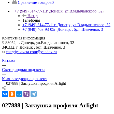
Сравнение товаров
0
+7 (949) 314-77-11
г. Донецк, ул.Владычанского, 32
Назад
Телефоны
+7 (949) 314-77-11
г. Донецк, ул.Владычанского, 32
+7 (949) 403-93-05
г. Донецк , бул. Шевченко, 3
Контактная информация
83052, г. Донецк, ул.Владычанского, 32
346332, г. Донецк , бул. Шевченко, 3
energiya-sveta.com@yandex.ru
Каталог
—
Светодиодная подсветка
—
Комплектующие для лент
—
027888 | Заглушка профиля Arlight
027888 | Заглушка профиля Arlight