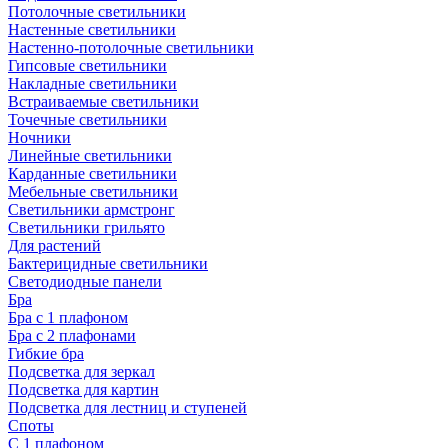
Потолочные светильники
Настенные светильники
Настенно-потолочные светильники
Гипсовые светильники
Накладные светильники
Встраиваемые светильники
Точечные светильники
Ночники
Линейные светильники
Карданные светильники
Мебельные светильники
Светильники армстронг
Светильники грильято
Для растений
Бактерицидные светильники
Светодиодные панели
Бра
Бра с 1 плафоном
Бра с 2 плафонами
Гибкие бра
Подсветка для зеркал
Подсветка для картин
Подсветка для лестниц и ступеней
Споты
С 1 плафоном