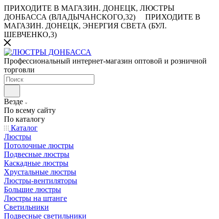
ПРИХОДИТЕ В МАГАЗИН.
ДОНЕЦК, ЛЮСТРЫ
ДОНБАССА (ВЛАДЫЧАНСКОГО,32)
ПРИХОДИТЕ В
МАГАЗИН.
ДОНЕЦК, ЭНЕРГИЯ СВЕТА (БУЛ.
ШЕВЧЕНКО,3)
Профессиональный интернет-магазин оптовой и розничной
торговли
Везде
По всему сайту
По каталогу
Каталог
Люстры
Потолочные люстры
Подвесные люстры
Каскадные люстры
Хрустальные люстры
Люстры-вентиляторы
Большие люстры
Люстры на штанге
Светильники
Подвесные светильники