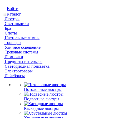
Войти
Каталог
Люстры
Светильники
Бра
Споты
Настольные лампы
Торшеры
Уличное освещение
Трековые системы
Лампочки
Предметы интерьера
Светодиодная подсветка
Электротовары
Лайтбоксы
Потолочные люстры
Подвесные люстры
Каскадные люстры
Хрустальные люстры