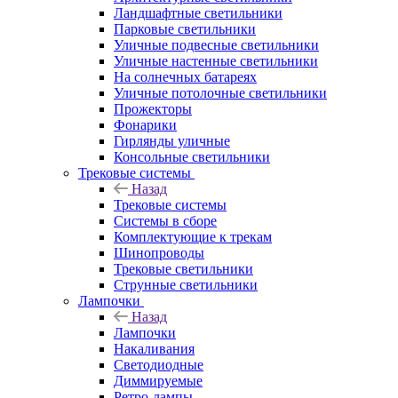
Ландшафтные светильники
Парковые светильники
Уличные подвесные светильники
Уличные настенные светильники
На солнечных батареях
Уличные потолочные светильники
Прожекторы
Фонарики
Гирлянды уличные
Консольные светильники
Трековые системы
Назад
Трековые системы
Системы в сборе
Комплектующие к трекам
Шинопроводы
Трековые светильники
Струнные светильники
Лампочки
Назад
Лампочки
Накаливания
Светодиодные
Диммируемые
Ретро-лампы