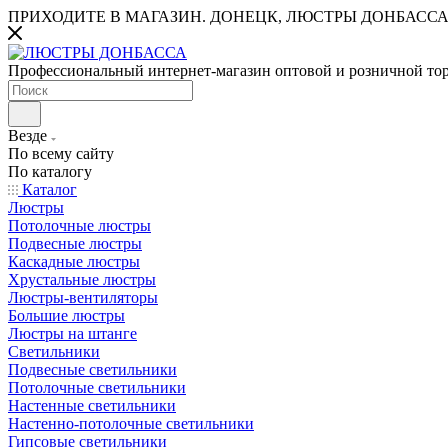
ПРИХОДИТЕ В МАГАЗИН.
ДОНЕЦК, ЛЮСТРЫ ДОНБАССА
Профессиональный интернет-магазин оптовой и розничной то
Везде
По всему сайту
По каталогу
Каталог
Люстры
Потолочные люстры
Подвесные люстры
Каскадные люстры
Хрустальные люстры
Люстры-вентиляторы
Большие люстры
Люстры на штанге
Светильники
Подвесные светильники
Потолочные светильники
Настенные светильники
Настенно-потолочные светильники
Гипсовые светильники