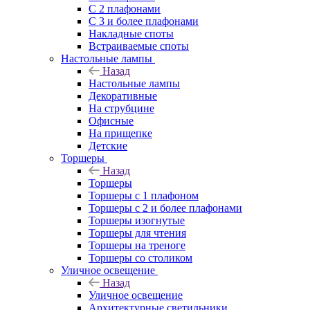
С 2 плафонами
С 3 и более плафонами
Накладные споты
Встраиваемые споты
Настольные лампы
Назад
Настольные лампы
Декоративные
На струбцине
Офисные
На прищепке
Детские
Торшеры
Назад
Торшеры
Торшеры с 1 плафоном
Торшеры с 2 и более плафонами
Торшеры изогнутые
Торшеры для чтения
Торшеры на треноге
Торшеры со столиком
Уличное освещение
Назад
Уличное освещение
Архитектурные светильники