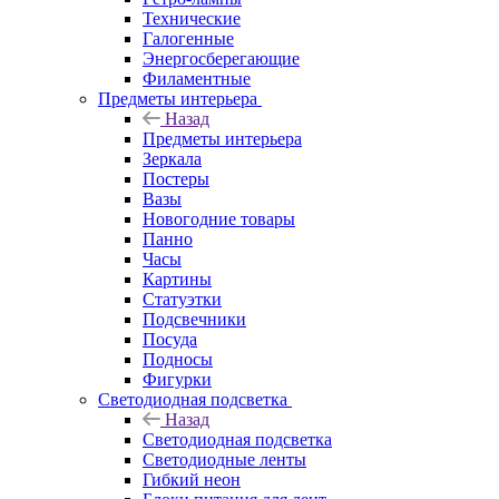
Технические
Галогенные
Энергосберегающие
Филаментные
Предметы интерьера
Назад
Предметы интерьера
Зеркала
Постеры
Вазы
Новогодние товары
Панно
Часы
Картины
Статуэтки
Подсвечники
Посуда
Подносы
Фигурки
Светодиодная подсветка
Назад
Светодиодная подсветка
Светодиодные ленты
Гибкий неон