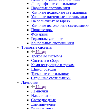
Ландшафтные светильники
Парковые светильники
Уличные подвесные светильники
Уличные настенные светильники
На солнечных батареях
Уличные потолочные светильники
Прожекторы
Фонарики
Гирлянды уличные
Консольные светильники
Трековые системы
Назад
Трековые системы
Системы в сборе
Комплектующие к трекам
Шинопроводы
Трековые светильники
Струнные светильники
Лампочки
Назад
Лампочки
Накаливания
Светодиодные
Диммируемые
Ретро-лампы