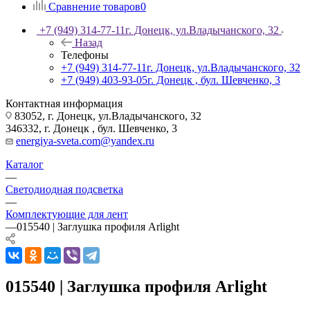
Сравнение товаров
0
+7 (949) 314-77-11
г. Донецк, ул.Владычанского, 32
Назад
Телефоны
+7 (949) 314-77-11
г. Донецк, ул.Владычанского, 32
+7 (949) 403-93-05
г. Донецк , бул. Шевченко, 3
Контактная информация
83052, г. Донецк, ул.Владычанского, 32
346332, г. Донецк , бул. Шевченко, 3
energiya-sveta.com@yandex.ru
Каталог
—
Светодиодная подсветка
—
Комплектующие для лент
—
015540 | Заглушка профиля Arlight
015540 | Заглушка профиля Arlight