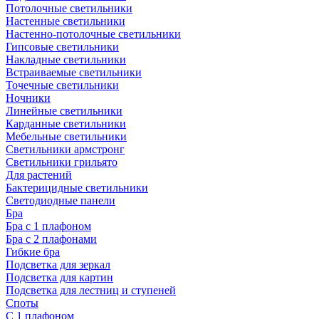
Потолочные светильники
Настенные светильники
Настенно-потолочные светильники
Гипсовые светильники
Накладные светильники
Встраиваемые светильники
Точечные светильники
Ночники
Линейные светильники
Карданные светильники
Мебельные светильники
Светильники армстронг
Светильники грильято
Для растений
Бактерицидные светильники
Светодиодные панели
Бра
Бра с 1 плафоном
Бра с 2 плафонами
Гибкие бра
Подсветка для зеркал
Подсветка для картин
Подсветка для лестниц и ступеней
Споты
С 1 плафоном