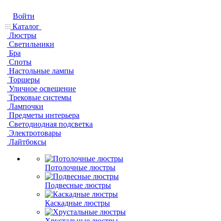
Войти
Каталог
Люстры
Светильники
Бра
Споты
Настольные лампы
Торшеры
Уличное освещение
Трековые системы
Лампочки
Предметы интерьера
Светодиодная подсветка
Электротовары
Лайтбоксы
Потолочные люстры
Подвесные люстры
Каскадные люстры
Хрустальные люстры