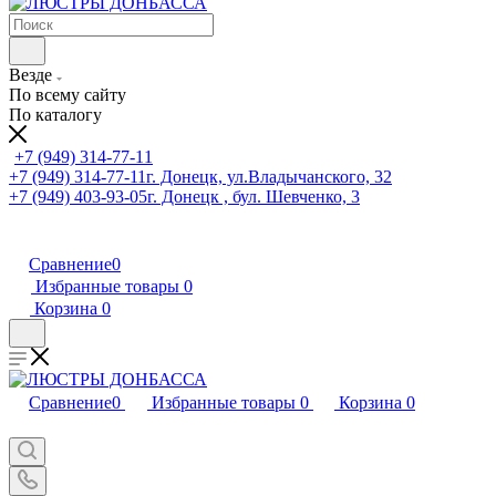
Везде
По всему сайту
По каталогу
+7 (949) 314-77-11
+7 (949) 314-77-11
г. Донецк, ул.Владычанского, 32
+7 (949) 403-93-05
г. Донецк , бул. Шевченко, 3
Сравнение
0
Избранные товары
0
Корзина
0
Сравнение
0
Избранные товары
0
Корзина
0