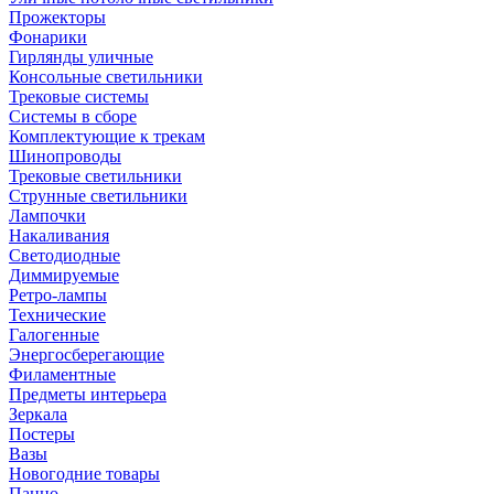
Прожекторы
Фонарики
Гирлянды уличные
Консольные светильники
Трековые системы
Системы в сборе
Комплектующие к трекам
Шинопроводы
Трековые светильники
Струнные светильники
Лампочки
Накаливания
Светодиодные
Диммируемые
Ретро-лампы
Технические
Галогенные
Энергосберегающие
Филаментные
Предметы интерьера
Зеркала
Постеры
Вазы
Новогодние товары
Панно