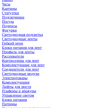
Часы
Картины
Статуэтки
Подсвечники
Посуда
Подносы
Фигурки
Светодиодная подсветка
Светодиодные ленты
Гибкий неон
Блоки питания для лент
Профиль для ленты
Рассеиватели
Контроллеры для лент
Комплектующие для лент
Соединители для лент
Светодиодные модули
Электротовары
Комплектующие
Лифты для люстр
Плафоны и абажуры
Управление светом
Блоки питания
Патроны