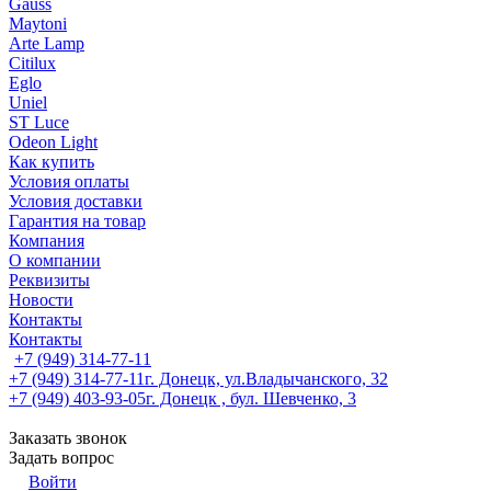
Gauss
Maytoni
Arte Lamp
Citilux
Eglo
Uniel
ST Luce
Odeon Light
Как купить
Условия оплаты
Условия доставки
Гарантия на товар
Компания
О компании
Реквизиты
Новости
Контакты
Контакты
+7 (949) 314-77-11
+7 (949) 314-77-11
г. Донецк, ул.Владычанского, 32
+7 (949) 403-93-05
г. Донецк , бул. Шевченко, 3
Заказать звонок
Задать вопрос
Войти