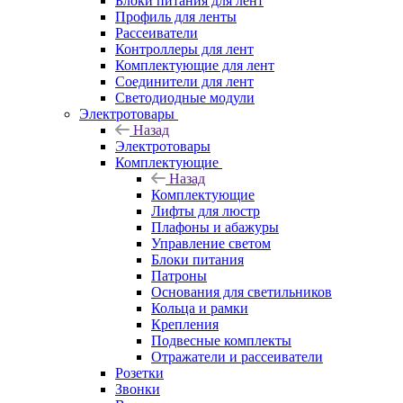
Блоки питания для лент
Профиль для ленты
Рассеиватели
Контроллеры для лент
Комплектующие для лент
Соединители для лент
Светодиодные модули
Электротовары
Назад
Электротовары
Комплектующие
Назад
Комплектующие
Лифты для люстр
Плафоны и абажуры
Управление светом
Блоки питания
Патроны
Основания для светильников
Кольца и рамки
Крепления
Подвесные комплекты
Отражатели и рассеиватели
Розетки
Звонки