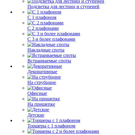
Подсветка для лестниц и ступеней
С 1 плафоном
С 2 плафонами
С 3 и более плафонами
Накладные споты
Встраиваемые споты
Декоративные
На струбцине
Офисные
На прищепке
Детские
Торшеры с 1 плафоном