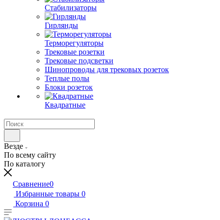
Стабилизаторы
Гирлянды
Терморегуляторы
Трековые розетки
Трековые подсветки
Шинопроводы для трековых розеток
Теплые полы
Блоки розеток
Квадратные
Везде
По всему сайту
По каталогу
Сравнение
0
Избранные товары
0
Корзина
0