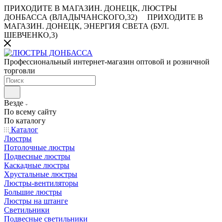
ПРИХОДИТЕ В МАГАЗИН.
ДОНЕЦК, ЛЮСТРЫ
ДОНБАССА (ВЛАДЫЧАНСКОГО,32)
ПРИХОДИТЕ В
МАГАЗИН.
ДОНЕЦК, ЭНЕРГИЯ СВЕТА (БУЛ.
ШЕВЧЕНКО,3)
Профессиональный интернет-магазин оптовой и розничной
торговли
Везде
По всему сайту
По каталогу
Каталог
Люстры
Потолочные люстры
Подвесные люстры
Каскадные люстры
Хрустальные люстры
Люстры-вентиляторы
Большие люстры
Люстры на штанге
Светильники
Подвесные светильники