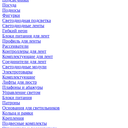
Посуда
Подносы
Фигурки
Светодиодная подсветка
Светодиодные ленты
Гибкий неон
Блоки питания для лент
Профиль для ленты
Рассеиватели
Контроллеры для лент
Комплектующие для лент
Соединители для лент
Светодиодные модули
Электротовары
Комплектующие
Лифты для люстр
Плафоны и абажуры
Управление светом
Блоки питания
Патроны
Основания для светильников
Кольца и рамки
Крепления
Подвесные комплекты