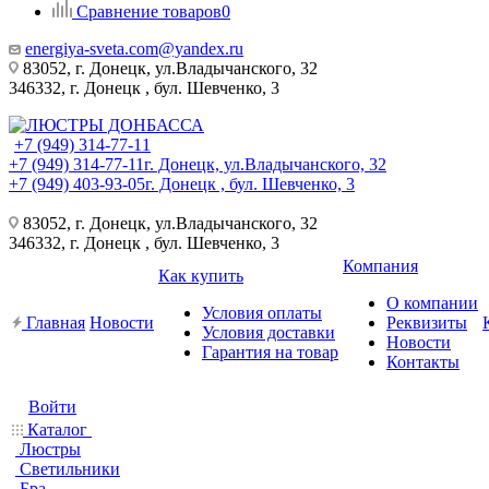
Сравнение товаров
0
energiya-sveta.com@yandex.ru
83052, г. Донецк, ул.Владычанского, 32
346332, г. Донецк , бул. Шевченко, 3
+7 (949) 314-77-11
+7 (949) 314-77-11
г. Донецк, ул.Владычанского, 32
+7 (949) 403-93-05
г. Донецк , бул. Шевченко, 3
83052, г. Донецк, ул.Владычанского, 32
346332, г. Донецк , бул. Шевченко, 3
Компания
Как купить
О компании
Условия оплаты
Главная
Новости
Реквизиты
Условия доставки
Новости
Гарантия на товар
Контакты
Войти
Каталог
Люстры
Светильники
Бра