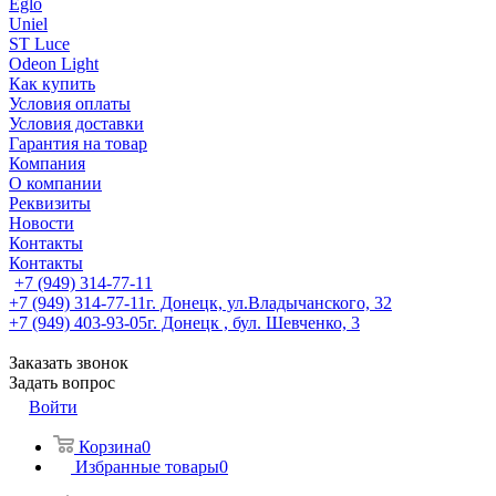
Eglo
Uniel
ST Luce
Odeon Light
Как купить
Условия оплаты
Условия доставки
Гарантия на товар
Компания
О компании
Реквизиты
Новости
Контакты
Контакты
+7 (949) 314-77-11
+7 (949) 314-77-11
г. Донецк, ул.Владычанского, 32
+7 (949) 403-93-05
г. Донецк , бул. Шевченко, 3
Заказать звонок
Задать вопрос
Войти
Корзина
0
Избранные товары
0