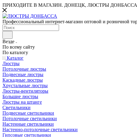
ПРИХОДИТЕ В МАГАЗИН.
ДОНЕЦК, ЛЮСТРЫ ДОНБАССА
Профессиональный интернет-магазин оптовой и розничной то
Везде
По всему сайту
По каталогу
Каталог
Люстры
Потолочные люстры
Подвесные люстры
Каскадные люстры
Хрустальные люстры
Люстры-вентиляторы
Большие люстры
Люстры на штанге
Светильники
Подвесные светильники
Потолочные светильники
Настенные светильники
Настенно-потолочные светильники
Гипсовые светильники