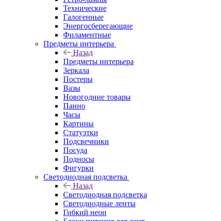
Технические
Галогенные
Энергосберегающие
Филаментные
Предметы интерьера
Назад
Предметы интерьера
Зеркала
Постеры
Вазы
Новогодние товары
Панно
Часы
Картины
Статуэтки
Подсвечники
Посуда
Подносы
Фигурки
Светодиодная подсветка
Назад
Светодиодная подсветка
Светодиодные ленты
Гибкий неон