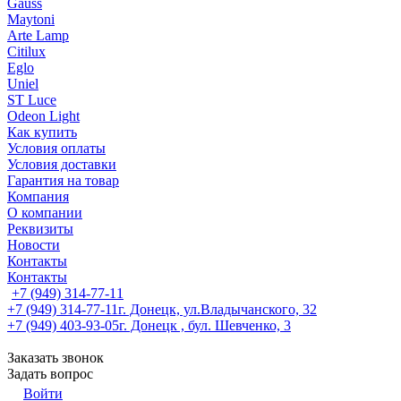
Gauss
Maytoni
Arte Lamp
Citilux
Eglo
Uniel
ST Luce
Odeon Light
Как купить
Условия оплаты
Условия доставки
Гарантия на товар
Компания
О компании
Реквизиты
Новости
Контакты
Контакты
+7 (949) 314-77-11
+7 (949) 314-77-11
г. Донецк, ул.Владычанского, 32
+7 (949) 403-93-05
г. Донецк , бул. Шевченко, 3
Заказать звонок
Задать вопрос
Войти