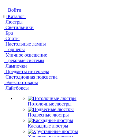
Войти
Каталог
Люстры
Светильники
Бра
Споты
Настольные лампы
Торшеры
Уличное освещение
Трековые системы
Лампочки
Предметы интерьера
Светодиодная подсветка
Электротовары
Лайтбоксы
Потолочные люстры
Подвесные люстры
Каскадные люстры
Хрустальные люстры