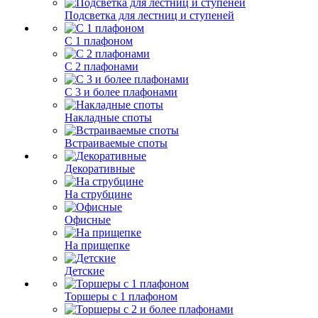
Подсветка для лестниц и ступеней
С 1 плафоном
С 2 плафонами
С 3 и более плафонами
Накладные споты
Встраиваемые споты
Декоративные
На струбцине
Офисные
На прищепке
Детские
Торшеры с 1 плафоном