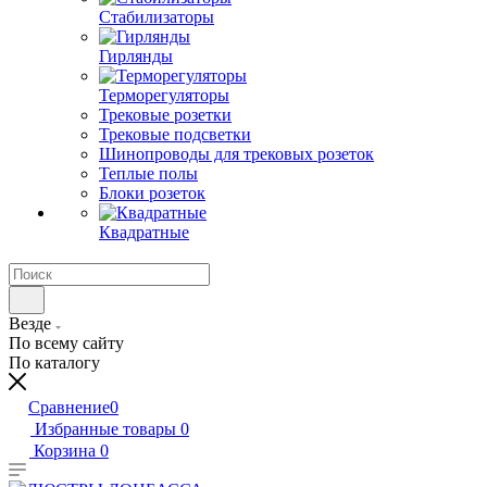
Стабилизаторы
Гирлянды
Терморегуляторы
Трековые розетки
Трековые подсветки
Шинопроводы для трековых розеток
Теплые полы
Блоки розеток
Квадратные
Везде
По всему сайту
По каталогу
Сравнение
0
Избранные товары
0
Корзина
0