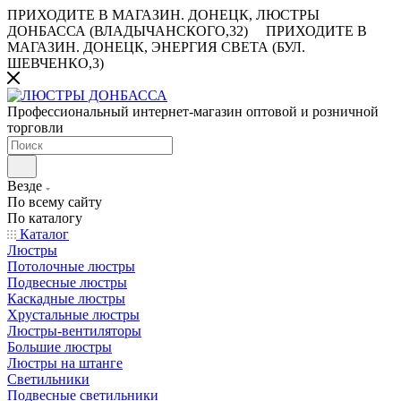
ПРИХОДИТЕ В МАГАЗИН.
ДОНЕЦК, ЛЮСТРЫ
ДОНБАССА (ВЛАДЫЧАНСКОГО,32)
ПРИХОДИТЕ В
МАГАЗИН.
ДОНЕЦК, ЭНЕРГИЯ СВЕТА (БУЛ.
ШЕВЧЕНКО,3)
Профессиональный интернет-магазин оптовой и розничной
торговли
Везде
По всему сайту
По каталогу
Каталог
Люстры
Потолочные люстры
Подвесные люстры
Каскадные люстры
Хрустальные люстры
Люстры-вентиляторы
Большие люстры
Люстры на штанге
Светильники
Подвесные светильники