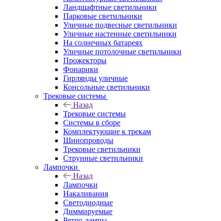
Ландшафтные светильники
Парковые светильники
Уличные подвесные светильники
Уличные настенные светильники
На солнечных батареях
Уличные потолочные светильники
Прожекторы
Фонарики
Гирлянды уличные
Консольные светильники
Трековые системы
Назад
Трековые системы
Системы в сборе
Комплектующие к трекам
Шинопроводы
Трековые светильники
Струнные светильники
Лампочки
Назад
Лампочки
Накаливания
Светодиодные
Диммируемые
Ретро-лампы