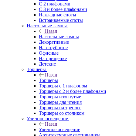
С 2 плафонами
С 3 и более плафонами
Накладные споты
Встраиваемые споты
Настольные лампы
Назад
Настольные лампы
Декоративные
На струбцине
Офисные
На прищепке
Детские
Торшеры
Назад
Торшеры
Торшеры с 1 плафоном
Торшеры с 2 и более плафонами
Торшеры изогнутые
Торшеры для чтения
Торшеры на треноге
Торшеры со столиком
Уличное освещение
Назад
Уличное освещение
Архитектурные светильники