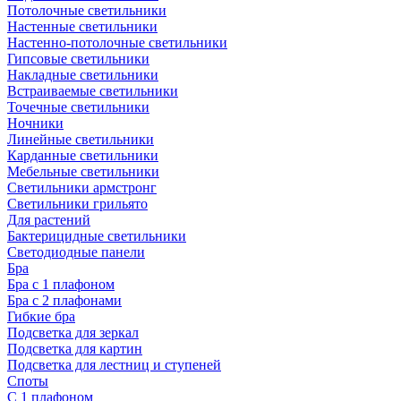
Потолочные светильники
Настенные светильники
Настенно-потолочные светильники
Гипсовые светильники
Накладные светильники
Встраиваемые светильники
Точечные светильники
Ночники
Линейные светильники
Карданные светильники
Мебельные светильники
Светильники армстронг
Светильники грильято
Для растений
Бактерицидные светильники
Светодиодные панели
Бра
Бра с 1 плафоном
Бра с 2 плафонами
Гибкие бра
Подсветка для зеркал
Подсветка для картин
Подсветка для лестниц и ступеней
Споты
С 1 плафоном