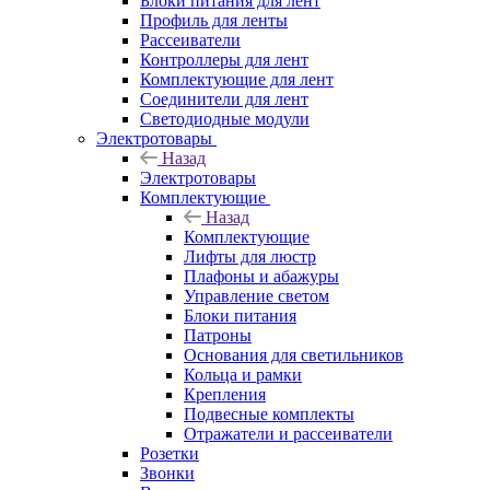
Блоки питания для лент
Профиль для ленты
Рассеиватели
Контроллеры для лент
Комплектующие для лент
Соединители для лент
Светодиодные модули
Электротовары
Назад
Электротовары
Комплектующие
Назад
Комплектующие
Лифты для люстр
Плафоны и абажуры
Управление светом
Блоки питания
Патроны
Основания для светильников
Кольца и рамки
Крепления
Подвесные комплекты
Отражатели и рассеиватели
Розетки
Звонки