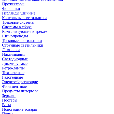
Прожекторы
Фонарики
Гирлянды уличные
Консольные светильники
Трековые системы
Системы в сборе
Комплектующие к трекам
Шинопроводы
Трековые светильники
Струнные светильники
Лампочки
Накаливания
Светодиодные
Диммируемые
Ретро-лампы
Технические
Галогенные
Энергосберегающие
Филаментные
Предметы интерьера
Зеркала
Постеры
Вазы
Новогодние товары
Панно