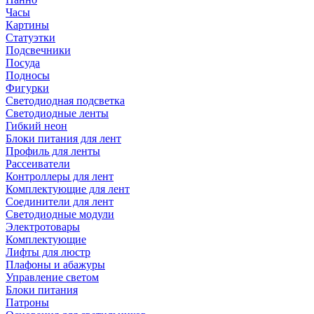
Часы
Картины
Статуэтки
Подсвечники
Посуда
Подносы
Фигурки
Светодиодная подсветка
Светодиодные ленты
Гибкий неон
Блоки питания для лент
Профиль для ленты
Рассеиватели
Контроллеры для лент
Комплектующие для лент
Соединители для лент
Светодиодные модули
Электротовары
Комплектующие
Лифты для люстр
Плафоны и абажуры
Управление светом
Блоки питания
Патроны