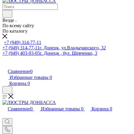
Везде
По всему сайту
По каталогу
+7 (949) 314-77-11
+7 (949) 314-77-11
г. Донецк, ул.Владычанского, 32
+7 (949) 403-93-05
г. Донецк , бул. Шевченко, 3
Сравнение
0
Избранные товары
0
Корзина
0
Сравнение
0
Избранные товары
0
Корзина
0