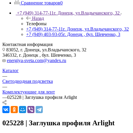
Сравнение товаров
0
+7 (949) 314-77-11
г. Донецк, ул.Владычанского, 32
Назад
Телефоны
+7 (949) 314-77-11
г. Донецк, ул.Владычанского, 32
+7 (949) 403-93-05
г. Донецк , бул. Шевченко, 3
Контактная информация
83052, г. Донецк, ул.Владычанского, 32
346332, г. Донецк , бул. Шевченко, 3
energiya-sveta.com@yandex.ru
Каталог
—
Светодиодная подсветка
—
Комплектующие для лент
—
025228 | Заглушка профиля Arlight
025228 | Заглушка профиля Arlight