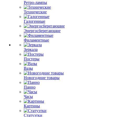
Ретро-лампы
Технические
Галогенные
Энергосберегающие
Филаментные
Зеркала
Постеры
Вазы
Новогодние товары
Панно
Часы
Картины
Статуэтки