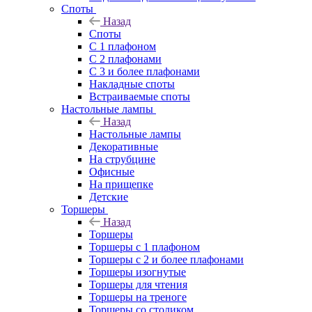
Споты
Назад
Споты
С 1 плафоном
С 2 плафонами
С 3 и более плафонами
Накладные споты
Встраиваемые споты
Настольные лампы
Назад
Настольные лампы
Декоративные
На струбцине
Офисные
На прищепке
Детские
Торшеры
Назад
Торшеры
Торшеры с 1 плафоном
Торшеры с 2 и более плафонами
Торшеры изогнутые
Торшеры для чтения
Торшеры на треноге
Торшеры со столиком