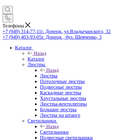
Телефоны
+7 (949) 314-77-11
г. Донецк, ул.Владычанского, 32
+7 (949) 403-93-05
г. Донецк , бул. Шевченко, 3
Каталог
Назад
Каталог
Люстры
Назад
Люстры
Потолочные люстры
Подвесные люстры
Каскадные люстры
Хрустальные люстры
Люстры-вентиляторы
Большие люстры
Люстры на штанге
Светильники
Назад
Светильники
Подвесные светильники