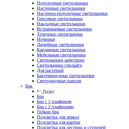
Потолочные светильники
Настенные светильники
Настенно-потолочные светильники
Гипсовые светильники
Накладные светильники
Встраиваемые светильники
Точечные светильники
Ночники
Линейные светильники
Карданные светильники
Мебельные светильники
Светильники армстронг
Светильники грильято
Для растений
Бактерицидные светильники
Светодиодные панели
Бра
Назад
Бра
Бра с 1 плафоном
Бра с 2 плафонами
Гибкие бра
Подсветка для зеркал
Подсветка для картин
Подсветка для лестниц и ступеней