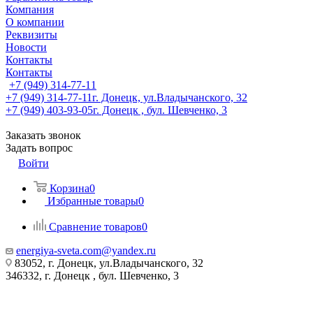
Компания
О компании
Реквизиты
Новости
Контакты
Контакты
+7 (949) 314-77-11
+7 (949) 314-77-11
г. Донецк, ул.Владычанского, 32
+7 (949) 403-93-05
г. Донецк , бул. Шевченко, 3
Заказать звонок
Задать вопрос
Войти
Корзина
0
Избранные товары
0
Сравнение товаров
0
energiya-sveta.com@yandex.ru
83052, г. Донецк, ул.Владычанского, 32
346332, г. Донецк , бул. Шевченко, 3