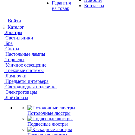
Новости
Гарантия
Контакты
на товар
Войти
Каталог
Люстры
Светильники
Бра
Споты
Настольные лампы
Торшеры
Уличное освещение
Трековые системы
Лампочки
Предметы интерьера
Светодиодная подсветка
Электротовары
Лайтбоксы
Потолочные люстры
Подвесные люстры
Каскадные люстры