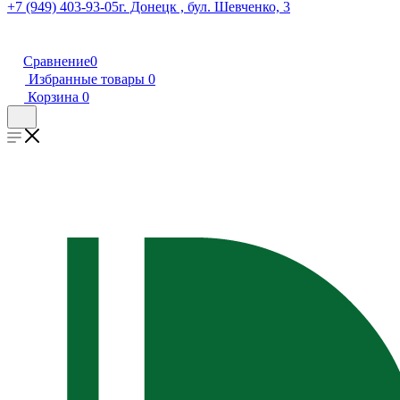
+7 (949) 403-93-05
г. Донецк , бул. Шевченко, 3
Сравнение
0
Избранные товары
0
Корзина
0