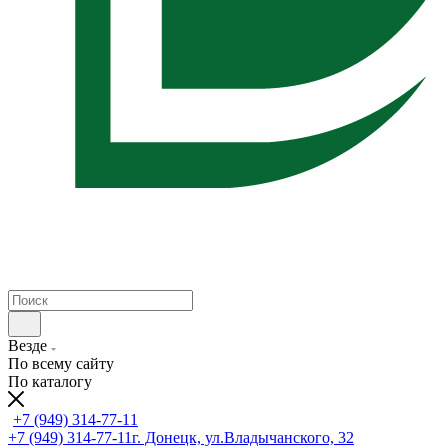
Везде
По всему сайту
По каталогу
+7 (949) 314-77-11
+7 (949) 314-77-11
г. Донецк, ул.Владычанского, 32