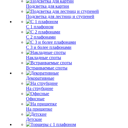
Подсветка для картин
Подсветка для лестниц и ступеней
С 1 плафоном
С 2 плафонами
С 3 и более плафонами
Накладные споты
Встраиваемые споты
Декоративные
На струбцине
Офисные
На прищепке
Детские