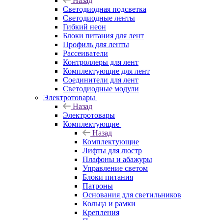
Назад
Светодиодная подсветка
Светодиодные ленты
Гибкий неон
Блоки питания для лент
Профиль для ленты
Рассеиватели
Контроллеры для лент
Комплектующие для лент
Соединители для лент
Светодиодные модули
Электротовары
Назад
Электротовары
Комплектующие
Назад
Комплектующие
Лифты для люстр
Плафоны и абажуры
Управление светом
Блоки питания
Патроны
Основания для светильников
Кольца и рамки
Крепления