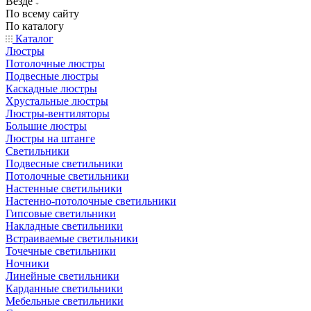
Везде
По всему сайту
По каталогу
Каталог
Люстры
Потолочные люстры
Подвесные люстры
Каскадные люстры
Хрустальные люстры
Люстры-вентиляторы
Большие люстры
Люстры на штанге
Светильники
Подвесные светильники
Потолочные светильники
Настенные светильники
Настенно-потолочные светильники
Гипсовые светильники
Накладные светильники
Встраиваемые светильники
Точечные светильники
Ночники
Линейные светильники
Карданные светильники
Мебельные светильники