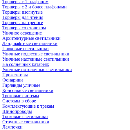
Торшеры с 1 плафоном
Торшеры с 2 и более плафонами
Торшеры изогнутые
Торшеры для чтения
Торшеры на треноге
Торшеры со столиком
Уличное освещение
Архитектурные светильники
Ландшафтные светильники
Парковые светильники
Уличные подвесные светильники
Уличные настенные светильники
На солнечных батареях
Уличные потолочные светильники
Прожекторы
Фонарики
Гирлянды уличные
Консольные светильники
Трековые системы
Системы в сборе
Комплектующие к трекам
Шинопроводы
Трековые светильники
Струнные светильники
Лампочки