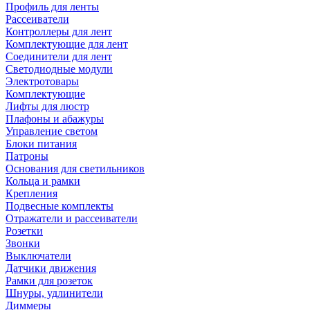
Профиль для ленты
Рассеиватели
Контроллеры для лент
Комплектующие для лент
Соединители для лент
Светодиодные модули
Электротовары
Комплектующие
Лифты для люстр
Плафоны и абажуры
Управление светом
Блоки питания
Патроны
Основания для светильников
Кольца и рамки
Крепления
Подвесные комплекты
Отражатели и рассеиватели
Розетки
Звонки
Выключатели
Датчики движения
Рамки для розеток
Шнуры, удлинители
Диммеры