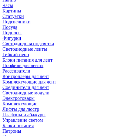
Часы
Картины
Статуэтки
Подсвечники
Посуда
Подносы
Фигурки
Светодиодная подсветка
Светодиодные ленты
Гибкий неон
Блоки питания для лент
Профиль для ленты
Рассеиватели
Контроллеры для лент
Комплектующие для лент
Соединители для лент
Светодиодные модули
Электротовары
Комплектующие
Лифты для люстр
Плафоны и абажуры
Управление светом
Блоки питания
Патроны