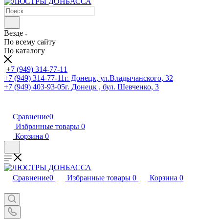
Везде
По всему сайту
По каталогу
+7 (949) 314-77-11
+7 (949) 314-77-11
г. Донецк, ул.Владычанского, 32
+7 (949) 403-93-05
г. Донецк , бул. Шевченко, 3
Сравнение
0
Избранные товары
0
Корзина
0
Сравнение
0
Избранные товары
0
Корзина
0