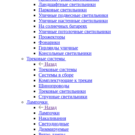
Ландшафтные светильники
Парковые светильники
Уличные подвесные светильники
Уличные настенные светильники
На солнечных батареях
Уличные потолочные светильники
Прожекторы
Фонарики
Гирлянды уличные
Консольные светильники
Трековые системы
Назад
Трековые системы
Системы в сборе
Комплектующие к трекам
Шинопроводы
Трековые светильники
Струнные светильники
Лампочки
Назад
Лампочки
Накаливания
Светодиодные
Диммируемые
Ретро-лампы