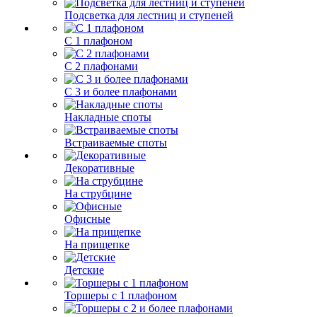
Подсветка для лестниц и ступеней
С 1 плафоном
С 2 плафонами
С 3 и более плафонами
Накладные споты
Встраиваемые споты
Декоративные
На струбцине
Офисные
На прищепке
Детские
Торшеры с 1 плафоном