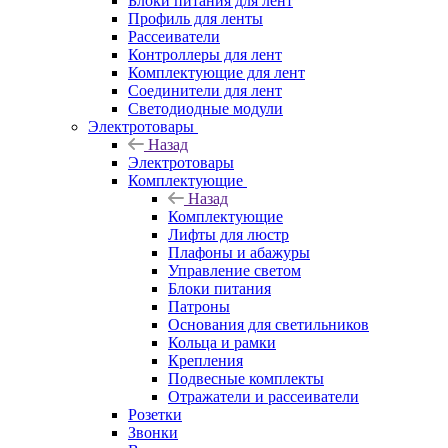
Блоки питания для лент
Профиль для ленты
Рассеиватели
Контроллеры для лент
Комплектующие для лент
Соединители для лент
Светодиодные модули
Электротовары
Назад
Электротовары
Комплектующие
Назад
Комплектующие
Лифты для люстр
Плафоны и абажуры
Управление светом
Блоки питания
Патроны
Основания для светильников
Кольца и рамки
Крепления
Подвесные комплекты
Отражатели и рассеиватели
Розетки
Звонки