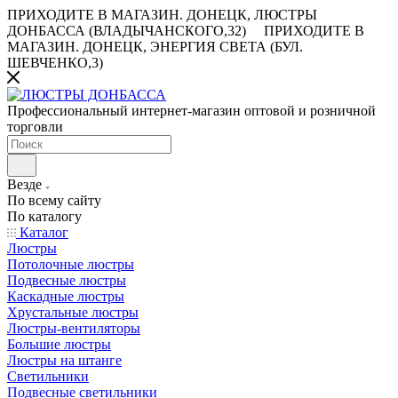
ПРИХОДИТЕ В МАГАЗИН.
ДОНЕЦК, ЛЮСТРЫ
ДОНБАССА (ВЛАДЫЧАНСКОГО,32)
ПРИХОДИТЕ В
МАГАЗИН.
ДОНЕЦК, ЭНЕРГИЯ СВЕТА (БУЛ.
ШЕВЧЕНКО,3)
Профессиональный интернет-магазин оптовой и розничной
торговли
Везде
По всему сайту
По каталогу
Каталог
Люстры
Потолочные люстры
Подвесные люстры
Каскадные люстры
Хрустальные люстры
Люстры-вентиляторы
Большие люстры
Люстры на штанге
Светильники
Подвесные светильники