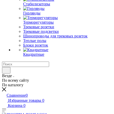
Стабилизаторы
Гирлянды
Терморегуляторы
Трековые розетки
Трековые подсветки
Шинопроводы для трековых розеток
Теплые полы
Блоки розеток
Квадратные
Везде
По всему сайту
По каталогу
Сравнение
0
Избранные товары
0
Корзина
0