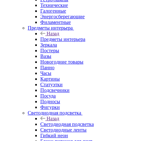
Технические
Галогенные
Энергосберегающие
Филаментные
Предметы интерьера
Назад
Предметы интерьера
Зеркала
Постеры
Вазы
Новогодние товары
Панно
Часы
Картины
Статуэтки
Подсвечники
Посуда
Подносы
Фигурки
Светодиодная подсветка
Назад
Светодиодная подсветка
Светодиодные ленты
Гибкий неон