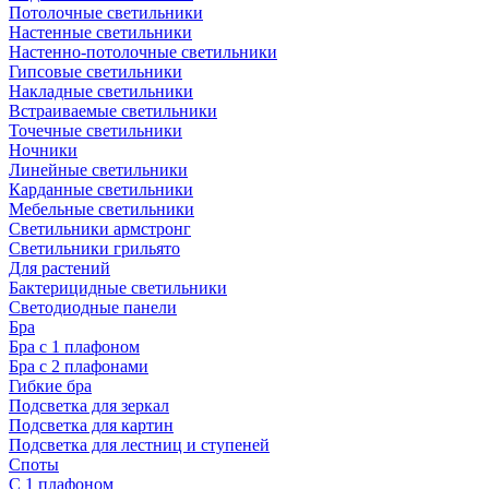
Потолочные светильники
Настенные светильники
Настенно-потолочные светильники
Гипсовые светильники
Накладные светильники
Встраиваемые светильники
Точечные светильники
Ночники
Линейные светильники
Карданные светильники
Мебельные светильники
Светильники армстронг
Светильники грильято
Для растений
Бактерицидные светильники
Светодиодные панели
Бра
Бра с 1 плафоном
Бра с 2 плафонами
Гибкие бра
Подсветка для зеркал
Подсветка для картин
Подсветка для лестниц и ступеней
Споты
С 1 плафоном