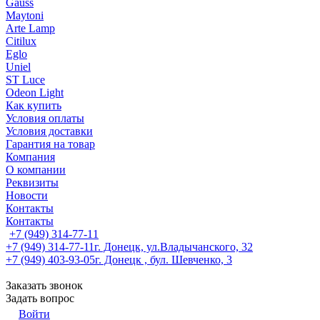
Gauss
Maytoni
Arte Lamp
Citilux
Eglo
Uniel
ST Luce
Odeon Light
Как купить
Условия оплаты
Условия доставки
Гарантия на товар
Компания
О компании
Реквизиты
Новости
Контакты
Контакты
+7 (949) 314-77-11
+7 (949) 314-77-11
г. Донецк, ул.Владычанского, 32
+7 (949) 403-93-05
г. Донецк , бул. Шевченко, 3
Заказать звонок
Задать вопрос
Войти