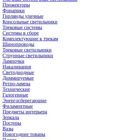
Прожекторы
Фонарики
Гирлянды уличные
Консольные светильники
Трековые системы
Системы в сборе
Комплектующие к трекам
Шинопроводы
Трековые светильники
Струнные светильники
Лампочки
Накаливания
Светодиодные
Диммируемые
Ретро-лампы
Технические
Галогенные
Энергосберегающие
Филаментные
Предметы интерьера
Зеркала
Постеры
Вазы
Новогодние товары
Панно