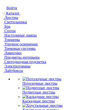
Войти
Каталог
Люстры
Светильники
Бра
Споты
Настольные лампы
Торшеры
Уличное освещение
Трековые системы
Лампочки
Предметы интерьера
Светодиодная подсветка
Электротовары
Лайтбоксы
Потолочные люстры
Подвесные люстры
Каскадные люстры
Хрустальные люстры