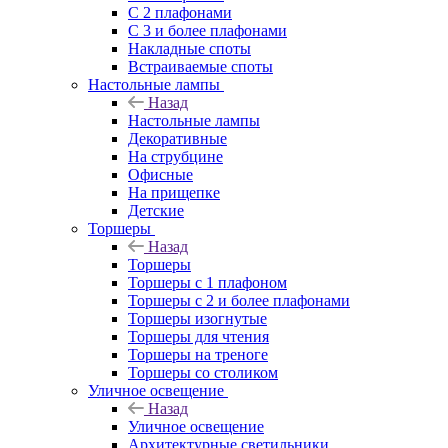
С 2 плафонами
С 3 и более плафонами
Накладные споты
Встраиваемые споты
Настольные лампы
Назад
Настольные лампы
Декоративные
На струбцине
Офисные
На прищепке
Детские
Торшеры
Назад
Торшеры
Торшеры с 1 плафоном
Торшеры с 2 и более плафонами
Торшеры изогнутые
Торшеры для чтения
Торшеры на треноге
Торшеры со столиком
Уличное освещение
Назад
Уличное освещение
Архитектурные светильники