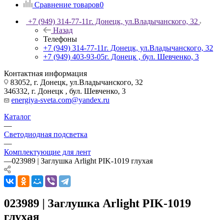
Сравнение товаров
0
+7 (949) 314-77-11
г. Донецк, ул.Владычанского, 32
Назад
Телефоны
+7 (949) 314-77-11
г. Донецк, ул.Владычанского, 32
+7 (949) 403-93-05
г. Донецк , бул. Шевченко, 3
Контактная информация
83052, г. Донецк, ул.Владычанского, 32
346332, г. Донецк , бул. Шевченко, 3
energiya-sveta.com@yandex.ru
Каталог
—
Светодиодная подсветка
—
Комплектующие для лент
—
023989 | Заглушка Arlight PIK-1019 глухая
023989 | Заглушка Arlight PIK-1019
глухая