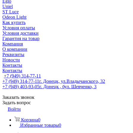
Eglo
Uniel
ST Luce
Odeon Light
Как купить
Условия оплаты
Условия доставки
Гарантия на товар
Компания
О компании
Реквизиты
Новости
Контакты
Контакты
+7 (949) 314-77-11
+7 (949) 314-77-11
г. Донецк, ул.Владычанского, 32
+7 (949) 403-93-05
г. Донецк , бул. Шевченко, 3
Заказать звонок
Задать вопрос
Войти
Корзина
0
Избранные товары
0