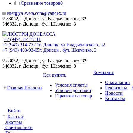
Сравнение товаров
0
energiya-sveta.com@yandex.ru
83052, г. Донецк, ул.Владычанского, 32
346332, г. Донецк , бул. Шевченко, 3
+7 (949) 314-77-11
+7 (949) 314-77-11
г. Донецк, ул.Владычанского, 32
+7 (949) 403-93-05
г. Донецк , бул. Шевченко, 3
83052, г. Донецк, ул.Владычанского, 32
346332, г. Донецк , бул. Шевченко, 3
Компания
Как купить
О компании
Условия оплаты
Главная
Новости
Реквизиты
Условия доставки
Новости
Гарантия на товар
Контакты
Войти
Каталог
Люстры
Светильники
Бра