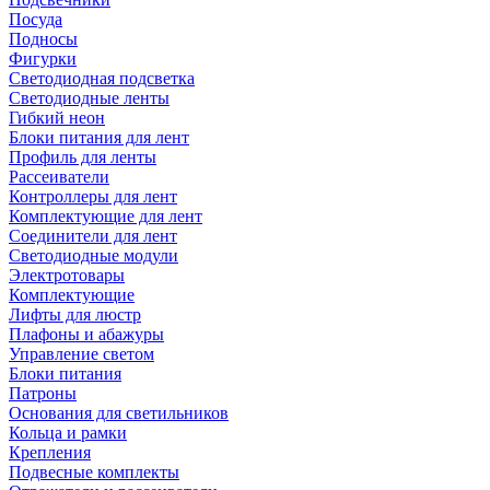
Посуда
Подносы
Фигурки
Светодиодная подсветка
Светодиодные ленты
Гибкий неон
Блоки питания для лент
Профиль для ленты
Рассеиватели
Контроллеры для лент
Комплектующие для лент
Соединители для лент
Светодиодные модули
Электротовары
Комплектующие
Лифты для люстр
Плафоны и абажуры
Управление светом
Блоки питания
Патроны
Основания для светильников
Кольца и рамки
Крепления
Подвесные комплекты