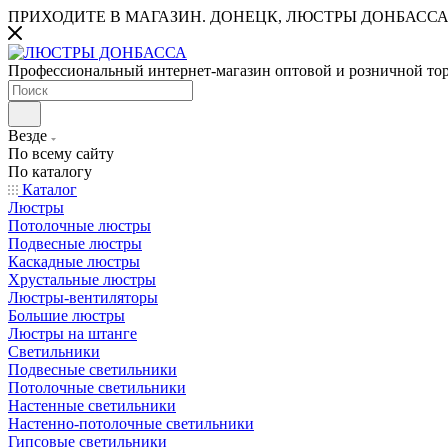
ПРИХОДИТЕ В МАГАЗИН.
ДОНЕЦК, ЛЮСТРЫ ДОНБАССА
Профессиональный интернет-магазин оптовой и розничной то
Везде
По всему сайту
По каталогу
Каталог
Люстры
Потолочные люстры
Подвесные люстры
Каскадные люстры
Хрустальные люстры
Люстры-вентиляторы
Большие люстры
Люстры на штанге
Светильники
Подвесные светильники
Потолочные светильники
Настенные светильники
Настенно-потолочные светильники
Гипсовые светильники