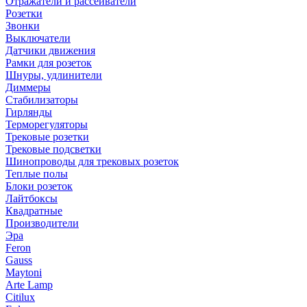
Отражатели и рассеиватели
Розетки
Звонки
Выключатели
Датчики движения
Рамки для розеток
Шнуры, удлинители
Диммеры
Стабилизаторы
Гирлянды
Терморегуляторы
Трековые розетки
Трековые подсветки
Шинопроводы для трековых розеток
Теплые полы
Блоки розеток
Лайтбоксы
Квадратные
Производители
Эра
Feron
Gauss
Maytoni
Arte Lamp
Citilux