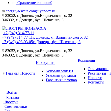
Сравнение товаров
0
energiya-sveta.com@yandex.ru
83052, г. Донецк, ул.Владычанского, 32
346332, г. Донецк , бул. Шевченко, 3
+7 (949) 314-77-11
+7 (949) 314-77-11
г. Донецк, ул.Владычанского, 32
+7 (949) 403-93-05
г. Донецк , бул. Шевченко, 3
83052, г. Донецк, ул.Владычанского, 32
346332, г. Донецк , бул. Шевченко, 3
Компания
Как купить
О компании
Условия оплаты
Главная
Новости
Реквизиты
Условия доставки
Новости
Гарантия на товар
Контакты
Войти
Каталог
Люстры
Светильники
Бра