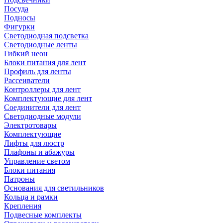
Посуда
Подносы
Фигурки
Светодиодная подсветка
Светодиодные ленты
Гибкий неон
Блоки питания для лент
Профиль для ленты
Рассеиватели
Контроллеры для лент
Комплектующие для лент
Соединители для лент
Светодиодные модули
Электротовары
Комплектующие
Лифты для люстр
Плафоны и абажуры
Управление светом
Блоки питания
Патроны
Основания для светильников
Кольца и рамки
Крепления
Подвесные комплекты