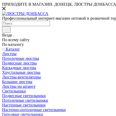
ПРИХОДИТЕ В МАГАЗИН.
ДОНЕЦК, ЛЮСТРЫ ДОНБАССА
Профессиональный интернет-магазин оптовой и розничной то
Везде
По всему сайту
По каталогу
Каталог
Люстры
Потолочные люстры
Подвесные люстры
Каскадные люстры
Хрустальные люстры
Люстры-вентиляторы
Большие люстры
Люстры на штанге
Светильники
Подвесные светильники
Потолочные светильники
Настенные светильники
Настенно-потолочные светильники
Гипсовые светильники