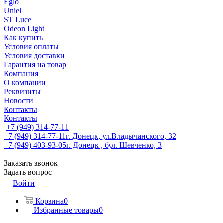
Eglo
Uniel
ST Luce
Odeon Light
Как купить
Условия оплаты
Условия доставки
Гарантия на товар
Компания
О компании
Реквизиты
Новости
Контакты
Контакты
+7 (949) 314-77-11
+7 (949) 314-77-11
г. Донецк, ул.Владычанского, 32
+7 (949) 403-93-05
г. Донецк , бул. Шевченко, 3
Заказать звонок
Задать вопрос
Войти
Корзина
0
Избранные товары
0