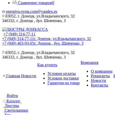
Сравнение товаров
0
energiya-sveta.com@yandex.ru
83052, г. Донецк, ул.Владычанского, 32
346332, г. Донецк , бул. Шевченко, 3
+7 (949) 314-77-11
+7 (949) 314-77-11
г. Донецк, ул.Владычанского, 32
+7 (949) 403-93-05
г. Донецк , бул. Шевченко, 3
83052, г. Донецк, ул.Владычанского, 32
346332, г. Донецк , бул. Шевченко, 3
Компания
Как купить
О компании
Условия оплаты
Главная
Новости
Реквизиты
Условия доставки
Новости
Гарантия на товар
Контакты
Войти
Каталог
Люстры
Светильники
Бра