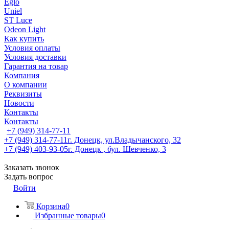
Eglo
Uniel
ST Luce
Odeon Light
Как купить
Условия оплаты
Условия доставки
Гарантия на товар
Компания
О компании
Реквизиты
Новости
Контакты
Контакты
+7 (949) 314-77-11
+7 (949) 314-77-11
г. Донецк, ул.Владычанского, 32
+7 (949) 403-93-05
г. Донецк , бул. Шевченко, 3
Заказать звонок
Задать вопрос
Войти
Корзина
0
Избранные товары
0