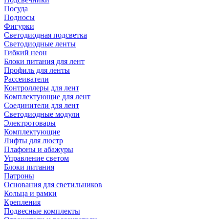
Посуда
Подносы
Фигурки
Светодиодная подсветка
Светодиодные ленты
Гибкий неон
Блоки питания для лент
Профиль для ленты
Рассеиватели
Контроллеры для лент
Комплектующие для лент
Соединители для лент
Светодиодные модули
Электротовары
Комплектующие
Лифты для люстр
Плафоны и абажуры
Управление светом
Блоки питания
Патроны
Основания для светильников
Кольца и рамки
Крепления
Подвесные комплекты