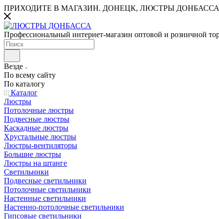
ПРИХОДИТЕ В МАГАЗИН.
ДОНЕЦК, ЛЮСТРЫ ДОНБАССА
Профессиональный интернет-магазин оптовой и розничной то
Везде
По всему сайту
По каталогу
Каталог
Люстры
Потолочные люстры
Подвесные люстры
Каскадные люстры
Хрустальные люстры
Люстры-вентиляторы
Большие люстры
Люстры на штанге
Светильники
Подвесные светильники
Потолочные светильники
Настенные светильники
Настенно-потолочные светильники
Гипсовые светильники