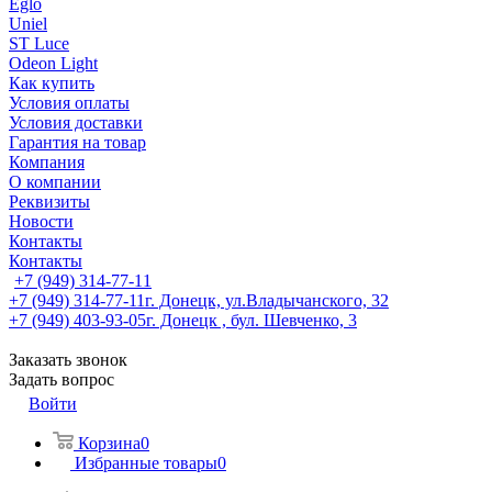
Eglo
Uniel
ST Luce
Odeon Light
Как купить
Условия оплаты
Условия доставки
Гарантия на товар
Компания
О компании
Реквизиты
Новости
Контакты
Контакты
+7 (949) 314-77-11
+7 (949) 314-77-11
г. Донецк, ул.Владычанского, 32
+7 (949) 403-93-05
г. Донецк , бул. Шевченко, 3
Заказать звонок
Задать вопрос
Войти
Корзина
0
Избранные товары
0