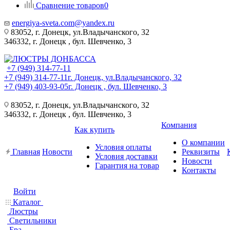
Сравнение товаров
0
energiya-sveta.com@yandex.ru
83052, г. Донецк, ул.Владычанского, 32
346332, г. Донецк , бул. Шевченко, 3
+7 (949) 314-77-11
+7 (949) 314-77-11
г. Донецк, ул.Владычанского, 32
+7 (949) 403-93-05
г. Донецк , бул. Шевченко, 3
83052, г. Донецк, ул.Владычанского, 32
346332, г. Донецк , бул. Шевченко, 3
Компания
Как купить
О компании
Условия оплаты
Главная
Новости
Реквизиты
Условия доставки
Новости
Гарантия на товар
Контакты
Войти
Каталог
Люстры
Светильники
Бра