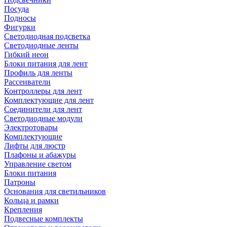
Посуда
Подносы
Фигурки
Светодиодная подсветка
Светодиодные ленты
Гибкий неон
Блоки питания для лент
Профиль для ленты
Рассеиватели
Контроллеры для лент
Комплектующие для лент
Соединители для лент
Светодиодные модули
Электротовары
Комплектующие
Лифты для люстр
Плафоны и абажуры
Управление светом
Блоки питания
Патроны
Основания для светильников
Кольца и рамки
Крепления
Подвесные комплекты