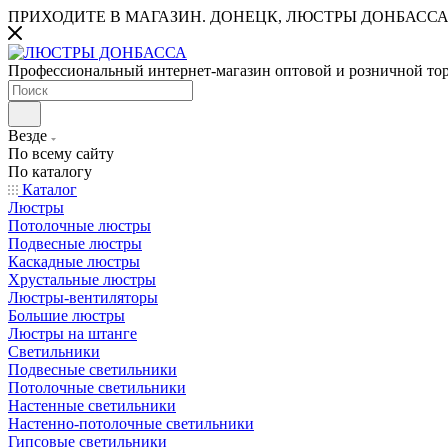
ПРИХОДИТЕ В МАГАЗИН.
ДОНЕЦК, ЛЮСТРЫ ДОНБАССА
Профессиональный интернет-магазин оптовой и розничной то
Везде
По всему сайту
По каталогу
Каталог
Люстры
Потолочные люстры
Подвесные люстры
Каскадные люстры
Хрустальные люстры
Люстры-вентиляторы
Большие люстры
Люстры на штанге
Светильники
Подвесные светильники
Потолочные светильники
Настенные светильники
Настенно-потолочные светильники
Гипсовые светильники