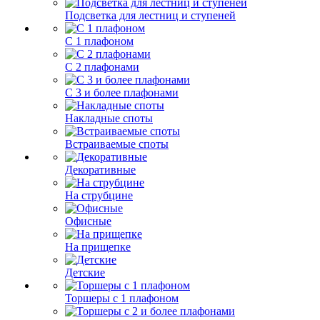
Подсветка для лестниц и ступеней
С 1 плафоном
С 2 плафонами
С 3 и более плафонами
Накладные споты
Встраиваемые споты
Декоративные
На струбцине
Офисные
На прищепке
Детские
Торшеры с 1 плафоном