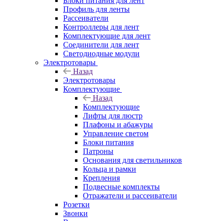
Блоки питания для лент
Профиль для ленты
Рассеиватели
Контроллеры для лент
Комплектующие для лент
Соединители для лент
Светодиодные модули
Электротовары
Назад
Электротовары
Комплектующие
Назад
Комплектующие
Лифты для люстр
Плафоны и абажуры
Управление светом
Блоки питания
Патроны
Основания для светильников
Кольца и рамки
Крепления
Подвесные комплекты
Отражатели и рассеиватели
Розетки
Звонки