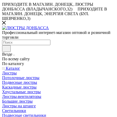
ПРИХОДИТЕ В МАГАЗИН.
ДОНЕЦК, ЛЮСТРЫ
ДОНБАССА (ВЛАДЫЧАНСКОГО,32)
ПРИХОДИТЕ В
МАГАЗИН.
ДОНЕЦК, ЭНЕРГИЯ СВЕТА (БУЛ.
ШЕВЧЕНКО,3)
Профессиональный интернет-магазин оптовой и розничной
торговли
Везде
По всему сайту
По каталогу
Каталог
Люстры
Потолочные люстры
Подвесные люстры
Каскадные люстры
Хрустальные люстры
Люстры-вентиляторы
Большие люстры
Люстры на штанге
Светильники
Подвесные светильники