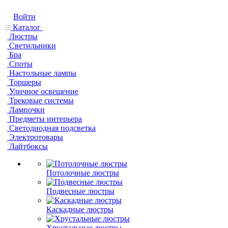
Войти
Каталог
Люстры
Светильники
Бра
Споты
Настольные лампы
Торшеры
Уличное освещение
Трековые системы
Лампочки
Предметы интерьера
Светодиодная подсветка
Электротовары
Лайтбоксы
Потолочные люстры
Подвесные люстры
Каскадные люстры
Хрустальные люстры