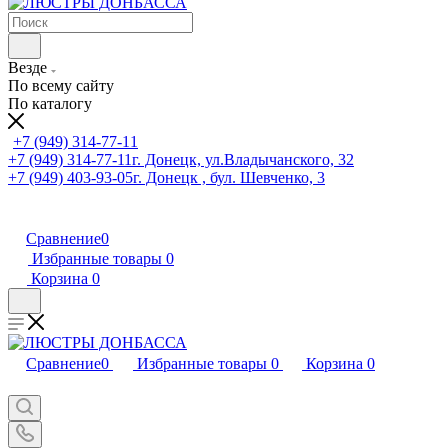
Везде
По всему сайту
По каталогу
+7 (949) 314-77-11
+7 (949) 314-77-11
г. Донецк, ул.Владычанского, 32
+7 (949) 403-93-05
г. Донецк , бул. Шевченко, 3
Сравнение
0
Избранные товары
0
Корзина
0
Сравнение
0
Избранные товары
0
Корзина
0