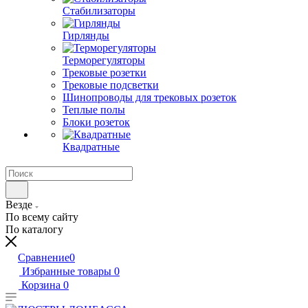
Стабилизаторы
Гирлянды
Терморегуляторы
Трековые розетки
Трековые подсветки
Шинопроводы для трековых розеток
Теплые полы
Блоки розеток
Квадратные
Везде
По всему сайту
По каталогу
Сравнение
0
Избранные товары
0
Корзина
0