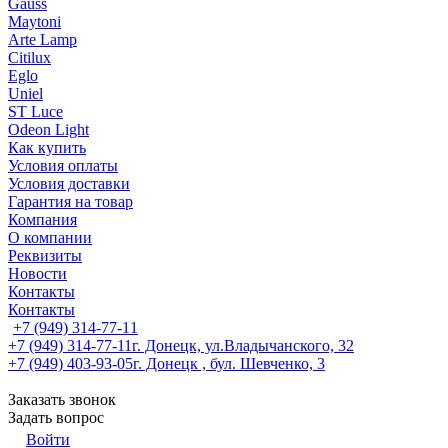
Gauss
Maytoni
Arte Lamp
Citilux
Eglo
Uniel
ST Luce
Odeon Light
Как купить
Условия оплаты
Условия доставки
Гарантия на товар
Компания
О компании
Реквизиты
Новости
Контакты
Контакты
+7 (949) 314-77-11
+7 (949) 314-77-11
г. Донецк, ул.Владычанского, 32
+7 (949) 403-93-05
г. Донецк , бул. Шевченко, 3
Заказать звонок
Задать вопрос
Войти