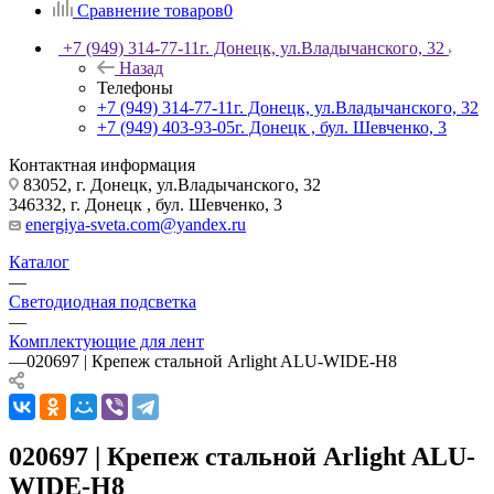
Сравнение товаров
0
+7 (949) 314-77-11
г. Донецк, ул.Владычанского, 32
Назад
Телефоны
+7 (949) 314-77-11
г. Донецк, ул.Владычанского, 32
+7 (949) 403-93-05
г. Донецк , бул. Шевченко, 3
Контактная информация
83052, г. Донецк, ул.Владычанского, 32
346332, г. Донецк , бул. Шевченко, 3
energiya-sveta.com@yandex.ru
Каталог
—
Светодиодная подсветка
—
Комплектующие для лент
—
020697 | Крепеж стальной Arlight ALU-WIDE-H8
020697 | Крепеж стальной Arlight ALU-
WIDE-H8