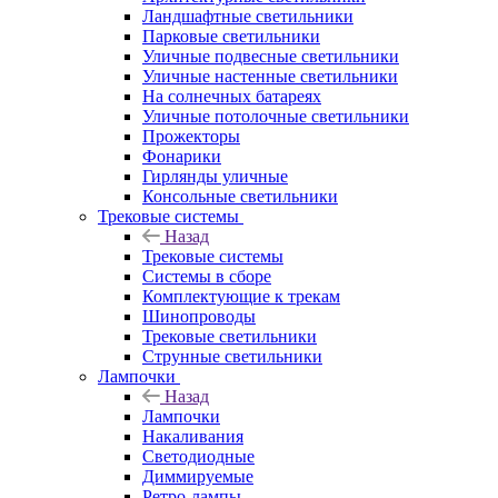
Ландшафтные светильники
Парковые светильники
Уличные подвесные светильники
Уличные настенные светильники
На солнечных батареях
Уличные потолочные светильники
Прожекторы
Фонарики
Гирлянды уличные
Консольные светильники
Трековые системы
Назад
Трековые системы
Системы в сборе
Комплектующие к трекам
Шинопроводы
Трековые светильники
Струнные светильники
Лампочки
Назад
Лампочки
Накаливания
Светодиодные
Диммируемые
Ретро-лампы