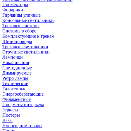
Прожекторы
Фонарики
Гирлянды уличные
Консольные светильники
Трековые системы
Системы в сборе
Комплектующие к трекам
Шинопроводы
Трековые светильники
Струнные светильники
Лампочки
Накаливания
Светодиодные
Диммируемые
Ретро-лампы
Технические
Галогенные
Энергосберегающие
Филаментные
Предметы интерьера
Зеркала
Постеры
Вазы
Новогодние товары
Панно