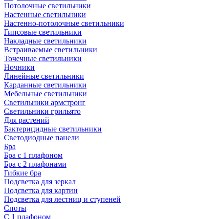
Потолочные светильники
Настенные светильники
Настенно-потолочные светильники
Гипсовые светильники
Накладные светильники
Встраиваемые светильники
Точечные светильники
Ночники
Линейные светильники
Карданные светильники
Мебельные светильники
Светильники армстронг
Светильники грильято
Для растений
Бактерицидные светильники
Светодиодные панели
Бра
Бра с 1 плафоном
Бра с 2 плафонами
Гибкие бра
Подсветка для зеркал
Подсветка для картин
Подсветка для лестниц и ступеней
Споты
С 1 плафоном