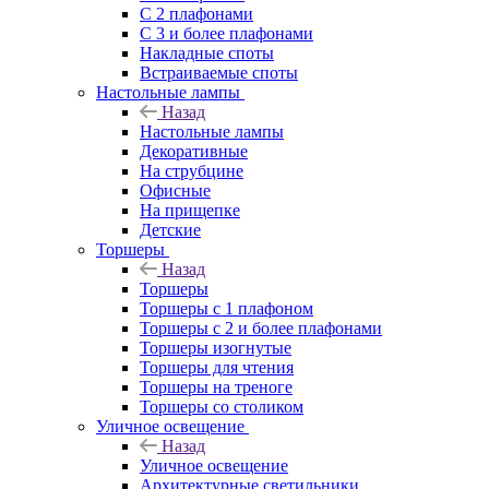
С 2 плафонами
С 3 и более плафонами
Накладные споты
Встраиваемые споты
Настольные лампы
Назад
Настольные лампы
Декоративные
На струбцине
Офисные
На прищепке
Детские
Торшеры
Назад
Торшеры
Торшеры с 1 плафоном
Торшеры с 2 и более плафонами
Торшеры изогнутые
Торшеры для чтения
Торшеры на треноге
Торшеры со столиком
Уличное освещение
Назад
Уличное освещение
Архитектурные светильники