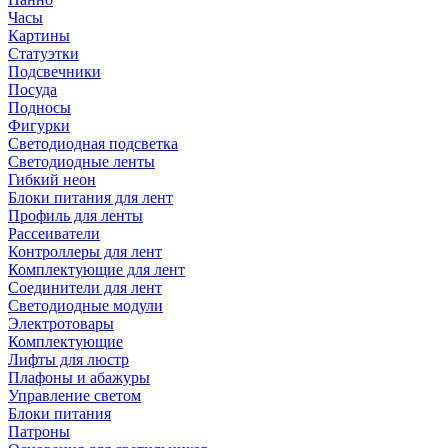
Часы
Картины
Статуэтки
Подсвечники
Посуда
Подносы
Фигурки
Светодиодная подсветка
Светодиодные ленты
Гибкий неон
Блоки питания для лент
Профиль для ленты
Рассеиватели
Контроллеры для лент
Комплектующие для лент
Соединители для лент
Светодиодные модули
Электротовары
Комплектующие
Лифты для люстр
Плафоны и абажуры
Управление светом
Блоки питания
Патроны