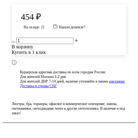
454
₽
На складе: 21
Нашли дешевле?
В корзину
Купить в 1 клик
Курьерская адресная доставка по всем городам России:
Для жителей Москвы 1-2 дня
Для жителей ДНР 7-14 дней, наличие уточняйте в наших
магазинах
Доставка в страны СНГ
Люстры, бра, торшеры, офисное и коммерческое освещение, лампы,
светильники, светодиодная лента и другая светотехника. В наличие и под
заказ!