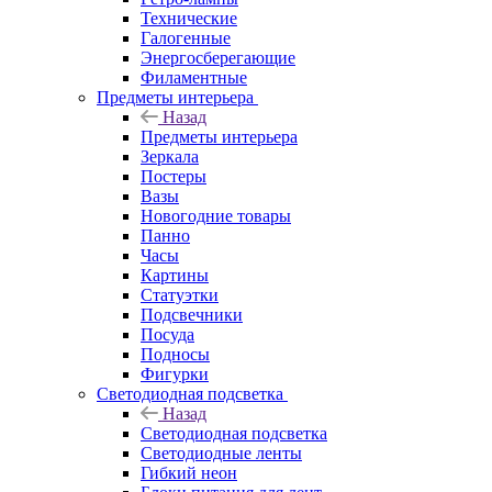
Технические
Галогенные
Энергосберегающие
Филаментные
Предметы интерьера
Назад
Предметы интерьера
Зеркала
Постеры
Вазы
Новогодние товары
Панно
Часы
Картины
Статуэтки
Подсвечники
Посуда
Подносы
Фигурки
Светодиодная подсветка
Назад
Светодиодная подсветка
Светодиодные ленты
Гибкий неон