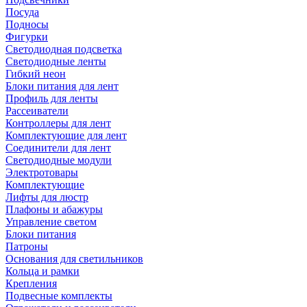
Посуда
Подносы
Фигурки
Светодиодная подсветка
Светодиодные ленты
Гибкий неон
Блоки питания для лент
Профиль для ленты
Рассеиватели
Контроллеры для лент
Комплектующие для лент
Соединители для лент
Светодиодные модули
Электротовары
Комплектующие
Лифты для люстр
Плафоны и абажуры
Управление светом
Блоки питания
Патроны
Основания для светильников
Кольца и рамки
Крепления
Подвесные комплекты