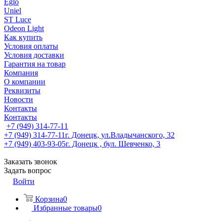
Eglo
Uniel
ST Luce
Odeon Light
Как купить
Условия оплаты
Условия доставки
Гарантия на товар
Компания
О компании
Реквизиты
Новости
Контакты
Контакты
+7 (949) 314-77-11
+7 (949) 314-77-11
г. Донецк, ул.Владычанского, 32
+7 (949) 403-93-05
г. Донецк , бул. Шевченко, 3
Заказать звонок
Задать вопрос
Войти
Корзина
0
Избранные товары
0