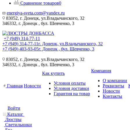
Сравнение товаров
0
energiya-sveta.com@yandex.ru
83052, г. Донецк, ул.Владычанского, 32
346332, г. Донецк , бул. Шевченко, 3
+7 (949) 314-77-11
+7 (949) 314-77-11
г. Донецк, ул.Владычанского, 32
+7 (949) 403-93-05
г. Донецк , бул. Шевченко, 3
83052, г. Донецк, ул.Владычанского, 32
346332, г. Донецк , бул. Шевченко, 3
Компания
Как купить
О компании
Условия оплаты
Главная
Новости
Реквизиты
Условия доставки
Новости
Гарантия на товар
Контакты
Войти
Каталог
Люстры
Светильники
Бра