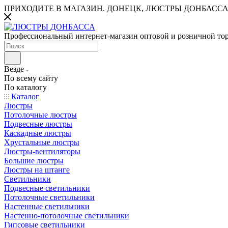
ПРИХОДИТЕ В МАГАЗИН.
ДОНЕЦК, ЛЮСТРЫ ДОНБАССА
Профессиональный интернет-магазин оптовой и розничной то
Везде
По всему сайту
По каталогу
Каталог
Люстры
Потолочные люстры
Подвесные люстры
Каскадные люстры
Хрустальные люстры
Люстры-вентиляторы
Большие люстры
Люстры на штанге
Светильники
Подвесные светильники
Потолочные светильники
Настенные светильники
Настенно-потолочные светильники
Гипсовые светильники