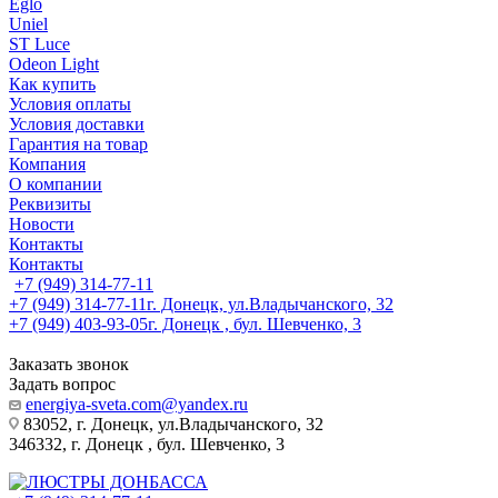
Eglo
Uniel
ST Luce
Odeon Light
Как купить
Условия оплаты
Условия доставки
Гарантия на товар
Компания
О компании
Реквизиты
Новости
Контакты
Контакты
+7 (949) 314-77-11
+7 (949) 314-77-11
г. Донецк, ул.Владычанского, 32
+7 (949) 403-93-05
г. Донецк , бул. Шевченко, 3
Заказать звонок
Задать вопрос
energiya-sveta.com@yandex.ru
83052, г. Донецк, ул.Владычанского, 32
346332, г. Донецк , бул. Шевченко, 3