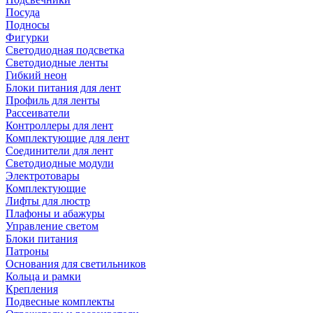
Посуда
Подносы
Фигурки
Светодиодная подсветка
Светодиодные ленты
Гибкий неон
Блоки питания для лент
Профиль для ленты
Рассеиватели
Контроллеры для лент
Комплектующие для лент
Соединители для лент
Светодиодные модули
Электротовары
Комплектующие
Лифты для люстр
Плафоны и абажуры
Управление светом
Блоки питания
Патроны
Основания для светильников
Кольца и рамки
Крепления
Подвесные комплекты