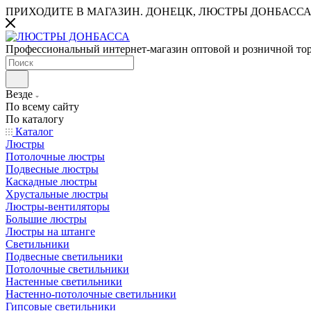
ПРИХОДИТЕ В МАГАЗИН.
ДОНЕЦК, ЛЮСТРЫ ДОНБАССА
Профессиональный интернет-магазин оптовой и розничной то
Везде
По всему сайту
По каталогу
Каталог
Люстры
Потолочные люстры
Подвесные люстры
Каскадные люстры
Хрустальные люстры
Люстры-вентиляторы
Большие люстры
Люстры на штанге
Светильники
Подвесные светильники
Потолочные светильники
Настенные светильники
Настенно-потолочные светильники
Гипсовые светильники