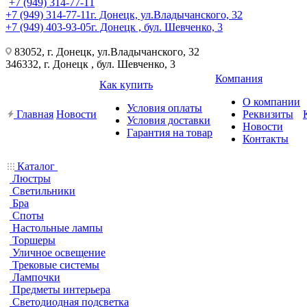
+7 (949) 314-77-11
+7 (949) 314-77-11
г. Донецк, ул.Владычанского, 32
+7 (949) 403-93-05
г. Донецк , бул. Шевченко, 3
83052, г. Донецк, ул.Владычанского, 32
346332, г. Донецк , бул. Шевченко, 3
Компания
Как купить
О компании
Условия оплаты
Главная
Новости
Реквизиты
Условия доставки
Новости
Гарантия на товар
Контакты
Каталог
Люстры
Светильники
Бра
Споты
Настольные лампы
Торшеры
Уличное освещение
Трековые системы
Лампочки
Предметы интерьера
Светодиодная подсветка