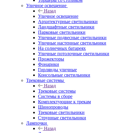
Торшеры со столиком
Уличное освещение
Назад
Уличное освещение
Архитектурные светильники
Ландшафтные светильники
Парковые светильники
Уличные подвесные светильники
Уличные настенные светильники
На солнечных батареях
Уличные потолочные светильники
Прожекторы
Фонарики
Гирлянды уличные
Консольные светильники
Трековые системы
Назад
Трековые системы
Системы в сборе
Комплектующие к трекам
Шинопроводы
Трековые светильники
Струнные светильники
Лампочки
Назад