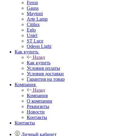
Feron
Gauss
Maytoni
Arte Lamp
Citilux
Eglo
Uniel
ST Luce
Odeon Light
Как купить
Назад
Как купить
Условия оплаты
Условия доставки
Гарантия на товар
Компания
Назад
Компания
О компании
Реквизиты
Новости
Контакты
Контакты
Личный кабинет