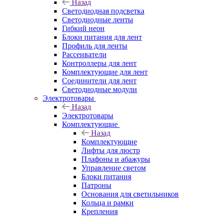
Назад
Светодиодная подсветка
Светодиодные ленты
Гибкий неон
Блоки питания для лент
Профиль для ленты
Рассеиватели
Контроллеры для лент
Комплектующие для лент
Соединители для лент
Светодиодные модули
Электротовары
Назад
Электротовары
Комплектующие
Назад
Комплектующие
Лифты для люстр
Плафоны и абажуры
Управление светом
Блоки питания
Патроны
Основания для светильников
Кольца и рамки
Крепления