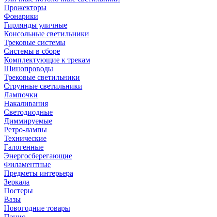
Прожекторы
Фонарики
Гирлянды уличные
Консольные светильники
Трековые системы
Системы в сборе
Комплектующие к трекам
Шинопроводы
Трековые светильники
Струнные светильники
Лампочки
Накаливания
Светодиодные
Диммируемые
Ретро-лампы
Технические
Галогенные
Энергосберегающие
Филаментные
Предметы интерьера
Зеркала
Постеры
Вазы
Новогодние товары
Панно