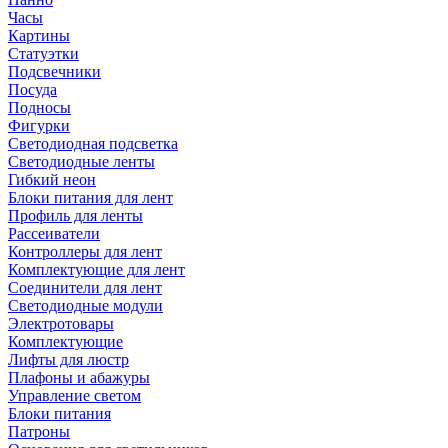
Часы
Картины
Статуэтки
Подсвечники
Посуда
Подносы
Фигурки
Светодиодная подсветка
Светодиодные ленты
Гибкий неон
Блоки питания для лент
Профиль для ленты
Рассеиватели
Контроллеры для лент
Комплектующие для лент
Соединители для лент
Светодиодные модули
Электротовары
Комплектующие
Лифты для люстр
Плафоны и абажуры
Управление светом
Блоки питания
Патроны