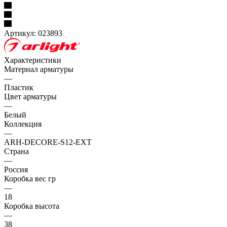
Артикул:
023893
Характеристики
Материал арматуры
—
Пластик
Цвет арматуры
—
Белый
Коллекция
—
ARH-DECORE-S12-EXT
Страна
—
Россия
Коробка вес гр
—
18
Коробка высота
—
38