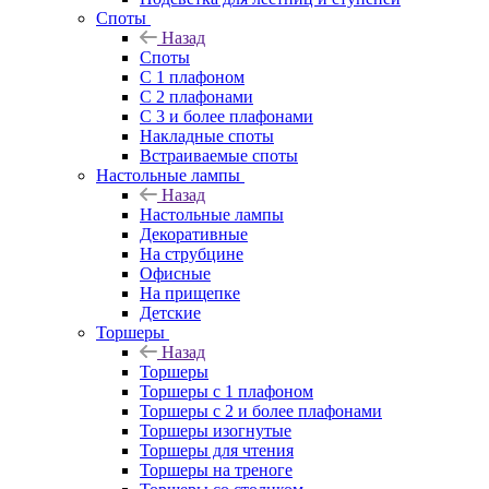
Споты
Назад
Споты
С 1 плафоном
С 2 плафонами
С 3 и более плафонами
Накладные споты
Встраиваемые споты
Настольные лампы
Назад
Настольные лампы
Декоративные
На струбцине
Офисные
На прищепке
Детские
Торшеры
Назад
Торшеры
Торшеры с 1 плафоном
Торшеры с 2 и более плафонами
Торшеры изогнутые
Торшеры для чтения
Торшеры на треноге