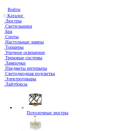
Войти
Каталог
Люстры
Светильники
Бра
Споты
Настольные лампы
Торшеры
Уличное освещение
Трековые системы
Лампочки
Предметы интерьера
Светодиодная подсветка
Электротовары
Лайтбоксы
Потолочные люстры