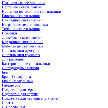
Потолочные светильники
Настенные светильники
Настенно-потолочные светильники
Гипсовые светильники
Накладные светильники
Встраиваемые светильники
Точечные светильники
Ночники
Линейные светильники
Карданные светильники
Мебельные светильники
Светильники армстронг
Светильники грильято
Для растений
Бактерицидные светильники
Светодиодные панели
Бра
Бра с 1 плафоном
Бра с 2 плафонами
Гибкие бра
Подсветка для зеркал
Подсветка для картин
Подсветка для лестниц и ступеней
Споты
С 1 плафоном