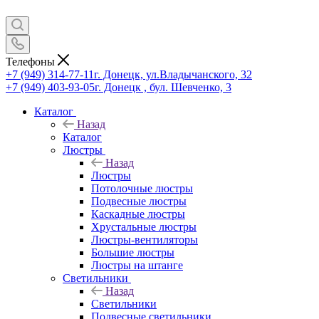
Телефоны
+7 (949) 314-77-11
г. Донецк, ул.Владычанского, 32
+7 (949) 403-93-05
г. Донецк , бул. Шевченко, 3
Каталог
Назад
Каталог
Люстры
Назад
Люстры
Потолочные люстры
Подвесные люстры
Каскадные люстры
Хрустальные люстры
Люстры-вентиляторы
Большие люстры
Люстры на штанге
Светильники
Назад
Светильники
Подвесные светильники