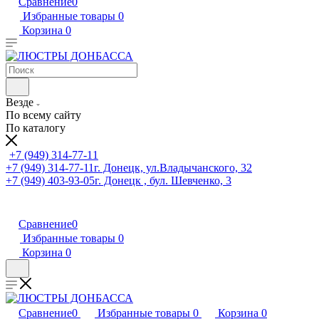
Сравнение
0
Избранные товары
0
Корзина
0
Везде
По всему сайту
По каталогу
+7 (949) 314-77-11
+7 (949) 314-77-11
г. Донецк, ул.Владычанского, 32
+7 (949) 403-93-05
г. Донецк , бул. Шевченко, 3
Сравнение
0
Избранные товары
0
Корзина
0
Сравнение
0
Избранные товары
0
Корзина
0