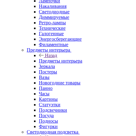
Лампочки
Накаливания
Светодиодные
Диммируемые
Ретро-лампы
Технические
Галогенные
Энергосберегающие
Филаментные
Предметы интерьера
Назад
Предметы интерьера
Зеркала
Постеры
Вазы
Новогодние товары
Панно
Часы
Картины
Статуэтки
Подсвечники
Посуда
Подносы
Фигурки
Светодиодная подсветка