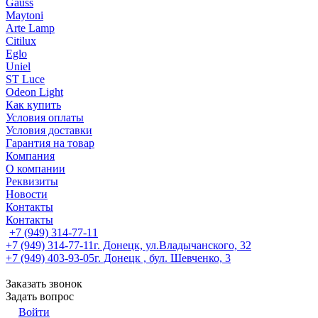
Gauss
Maytoni
Arte Lamp
Citilux
Eglo
Uniel
ST Luce
Odeon Light
Как купить
Условия оплаты
Условия доставки
Гарантия на товар
Компания
О компании
Реквизиты
Новости
Контакты
Контакты
+7 (949) 314-77-11
+7 (949) 314-77-11
г. Донецк, ул.Владычанского, 32
+7 (949) 403-93-05
г. Донецк , бул. Шевченко, 3
Заказать звонок
Задать вопрос
Войти