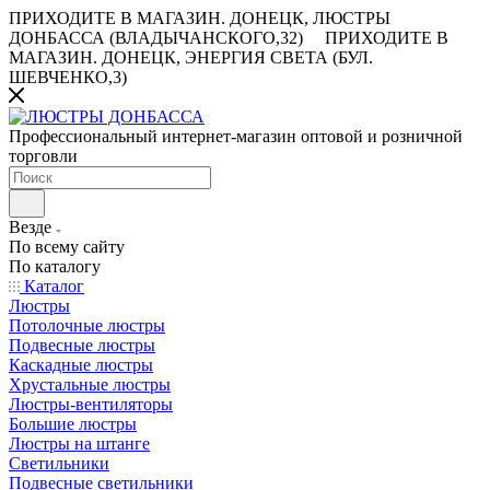
ПРИХОДИТЕ В МАГАЗИН.
ДОНЕЦК, ЛЮСТРЫ
ДОНБАССА (ВЛАДЫЧАНСКОГО,32)
ПРИХОДИТЕ В
МАГАЗИН.
ДОНЕЦК, ЭНЕРГИЯ СВЕТА (БУЛ.
ШЕВЧЕНКО,3)
Профессиональный интернет-магазин оптовой и розничной
торговли
Везде
По всему сайту
По каталогу
Каталог
Люстры
Потолочные люстры
Подвесные люстры
Каскадные люстры
Хрустальные люстры
Люстры-вентиляторы
Большие люстры
Люстры на штанге
Светильники
Подвесные светильники