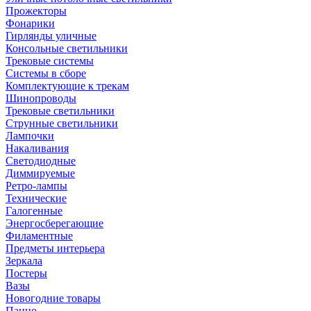
Прожекторы
Фонарики
Гирлянды уличные
Консольные светильники
Трековые системы
Системы в сборе
Комплектующие к трекам
Шинопроводы
Трековые светильники
Струнные светильники
Лампочки
Накаливания
Светодиодные
Диммируемые
Ретро-лампы
Технические
Галогенные
Энергосберегающие
Филаментные
Предметы интерьера
Зеркала
Постеры
Вазы
Новогодние товары
Панно