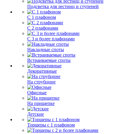
Подсветка для лестниц и ступеней
С 1 плафоном
С 2 плафонами
С 3 и более плафонами
Накладные споты
Встраиваемые споты
Декоративные
На струбцине
Офисные
На прищепке
Детские
Торшеры с 1 плафоном