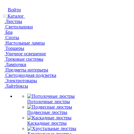
Войти
Каталог
Люстры
Светильники
Бра
Споты
Настольные лампы
Торшеры
Уличное освещение
Трековые системы
Лампочки
Предметы интерьера
Светодиодная подсветка
Электротовары
Лайтбоксы
Потолочные люстры
Подвесные люстры
Каскадные люстры
Хрустальные люстры