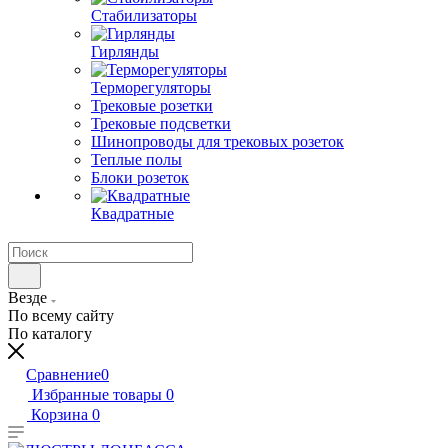
Стабилизаторы
Гирлянды
Терморегуляторы
Трековые розетки
Трековые подсветки
Шинопроводы для трековых розеток
Теплые полы
Блоки розеток
Квадратные
Везде
По всему сайту
По каталогу
Сравнение
0
Избранные товары
0
Корзина
0