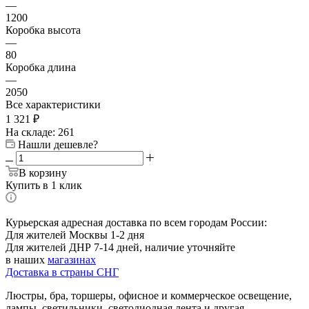
—
1200
Коробка высота
—
80
Коробка длина
—
2050
Все характеристики
1 321
₽
На складе: 261
Нашли дешевле?
В корзину
Купить в 1 клик
Курьерская адресная доставка по всем городам России:
Для жителей Москвы 1-2 дня
Для жителей ДНР 7-14 дней, наличие уточняйте
в наших
магазинах
Доставка в страны СНГ
Люстры, бра, торшеры, офисное и коммерческое освещение,
лампы, светильники, светодиодная лента и другая