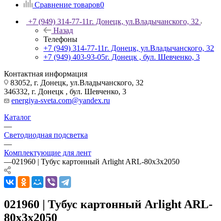
Сравнение товаров
0
+7 (949) 314-77-11
г. Донецк, ул.Владычанского, 32
Назад
Телефоны
+7 (949) 314-77-11
г. Донецк, ул.Владычанского, 32
+7 (949) 403-93-05
г. Донецк , бул. Шевченко, 3
Контактная информация
83052, г. Донецк, ул.Владычанского, 32
346332, г. Донецк , бул. Шевченко, 3
energiya-sveta.com@yandex.ru
Каталог
—
Светодиодная подсветка
—
Комплектующие для лент
—
021960 | Тубус картонный Arlight ARL-80х3х2050
021960 | Тубус картонный Arlight ARL-
80х3х2050