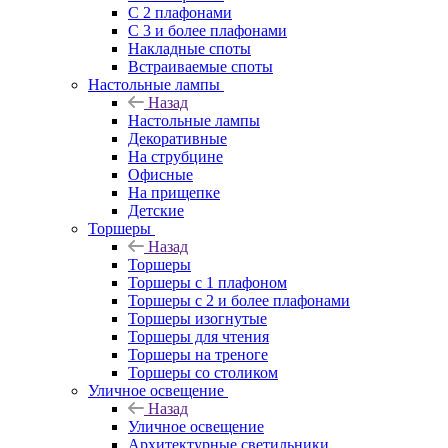
С 2 плафонами
С 3 и более плафонами
Накладные споты
Встраиваемые споты
Настольные лампы
Назад
Настольные лампы
Декоративные
На струбцине
Офисные
На прищепке
Детские
Торшеры
Назад
Торшеры
Торшеры с 1 плафоном
Торшеры с 2 и более плафонами
Торшеры изогнутые
Торшеры для чтения
Торшеры на треноге
Торшеры со столиком
Уличное освещение
Назад
Уличное освещение
Архитектурные светильники