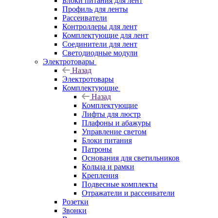
Блоки питания для лент
Профиль для ленты
Рассеиватели
Контроллеры для лент
Комплектующие для лент
Соединители для лент
Светодиодные модули
Электротовары
Назад
Электротовары
Комплектующие
Назад
Комплектующие
Лифты для люстр
Плафоны и абажуры
Управление светом
Блоки питания
Патроны
Основания для светильников
Кольца и рамки
Крепления
Подвесные комплекты
Отражатели и рассеиватели
Розетки
Звонки