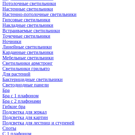
Потолочные светильники
Настенные светильники
Настенно-потолочные светильники
Гипсовые светильники
Накладные светильники
Встраиваемые светильники
Точечные светильники
Ночники
Линейные светильники
Карданные светильники
Мебельные светильники
Светильники армстронг
Светильники грильято
Для растений
Бактерицидные светильники
Светодиодные панели
Бра
Бра с 1 плафоном
Бра с 2 плафонами
Гибкие бра
Подсветка для зеркал
Подсветка для картин
Подсветка для лестниц и ступеней
Споты
С 1 плафоном