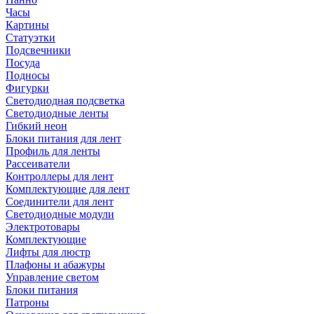
Часы
Картины
Статуэтки
Подсвечники
Посуда
Подносы
Фигурки
Светодиодная подсветка
Светодиодные ленты
Гибкий неон
Блоки питания для лент
Профиль для ленты
Рассеиватели
Контроллеры для лент
Комплектующие для лент
Соединители для лент
Светодиодные модули
Электротовары
Комплектующие
Лифты для люстр
Плафоны и абажуры
Управление светом
Блоки питания
Патроны