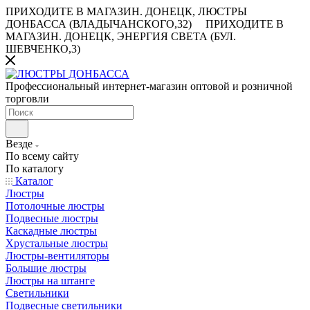
ПРИХОДИТЕ В МАГАЗИН.
ДОНЕЦК, ЛЮСТРЫ
ДОНБАССА (ВЛАДЫЧАНСКОГО,32)
ПРИХОДИТЕ В
МАГАЗИН.
ДОНЕЦК, ЭНЕРГИЯ СВЕТА (БУЛ.
ШЕВЧЕНКО,3)
Профессиональный интернет-магазин оптовой и розничной
торговли
Везде
По всему сайту
По каталогу
Каталог
Люстры
Потолочные люстры
Подвесные люстры
Каскадные люстры
Хрустальные люстры
Люстры-вентиляторы
Большие люстры
Люстры на штанге
Светильники
Подвесные светильники