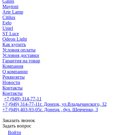
Gauss
Maytoni
Arte Lamp
Citilux
Eglo
Uniel
ST Luce
Odeon Light
Как купить
Условия оплаты
Условия доставки
Гарантия на товар
Компания
О компании
Реквизиты
Новости
Контакты
Контакты
+7 (949) 314-77-11
+7 (949) 314-77-11
г. Донецк, ул.Владычанского, 32
+7 (949) 403-93-05
г. Донецк , бул. Шевченко, 3
Заказать звонок
Задать вопрос
Войти