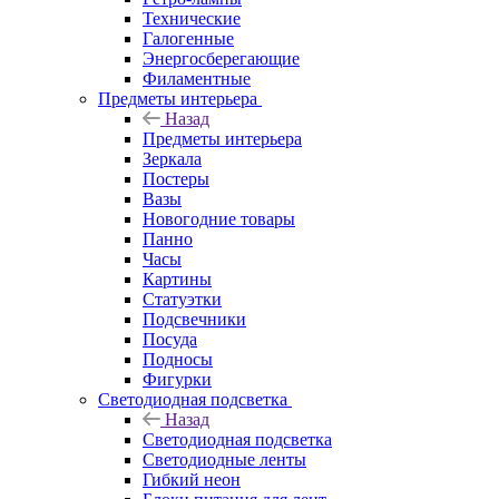
Технические
Галогенные
Энергосберегающие
Филаментные
Предметы интерьера
Назад
Предметы интерьера
Зеркала
Постеры
Вазы
Новогодние товары
Панно
Часы
Картины
Статуэтки
Подсвечники
Посуда
Подносы
Фигурки
Светодиодная подсветка
Назад
Светодиодная подсветка
Светодиодные ленты
Гибкий неон