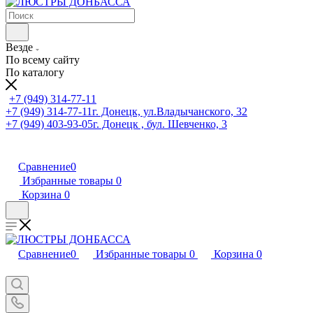
Везде
По всему сайту
По каталогу
+7 (949) 314-77-11
+7 (949) 314-77-11
г. Донецк, ул.Владычанского, 32
+7 (949) 403-93-05
г. Донецк , бул. Шевченко, 3
Сравнение
0
Избранные товары
0
Корзина
0
Сравнение
0
Избранные товары
0
Корзина
0