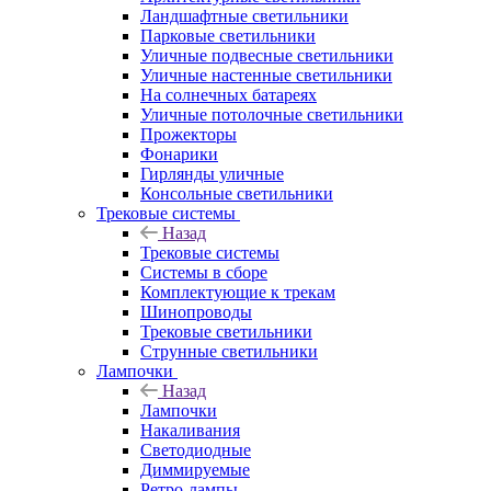
Ландшафтные светильники
Парковые светильники
Уличные подвесные светильники
Уличные настенные светильники
На солнечных батареях
Уличные потолочные светильники
Прожекторы
Фонарики
Гирлянды уличные
Консольные светильники
Трековые системы
Назад
Трековые системы
Системы в сборе
Комплектующие к трекам
Шинопроводы
Трековые светильники
Струнные светильники
Лампочки
Назад
Лампочки
Накаливания
Светодиодные
Диммируемые
Ретро-лампы