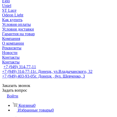
Eglo
Uniel
ST Luce
Odeon Light
Как купить
Условия оплаты
Условия доставки
Гарантия на товар
Компания
О компании
Реквизиты
Новости
Контакты
Контакты
+7 (949) 314-77-11
+7 (949) 314-77-11
г. Донецк, ул.Владычанского, 32
+7 (949) 403-93-05
г. Донецк , бул. Шевченко, 3
Заказать звонок
Задать вопрос
Войти
Корзина
0
Избранные товары
0