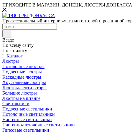
ПРИХОДИТЕ В МАГАЗИН.
ДОНЕЦК, ЛЮСТРЫ ДОНБАССА
Профессиональный интернет-магазин оптовой и розничной то
Везде
По всему сайту
По каталогу
Каталог
Люстры
Потолочные люстры
Подвесные люстры
Каскадные люстры
Хрустальные люстры
Люстры-вентиляторы
Большие люстры
Люстры на штанге
Светильники
Подвесные светильники
Потолочные светильники
Настенные светильники
Настенно-потолочные светильники
Гипсовые светильники