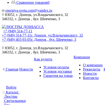
Сравнение товаров
0
energiya-sveta.com@yandex.ru
83052, г. Донецк, ул.Владычанского, 32
346332, г. Донецк , бул. Шевченко, 3
+7 (949) 314-77-11
+7 (949) 314-77-11
г. Донецк, ул.Владычанского, 32
+7 (949) 403-93-05
г. Донецк , бул. Шевченко, 3
83052, г. Донецк, ул.Владычанского, 32
346332, г. Донецк , бул. Шевченко, 3
Компания
Как купить
О компании
Условия оплаты
Главная
Новости
Реквизиты
Условия доставки
Новости
Гарантия на товар
Контакты
Войти
Каталог
Люстры
Светильники
Бра