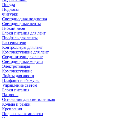
Посуда
Подносы
Фигурки
Светодиодная подсветка
Светодиодные ленты
Гибкий неон
Блоки питания для лент
Профиль для ленты
Рассеиватели
Контроллеры для лент
Комплектующие для лент
Соединители для лент
Светодиодные модули
Электротовары
Комплектующие
Лифты для люстр
Плафоны и абажуры
Управление светом
Блоки питания
Патроны
Основания для светильников
Кольца и рамки
Крепления
Подвесные комплекты