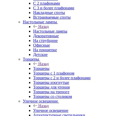
С 2 плафонами
С 3 и более плафонами
Накладные споты
Встраиваемые споты
Настольные лампы
Назад
Настольные лампы
Декоративные
На струбцине
Офисные
На прищепке
Детские
Торшеры
Назад
Торшеры
Торшеры с 1 плафоном
Торшеры с 2 и более плафонами
Торшеры изогнутые
Торшеры для чтения
Торшеры на треноге
Торшеры со столиком
Уличное освещение
Назад
Уличное освещение
Архитектурные светильники