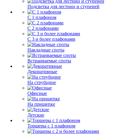
Подсветка для лестниц и ступеней
С 1 плафоном
С 2 плафонами
С 3 и более плафонами
Накладные споты
Встраиваемые споты
Декоративные
На струбцине
Офисные
На прищепке
Детские
Торшеры с 1 плафоном