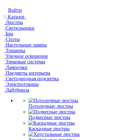
Войти
Каталог
Люстры
Светильники
Бра
Споты
Настольные лампы
Торшеры
Уличное освещение
Трековые системы
Лампочки
Предметы интерьера
Светодиодная подсветка
Электротовары
Лайтбоксы
Потолочные люстры
Подвесные люстры
Каскадные люстры
Хрустальные люстры