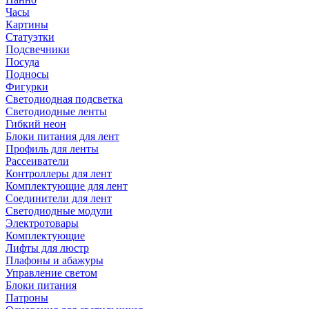
Часы
Картины
Статуэтки
Подсвечники
Посуда
Подносы
Фигурки
Светодиодная подсветка
Светодиодные ленты
Гибкий неон
Блоки питания для лент
Профиль для ленты
Рассеиватели
Контроллеры для лент
Комплектующие для лент
Соединители для лент
Светодиодные модули
Электротовары
Комплектующие
Лифты для люстр
Плафоны и абажуры
Управление светом
Блоки питания
Патроны