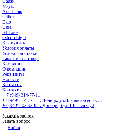
Gauss
Maytoni
Arte Lamp
Citilux
Eglo
Uniel
ST Luce
Odeon Light
Как купить
Условия оплаты
Условия доставки
Гарантия на товар
Компания
О компании
Реквизиты
Новости
Контакты
Контакты
+7 (949) 314-77-11
+7 (949) 314-77-11
г. Донецк, ул.Владычанского, 32
+7 (949) 403-93-05
г. Донецк , бул. Шевченко, 3
Заказать звонок
Задать вопрос
Войти