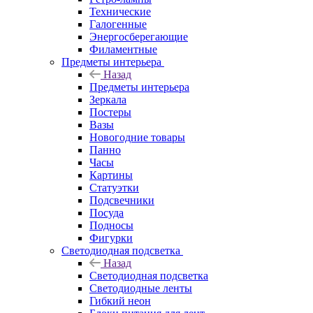
Технические
Галогенные
Энергосберегающие
Филаментные
Предметы интерьера
Назад
Предметы интерьера
Зеркала
Постеры
Вазы
Новогодние товары
Панно
Часы
Картины
Статуэтки
Подсвечники
Посуда
Подносы
Фигурки
Светодиодная подсветка
Назад
Светодиодная подсветка
Светодиодные ленты
Гибкий неон