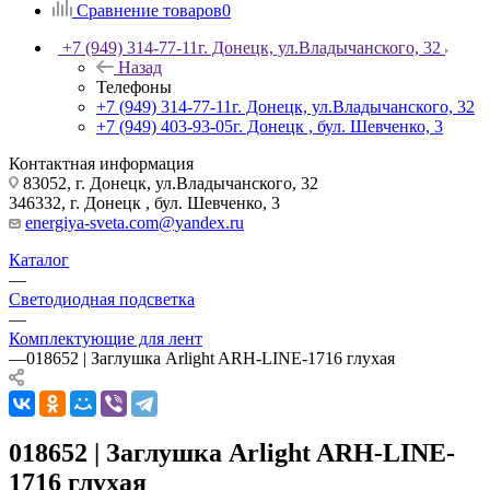
Сравнение товаров
0
+7 (949) 314-77-11
г. Донецк, ул.Владычанского, 32
Назад
Телефоны
+7 (949) 314-77-11
г. Донецк, ул.Владычанского, 32
+7 (949) 403-93-05
г. Донецк , бул. Шевченко, 3
Контактная информация
83052, г. Донецк, ул.Владычанского, 32
346332, г. Донецк , бул. Шевченко, 3
energiya-sveta.com@yandex.ru
Каталог
—
Светодиодная подсветка
—
Комплектующие для лент
—
018652 | Заглушка Arlight ARH-LINE-1716 глухая
018652 | Заглушка Arlight ARH-LINE-
1716 глухая