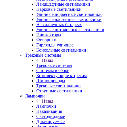
Ландшафтные светильники
Парковые светильники
Уличные подвесные светильники
Уличные настенные светильники
На солнечных батареях
Уличные потолочные светильники
Прожекторы
Фонарики
Гирлянды уличные
Консольные светильники
Трековые системы
Назад
Трековые системы
Системы в сборе
Комплектующие к трекам
Шинопроводы
Трековые светильники
Струнные светильники
Лампочки
Назад
Лампочки
Накаливания
Светодиодные
Диммируемые
Ретро-лампы