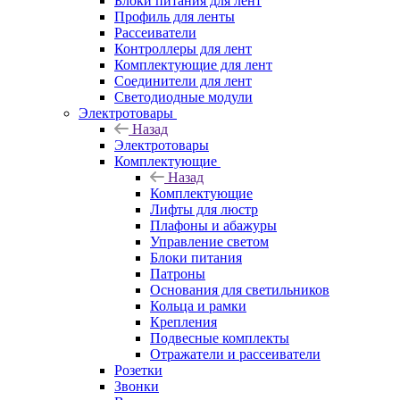
Блоки питания для лент
Профиль для ленты
Рассеиватели
Контроллеры для лент
Комплектующие для лент
Соединители для лент
Светодиодные модули
Электротовары
Назад
Электротовары
Комплектующие
Назад
Комплектующие
Лифты для люстр
Плафоны и абажуры
Управление светом
Блоки питания
Патроны
Основания для светильников
Кольца и рамки
Крепления
Подвесные комплекты
Отражатели и рассеиватели
Розетки
Звонки