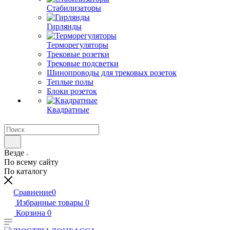
Стабилизаторы
Гирлянды
Терморегуляторы
Трековые розетки
Трековые подсветки
Шинопроводы для трековых розеток
Теплые полы
Блоки розеток
Квадратные
Везде
По всему сайту
По каталогу
Сравнение
0
Избранные товары
0
Корзина
0