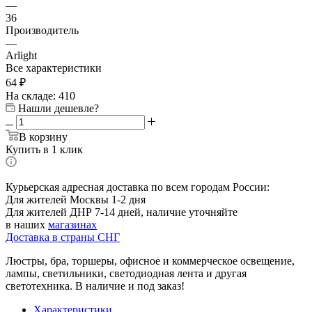
—
36
Производитель
—
Arlight
Все характеристики
64
₽
На складе: 410
Нашли дешевле?
В корзину
Купить в 1 клик
Курьерская адресная доставка по всем городам России:
Для жителей Москвы 1-2 дня
Для жителей ДНР 7-14 дней, наличие уточняйте
в наших
магазинах
Доставка в страны СНГ
Люстры, бра, торшеры, офисное и коммерческое освещение,
лампы, светильники, светодиодная лента и другая
светотехника. В наличие и под заказ!
Характеристики