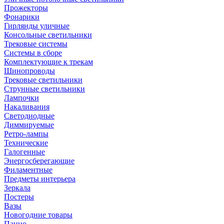
Прожекторы
Фонарики
Гирлянды уличные
Консольные светильники
Трековые системы
Системы в сборе
Комплектующие к трекам
Шинопроводы
Трековые светильники
Струнные светильники
Лампочки
Накаливания
Светодиодные
Диммируемые
Ретро-лампы
Технические
Галогенные
Энергосберегающие
Филаментные
Предметы интерьера
Зеркала
Постеры
Вазы
Новогодние товары
Панно