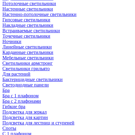
Потолочные светильники
Настенные светильники
Настенно-потолочные светильники
Гипсовые светильники
Накладные светильники
Встраиваемые светильники
Точечные светильники
Ночники
Линейные светильники
Карданные светильники
Мебельные светильники
Светильники армстронг
Светильники грильято
Для растений
Бактерицидные светильники
Светодиодные панели
Бра
Бра с 1 плафоном
Бра с 2 плафонами
Гибкие бра
Подсветка для зеркал
Подсветка для картин
Подсветка для лестниц и ступеней
Споты
С 1 плафоном