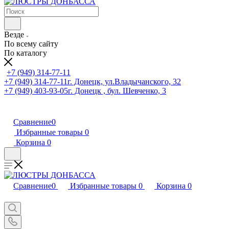
Везде
По всему сайту
По каталогу
+7 (949) 314-77-11
+7 (949) 314-77-11
г. Донецк, ул.Владычанского, 32
+7 (949) 403-93-05
г. Донецк , бул. Шевченко, 3
Сравнение
0
Избранные товары
0
Корзина
0
Сравнение
0
Избранные товары
0
Корзина
0