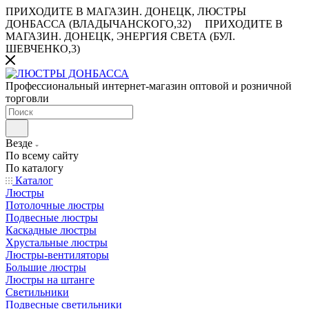
ПРИХОДИТЕ В МАГАЗИН.
ДОНЕЦК, ЛЮСТРЫ
ДОНБАССА (ВЛАДЫЧАНСКОГО,32)
ПРИХОДИТЕ В
МАГАЗИН.
ДОНЕЦК, ЭНЕРГИЯ СВЕТА (БУЛ.
ШЕВЧЕНКО,3)
Профессиональный интернет-магазин оптовой и розничной
торговли
Везде
По всему сайту
По каталогу
Каталог
Люстры
Потолочные люстры
Подвесные люстры
Каскадные люстры
Хрустальные люстры
Люстры-вентиляторы
Большие люстры
Люстры на штанге
Светильники
Подвесные светильники