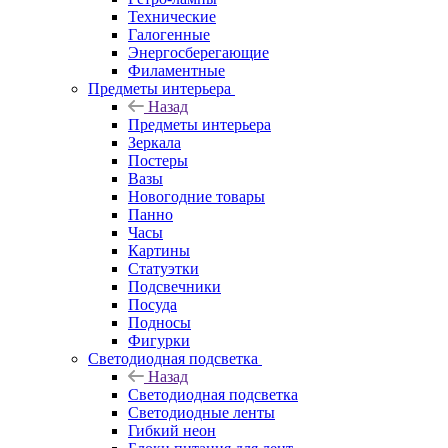
Технические
Галогенные
Энергосберегающие
Филаментные
Предметы интерьера
Назад
Предметы интерьера
Зеркала
Постеры
Вазы
Новогодние товары
Панно
Часы
Картины
Статуэтки
Подсвечники
Посуда
Подносы
Фигурки
Светодиодная подсветка
Назад
Светодиодная подсветка
Светодиодные ленты
Гибкий неон