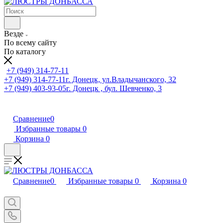
Везде
По всему сайту
По каталогу
+7 (949) 314-77-11
+7 (949) 314-77-11
г. Донецк, ул.Владычанского, 32
+7 (949) 403-93-05
г. Донецк , бул. Шевченко, 3
Сравнение
0
Избранные товары
0
Корзина
0
Сравнение
0
Избранные товары
0
Корзина
0