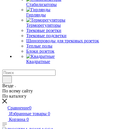
Стабилизаторы
Гирлянды
Терморегуляторы
Трековые розетки
Трековые подсветки
Шинопроводы для трековых розеток
Теплые полы
Блоки розеток
Квадратные
Везде
По всему сайту
По каталогу
Сравнение
0
Избранные товары
0
Корзина
0