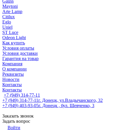
Gauss
Maytoni
Arte Lamp
Citilux
Eglo
Uniel
ST Luce
Odeon Light
Как купить
Условия оплаты
Условия доставки
Гарантия на товар
Компания
О компании
Реквизиты
Новости
Контакты
Контакты
+7 (949) 314-77-11
+7 (949) 314-77-11
г. Донецк, ул.Владычанского, 32
+7 (949) 403-93-05
г. Донецк , бул. Шевченко, 3
Заказать звонок
Задать вопрос
Войти