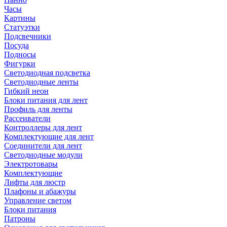
Часы
Картины
Статуэтки
Подсвечники
Посуда
Подносы
Фигурки
Светодиодная подсветка
Светодиодные ленты
Гибкий неон
Блоки питания для лент
Профиль для ленты
Рассеиватели
Контроллеры для лент
Комплектующие для лент
Соединители для лент
Светодиодные модули
Электротовары
Комплектующие
Лифты для люстр
Плафоны и абажуры
Управление светом
Блоки питания
Патроны