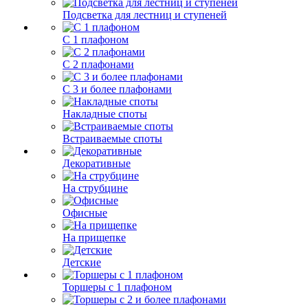
Подсветка для лестниц и ступеней
С 1 плафоном
С 2 плафонами
С 3 и более плафонами
Накладные споты
Встраиваемые споты
Декоративные
На струбцине
Офисные
На прищепке
Детские
Торшеры с 1 плафоном