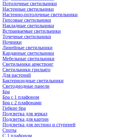
Потолочные светильники
Настенные светильники
Настенно-потолочные светильники
Гипсовые светильники
Накладные светильники
Встраиваемые светильники
Точечные светильники
Ночники
Линейные светильники
Карданные светильники
Мебельные светильники
Светильники армстронг
Светильники грильято
Для растений
Бактерицидные светильники
Светодиодные панели
Бра
Бра с 1 плафоном
Бра с 2 плафонами
Гибкие бра
Подсветка для зеркал
Подсветка для картин
Подсветка для лестниц и ступеней
Споты
С 1 плафоном