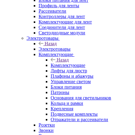
Блоки питания для лент
Профиль для ленты
Рассеиватели
Контроллеры для лент
Комплектующие для лент
Соединители для лент
Светодиодные модули
Электротовары
Назад
Электротовары
Комплектующие
Назад
Комплектующие
Лифты для люстр
Плафоны и абажуры
Управление светом
Блоки питания
Патроны
Основания для светильников
Кольца и рамки
Крепления
Подвесные комплекты
Отражатели и рассеиватели
Розетки
Звонки