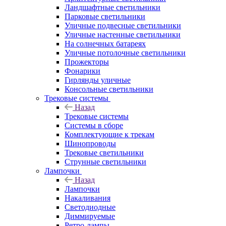
Ландшафтные светильники
Парковые светильники
Уличные подвесные светильники
Уличные настенные светильники
На солнечных батареях
Уличные потолочные светильники
Прожекторы
Фонарики
Гирлянды уличные
Консольные светильники
Трековые системы
Назад
Трековые системы
Системы в сборе
Комплектующие к трекам
Шинопроводы
Трековые светильники
Струнные светильники
Лампочки
Назад
Лампочки
Накаливания
Светодиодные
Диммируемые
Ретро-лампы