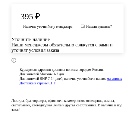
395
₽
Наличие уточняйте у менеджера
Нашли дешевле?
Уточнить наличие
Наши менеджеры обязательно свяжутся с вами и
уточнят условия заказа
Курьерская адресная доставка по всем городам России:
Для жителей Москвы 1-2 дня
Для жителей ДНР 7-14 дней, наличие уточняйте в наших
магазинах
Доставка в страны СНГ
Люстры, бра, торшеры, офисное и коммерческое освещение, лампы,
светильники, светодиодная лента и другая светотехника. В наличие и под
заказ!