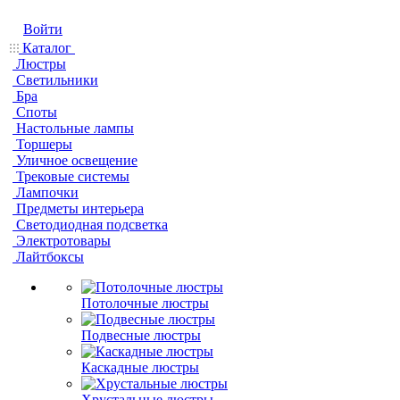
Войти
Каталог
Люстры
Светильники
Бра
Споты
Настольные лампы
Торшеры
Уличное освещение
Трековые системы
Лампочки
Предметы интерьера
Светодиодная подсветка
Электротовары
Лайтбоксы
Потолочные люстры
Подвесные люстры
Каскадные люстры
Хрустальные люстры