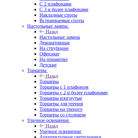
С 2 плафонами
С 3 и более плафонами
Накладные споты
Встраиваемые споты
Настольные лампы
Назад
Настольные лампы
Декоративные
На струбцине
Офисные
На прищепке
Детские
Торшеры
Назад
Торшеры
Торшеры с 1 плафоном
Торшеры с 2 и более плафонами
Торшеры изогнутые
Торшеры для чтения
Торшеры на треноге
Торшеры со столиком
Уличное освещение
Назад
Уличное освещение
Архитектурные светильники