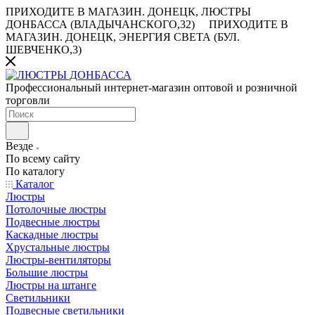
ПРИХОДИТЕ В МАГАЗИН.
ДОНЕЦК, ЛЮСТРЫ
ДОНБАССА (ВЛАДЫЧАНСКОГО,32)
ПРИХОДИТЕ В
МАГАЗИН.
ДОНЕЦК, ЭНЕРГИЯ СВЕТА (БУЛ.
ШЕВЧЕНКО,3)
Профессиональный интернет-магазин оптовой и розничной
торговли
Везде
По всему сайту
По каталогу
Каталог
Люстры
Потолочные люстры
Подвесные люстры
Каскадные люстры
Хрустальные люстры
Люстры-вентиляторы
Большие люстры
Люстры на штанге
Светильники
Подвесные светильники