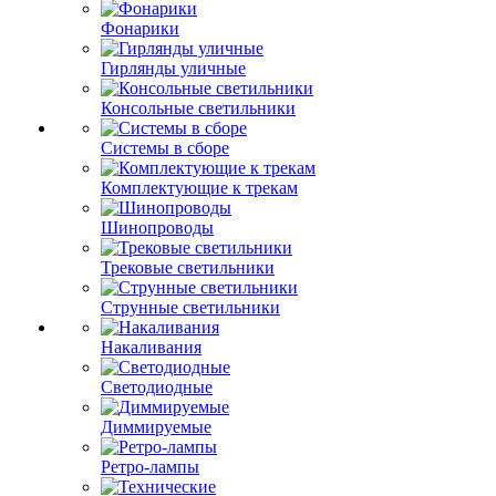
Фонарики
Гирлянды уличные
Консольные светильники
Системы в сборе
Комплектующие к трекам
Шинопроводы
Трековые светильники
Струнные светильники
Накаливания
Светодиодные
Диммируемые
Ретро-лампы