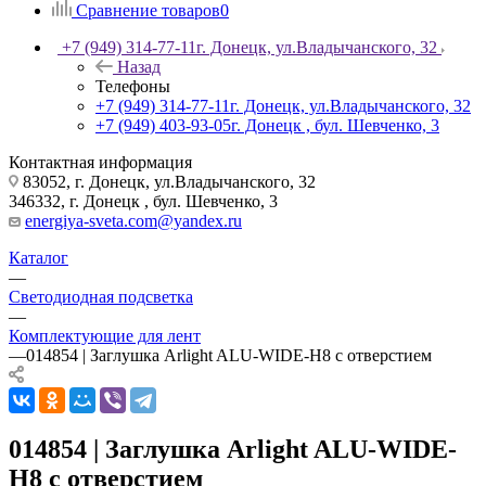
Сравнение товаров
0
+7 (949) 314-77-11
г. Донецк, ул.Владычанского, 32
Назад
Телефоны
+7 (949) 314-77-11
г. Донецк, ул.Владычанского, 32
+7 (949) 403-93-05
г. Донецк , бул. Шевченко, 3
Контактная информация
83052, г. Донецк, ул.Владычанского, 32
346332, г. Донецк , бул. Шевченко, 3
energiya-sveta.com@yandex.ru
Каталог
—
Светодиодная подсветка
—
Комплектующие для лент
—
014854 | Заглушка Arlight ALU-WIDE-H8 с отверстием
014854 | Заглушка Arlight ALU-WIDE-
H8 с отверстием