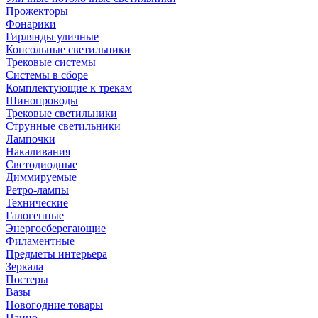
Прожекторы
Фонарики
Гирлянды уличные
Консольные светильники
Трековые системы
Системы в сборе
Комплектующие к трекам
Шинопроводы
Трековые светильники
Струнные светильники
Лампочки
Накаливания
Светодиодные
Диммируемые
Ретро-лампы
Технические
Галогенные
Энергосберегающие
Филаментные
Предметы интерьера
Зеркала
Постеры
Вазы
Новогодние товары
Панно