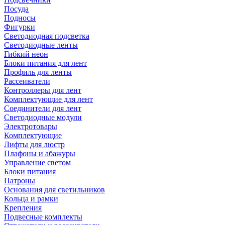
Посуда
Подносы
Фигурки
Светодиодная подсветка
Светодиодные ленты
Гибкий неон
Блоки питания для лент
Профиль для ленты
Рассеиватели
Контроллеры для лент
Комплектующие для лент
Соединители для лент
Светодиодные модули
Электротовары
Комплектующие
Лифты для люстр
Плафоны и абажуры
Управление светом
Блоки питания
Патроны
Основания для светильников
Кольца и рамки
Крепления
Подвесные комплекты