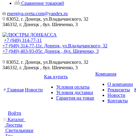
Сравнение товаров
0
energiya-sveta.com@yandex.ru
83052, г. Донецк, ул.Владычанского, 32
346332, г. Донецк , бул. Шевченко, 3
+7 (949) 314-77-11
+7 (949) 314-77-11
г. Донецк, ул.Владычанского, 32
+7 (949) 403-93-05
г. Донецк , бул. Шевченко, 3
83052, г. Донецк, ул.Владычанского, 32
346332, г. Донецк , бул. Шевченко, 3
Компания
Как купить
О компании
Условия оплаты
Главная
Новости
Реквизиты
Условия доставки
Новости
Гарантия на товар
Контакты
Войти
Каталог
Люстры
Светильники
Бра