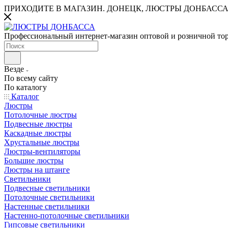
ПРИХОДИТЕ В МАГАЗИН.
ДОНЕЦК, ЛЮСТРЫ ДОНБАССА
Профессиональный интернет-магазин оптовой и розничной то
Везде
По всему сайту
По каталогу
Каталог
Люстры
Потолочные люстры
Подвесные люстры
Каскадные люстры
Хрустальные люстры
Люстры-вентиляторы
Большие люстры
Люстры на штанге
Светильники
Подвесные светильники
Потолочные светильники
Настенные светильники
Настенно-потолочные светильники
Гипсовые светильники