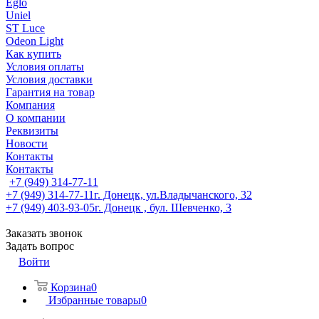
Eglo
Uniel
ST Luce
Odeon Light
Как купить
Условия оплаты
Условия доставки
Гарантия на товар
Компания
О компании
Реквизиты
Новости
Контакты
Контакты
+7 (949) 314-77-11
+7 (949) 314-77-11
г. Донецк, ул.Владычанского, 32
+7 (949) 403-93-05
г. Донецк , бул. Шевченко, 3
Заказать звонок
Задать вопрос
Войти
Корзина
0
Избранные товары
0