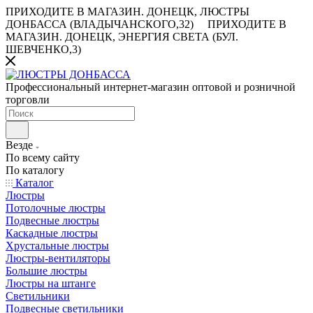
ПРИХОДИТЕ В МАГАЗИН.
ДОНЕЦК, ЛЮСТРЫ
ДОНБАССА (ВЛАДЫЧАНСКОГО,32)
ПРИХОДИТЕ В
МАГАЗИН.
ДОНЕЦК, ЭНЕРГИЯ СВЕТА (БУЛ.
ШЕВЧЕНКО,3)
Профессиональный интернет-магазин оптовой и розничной
торговли
Везде
По всему сайту
По каталогу
Каталог
Люстры
Потолочные люстры
Подвесные люстры
Каскадные люстры
Хрустальные люстры
Люстры-вентиляторы
Большие люстры
Люстры на штанге
Светильники
Подвесные светильники