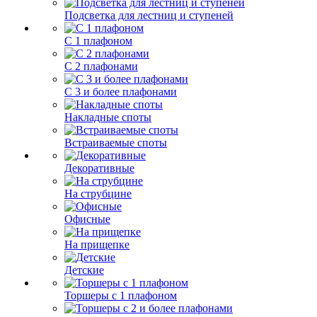
Подсветка для лестниц и ступеней
С 1 плафоном
С 2 плафонами
С 3 и более плафонами
Накладные споты
Встраиваемые споты
Декоративные
На струбцине
Офисные
На прищепке
Детские
Торшеры с 1 плафоном