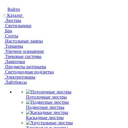
Войти
Каталог
Люстры
Светильники
Бра
Споты
Настольные лампы
Торшеры
Уличное освещение
Трековые системы
Лампочки
Предметы интерьера
Светодиодная подсветка
Электротовары
Лайтбоксы
Потолочные люстры
Подвесные люстры
Каскадные люстры
Хрустальные люстры