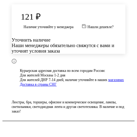
121
₽
Наличие уточняйте у менеджера
Нашли дешевле?
Уточнить наличие
Наши менеджеры обязательно свяжутся с вами и
уточнят условия заказа
Курьерская адресная доставка по всем городам России:
Для жителей Москвы 1-2 дня
Для жителей ДНР 7-14 дней, наличие уточняйте в наших
магазинах
Доставка в страны СНГ
Люстры, бра, торшеры, офисное и коммерческое освещение, лампы,
светильники, светодиодная лента и другая светотехника. В наличие и под
заказ!