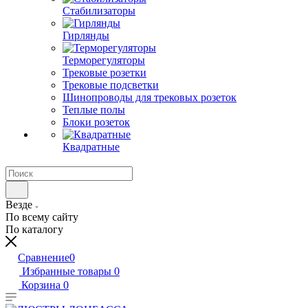
Стабилизаторы
Гирлянды
Терморегуляторы
Трековые розетки
Трековые подсветки
Шинопроводы для трековых розеток
Теплые полы
Блоки розеток
Квадратные
Везде
По всему сайту
По каталогу
Сравнение
0
Избранные товары
0
Корзина
0