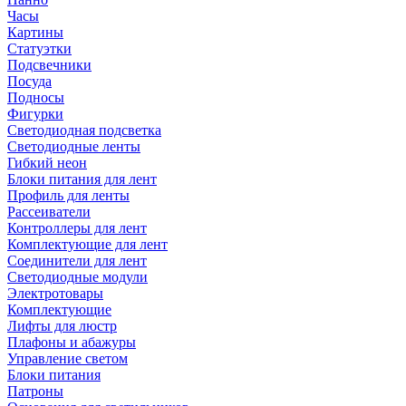
Часы
Картины
Статуэтки
Подсвечники
Посуда
Подносы
Фигурки
Светодиодная подсветка
Светодиодные ленты
Гибкий неон
Блоки питания для лент
Профиль для ленты
Рассеиватели
Контроллеры для лент
Комплектующие для лент
Соединители для лент
Светодиодные модули
Электротовары
Комплектующие
Лифты для люстр
Плафоны и абажуры
Управление светом
Блоки питания
Патроны