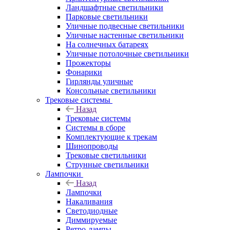
Ландшафтные светильники
Парковые светильники
Уличные подвесные светильники
Уличные настенные светильники
На солнечных батареях
Уличные потолочные светильники
Прожекторы
Фонарики
Гирлянды уличные
Консольные светильники
Трековые системы
Назад
Трековые системы
Системы в сборе
Комплектующие к трекам
Шинопроводы
Трековые светильники
Струнные светильники
Лампочки
Назад
Лампочки
Накаливания
Светодиодные
Диммируемые
Ретро-лампы