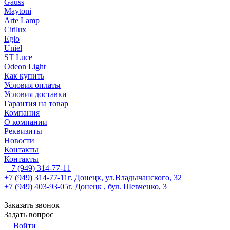
Gauss
Maytoni
Arte Lamp
Citilux
Eglo
Uniel
ST Luce
Odeon Light
Как купить
Условия оплаты
Условия доставки
Гарантия на товар
Компания
О компании
Реквизиты
Новости
Контакты
Контакты
+7 (949) 314-77-11
+7 (949) 314-77-11
г. Донецк, ул.Владычанского, 32
+7 (949) 403-93-05
г. Донецк , бул. Шевченко, 3
Заказать звонок
Задать вопрос
Войти