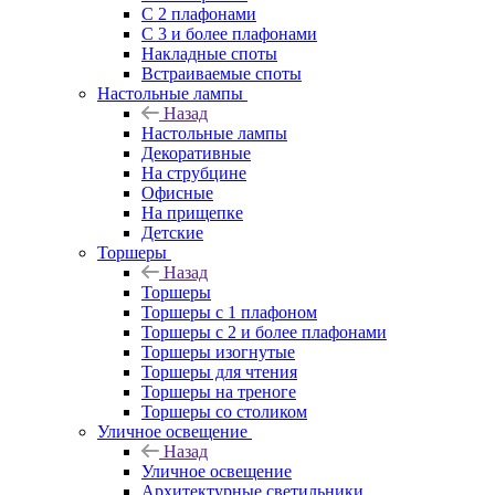
С 2 плафонами
С 3 и более плафонами
Накладные споты
Встраиваемые споты
Настольные лампы
Назад
Настольные лампы
Декоративные
На струбцине
Офисные
На прищепке
Детские
Торшеры
Назад
Торшеры
Торшеры с 1 плафоном
Торшеры с 2 и более плафонами
Торшеры изогнутые
Торшеры для чтения
Торшеры на треноге
Торшеры со столиком
Уличное освещение
Назад
Уличное освещение
Архитектурные светильники