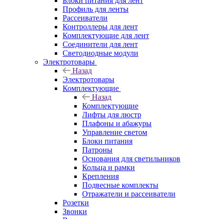
Блоки питания для лент
Профиль для ленты
Рассеиватели
Контроллеры для лент
Комплектующие для лент
Соединители для лент
Светодиодные модули
Электротовары
Назад
Электротовары
Комплектующие
Назад
Комплектующие
Лифты для люстр
Плафоны и абажуры
Управление светом
Блоки питания
Патроны
Основания для светильников
Кольца и рамки
Крепления
Подвесные комплекты
Отражатели и рассеиватели
Розетки
Звонки