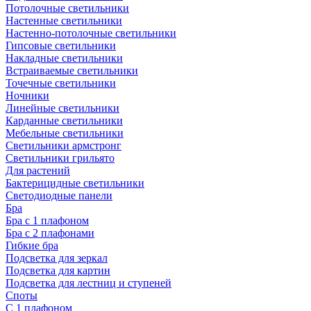
Потолочные светильники
Настенные светильники
Настенно-потолочные светильники
Гипсовые светильники
Накладные светильники
Встраиваемые светильники
Точечные светильники
Ночники
Линейные светильники
Карданные светильники
Мебельные светильники
Светильники армстронг
Светильники грильято
Для растений
Бактерицидные светильники
Светодиодные панели
Бра
Бра с 1 плафоном
Бра с 2 плафонами
Гибкие бра
Подсветка для зеркал
Подсветка для картин
Подсветка для лестниц и ступеней
Споты
С 1 плафоном