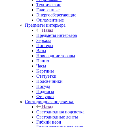
Технические
Галогенные
Энергосберегающие
Филаментные
Предметы интерьера
Назад
Предметы интерьера
Зеркала
Постеры
Вазы
Новогодние товары
Панно
Часы
Картины
Статуэтки
Подсвечники
Посуда
Подносы
Фигурки
Светодиодная подсветка
Назад
Светодиодная подсветка
Светодиодные ленты
Гибкий неон