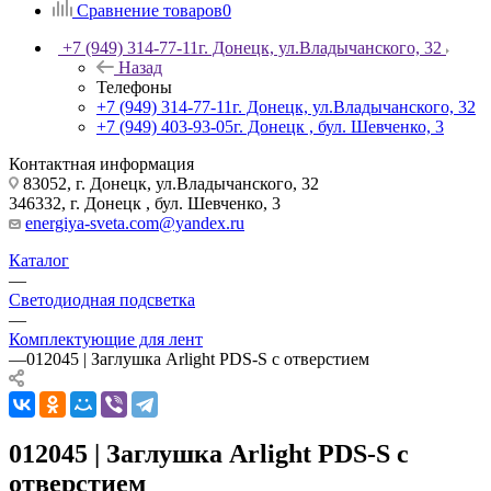
Сравнение товаров
0
+7 (949) 314-77-11
г. Донецк, ул.Владычанского, 32
Назад
Телефоны
+7 (949) 314-77-11
г. Донецк, ул.Владычанского, 32
+7 (949) 403-93-05
г. Донецк , бул. Шевченко, 3
Контактная информация
83052, г. Донецк, ул.Владычанского, 32
346332, г. Донецк , бул. Шевченко, 3
energiya-sveta.com@yandex.ru
Каталог
—
Светодиодная подсветка
—
Комплектующие для лент
—
012045 | Заглушка Arlight PDS-S с отверстием
012045 | Заглушка Arlight PDS-S с
отверстием