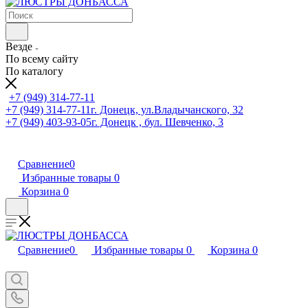
Везде
По всему сайту
По каталогу
+7 (949) 314-77-11
+7 (949) 314-77-11
г. Донецк, ул.Владычанского, 32
+7 (949) 403-93-05
г. Донецк , бул. Шевченко, 3
Сравнение
0
Избранные товары
0
Корзина
0
Сравнение
0
Избранные товары
0
Корзина
0