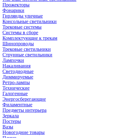
Прожекторы
Фонарики
Гирлянды уличные
Консольные светильники
Трековые системы
Системы в сборе
Комплектующие к трекам
Шинопроводы
Трековые светильники
Струнные светильники
Лампочки
Накаливания
Светодиодные
Диммируемые
Ретро-лампы
Технические
Галогенные
Энергосберегающие
Филаментные
Предметы интерьера
Зеркала
Постеры
Вазы
Новогодние товары
Панно