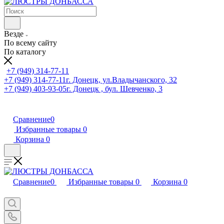
Везде
По всему сайту
По каталогу
+7 (949) 314-77-11
+7 (949) 314-77-11
г. Донецк, ул.Владычанского, 32
+7 (949) 403-93-05
г. Донецк , бул. Шевченко, 3
Сравнение
0
Избранные товары
0
Корзина
0
Сравнение
0
Избранные товары
0
Корзина
0