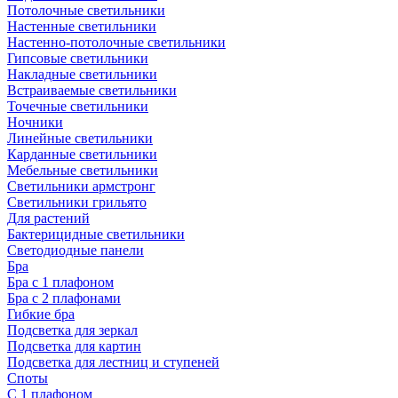
Потолочные светильники
Настенные светильники
Настенно-потолочные светильники
Гипсовые светильники
Накладные светильники
Встраиваемые светильники
Точечные светильники
Ночники
Линейные светильники
Карданные светильники
Мебельные светильники
Светильники армстронг
Светильники грильято
Для растений
Бактерицидные светильники
Светодиодные панели
Бра
Бра с 1 плафоном
Бра с 2 плафонами
Гибкие бра
Подсветка для зеркал
Подсветка для картин
Подсветка для лестниц и ступеней
Споты
С 1 плафоном