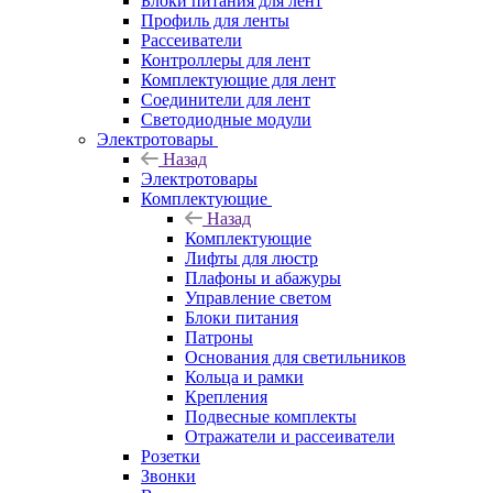
Блоки питания для лент
Профиль для ленты
Рассеиватели
Контроллеры для лент
Комплектующие для лент
Соединители для лент
Светодиодные модули
Электротовары
Назад
Электротовары
Комплектующие
Назад
Комплектующие
Лифты для люстр
Плафоны и абажуры
Управление светом
Блоки питания
Патроны
Основания для светильников
Кольца и рамки
Крепления
Подвесные комплекты
Отражатели и рассеиватели
Розетки
Звонки