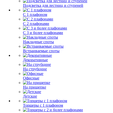
Подсветка для лестниц и ступеней
С 1 плафоном
С 2 плафонами
С 3 и более плафонами
Накладные споты
Встраиваемые споты
Декоративные
На струбцине
Офисные
На прищепке
Детские
Торшеры с 1 плафоном