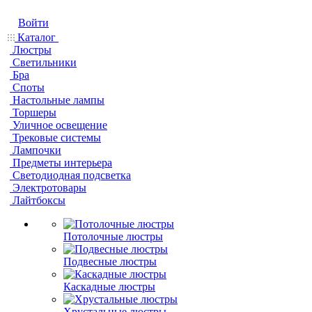
Войти
Каталог
Люстры
Светильники
Бра
Споты
Настольные лампы
Торшеры
Уличное освещение
Трековые системы
Лампочки
Предметы интерьера
Светодиодная подсветка
Электротовары
Лайтбоксы
Потолочные люстры
Подвесные люстры
Каскадные люстры
Хрустальные люстры