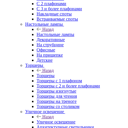
С 2 плафонами
С 3 и более плафонами
Накладные споты
Встраиваемые споты
Настольные лампы
Назад
Настольные лампы
Декоративные
На струбцине
Офисные
На прищепке
Детские
Торшеры
Назад
Торшеры
Торшеры с 1 плафоном
Торшеры с 2 и более плафонами
Торшеры изогнутые
Торшеры для чтения
Торшеры на треноге
Торшеры со столиком
Уличное освещение
Назад
Уличное освещение
Архитектурные светильники