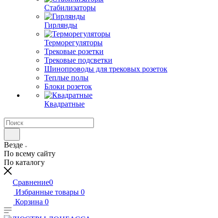
Стабилизаторы
Гирлянды
Терморегуляторы
Трековые розетки
Трековые подсветки
Шинопроводы для трековых розеток
Теплые полы
Блоки розеток
Квадратные
Везде
По всему сайту
По каталогу
Сравнение
0
Избранные товары
0
Корзина
0