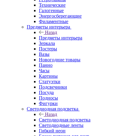
Технические
Галогенные
Энергосберегающие
Филаментные
Предметы интерьера
Назад
Предметы интерьера
Зеркала
Постеры
Вазы
Новогодние товары
Панно
Часы
Картины
Статуэтки
Подсвечники
Посуда
Подносы
Фигурки
Светодиодная подсветка
Назад
Светодиодная подсветка
Светодиодные ленты
Гибкий неон