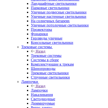
Ландшафтные светильники
Парковые светильники
Уличные подвесные светильники
Уличные настенные светильники
На солнечных батареях
Уличные потолочные светильники
Прожекторы
Фонарики
Гирлянды уличные
Консольные светильники
Трековые системы
Назад
Трековые системы
Системы в сборе
Комплектующие к трекам
Шинопроводы
Трековые светильники
Струнные светильники
Лампочки
Назад
Лампочки
Накаливания
Светодиодные
Диммируемые
Ретро-лампы