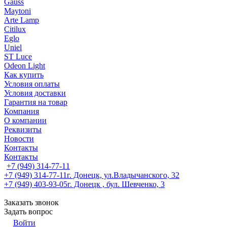
Gauss
Maytoni
Arte Lamp
Citilux
Eglo
Uniel
ST Luce
Odeon Light
Как купить
Условия оплаты
Условия доставки
Гарантия на товар
Компания
О компании
Реквизиты
Новости
Контакты
Контакты
+7 (949) 314-77-11
+7 (949) 314-77-11
г. Донецк, ул.Владычанского, 32
+7 (949) 403-93-05
г. Донецк , бул. Шевченко, 3
Заказать звонок
Задать вопрос
Войти