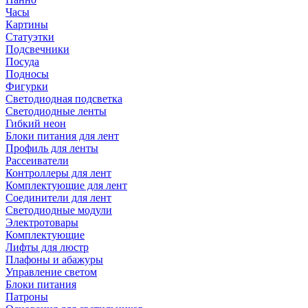
Часы
Картины
Статуэтки
Подсвечники
Посуда
Подносы
Фигурки
Светодиодная подсветка
Светодиодные ленты
Гибкий неон
Блоки питания для лент
Профиль для ленты
Рассеиватели
Контроллеры для лент
Комплектующие для лент
Соединители для лент
Светодиодные модули
Электротовары
Комплектующие
Лифты для люстр
Плафоны и абажуры
Управление светом
Блоки питания
Патроны