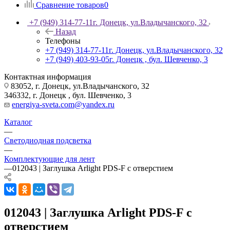
Сравнение товаров
0
+7 (949) 314-77-11
г. Донецк, ул.Владычанского, 32
Назад
Телефоны
+7 (949) 314-77-11
г. Донецк, ул.Владычанского, 32
+7 (949) 403-93-05
г. Донецк , бул. Шевченко, 3
Контактная информация
83052, г. Донецк, ул.Владычанского, 32
346332, г. Донецк , бул. Шевченко, 3
energiya-sveta.com@yandex.ru
Каталог
—
Светодиодная подсветка
—
Комплектующие для лент
—
012043 | Заглушка Arlight PDS-F с отверстием
012043 | Заглушка Arlight PDS-F с
отверстием