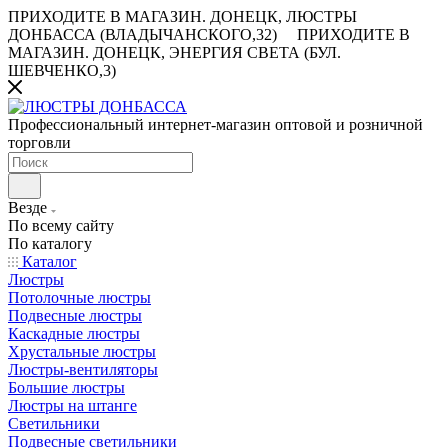
ПРИХОДИТЕ В МАГАЗИН.
ДОНЕЦК, ЛЮСТРЫ
ДОНБАССА (ВЛАДЫЧАНСКОГО,32)
ПРИХОДИТЕ В
МАГАЗИН.
ДОНЕЦК, ЭНЕРГИЯ СВЕТА (БУЛ.
ШЕВЧЕНКО,3)
Профессиональный интернет-магазин оптовой и розничной
торговли
Везде
По всему сайту
По каталогу
Каталог
Люстры
Потолочные люстры
Подвесные люстры
Каскадные люстры
Хрустальные люстры
Люстры-вентиляторы
Большие люстры
Люстры на штанге
Светильники
Подвесные светильники