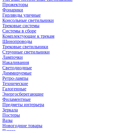
Прожекторы
Фонарики
Гирлянды уличные
Консольные светильники
Трековые системы
Системы в сборе
Комплектующие к трекам
Шинопроводы
Трековые светильники
Струнные светильники
Лампочки
Накаливания
Светодиодные
Диммируемые
Ретро-лампы
Технические
Галогенные
Энергосберегающие
Филаментные
Предметы интерьера
Зеркала
Постеры
Вазы
Новогодние товары
Панно