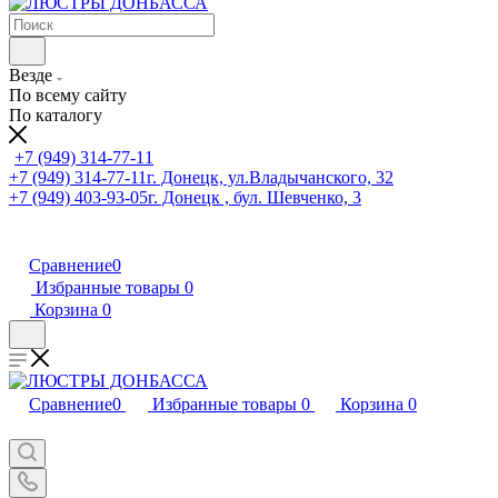
Везде
По всему сайту
По каталогу
+7 (949) 314-77-11
+7 (949) 314-77-11
г. Донецк, ул.Владычанского, 32
+7 (949) 403-93-05
г. Донецк , бул. Шевченко, 3
Сравнение
0
Избранные товары
0
Корзина
0
Сравнение
0
Избранные товары
0
Корзина
0