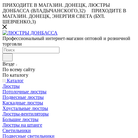
ПРИХОДИТЕ В МАГАЗИН.
ДОНЕЦК, ЛЮСТРЫ
ДОНБАССА (ВЛАДЫЧАНСКОГО,32)
ПРИХОДИТЕ В
МАГАЗИН.
ДОНЕЦК, ЭНЕРГИЯ СВЕТА (БУЛ.
ШЕВЧЕНКО,3)
Профессиональный интернет-магазин оптовой и розничной
торговли
Везде
По всему сайту
По каталогу
Каталог
Люстры
Потолочные люстры
Подвесные люстры
Каскадные люстры
Хрустальные люстры
Люстры-вентиляторы
Большие люстры
Люстры на штанге
Светильники
Подвесные светильники