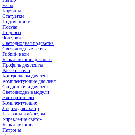
Часы
Картины
Статуэтки
Подсвечники
Посуда
Подносы
Фигурки
Светодиодная подсветка
Светодиодные ленты
Гибкий неон
Блоки питания для лент
Профиль для ленты
Рассеиватели
Контроллеры для лент
Комплектующие для лент
Соединители для лент
Светодиодные модули
Электротовары
Комплектующие
Лифты для люстр
Плафоны и абажуры
Управление светом
Блоки питания
Патроны