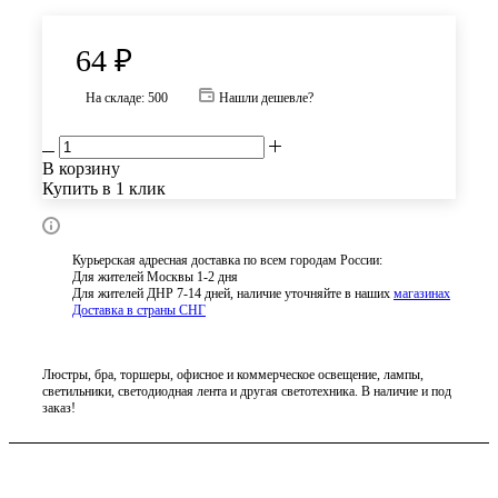
64
₽
На складе: 500
Нашли дешевле?
В корзину
Купить в 1 клик
Курьерская адресная доставка по всем городам России:
Для жителей Москвы 1-2 дня
Для жителей ДНР 7-14 дней, наличие уточняйте в наших
магазинах
Доставка в страны СНГ
Люстры, бра, торшеры, офисное и коммерческое освещение, лампы,
светильники, светодиодная лента и другая светотехника. В наличие и под
заказ!