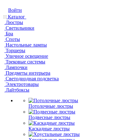
Войти
Каталог
Люстры
Светильники
Бра
Споты
Настольные лампы
Торшеры
Уличное освещение
Трековые системы
Лампочки
Предметы интерьера
Светодиодная подсветка
Электротовары
Лайтбоксы
Потолочные люстры
Подвесные люстры
Каскадные люстры
Хрустальные люстры