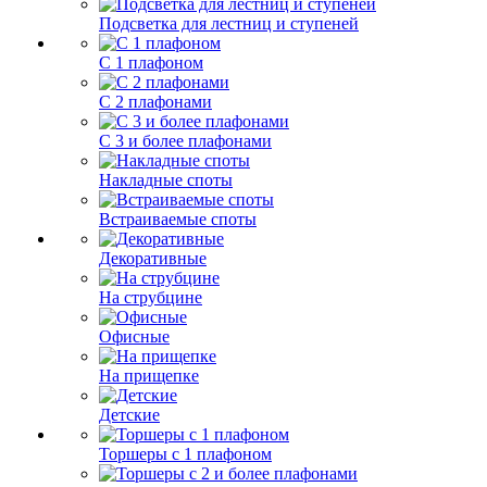
Подсветка для лестниц и ступеней
С 1 плафоном
С 2 плафонами
С 3 и более плафонами
Накладные споты
Встраиваемые споты
Декоративные
На струбцине
Офисные
На прищепке
Детские
Торшеры с 1 плафоном