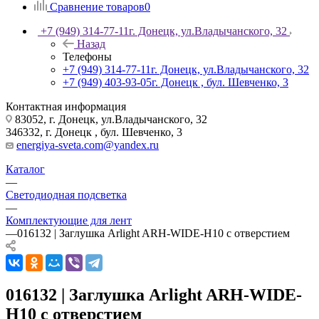
Сравнение товаров
0
+7 (949) 314-77-11
г. Донецк, ул.Владычанского, 32
Назад
Телефоны
+7 (949) 314-77-11
г. Донецк, ул.Владычанского, 32
+7 (949) 403-93-05
г. Донецк , бул. Шевченко, 3
Контактная информация
83052, г. Донецк, ул.Владычанского, 32
346332, г. Донецк , бул. Шевченко, 3
energiya-sveta.com@yandex.ru
Каталог
—
Светодиодная подсветка
—
Комплектующие для лент
—
016132 | Заглушка Arlight ARH-WIDE-H10 с отверстием
016132 | Заглушка Arlight ARH-WIDE-
H10 с отверстием