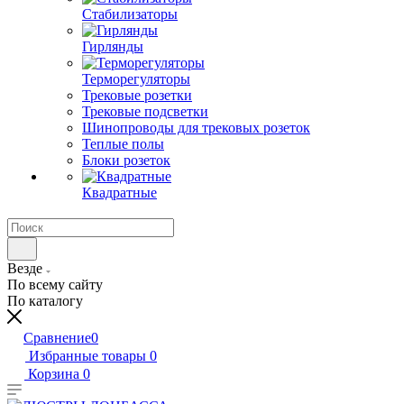
Стабилизаторы
Гирлянды
Терморегуляторы
Трековые розетки
Трековые подсветки
Шинопроводы для трековых розеток
Теплые полы
Блоки розеток
Квадратные
Везде
По всему сайту
По каталогу
Сравнение
0
Избранные товары
0
Корзина
0