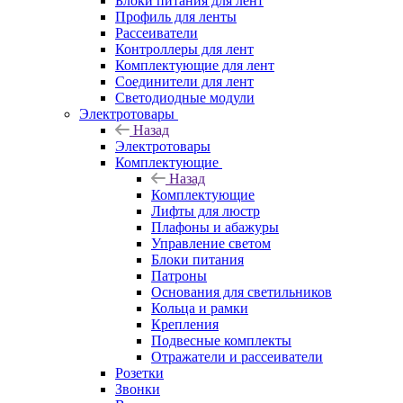
Блоки питания для лент
Профиль для ленты
Рассеиватели
Контроллеры для лент
Комплектующие для лент
Соединители для лент
Светодиодные модули
Электротовары
Назад
Электротовары
Комплектующие
Назад
Комплектующие
Лифты для люстр
Плафоны и абажуры
Управление светом
Блоки питания
Патроны
Основания для светильников
Кольца и рамки
Крепления
Подвесные комплекты
Отражатели и рассеиватели
Розетки
Звонки