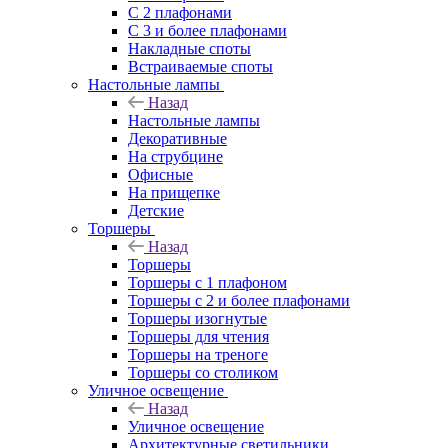
С 2 плафонами
С 3 и более плафонами
Накладные споты
Встраиваемые споты
Настольные лампы
Назад
Настольные лампы
Декоративные
На струбцине
Офисные
На прищепке
Детские
Торшеры
Назад
Торшеры
Торшеры с 1 плафоном
Торшеры с 2 и более плафонами
Торшеры изогнутые
Торшеры для чтения
Торшеры на треноге
Торшеры со столиком
Уличное освещение
Назад
Уличное освещение
Архитектурные светильники