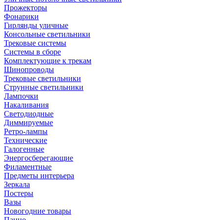
Прожекторы
Фонарики
Гирлянды уличные
Консольные светильники
Трековые системы
Системы в сборе
Комплектующие к трекам
Шинопроводы
Трековые светильники
Струнные светильники
Лампочки
Накаливания
Светодиодные
Диммируемые
Ретро-лампы
Технические
Галогенные
Энергосберегающие
Филаментные
Предметы интерьера
Зеркала
Постеры
Вазы
Новогодние товары
Панно