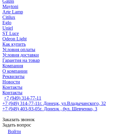
Gauss
Maytoni
Arte Lamp
Citilux
Eglo
Uniel
ST Luce
Odeon Light
Как купить
Условия оплаты
Условия доставки
Гарантия на товар
Компания
О компании
Реквизиты
Новости
Контакты
Контакты
+7 (949) 314-77-11
+7 (949) 314-77-11
г. Донецк, ул.Владычанского, 32
+7 (949) 403-93-05
г. Донецк , бул. Шевченко, 3
Заказать звонок
Задать вопрос
Войти