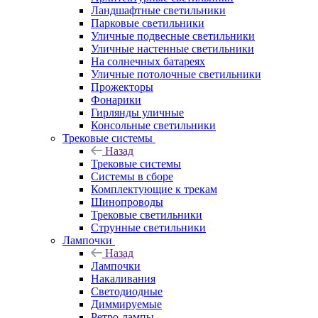
Ландшафтные светильники
Парковые светильники
Уличные подвесные светильники
Уличные настенные светильники
На солнечных батареях
Уличные потолочные светильники
Прожекторы
Фонарики
Гирлянды уличные
Консольные светильники
Трековые системы
Назад
Трековые системы
Системы в сборе
Комплектующие к трекам
Шинопроводы
Трековые светильники
Струнные светильники
Лампочки
Назад
Лампочки
Накаливания
Светодиодные
Диммируемые
Ретро-лампы