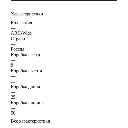
Характеристики
Коллекция
—
ARH-Wide
Страна
—
Россия
Коробка вес гр
—
8
Коробка высота
—
11
Коробка длина
—
25
Коробка ширина
—
50
Все характеристики