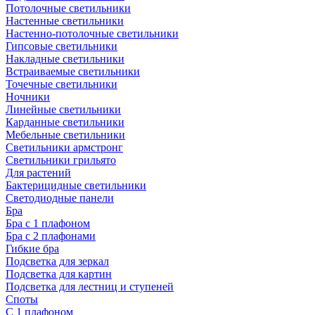
Потолочные светильники
Настенные светильники
Настенно-потолочные светильники
Гипсовые светильники
Накладные светильники
Встраиваемые светильники
Точечные светильники
Ночники
Линейные светильники
Карданные светильники
Мебельные светильники
Светильники армстронг
Светильники грильято
Для растений
Бактерицидные светильники
Светодиодные панели
Бра
Бра с 1 плафоном
Бра с 2 плафонами
Гибкие бра
Подсветка для зеркал
Подсветка для картин
Подсветка для лестниц и ступеней
Споты
С 1 плафоном