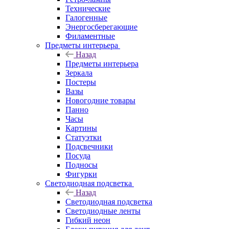
Технические
Галогенные
Энергосберегающие
Филаментные
Предметы интерьера
Назад
Предметы интерьера
Зеркала
Постеры
Вазы
Новогодние товары
Панно
Часы
Картины
Статуэтки
Подсвечники
Посуда
Подносы
Фигурки
Светодиодная подсветка
Назад
Светодиодная подсветка
Светодиодные ленты
Гибкий неон