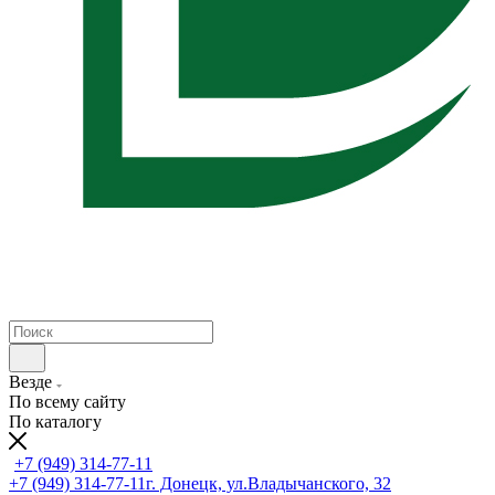
Везде
По всему сайту
По каталогу
+7 (949) 314-77-11
+7 (949) 314-77-11
г. Донецк, ул.Владычанского, 32