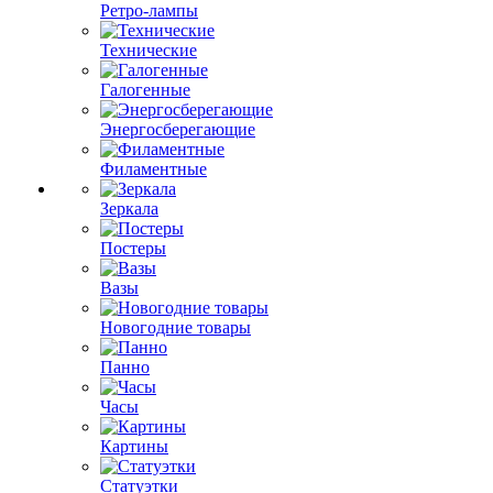
Ретро-лампы
Технические
Галогенные
Энергосберегающие
Филаментные
Зеркала
Постеры
Вазы
Новогодние товары
Панно
Часы
Картины
Статуэтки