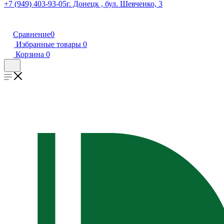
+7 (949) 403-93-05
г. Донецк , бул. Шевченко, 3
Сравнение
0
Избранные товары
0
Корзина
0