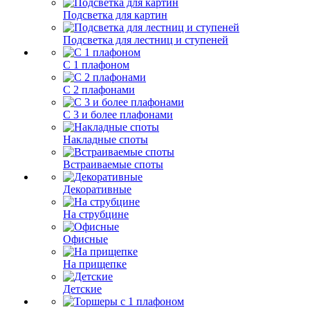
Подсветка для картин
Подсветка для лестниц и ступеней
С 1 плафоном
С 2 плафонами
С 3 и более плафонами
Накладные споты
Встраиваемые споты
Декоративные
На струбцине
Офисные
На прищепке
Детские