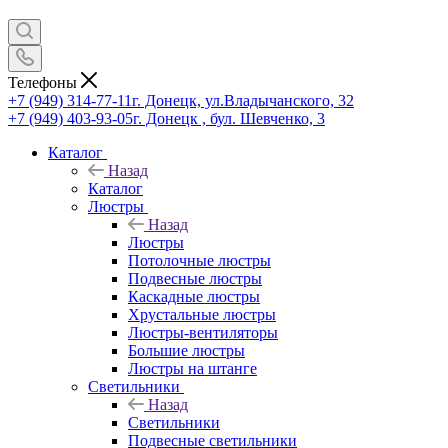
Телефоны
+7 (949) 314-77-11
г. Донецк, ул.Владычанского, 32
+7 (949) 403-93-05
г. Донецк , бул. Шевченко, 3
Каталог
Назад
Каталог
Люстры
Назад
Люстры
Потолочные люстры
Подвесные люстры
Каскадные люстры
Хрустальные люстры
Люстры-вентиляторы
Большие люстры
Люстры на штанге
Светильники
Назад
Светильники
Подвесные светильники