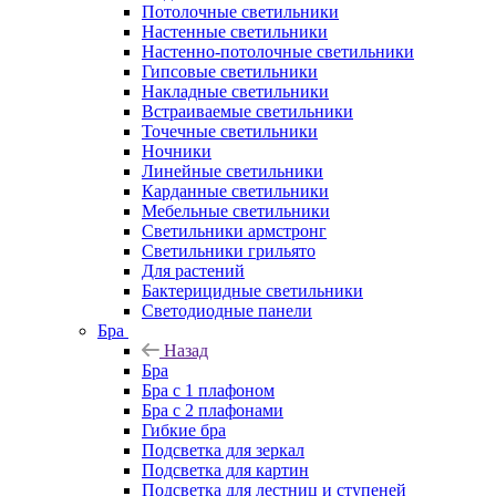
Потолочные светильники
Настенные светильники
Настенно-потолочные светильники
Гипсовые светильники
Накладные светильники
Встраиваемые светильники
Точечные светильники
Ночники
Линейные светильники
Карданные светильники
Мебельные светильники
Светильники армстронг
Светильники грильято
Для растений
Бактерицидные светильники
Светодиодные панели
Бра
Назад
Бра
Бра с 1 плафоном
Бра с 2 плафонами
Гибкие бра
Подсветка для зеркал
Подсветка для картин
Подсветка для лестниц и ступеней