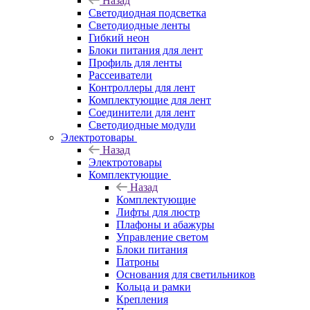
Назад
Светодиодная подсветка
Светодиодные ленты
Гибкий неон
Блоки питания для лент
Профиль для ленты
Рассеиватели
Контроллеры для лент
Комплектующие для лент
Соединители для лент
Светодиодные модули
Электротовары
Назад
Электротовары
Комплектующие
Назад
Комплектующие
Лифты для люстр
Плафоны и абажуры
Управление светом
Блоки питания
Патроны
Основания для светильников
Кольца и рамки
Крепления