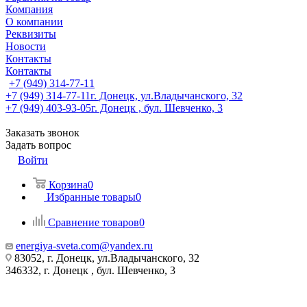
Компания
О компании
Реквизиты
Новости
Контакты
Контакты
+7 (949) 314-77-11
+7 (949) 314-77-11
г. Донецк, ул.Владычанского, 32
+7 (949) 403-93-05
г. Донецк , бул. Шевченко, 3
Заказать звонок
Задать вопрос
Войти
Корзина
0
Избранные товары
0
Сравнение товаров
0
energiya-sveta.com@yandex.ru
83052, г. Донецк, ул.Владычанского, 32
346332, г. Донецк , бул. Шевченко, 3