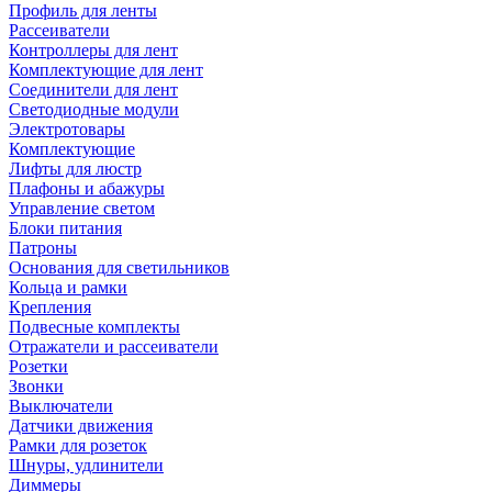
Профиль для ленты
Рассеиватели
Контроллеры для лент
Комплектующие для лент
Соединители для лент
Светодиодные модули
Электротовары
Комплектующие
Лифты для люстр
Плафоны и абажуры
Управление светом
Блоки питания
Патроны
Основания для светильников
Кольца и рамки
Крепления
Подвесные комплекты
Отражатели и рассеиватели
Розетки
Звонки
Выключатели
Датчики движения
Рамки для розеток
Шнуры, удлинители
Диммеры