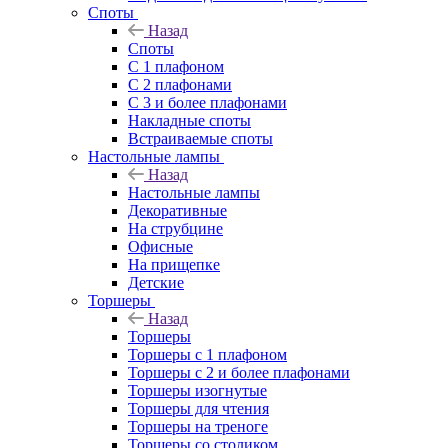
Споты
Назад
Споты
С 1 плафоном
С 2 плафонами
С 3 и более плафонами
Накладные споты
Встраиваемые споты
Настольные лампы
Назад
Настольные лампы
Декоративные
На струбцине
Офисные
На прищепке
Детские
Торшеры
Назад
Торшеры
Торшеры с 1 плафоном
Торшеры с 2 и более плафонами
Торшеры изогнутые
Торшеры для чтения
Торшеры на треноге
Торшеры со столиком