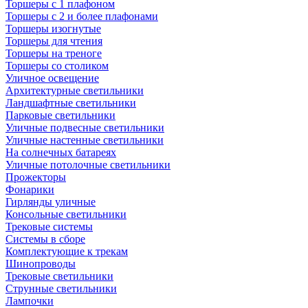
Торшеры с 1 плафоном
Торшеры с 2 и более плафонами
Торшеры изогнутые
Торшеры для чтения
Торшеры на треноге
Торшеры со столиком
Уличное освещение
Архитектурные светильники
Ландшафтные светильники
Парковые светильники
Уличные подвесные светильники
Уличные настенные светильники
На солнечных батареях
Уличные потолочные светильники
Прожекторы
Фонарики
Гирлянды уличные
Консольные светильники
Трековые системы
Системы в сборе
Комплектующие к трекам
Шинопроводы
Трековые светильники
Струнные светильники
Лампочки