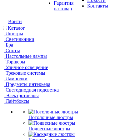
Новости
Гарантия
Контакты
на товар
Войти
Каталог
Люстры
Светильники
Бра
Споты
Настольные лампы
Торшеры
Уличное освещение
Трековые системы
Лампочки
Предметы интерьера
Светодиодная подсветка
Электротовары
Лайтбоксы
Потолочные люстры
Подвесные люстры
Каскадные люстры