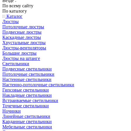
Везде
По всему сайту
По каталогу
Каталог
Люстры
Потолочные люстры
Подвесные люстры
Каскадные люстры
Хрустальные люстры
Люстры-вентиляторы
Большие люстры
Люстры на штанге
Светильники
Подвесные светильники
Потолочные светильники
Настенные светильники
Настенно-потолочные светильники
Гипсовые светильники
Накладные светильники
Встраиваемые светильники
Точечные светильники
Ночники
Линейные светильники
Карданные светильники
Мебельные светильники