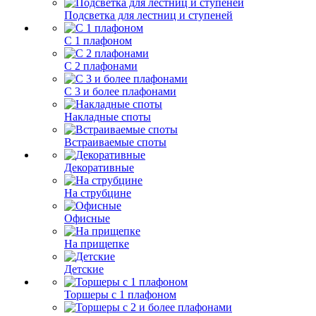
Подсветка для лестниц и ступеней
С 1 плафоном
С 2 плафонами
С 3 и более плафонами
Накладные споты
Встраиваемые споты
Декоративные
На струбцине
Офисные
На прищепке
Детские
Торшеры с 1 плафоном