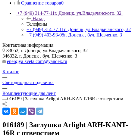
Сравнение товаров
0
+7 (949) 314-77-11
г. Донецк, ул.Владычанского, 32
Назад
Телефоны
+7 (949) 314-77-11
г. Донецк, ул.Владычанского, 32
+7 (949) 403-93-05
г. Донецк , бул. Шевченко, 3
Контактная информация
83052, г. Донецк, ул.Владычанского, 32
346332, г. Донецк , бул. Шевченко, 3
energiya-sveta.com@yandex.ru
Каталог
—
Светодиодная подсветка
—
Комплектующие для лент
—
016189 | Заглушка Arlight ARH-KANT-16R с отверстием
016189 | Заглушка Arlight ARH-KANT-
16R с отверстием