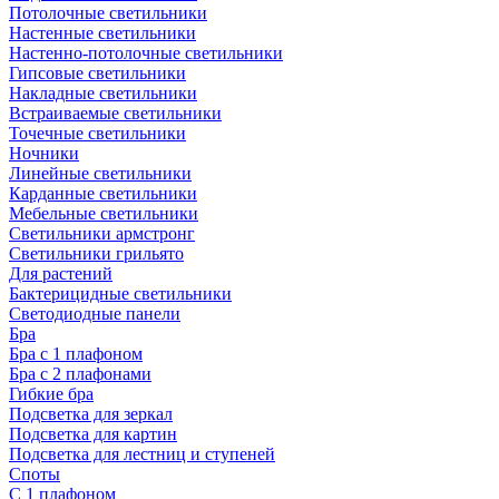
Потолочные светильники
Настенные светильники
Настенно-потолочные светильники
Гипсовые светильники
Накладные светильники
Встраиваемые светильники
Точечные светильники
Ночники
Линейные светильники
Карданные светильники
Мебельные светильники
Светильники армстронг
Светильники грильято
Для растений
Бактерицидные светильники
Светодиодные панели
Бра
Бра с 1 плафоном
Бра с 2 плафонами
Гибкие бра
Подсветка для зеркал
Подсветка для картин
Подсветка для лестниц и ступеней
Споты
С 1 плафоном