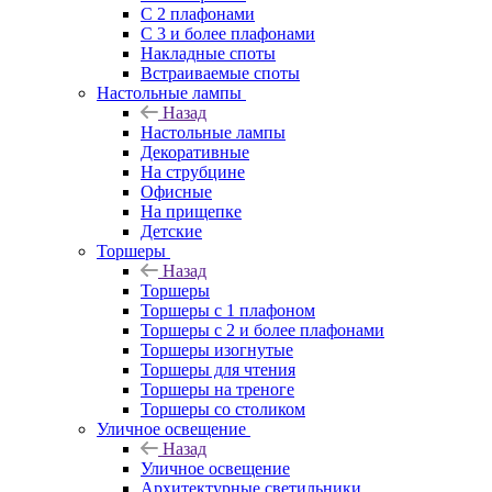
С 2 плафонами
С 3 и более плафонами
Накладные споты
Встраиваемые споты
Настольные лампы
Назад
Настольные лампы
Декоративные
На струбцине
Офисные
На прищепке
Детские
Торшеры
Назад
Торшеры
Торшеры с 1 плафоном
Торшеры с 2 и более плафонами
Торшеры изогнутые
Торшеры для чтения
Торшеры на треноге
Торшеры со столиком
Уличное освещение
Назад
Уличное освещение
Архитектурные светильники