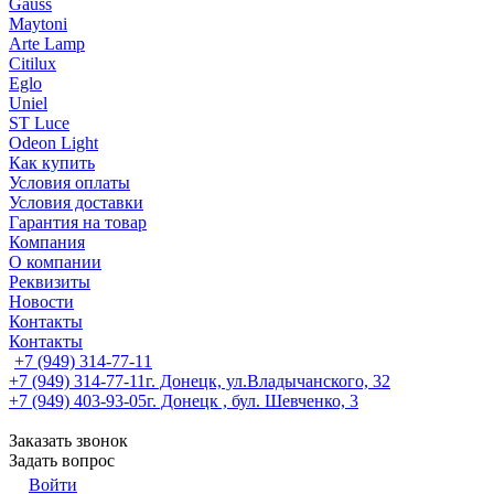
Gauss
Maytoni
Arte Lamp
Citilux
Eglo
Uniel
ST Luce
Odeon Light
Как купить
Условия оплаты
Условия доставки
Гарантия на товар
Компания
О компании
Реквизиты
Новости
Контакты
Контакты
+7 (949) 314-77-11
+7 (949) 314-77-11
г. Донецк, ул.Владычанского, 32
+7 (949) 403-93-05
г. Донецк , бул. Шевченко, 3
Заказать звонок
Задать вопрос
Войти