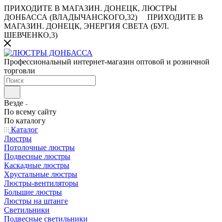
ПРИХОДИТЕ В МАГАЗИН.
ДОНЕЦК, ЛЮСТРЫ
ДОНБАССА (ВЛАДЫЧАНСКОГО,32)
ПРИХОДИТЕ В
МАГАЗИН.
ДОНЕЦК, ЭНЕРГИЯ СВЕТА (БУЛ.
ШЕВЧЕНКО,3)
Профессиональный интернет-магазин оптовой и розничной
торговли
Везде
По всему сайту
По каталогу
Каталог
Люстры
Потолочные люстры
Подвесные люстры
Каскадные люстры
Хрустальные люстры
Люстры-вентиляторы
Большие люстры
Люстры на штанге
Светильники
Подвесные светильники