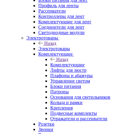
Блоки питания для лент
Профиль для ленты
Рассеиватели
Контроллеры для лент
Комплектующие для лент
Соединители для лент
Светодиодные модули
Электротовары
Назад
Электротовары
Комплектующие
Назад
Комплектующие
Лифты для люстр
Плафоны и абажуры
Управление светом
Блоки питания
Патроны
Основания для светильников
Кольца и рамки
Крепления
Подвесные комплекты
Отражатели и рассеиватели
Розетки
Звонки