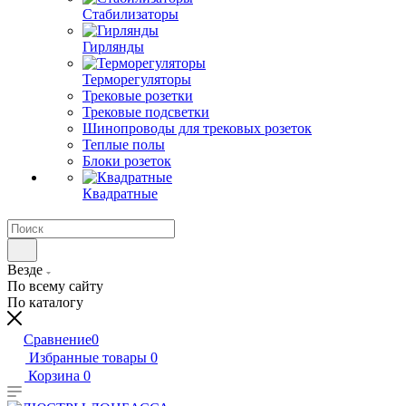
Стабилизаторы
Гирлянды
Терморегуляторы
Трековые розетки
Трековые подсветки
Шинопроводы для трековых розеток
Теплые полы
Блоки розеток
Квадратные
Везде
По всему сайту
По каталогу
Сравнение
0
Избранные товары
0
Корзина
0