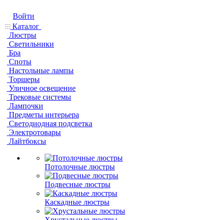
Войти
Каталог
Люстры
Светильники
Бра
Споты
Настольные лампы
Торшеры
Уличное освещение
Трековые системы
Лампочки
Предметы интерьера
Светодиодная подсветка
Электротовары
Лайтбоксы
Потолочные люстры
Подвесные люстры
Каскадные люстры
Хрустальные люстры