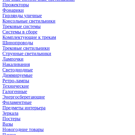
Прожекторы
Фонарики
Гирлянды уличные
Консольные светильники
Трековые системы
Системы в сборе
Комплектующие к трекам
Шинопроводы
Трековые светильники
Струнные светильники
Лампочки
Накаливания
Светодиодные
Диммируемые
Ретро-лампы
Технические
Галогенные
Энергосберегающие
Филаментные
Предметы интерьера
Зеркала
Постеры
Вазы
Новогодние товары
Панно