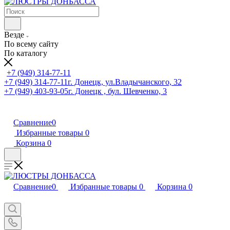
Везде
По всему сайту
По каталогу
+7 (949) 314-77-11
+7 (949) 314-77-11
г. Донецк, ул.Владычанского, 32
+7 (949) 403-93-05
г. Донецк , бул. Шевченко, 3
Сравнение
0
Избранные товары
0
Корзина
0
Сравнение
0
Избранные товары
0
Корзина
0