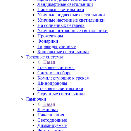
Ландшафтные светильники
Парковые светильники
Уличные подвесные светильники
Уличные настенные светильники
На солнечных батареях
Уличные потолочные светильники
Прожекторы
Фонарики
Гирлянды уличные
Консольные светильники
Трековые системы
Назад
Трековые системы
Системы в сборе
Комплектующие к трекам
Шинопроводы
Трековые светильники
Струнные светильники
Лампочки
Назад
Лампочки
Накаливания
Светодиодные
Диммируемые
Ретро-лампы