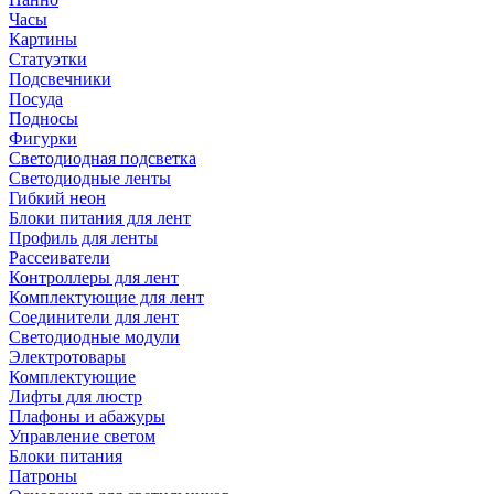
Часы
Картины
Статуэтки
Подсвечники
Посуда
Подносы
Фигурки
Светодиодная подсветка
Светодиодные ленты
Гибкий неон
Блоки питания для лент
Профиль для ленты
Рассеиватели
Контроллеры для лент
Комплектующие для лент
Соединители для лент
Светодиодные модули
Электротовары
Комплектующие
Лифты для люстр
Плафоны и абажуры
Управление светом
Блоки питания
Патроны