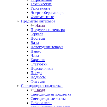
Технические
Галогенные
Энергосберегающие
Филаментные
Предметы интерьера
Назад
Предметы интерьера
Зеркала
Постеры
Вазы
Новогодние товары
Панно
Часы
Картины
Статуэтки
Подсвечники
Посуда
Подносы
Фигурки
Светодиодная подсветка
Назад
Светодиодная подсветка
Светодиодные ленты
Гибкий неон