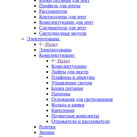
Блоки питания для лент
Профиль для ленты
Рассеиватели
Контроллеры для лент
Комплектующие для лент
Соединители для лент
Светодиодные модули
Электротовары
Назад
Электротовары
Комплектующие
Назад
Комплектующие
Лифты для люстр
Плафоны и абажуры
Управление светом
Блоки питания
Патроны
Основания для светильников
Кольца и рамки
Крепления
Подвесные комплекты
Отражатели и рассеиватели
Розетки
Звонки