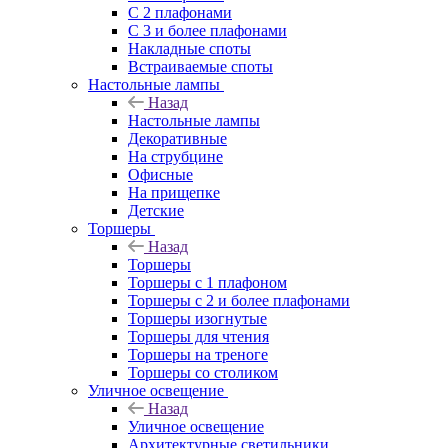
С 2 плафонами
С 3 и более плафонами
Накладные споты
Встраиваемые споты
Настольные лампы
Назад
Настольные лампы
Декоративные
На струбцине
Офисные
На прищепке
Детские
Торшеры
Назад
Торшеры
Торшеры с 1 плафоном
Торшеры с 2 и более плафонами
Торшеры изогнутые
Торшеры для чтения
Торшеры на треноге
Торшеры со столиком
Уличное освещение
Назад
Уличное освещение
Архитектурные светильники