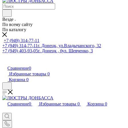
Везде
По всему сайту
По каталогу
+7 (949) 314-77-11
+7 (949) 314-77-11
г. Донецк, ул.Владычанского, 32
+7 (949) 403-93-05
г. Донецк , бул. Шевченко, 3
Сравнение
0
Избранные товары
0
Корзина
0
Сравнение
0
Избранные товары
0
Корзина
0