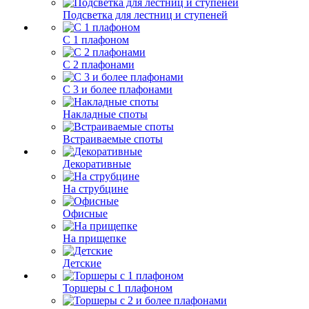
Подсветка для лестниц и ступеней
С 1 плафоном
С 2 плафонами
С 3 и более плафонами
Накладные споты
Встраиваемые споты
Декоративные
На струбцине
Офисные
На прищепке
Детские
Торшеры с 1 плафоном