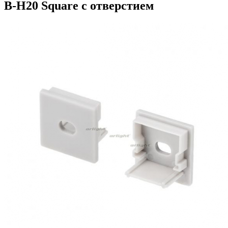
B-H20 Square с отверстием