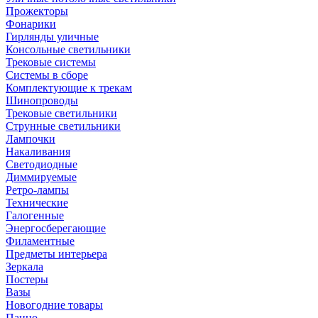
Прожекторы
Фонарики
Гирлянды уличные
Консольные светильники
Трековые системы
Системы в сборе
Комплектующие к трекам
Шинопроводы
Трековые светильники
Струнные светильники
Лампочки
Накаливания
Светодиодные
Диммируемые
Ретро-лампы
Технические
Галогенные
Энергосберегающие
Филаментные
Предметы интерьера
Зеркала
Постеры
Вазы
Новогодние товары
Панно