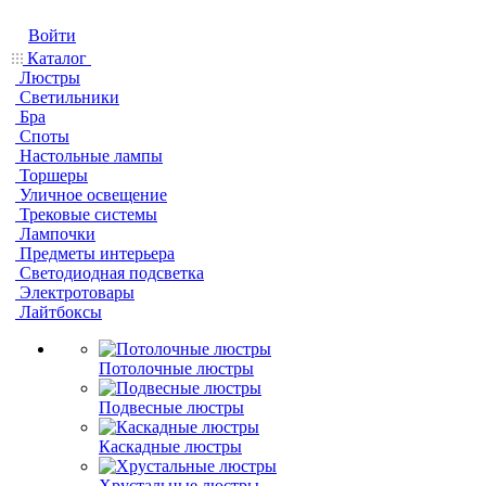
Войти
Каталог
Люстры
Светильники
Бра
Споты
Настольные лампы
Торшеры
Уличное освещение
Трековые системы
Лампочки
Предметы интерьера
Светодиодная подсветка
Электротовары
Лайтбоксы
Потолочные люстры
Подвесные люстры
Каскадные люстры
Хрустальные люстры