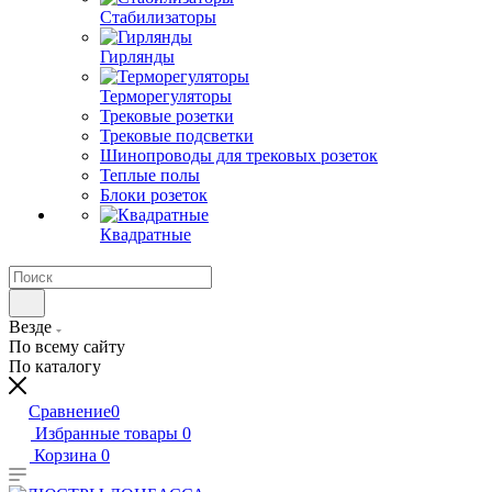
Стабилизаторы
Гирлянды
Терморегуляторы
Трековые розетки
Трековые подсветки
Шинопроводы для трековых розеток
Теплые полы
Блоки розеток
Квадратные
Везде
По всему сайту
По каталогу
Сравнение
0
Избранные товары
0
Корзина
0