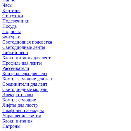
Часы
Картины
Статуэтки
Подсвечники
Посуда
Подносы
Фигурки
Светодиодная подсветка
Светодиодные ленты
Гибкий неон
Блоки питания для лент
Профиль для ленты
Рассеиватели
Контроллеры для лент
Комплектующие для лент
Соединители для лент
Светодиодные модули
Электротовары
Комплектующие
Лифты для люстр
Плафоны и абажуры
Управление светом
Блоки питания
Патроны