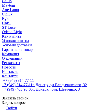
Gauss
Maytoni
Arte Lamp
Citilux
Eglo
Uniel
ST Luce
Odeon Light
Как купить
Условия оплаты
Условия доставки
Гарантия на товар
Компания
О компании
Реквизиты
Новости
Контакты
Контакты
+7 (949) 314-77-11
+7 (949) 314-77-11
г. Донецк, ул.Владычанского, 32
+7 (949) 403-93-05
г. Донецк , бул. Шевченко, 3
Заказать звонок
Задать вопрос
Войти