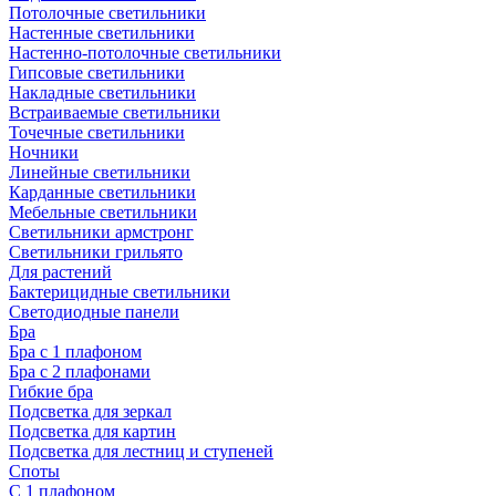
Потолочные светильники
Настенные светильники
Настенно-потолочные светильники
Гипсовые светильники
Накладные светильники
Встраиваемые светильники
Точечные светильники
Ночники
Линейные светильники
Карданные светильники
Мебельные светильники
Светильники армстронг
Светильники грильято
Для растений
Бактерицидные светильники
Светодиодные панели
Бра
Бра с 1 плафоном
Бра с 2 плафонами
Гибкие бра
Подсветка для зеркал
Подсветка для картин
Подсветка для лестниц и ступеней
Споты
С 1 плафоном