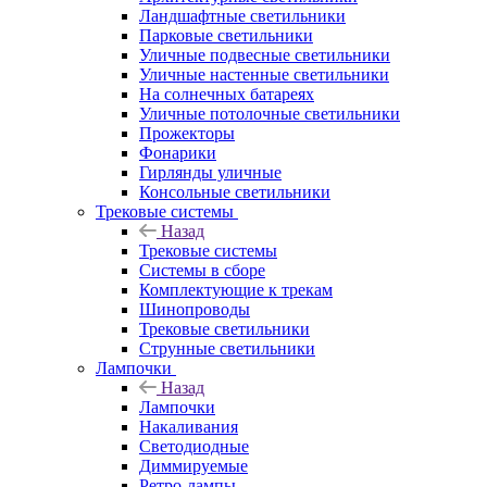
Ландшафтные светильники
Парковые светильники
Уличные подвесные светильники
Уличные настенные светильники
На солнечных батареях
Уличные потолочные светильники
Прожекторы
Фонарики
Гирлянды уличные
Консольные светильники
Трековые системы
Назад
Трековые системы
Системы в сборе
Комплектующие к трекам
Шинопроводы
Трековые светильники
Струнные светильники
Лампочки
Назад
Лампочки
Накаливания
Светодиодные
Диммируемые
Ретро-лампы