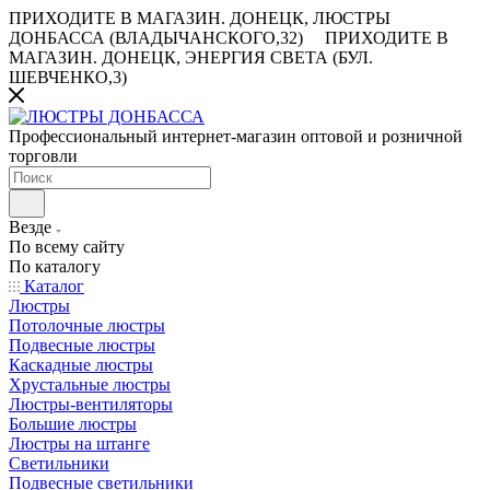
ПРИХОДИТЕ В МАГАЗИН.
ДОНЕЦК, ЛЮСТРЫ
ДОНБАССА (ВЛАДЫЧАНСКОГО,32)
ПРИХОДИТЕ В
МАГАЗИН.
ДОНЕЦК, ЭНЕРГИЯ СВЕТА (БУЛ.
ШЕВЧЕНКО,3)
Профессиональный интернет-магазин оптовой и розничной
торговли
Везде
По всему сайту
По каталогу
Каталог
Люстры
Потолочные люстры
Подвесные люстры
Каскадные люстры
Хрустальные люстры
Люстры-вентиляторы
Большие люстры
Люстры на штанге
Светильники
Подвесные светильники