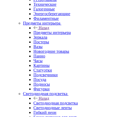
Технические
Галогенные
Энергосберегающие
Филаментные
Предметы интерьера
Назад
Предметы интерьера
Зеркала
Постеры
Вазы
Новогодние товары
Панно
Часы
Картины
Статуэтки
Подсвечники
Посуда
Подносы
Фигурки
Светодиодная подсветка
Назад
Светодиодная подсветка
Светодиодные ленты
Гибкий неон