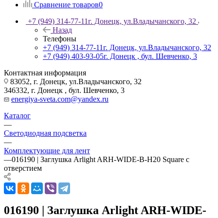
Сравнение товаров
0
+7 (949) 314-77-11
г. Донецк, ул.Владычанского, 32
Назад
Телефоны
+7 (949) 314-77-11
г. Донецк, ул.Владычанского, 32
+7 (949) 403-93-05
г. Донецк , бул. Шевченко, 3
Контактная информация
83052, г. Донецк, ул.Владычанского, 32
346332, г. Донецк , бул. Шевченко, 3
energiya-sveta.com@yandex.ru
Каталог
—
Светодиодная подсветка
—
Комплектующие для лент
—
016190 | Заглушка Arlight ARH-WIDE-B-H20 Square с
отверстием
016190 | Заглушка Arlight ARH-WIDE-