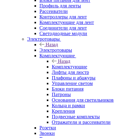
Блоки питания для лент
Профиль для ленты
Рассеиватели
Контроллеры для лент
Комплектующие для лент
Соединители для лент
Светодиодные модули
Электротовары
Назад
Электротовары
Комплектующие
Назад
Комплектующие
Лифты для люстр
Плафоны и абажуры
Управление светом
Блоки питания
Патроны
Основания для светильников
Кольца и рамки
Крепления
Подвесные комплекты
Отражатели и рассеиватели
Розетки
Звонки