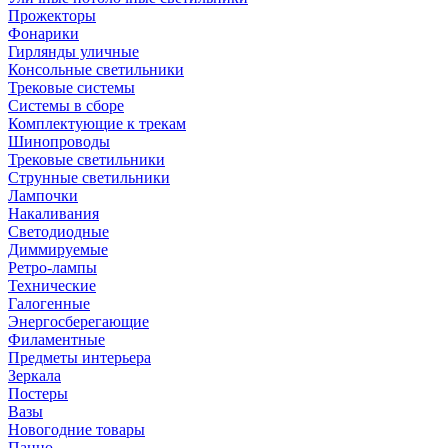
Прожекторы
Фонарики
Гирлянды уличные
Консольные светильники
Трековые системы
Системы в сборе
Комплектующие к трекам
Шинопроводы
Трековые светильники
Струнные светильники
Лампочки
Накаливания
Светодиодные
Диммируемые
Ретро-лампы
Технические
Галогенные
Энергосберегающие
Филаментные
Предметы интерьера
Зеркала
Постеры
Вазы
Новогодние товары
Панно