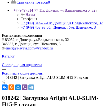
Сравнение товаров
0
+7 (949) 314-77-11
г. Донецк, ул.Владычанского, 32
Назад
Телефоны
+7 (949) 314-77-11
г. Донецк, ул.Владычанского, 32
+7 (949) 403-93-05
г. Донецк , бул. Шевченко, 3
Контактная информация
83052, г. Донецк, ул.Владычанского, 32
346332, г. Донецк , бул. Шевченко, 3
energiya-sveta.com@yandex.ru
Каталог
—
Светодиодная подсветка
—
Комплектующие для лент
—
018242 | Заглушка Arlight ALU-SLIM-H15-F глухая
018242 | Заглушка Arlight ALU-SLIM-
H15-F глухая