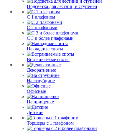
Подсветка для лестниц и ступеней
С 1 плафоном
С 2 плафонами
С 3 и более плафонами
Накладные споты
Встраиваемые споты
Декоративные
На струбцине
Офисные
На прищепке
Детские
Торшеры с 1 плафоном