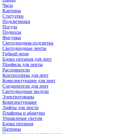
Часы
Картины
Статуэтки
Подсвечники
Посуда
Подносы
Фигурки
Светодиодная подсветка
Светодиодные ленты
Гибкий неон
Блоки питания для лент
Профиль для ленты
Рассеиватели
Контроллеры для лент
Комплектующие для лент
Соединители для лент
Светодиодные модули
Электротовары
Комплектующие
Лифты для люстр
Плафоны и абажуры
Управление светом
Блоки питания
Патроны