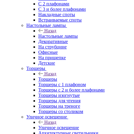
С 2 плафонами
С 3 и более плафонами
Накладные споты
Встраиваемые споты
Настольные лампы
Назад
Настольные лампы
Декоративные
На струбцине
Офисные
На прищепке
Детские
Торшеры
Назад
Торшеры
Торшеры с 1 плафоном
Торшеры с 2 и более плафонами
Торшеры изогнутые
Торшеры для чтения
Торшеры на треноге
Торшеры со столиком
Уличное освещение
Назад
Уличное освещение
Архитектурные светильники