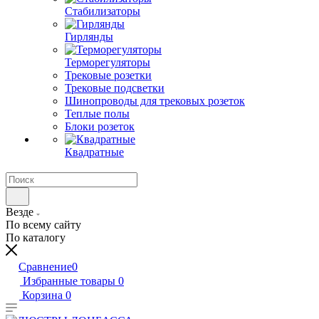
Стабилизаторы
Гирлянды
Терморегуляторы
Трековые розетки
Трековые подсветки
Шинопроводы для трековых розеток
Теплые полы
Блоки розеток
Квадратные
Везде
По всему сайту
По каталогу
Сравнение
0
Избранные товары
0
Корзина
0