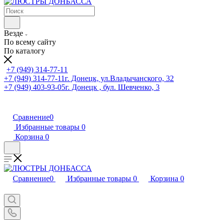
Везде
По всему сайту
По каталогу
+7 (949) 314-77-11
+7 (949) 314-77-11
г. Донецк, ул.Владычанского, 32
+7 (949) 403-93-05
г. Донецк , бул. Шевченко, 3
Сравнение
0
Избранные товары
0
Корзина
0
Сравнение
0
Избранные товары
0
Корзина
0