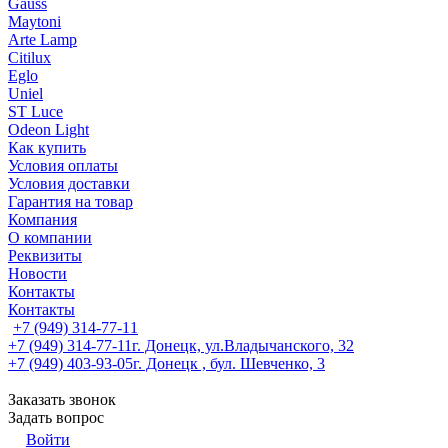
Gauss
Maytoni
Arte Lamp
Citilux
Eglo
Uniel
ST Luce
Odeon Light
Как купить
Условия оплаты
Условия доставки
Гарантия на товар
Компания
О компании
Реквизиты
Новости
Контакты
Контакты
+7 (949) 314-77-11
+7 (949) 314-77-11
г. Донецк, ул.Владычанского, 32
+7 (949) 403-93-05
г. Донецк , бул. Шевченко, 3
Заказать звонок
Задать вопрос
Войти