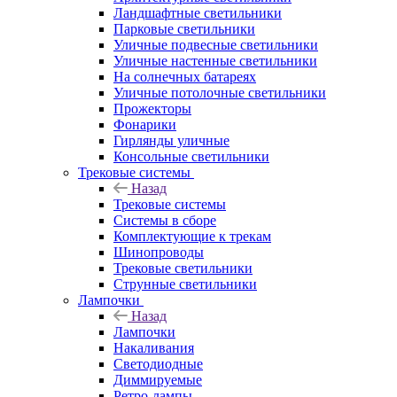
Ландшафтные светильники
Парковые светильники
Уличные подвесные светильники
Уличные настенные светильники
На солнечных батареях
Уличные потолочные светильники
Прожекторы
Фонарики
Гирлянды уличные
Консольные светильники
Трековые системы
Назад
Трековые системы
Системы в сборе
Комплектующие к трекам
Шинопроводы
Трековые светильники
Струнные светильники
Лампочки
Назад
Лампочки
Накаливания
Светодиодные
Диммируемые
Ретро-лампы