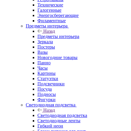
Технические
Галогенные
Энергосберегающие
Филаментные
Предметы интерьера
Назад
Предметы интерьера
Зеркала
Постеры
Вазы
Новогодние товары
Панно
Часы
Картины
Статуэтки
Подсвечники
Посуда
Подносы
Фигурки
Светодиодная подсветка
Назад
Светодиодная подсветка
Светодиодные ленты
Гибкий неон