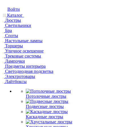
Войти
Каталог
Люстры
Светильники
Бра
Споты
Настольные лампы
Торшеры
Уличное освещение
Трековые системы
Лампочки
Предметы интерьера
Светодиодная подсветка
Электротовары
Лайтбоксы
Потолочные люстры
Подвесные люстры
Каскадные люстры
Хрустальные люстры