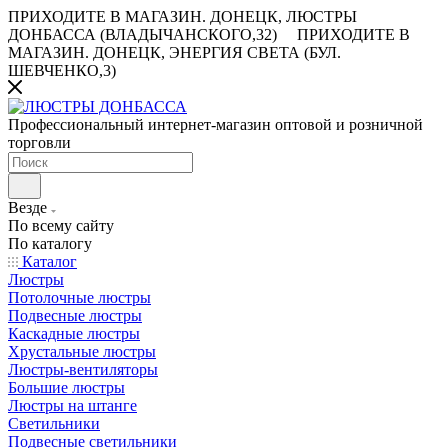
ПРИХОДИТЕ В МАГАЗИН.
ДОНЕЦК, ЛЮСТРЫ
ДОНБАССА (ВЛАДЫЧАНСКОГО,32)
ПРИХОДИТЕ В
МАГАЗИН.
ДОНЕЦК, ЭНЕРГИЯ СВЕТА (БУЛ.
ШЕВЧЕНКО,3)
Профессиональный интернет-магазин оптовой и розничной
торговли
Везде
По всему сайту
По каталогу
Каталог
Люстры
Потолочные люстры
Подвесные люстры
Каскадные люстры
Хрустальные люстры
Люстры-вентиляторы
Большие люстры
Люстры на штанге
Светильники
Подвесные светильники