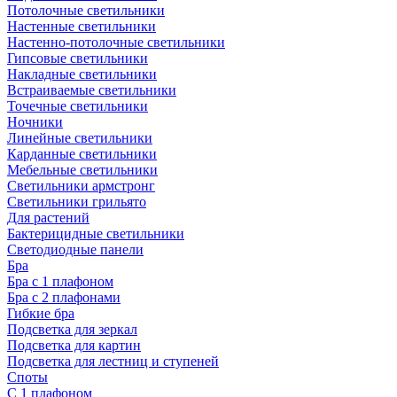
Потолочные светильники
Настенные светильники
Настенно-потолочные светильники
Гипсовые светильники
Накладные светильники
Встраиваемые светильники
Точечные светильники
Ночники
Линейные светильники
Карданные светильники
Мебельные светильники
Светильники армстронг
Светильники грильято
Для растений
Бактерицидные светильники
Светодиодные панели
Бра
Бра с 1 плафоном
Бра с 2 плафонами
Гибкие бра
Подсветка для зеркал
Подсветка для картин
Подсветка для лестниц и ступеней
Споты
С 1 плафоном