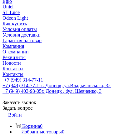
Eglo
Uniel
ST Luce
Odeon Light
Как купить
Условия оплаты
Условия доставки
Гарантия на товар
Компания
О компании
Реквизиты
Новости
Контакты
Контакты
+7 (949) 314-77-11
+7 (949) 314-77-11
г. Донецк, ул.Владычанского, 32
+7 (949) 403-93-05
г. Донецк , бул. Шевченко, 3
Заказать звонок
Задать вопрос
Войти
Корзина
0
Избранные товары
0