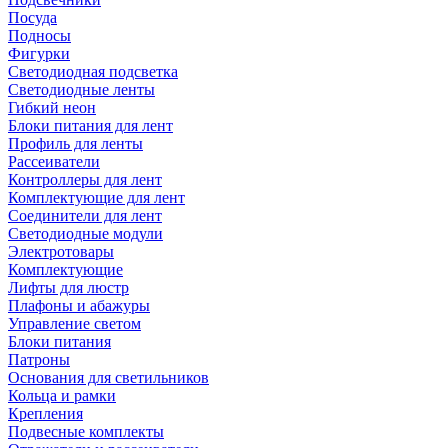
Посуда
Подносы
Фигурки
Светодиодная подсветка
Светодиодные ленты
Гибкий неон
Блоки питания для лент
Профиль для ленты
Рассеиватели
Контроллеры для лент
Комплектующие для лент
Соединители для лент
Светодиодные модули
Электротовары
Комплектующие
Лифты для люстр
Плафоны и абажуры
Управление светом
Блоки питания
Патроны
Основания для светильников
Кольца и рамки
Крепления
Подвесные комплекты