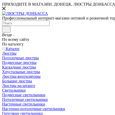
ПРИХОДИТЕ В МАГАЗИН.
ДОНЕЦК, ЛЮСТРЫ ДОНБАССА
Профессиональный интернет-магазин оптовой и розничной то
Везде
По всему сайту
По каталогу
Каталог
Люстры
Потолочные люстры
Подвесные люстры
Каскадные люстры
Хрустальные люстры
Люстры-вентиляторы
Большие люстры
Люстры на штанге
Светильники
Подвесные светильники
Потолочные светильники
Настенные светильники
Настенно-потолочные светильники
Гипсовые светильники