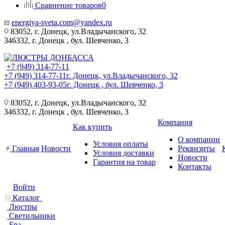
Сравнение товаров
0
energiya-sveta.com@yandex.ru
83052, г. Донецк, ул.Владычанского, 32
346332, г. Донецк , бул. Шевченко, 3
+7 (949) 314-77-11
+7 (949) 314-77-11
г. Донецк, ул.Владычанского, 32
+7 (949) 403-93-05
г. Донецк , бул. Шевченко, 3
83052, г. Донецк, ул.Владычанского, 32
346332, г. Донецк , бул. Шевченко, 3
Компания
Как купить
О компании
Условия оплаты
Главная
Новости
Реквизиты
Условия доставки
Новости
Гарантия на товар
Контакты
Войти
Каталог
Люстры
Светильники
Бра