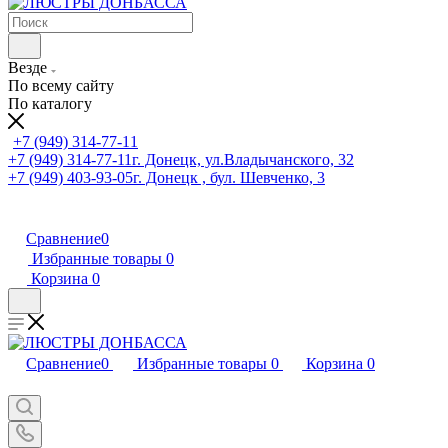
Везде
По всему сайту
По каталогу
+7 (949) 314-77-11
+7 (949) 314-77-11
г. Донецк, ул.Владычанского, 32
+7 (949) 403-93-05
г. Донецк , бул. Шевченко, 3
Сравнение
0
Избранные товары
0
Корзина
0
Сравнение
0
Избранные товары
0
Корзина
0