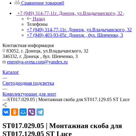
Сравнение товаров
0
+7 (949) 314-77-11
г. Донецк, ул.Владычанского, 32
Назад
Телефоны
+7 (949) 314-77-11
г. Донецк, ул.Владычанского, 32
+7 (949) 403-93-05
г. Донецк , бул. Шевченко, 3
Контактная информация
83052, г. Донецк, ул.Владычанского, 32
346332, г. Донецк , бул. Шевченко, 3
energiya-sveta.com@yandex.ru
Каталог
—
Светодиодная подсветка
—
Комплектующие для лент
—
ST017.029.05 | Монтажная скоба для ST017.129.05 ST Luce
ST017.029.05 | Монтажная скоба для
ST017.129.05 ST Luce