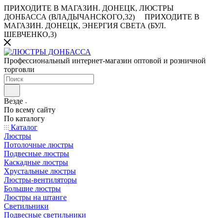
ПРИХОДИТЕ В МАГАЗИН.
ДОНЕЦК, ЛЮСТРЫ
ДОНБАССА (ВЛАДЫЧАНСКОГО,32)
ПРИХОДИТЕ В
МАГАЗИН.
ДОНЕЦК, ЭНЕРГИЯ СВЕТА (БУЛ.
ШЕВЧЕНКО,3)
Профессиональный интернет-магазин оптовой и розничной
торговли
Везде
По всему сайту
По каталогу
Каталог
Люстры
Потолочные люстры
Подвесные люстры
Каскадные люстры
Хрустальные люстры
Люстры-вентиляторы
Большие люстры
Люстры на штанге
Светильники
Подвесные светильники