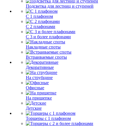
Подсветка для лестниц и ступеней
С 1 плафоном
С 2 плафонами
С 3 и более плафонами
Накладные споты
Встраиваемые споты
Декоративные
На струбцине
Офисные
На прищепке
Детские
Торшеры с 1 плафоном