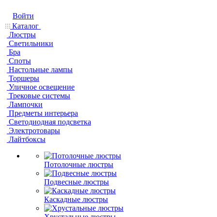
Войти
Каталог
Люстры
Светильники
Бра
Споты
Настольные лампы
Торшеры
Уличное освещение
Трековые системы
Лампочки
Предметы интерьера
Светодиодная подсветка
Электротовары
Лайтбоксы
Потолочные люстры
Подвесные люстры
Каскадные люстры
Хрустальные люстры