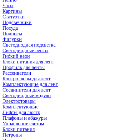
Часы
Картины
Статуэтки
Подсвечники
Посуда
Подносы
Фигурки
Светодиодная подсветка
Светодиодные ленты
Гибкий неон
Блоки питания для лент
Профиль для ленты
Рассеиватели
Контроллеры для лент
Комплектующие для лент
Соединители для лент
Светодиодные модули
Электротовары
Комплектующие
Лифты для люстр
Плафоны и абажуры
Управление светом
Блоки питания
Патроны