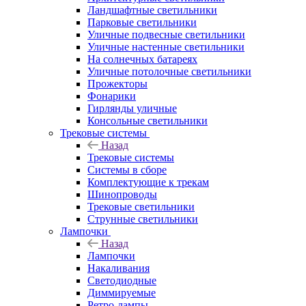
Ландшафтные светильники
Парковые светильники
Уличные подвесные светильники
Уличные настенные светильники
На солнечных батареях
Уличные потолочные светильники
Прожекторы
Фонарики
Гирлянды уличные
Консольные светильники
Трековые системы
Назад
Трековые системы
Системы в сборе
Комплектующие к трекам
Шинопроводы
Трековые светильники
Струнные светильники
Лампочки
Назад
Лампочки
Накаливания
Светодиодные
Диммируемые
Ретро-лампы