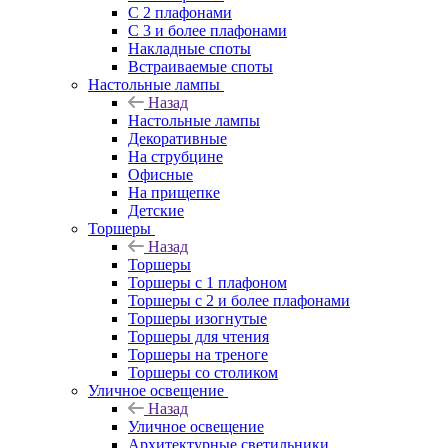
С 2 плафонами
С 3 и более плафонами
Накладные споты
Встраиваемые споты
Настольные лампы
Назад
Настольные лампы
Декоративные
На струбцине
Офисные
На прищепке
Детские
Торшеры
Назад
Торшеры
Торшеры с 1 плафоном
Торшеры с 2 и более плафонами
Торшеры изогнутые
Торшеры для чтения
Торшеры на треноге
Торшеры со столиком
Уличное освещение
Назад
Уличное освещение
Архитектурные светильники