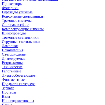
Прожекторы
Фонарики
Гирлянды уличные
Консольные светильники
Трековые системы
Системы в сборе
Комплектующие к трекам
Шинопроводы
Трековые светильники
Струнные светильники
Лампочки
Накаливания
Светодиодные
Диммируемые
Ретро-лампы
Технические
Галогенные
Энергосберегающие
Филаментные
Предметы интерьера
Зеркала
Постеры
Вазы
Новогодние товары
Панно