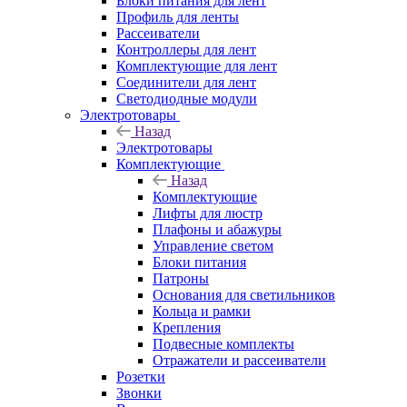
Блоки питания для лент
Профиль для ленты
Рассеиватели
Контроллеры для лент
Комплектующие для лент
Соединители для лент
Светодиодные модули
Электротовары
Назад
Электротовары
Комплектующие
Назад
Комплектующие
Лифты для люстр
Плафоны и абажуры
Управление светом
Блоки питания
Патроны
Основания для светильников
Кольца и рамки
Крепления
Подвесные комплекты
Отражатели и рассеиватели
Розетки
Звонки