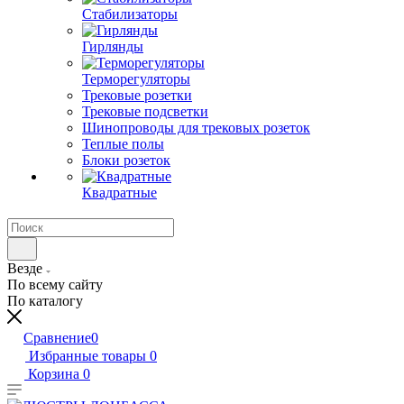
Стабилизаторы
Гирлянды
Терморегуляторы
Трековые розетки
Трековые подсветки
Шинопроводы для трековых розеток
Теплые полы
Блоки розеток
Квадратные
Везде
По всему сайту
По каталогу
Сравнение
0
Избранные товары
0
Корзина
0