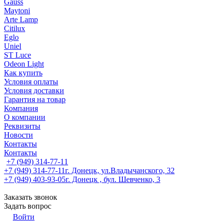
Gauss
Maytoni
Arte Lamp
Citilux
Eglo
Uniel
ST Luce
Odeon Light
Как купить
Условия оплаты
Условия доставки
Гарантия на товар
Компания
О компании
Реквизиты
Новости
Контакты
Контакты
+7 (949) 314-77-11
+7 (949) 314-77-11
г. Донецк, ул.Владычанского, 32
+7 (949) 403-93-05
г. Донецк , бул. Шевченко, 3
Заказать звонок
Задать вопрос
Войти