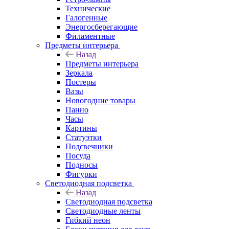
Технические
Галогенные
Энергосберегающие
Филаментные
Предметы интерьера
Назад
Предметы интерьера
Зеркала
Постеры
Вазы
Новогодние товары
Панно
Часы
Картины
Статуэтки
Подсвечники
Посуда
Подносы
Фигурки
Светодиодная подсветка
Назад
Светодиодная подсветка
Светодиодные ленты
Гибкий неон