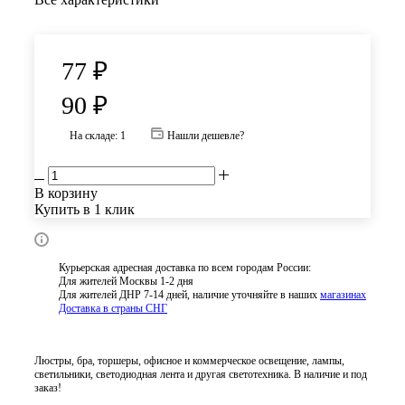
77
₽
90
₽
На складе: 1
Нашли дешевле?
В корзину
Купить в 1 клик
Курьерская адресная доставка по всем городам России:
Для жителей Москвы 1-2 дня
Для жителей ДНР 7-14 дней, наличие уточняйте в наших
магазинах
Доставка в страны СНГ
Люстры, бра, торшеры, офисное и коммерческое освещение, лампы,
светильники, светодиодная лента и другая светотехника. В наличие и под
заказ!