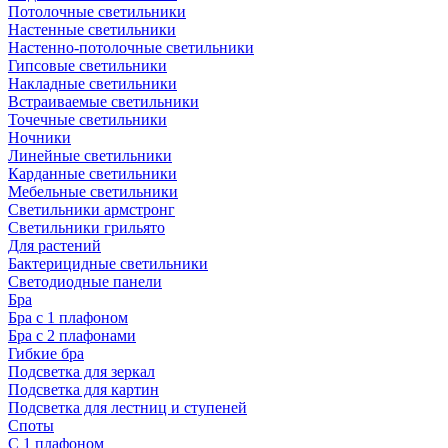
Потолочные светильники
Настенные светильники
Настенно-потолочные светильники
Гипсовые светильники
Накладные светильники
Встраиваемые светильники
Точечные светильники
Ночники
Линейные светильники
Карданные светильники
Мебельные светильники
Светильники армстронг
Светильники грильято
Для растений
Бактерицидные светильники
Светодиодные панели
Бра
Бра с 1 плафоном
Бра с 2 плафонами
Гибкие бра
Подсветка для зеркал
Подсветка для картин
Подсветка для лестниц и ступеней
Споты
С 1 плафоном