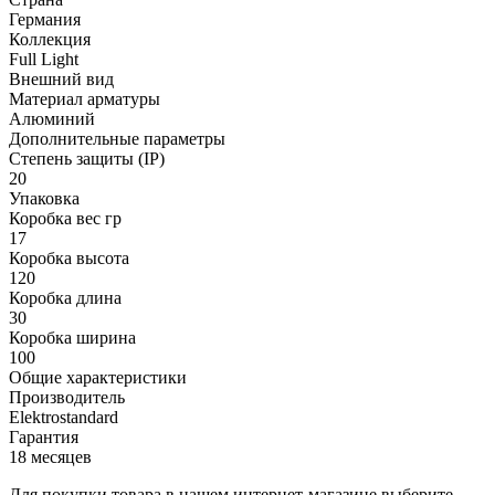
Германия
Коллекция
Full Light
Внешний вид
Материал арматуры
Алюминий
Дополнительные параметры
Степень защиты (IP)
20
Упаковка
Коробка вес гр
17
Коробка высота
120
Коробка длина
30
Коробка ширина
100
Общие характеристики
Производитель
Elektrostandard
Гарантия
18 месяцев
Для покупки товара в нашем интернет-магазине выберите