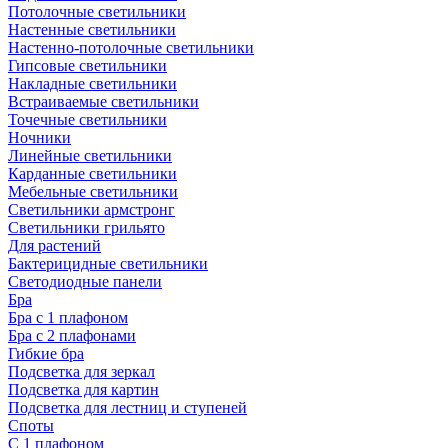
Потолочные светильники
Настенные светильники
Настенно-потолочные светильники
Гипсовые светильники
Накладные светильники
Встраиваемые светильники
Точечные светильники
Ночники
Линейные светильники
Карданные светильники
Мебельные светильники
Светильники армстронг
Светильники грильято
Для растений
Бактерицидные светильники
Светодиодные панели
Бра
Бра с 1 плафоном
Бра с 2 плафонами
Гибкие бра
Подсветка для зеркал
Подсветка для картин
Подсветка для лестниц и ступеней
Споты
С 1 плафоном