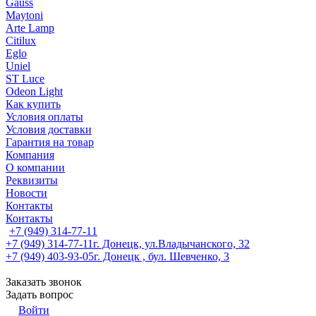
Gauss
Maytoni
Arte Lamp
Citilux
Eglo
Uniel
ST Luce
Odeon Light
Как купить
Условия оплаты
Условия доставки
Гарантия на товар
Компания
О компании
Реквизиты
Новости
Контакты
Контакты
+7 (949) 314-77-11
+7 (949) 314-77-11
г. Донецк, ул.Владычанского, 32
+7 (949) 403-93-05
г. Донецк , бул. Шевченко, 3
Заказать звонок
Задать вопрос
Войти