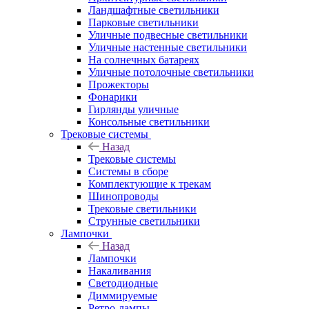
Ландшафтные светильники
Парковые светильники
Уличные подвесные светильники
Уличные настенные светильники
На солнечных батареях
Уличные потолочные светильники
Прожекторы
Фонарики
Гирлянды уличные
Консольные светильники
Трековые системы
Назад
Трековые системы
Системы в сборе
Комплектующие к трекам
Шинопроводы
Трековые светильники
Струнные светильники
Лампочки
Назад
Лампочки
Накаливания
Светодиодные
Диммируемые
Ретро-лампы