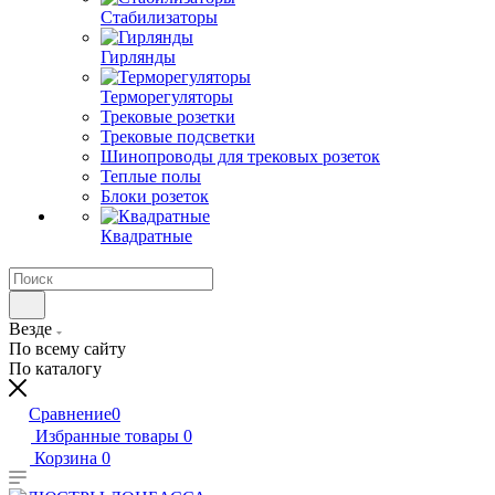
Стабилизаторы
Гирлянды
Терморегуляторы
Трековые розетки
Трековые подсветки
Шинопроводы для трековых розеток
Теплые полы
Блоки розеток
Квадратные
Везде
По всему сайту
По каталогу
Сравнение
0
Избранные товары
0
Корзина
0