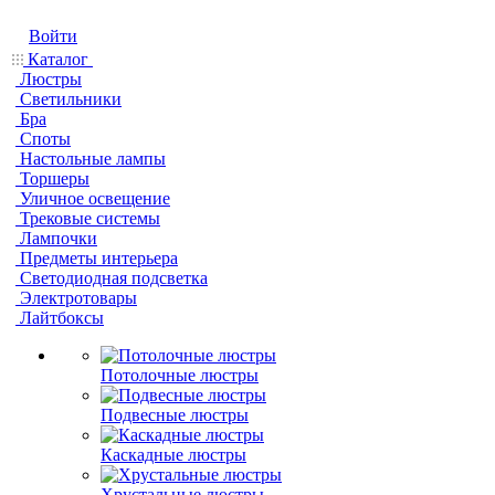
Войти
Каталог
Люстры
Светильники
Бра
Споты
Настольные лампы
Торшеры
Уличное освещение
Трековые системы
Лампочки
Предметы интерьера
Светодиодная подсветка
Электротовары
Лайтбоксы
Потолочные люстры
Подвесные люстры
Каскадные люстры
Хрустальные люстры