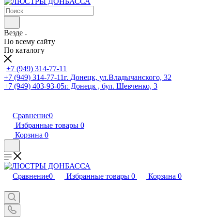
Везде
По всему сайту
По каталогу
+7 (949) 314-77-11
+7 (949) 314-77-11
г. Донецк, ул.Владычанского, 32
+7 (949) 403-93-05
г. Донецк , бул. Шевченко, 3
Сравнение
0
Избранные товары
0
Корзина
0
Сравнение
0
Избранные товары
0
Корзина
0