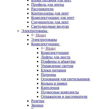
Блоки питания для лент
Профиль для ленты
Рассеиватели
Контроллеры для лент
Комплектующие для лент
Соединители для лент
Светодиодные модули
Электротовары
Назад
Электротовары
Комплектующие
Назад
Комплектующие
Лифты для люстр
Плафоны и абажуры
Управление светом
Блоки питания
Патроны
Основания для светильников
Кольца и рамки
Крепления
Подвесные комплекты
Отражатели и рассеиватели
Розетки
Звонки