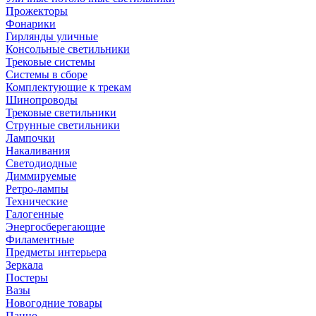
Прожекторы
Фонарики
Гирлянды уличные
Консольные светильники
Трековые системы
Системы в сборе
Комплектующие к трекам
Шинопроводы
Трековые светильники
Струнные светильники
Лампочки
Накаливания
Светодиодные
Диммируемые
Ретро-лампы
Технические
Галогенные
Энергосберегающие
Филаментные
Предметы интерьера
Зеркала
Постеры
Вазы
Новогодние товары
Панно