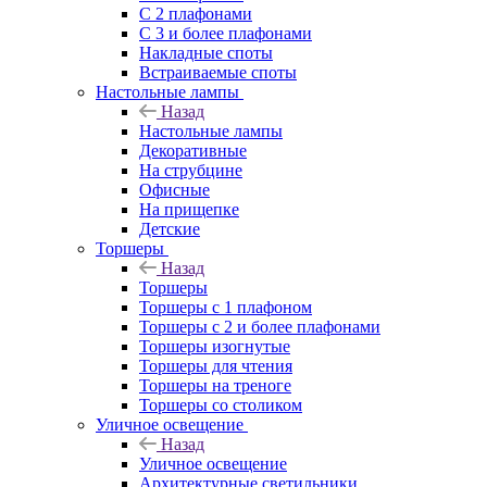
С 2 плафонами
С 3 и более плафонами
Накладные споты
Встраиваемые споты
Настольные лампы
Назад
Настольные лампы
Декоративные
На струбцине
Офисные
На прищепке
Детские
Торшеры
Назад
Торшеры
Торшеры с 1 плафоном
Торшеры с 2 и более плафонами
Торшеры изогнутые
Торшеры для чтения
Торшеры на треноге
Торшеры со столиком
Уличное освещение
Назад
Уличное освещение
Архитектурные светильники