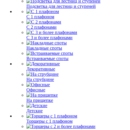
Подсветка для лестниц и ступеней
С 1 плафоном
С 2 плафонами
С 3 и более плафонами
Накладные споты
Встраиваемые споты
Декоративные
На струбцине
Офисные
На прищепке
Детские
Торшеры с 1 плафоном