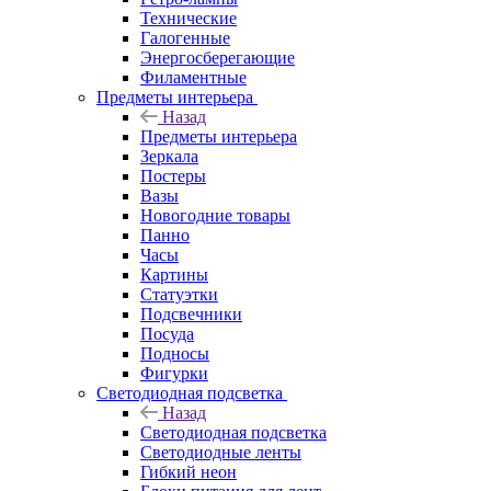
Технические
Галогенные
Энергосберегающие
Филаментные
Предметы интерьера
Назад
Предметы интерьера
Зеркала
Постеры
Вазы
Новогодние товары
Панно
Часы
Картины
Статуэтки
Подсвечники
Посуда
Подносы
Фигурки
Светодиодная подсветка
Назад
Светодиодная подсветка
Светодиодные ленты
Гибкий неон