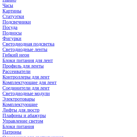
Часы
Картины
Статуэтки
Подсвечники
Посуда
Подносы
Фигурки
Светодиодная подсветка
Светодиодные ленты
Гибкий неон
Блоки питания для лент
Профиль для ленты
Рассеиватели
Контроллеры для лент
Комплектующие для лент
Соединители для лент
Светодиодные модули
Электротовары
Комплектующие
Лифты для люстр
Плафоны и абажуры
Управление светом
Блоки питания
Патроны