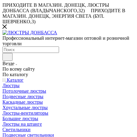
ПРИХОДИТЕ В МАГАЗИН.
ДОНЕЦК, ЛЮСТРЫ
ДОНБАССА (ВЛАДЫЧАНСКОГО,32)
ПРИХОДИТЕ В
МАГАЗИН.
ДОНЕЦК, ЭНЕРГИЯ СВЕТА (БУЛ.
ШЕВЧЕНКО,3)
Профессиональный интернет-магазин оптовой и розничной
торговли
Везде
По всему сайту
По каталогу
Каталог
Люстры
Потолочные люстры
Подвесные люстры
Каскадные люстры
Хрустальные люстры
Люстры-вентиляторы
Большие люстры
Люстры на штанге
Светильники
Подвесные светильники