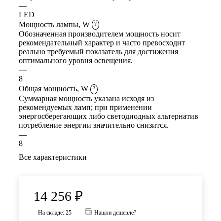
—
LED
Мощность лампы, W
?
Обозначенная производителем мощность носит
рекомендательный характер и часто превосходит
реально требуемый показатель для достижения
оптимального уровня освещения.
—
8
Общая мощность, W
?
Суммарная мощность указана исходя из
рекомендуемых ламп; при применении
энергосберегающих либо светодиодных альтернатив
потребление энергии значительно снизится.
—
8
Все характеристики
14 256
₽
На складе: 25
Нашли дешевле?