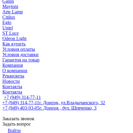
Gauss
Maytoni
Arte Lamp
Citilux
Eglo
Uniel
ST Luce
Odeon Light
Как купить
Условия оплаты
Условия доставки
Гарантия на товар
Компания
О компании
Реквизиты
Новости
Контакты
Контакты
+7 (949) 314-77-11
+7 (949) 314-77-11
г. Донецк, ул.Владычанского, 32
+7 (949) 403-93-05
г. Донецк , бул. Шевченко, 3
Заказать звонок
Задать вопрос
Войти