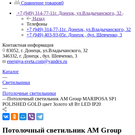
Сравнение товаров
0
+7 (949) 314-77-11
г. Донецк, ул.Владычанского, 32
Назад
Телефоны
+7 (949) 314-77-11
г. Донецк, ул.Владычанского, 32
+7 (949) 403-93-05
г. Донецк , бул. Шевченко, 3
Контактная информация
83052, г. Донецк, ул.Владычанского, 32
346332, г. Донецк , бул. Шевченко, 3
energiya-sveta.com@yandex.ru
Каталог
—
Светильники
—
Потолочные светильники
—
Потолочный светильник AM Group MARIPOSA SP1
POLISHED GOLD цвет Золото х8 Вт LED IP20
Потолочный светильник AM Group