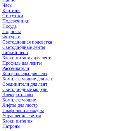
Часы
Картины
Статуэтки
Подсвечники
Посуда
Подносы
Фигурки
Светодиодная подсветка
Светодиодные ленты
Гибкий неон
Блоки питания для лент
Профиль для ленты
Рассеиватели
Контроллеры для лент
Комплектующие для лент
Соединители для лент
Светодиодные модули
Электротовары
Комплектующие
Лифты для люстр
Плафоны и абажуры
Управление светом
Блоки питания
Патроны