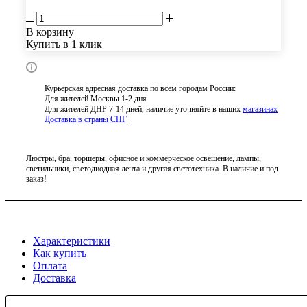
В корзину
Купить в 1 клик
Курьерская адресная доставка по всем городам России:
Для жителей Москвы 1-2 дня
Для жителей ДНР 7-14 дней, наличие уточняйте в наших
магазинах
Доставка в страны СНГ
Люстры, бра, торшеры, офисное и коммерческое освещение, лампы,
светильники, светодиодная лента и другая светотехника. В наличие и под
заказ!
Характеристики
Как купить
Оплата
Доставка