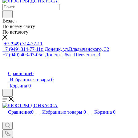
Везде
По всему сайту
По каталогу
+7 (949) 314-77-11
+7 (949) 314-77-11
г. Донецк, ул.Владычанского, 32
+7 (949) 403-93-05
г. Донецк , бул. Шевченко, 3
Сравнение
0
Избранные товары
0
Корзина
0
Сравнение
0
Избранные товары
0
Корзина
0