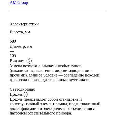
AM Group
Характеристики
Высота, мм
—
680
Диаметр, мм
—
105
Вид ламп
?
Замена возможна лампами любых типов
(накаливания, галогенными, светодиодными и
прочими), главное условие — совпадение цоколей,
даже если производитель рекомендует иначе.
—
Светодиодная
Цоколь
?
Цоколь представляет собой стандартный
конструктивный элемент лампы, предназначенный
для её фиксации и электрического соединения с
патроном осветительного прибора.