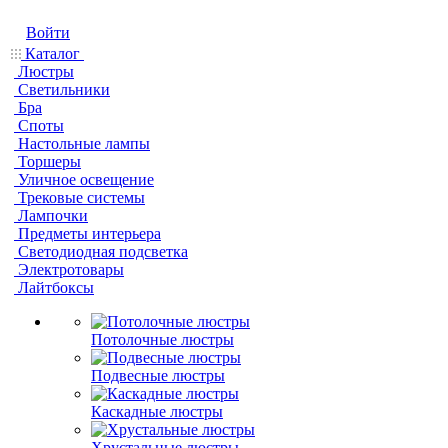
Войти
Каталог
Люстры
Светильники
Бра
Споты
Настольные лампы
Торшеры
Уличное освещение
Трековые системы
Лампочки
Предметы интерьера
Светодиодная подсветка
Электротовары
Лайтбоксы
Потолочные люстры
Подвесные люстры
Каскадные люстры
Хрустальные люстры