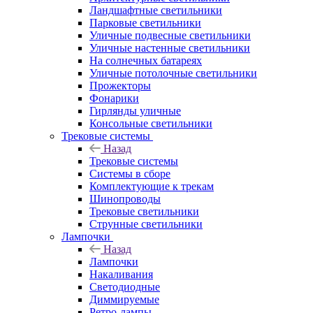
Ландшафтные светильники
Парковые светильники
Уличные подвесные светильники
Уличные настенные светильники
На солнечных батареях
Уличные потолочные светильники
Прожекторы
Фонарики
Гирлянды уличные
Консольные светильники
Трековые системы
Назад
Трековые системы
Системы в сборе
Комплектующие к трекам
Шинопроводы
Трековые светильники
Струнные светильники
Лампочки
Назад
Лампочки
Накаливания
Светодиодные
Диммируемые
Ретро-лампы