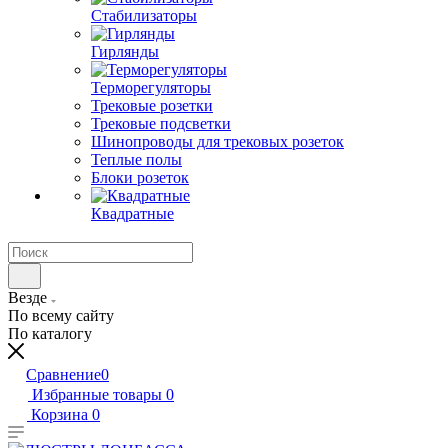
Стабилизаторы
Гирлянды
Терморегуляторы
Трековые розетки
Трековые подсветки
Шинопроводы для трековых розеток
Теплые полы
Блоки розеток
Квадратные
Везде
По всему сайту
По каталогу
Сравнение
0
Избранные товары
0
Корзина
0