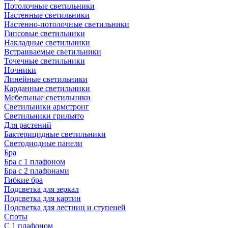
Потолочные светильники
Настенные светильники
Настенно-потолочные светильники
Гипсовые светильники
Накладные светильники
Встраиваемые светильники
Точечные светильники
Ночники
Линейные светильники
Карданные светильники
Мебельные светильники
Светильники армстронг
Светильники грильято
Для растений
Бактерицидные светильники
Светодиодные панели
Бра
Бра с 1 плафоном
Бра с 2 плафонами
Гибкие бра
Подсветка для зеркал
Подсветка для картин
Подсветка для лестниц и ступеней
Споты
С 1 плафоном