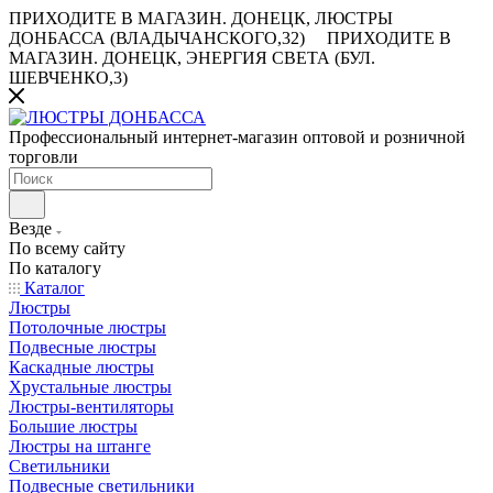
ПРИХОДИТЕ В МАГАЗИН.
ДОНЕЦК, ЛЮСТРЫ
ДОНБАССА (ВЛАДЫЧАНСКОГО,32)
ПРИХОДИТЕ В
МАГАЗИН.
ДОНЕЦК, ЭНЕРГИЯ СВЕТА (БУЛ.
ШЕВЧЕНКО,3)
Профессиональный интернет-магазин оптовой и розничной
торговли
Везде
По всему сайту
По каталогу
Каталог
Люстры
Потолочные люстры
Подвесные люстры
Каскадные люстры
Хрустальные люстры
Люстры-вентиляторы
Большие люстры
Люстры на штанге
Светильники
Подвесные светильники