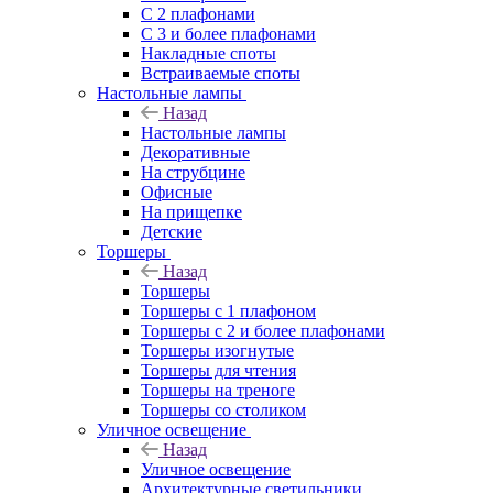
С 2 плафонами
С 3 и более плафонами
Накладные споты
Встраиваемые споты
Настольные лампы
Назад
Настольные лампы
Декоративные
На струбцине
Офисные
На прищепке
Детские
Торшеры
Назад
Торшеры
Торшеры с 1 плафоном
Торшеры с 2 и более плафонами
Торшеры изогнутые
Торшеры для чтения
Торшеры на треноге
Торшеры со столиком
Уличное освещение
Назад
Уличное освещение
Архитектурные светильники