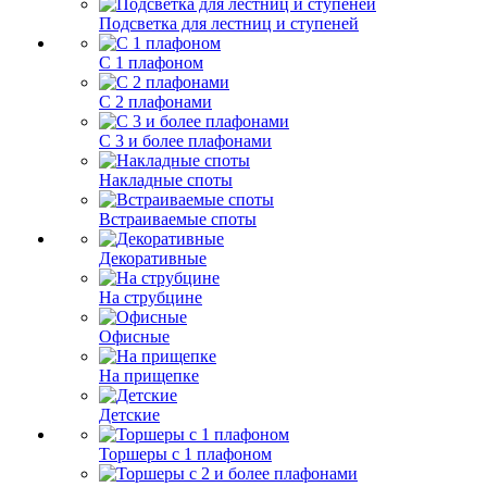
Подсветка для лестниц и ступеней
С 1 плафоном
С 2 плафонами
С 3 и более плафонами
Накладные споты
Встраиваемые споты
Декоративные
На струбцине
Офисные
На прищепке
Детские
Торшеры с 1 плафоном