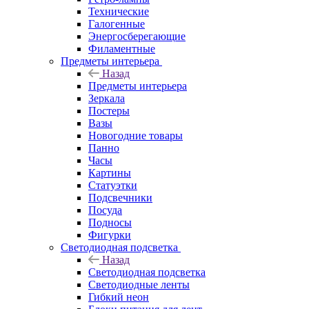
Технические
Галогенные
Энергосберегающие
Филаментные
Предметы интерьера
Назад
Предметы интерьера
Зеркала
Постеры
Вазы
Новогодние товары
Панно
Часы
Картины
Статуэтки
Подсвечники
Посуда
Подносы
Фигурки
Светодиодная подсветка
Назад
Светодиодная подсветка
Светодиодные ленты
Гибкий неон