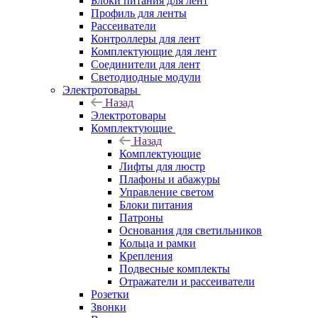
Блоки питания для лент
Профиль для ленты
Рассеиватели
Контроллеры для лент
Комплектующие для лент
Соединители для лент
Светодиодные модули
Электротовары
Назад
Электротовары
Комплектующие
Назад
Комплектующие
Лифты для люстр
Плафоны и абажуры
Управление светом
Блоки питания
Патроны
Основания для светильников
Кольца и рамки
Крепления
Подвесные комплекты
Отражатели и рассеиватели
Розетки
Звонки