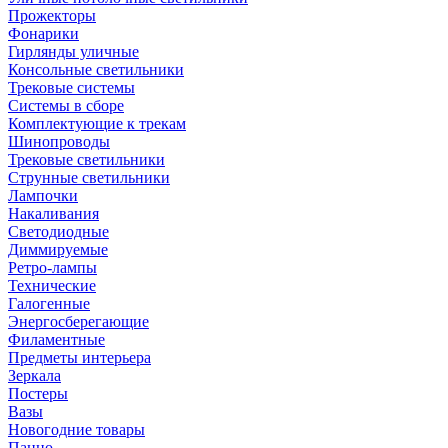
Прожекторы
Фонарики
Гирлянды уличные
Консольные светильники
Трековые системы
Системы в сборе
Комплектующие к трекам
Шинопроводы
Трековые светильники
Струнные светильники
Лампочки
Накаливания
Светодиодные
Диммируемые
Ретро-лампы
Технические
Галогенные
Энергосберегающие
Филаментные
Предметы интерьера
Зеркала
Постеры
Вазы
Новогодние товары
Панно