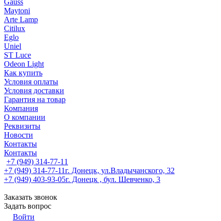
Gauss
Maytoni
Arte Lamp
Citilux
Eglo
Uniel
ST Luce
Odeon Light
Как купить
Условия оплаты
Условия доставки
Гарантия на товар
Компания
О компании
Реквизиты
Новости
Контакты
Контакты
+7 (949) 314-77-11
+7 (949) 314-77-11
г. Донецк, ул.Владычанского, 32
+7 (949) 403-93-05
г. Донецк , бул. Шевченко, 3
Заказать звонок
Задать вопрос
Войти