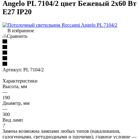
Angelo PL 7104/2 цвет Бежевый 2х60 Вт
E27 IP20
В избранное
Сравнить
Артикул:
PL 7104/2
Характеристики
Высота, мм
—
190
Диаметр, мм
—
300
Вид ламп
?
Замена возможна лампами любых типов (накаливания,
галогенными, светодиодными и прочими), главное условие —