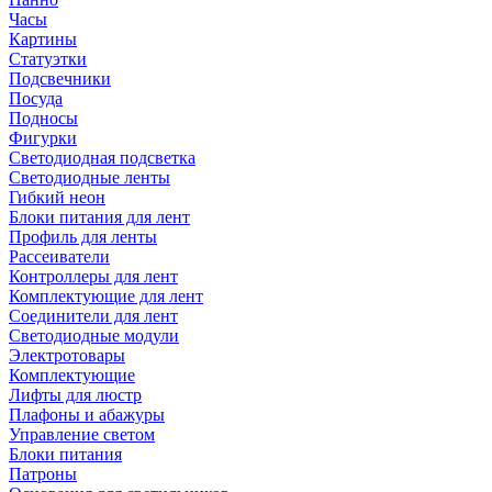
Часы
Картины
Статуэтки
Подсвечники
Посуда
Подносы
Фигурки
Светодиодная подсветка
Светодиодные ленты
Гибкий неон
Блоки питания для лент
Профиль для ленты
Рассеиватели
Контроллеры для лент
Комплектующие для лент
Соединители для лент
Светодиодные модули
Электротовары
Комплектующие
Лифты для люстр
Плафоны и абажуры
Управление светом
Блоки питания
Патроны