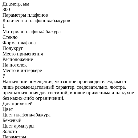
Диаметр, мм
300
Параметры плафонов
Количество плафонов/абажуров
1
Материал плафона/абажура
Стекло
Форма плафона
Полукруг
Место применения
Расположение
На потолок
Место в интерьере
?
Назначение помещения, указанное производителем, имеет
лишь рекомендательный характер, следовательно, люстра,
предназначенная для гостиной, вполне применима и на кухне
без каких-либо ограничений.
Для прихожей
Цвет
Цвет плафона/абажура
Бежевый
Цвет арматуры
Золото
Параметры