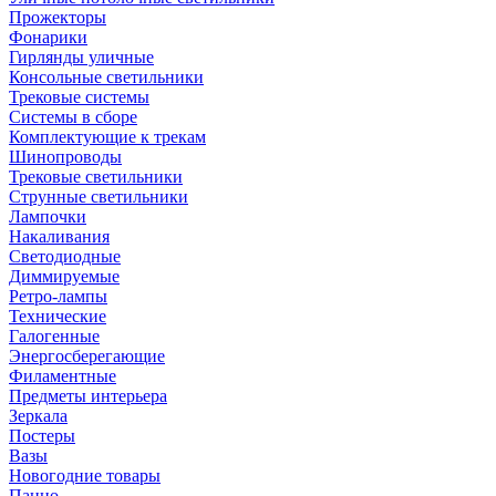
Прожекторы
Фонарики
Гирлянды уличные
Консольные светильники
Трековые системы
Системы в сборе
Комплектующие к трекам
Шинопроводы
Трековые светильники
Струнные светильники
Лампочки
Накаливания
Светодиодные
Диммируемые
Ретро-лампы
Технические
Галогенные
Энергосберегающие
Филаментные
Предметы интерьера
Зеркала
Постеры
Вазы
Новогодние товары
Панно