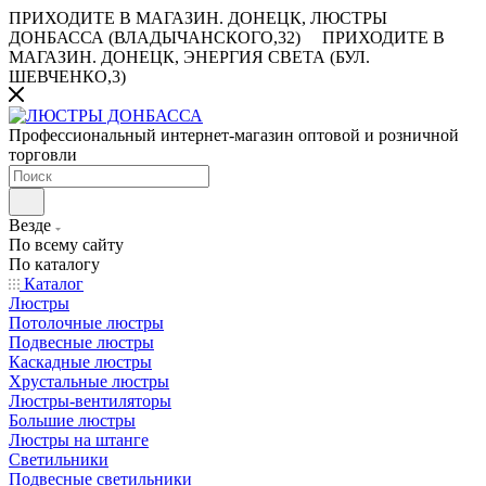
ПРИХОДИТЕ В МАГАЗИН.
ДОНЕЦК, ЛЮСТРЫ
ДОНБАССА (ВЛАДЫЧАНСКОГО,32)
ПРИХОДИТЕ В
МАГАЗИН.
ДОНЕЦК, ЭНЕРГИЯ СВЕТА (БУЛ.
ШЕВЧЕНКО,3)
Профессиональный интернет-магазин оптовой и розничной
торговли
Везде
По всему сайту
По каталогу
Каталог
Люстры
Потолочные люстры
Подвесные люстры
Каскадные люстры
Хрустальные люстры
Люстры-вентиляторы
Большие люстры
Люстры на штанге
Светильники
Подвесные светильники