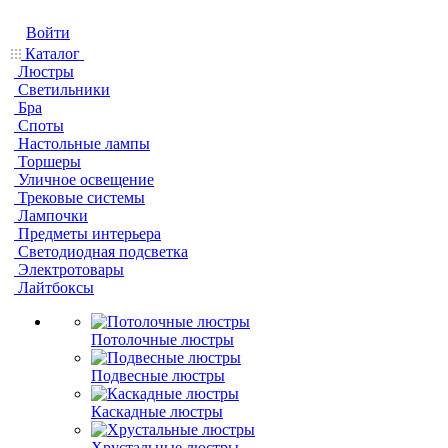
Войти
Каталог
Люстры
Светильники
Бра
Споты
Настольные лампы
Торшеры
Уличное освещение
Трековые системы
Лампочки
Предметы интерьера
Светодиодная подсветка
Электротовары
Лайтбоксы
Потолочные люстры
Подвесные люстры
Каскадные люстры
Хрустальные люстры