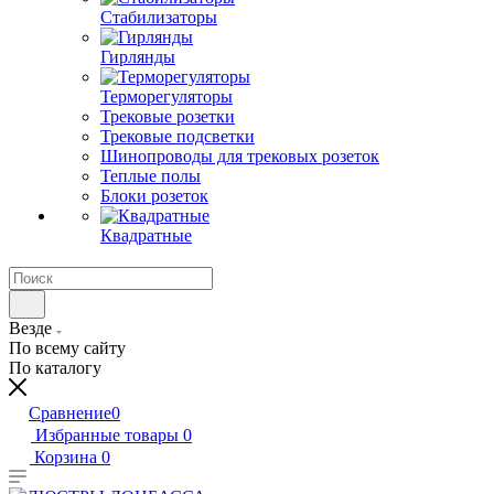
Стабилизаторы
Гирлянды
Терморегуляторы
Трековые розетки
Трековые подсветки
Шинопроводы для трековых розеток
Теплые полы
Блоки розеток
Квадратные
Везде
По всему сайту
По каталогу
Сравнение
0
Избранные товары
0
Корзина
0