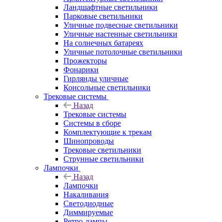
Ландшафтные светильники
Парковые светильники
Уличные подвесные светильники
Уличные настенные светильники
На солнечных батареях
Уличные потолочные светильники
Прожекторы
Фонарики
Гирлянды уличные
Консольные светильники
Трековые системы
Назад
Трековые системы
Системы в сборе
Комплектующие к трекам
Шинопроводы
Трековые светильники
Струнные светильники
Лампочки
Назад
Лампочки
Накаливания
Светодиодные
Диммируемые
Ретро-лампы