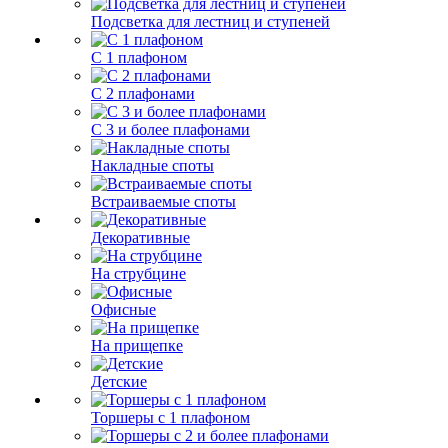
Подсветка для лестниц и ступеней
С 1 плафоном
С 2 плафонами
С 3 и более плафонами
Накладные споты
Встраиваемые споты
Декоративные
На струбцине
Офисные
На прищепке
Детские
Торшеры с 1 плафоном