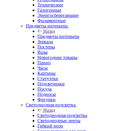
Технические
Галогенные
Энергосберегающие
Филаментные
Предметы интерьера
Назад
Предметы интерьера
Зеркала
Постеры
Вазы
Новогодние товары
Панно
Часы
Картины
Статуэтки
Подсвечники
Посуда
Подносы
Фигурки
Светодиодная подсветка
Назад
Светодиодная подсветка
Светодиодные ленты
Гибкий неон