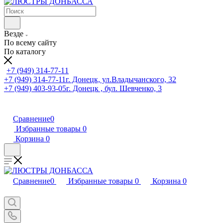
Везде
По всему сайту
По каталогу
+7 (949) 314-77-11
+7 (949) 314-77-11
г. Донецк, ул.Владычанского, 32
+7 (949) 403-93-05
г. Донецк , бул. Шевченко, 3
Сравнение
0
Избранные товары
0
Корзина
0
Сравнение
0
Избранные товары
0
Корзина
0