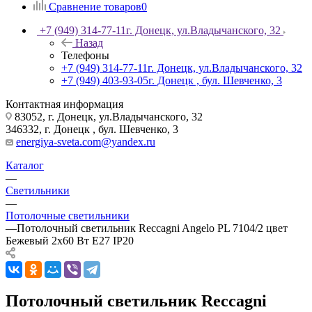
Сравнение товаров
0
+7 (949) 314-77-11
г. Донецк, ул.Владычанского, 32
Назад
Телефоны
+7 (949) 314-77-11
г. Донецк, ул.Владычанского, 32
+7 (949) 403-93-05
г. Донецк , бул. Шевченко, 3
Контактная информация
83052, г. Донецк, ул.Владычанского, 32
346332, г. Донецк , бул. Шевченко, 3
energiya-sveta.com@yandex.ru
Каталог
—
Светильники
—
Потолочные светильники
—
Потолочный светильник Reccagni Angelo PL 7104/2 цвет
Бежевый 2х60 Вт E27 IP20
Потолочный светильник Reccagni