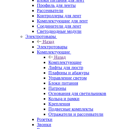
Блоки питания для лент
Профиль для ленты
Рассеиватели
Контроллеры для лент
Комплектующие для лент
Соединители для лент
Светодиодные модули
Электротовары
Назад
Электротовары
Комплектующие
Назад
Комплектующие
Лифты для люстр
Плафоны и абажуры
Управление светом
Блоки питания
Патроны
Основания для светильников
Кольца и рамки
Крепления
Подвесные комплекты
Отражатели и рассеиватели
Розетки
Звонки