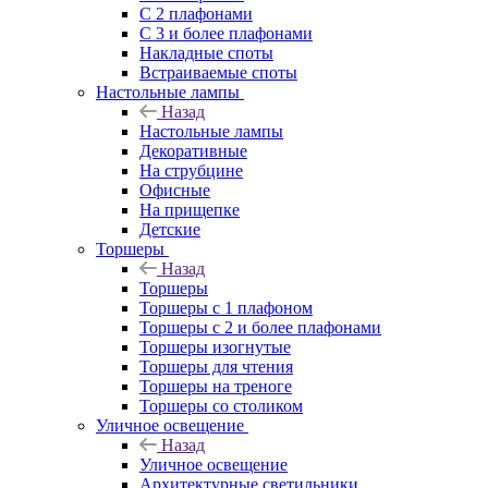
С 2 плафонами
С 3 и более плафонами
Накладные споты
Встраиваемые споты
Настольные лампы
Назад
Настольные лампы
Декоративные
На струбцине
Офисные
На прищепке
Детские
Торшеры
Назад
Торшеры
Торшеры с 1 плафоном
Торшеры с 2 и более плафонами
Торшеры изогнутые
Торшеры для чтения
Торшеры на треноге
Торшеры со столиком
Уличное освещение
Назад
Уличное освещение
Архитектурные светильники