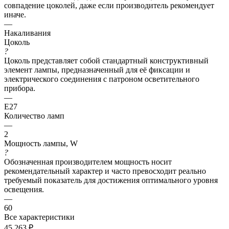
совпадение цоколей, даже если производитель рекомендует
иначе.
—
Накаливания
Цоколь
?
Цоколь представляет собой стандартный конструктивный
элемент лампы, предназначенный для её фиксации и
электрического соединения с патроном осветительного
прибора.
—
E27
Количество ламп
—
2
Мощность лампы, W
?
Обозначенная производителем мощность носит
рекомендательный характер и часто превосходит реально
требуемый показатель для достижения оптимального уровня
освещения.
—
60
Все характеристики
45 263
₽