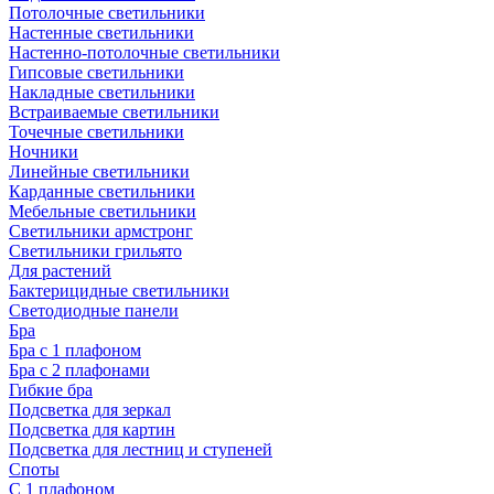
Потолочные светильники
Настенные светильники
Настенно-потолочные светильники
Гипсовые светильники
Накладные светильники
Встраиваемые светильники
Точечные светильники
Ночники
Линейные светильники
Карданные светильники
Мебельные светильники
Светильники армстронг
Светильники грильято
Для растений
Бактерицидные светильники
Светодиодные панели
Бра
Бра с 1 плафоном
Бра с 2 плафонами
Гибкие бра
Подсветка для зеркал
Подсветка для картин
Подсветка для лестниц и ступеней
Споты
С 1 плафоном