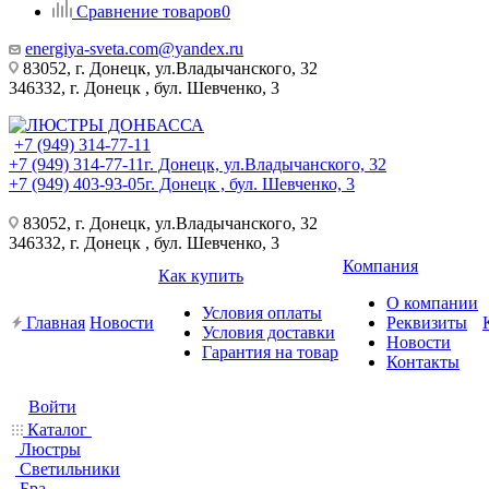
Сравнение товаров
0
energiya-sveta.com@yandex.ru
83052, г. Донецк, ул.Владычанского, 32
346332, г. Донецк , бул. Шевченко, 3
+7 (949) 314-77-11
+7 (949) 314-77-11
г. Донецк, ул.Владычанского, 32
+7 (949) 403-93-05
г. Донецк , бул. Шевченко, 3
83052, г. Донецк, ул.Владычанского, 32
346332, г. Донецк , бул. Шевченко, 3
Компания
Как купить
О компании
Условия оплаты
Главная
Новости
Реквизиты
Условия доставки
Новости
Гарантия на товар
Контакты
Войти
Каталог
Люстры
Светильники
Бра