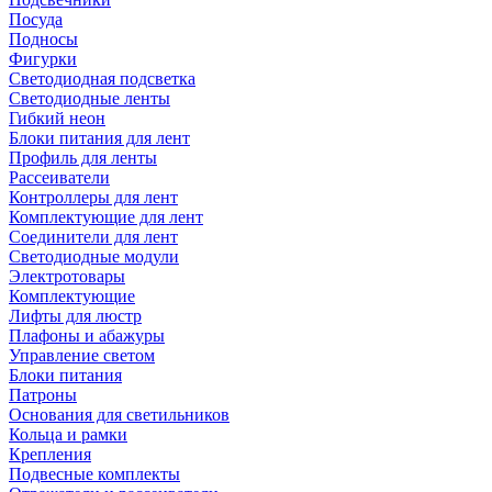
Посуда
Подносы
Фигурки
Светодиодная подсветка
Светодиодные ленты
Гибкий неон
Блоки питания для лент
Профиль для ленты
Рассеиватели
Контроллеры для лент
Комплектующие для лент
Соединители для лент
Светодиодные модули
Электротовары
Комплектующие
Лифты для люстр
Плафоны и абажуры
Управление светом
Блоки питания
Патроны
Основания для светильников
Кольца и рамки
Крепления
Подвесные комплекты