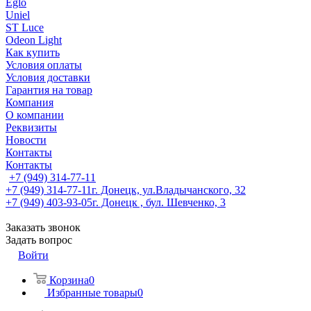
Eglo
Uniel
ST Luce
Odeon Light
Как купить
Условия оплаты
Условия доставки
Гарантия на товар
Компания
О компании
Реквизиты
Новости
Контакты
Контакты
+7 (949) 314-77-11
+7 (949) 314-77-11
г. Донецк, ул.Владычанского, 32
+7 (949) 403-93-05
г. Донецк , бул. Шевченко, 3
Заказать звонок
Задать вопрос
Войти
Корзина
0
Избранные товары
0