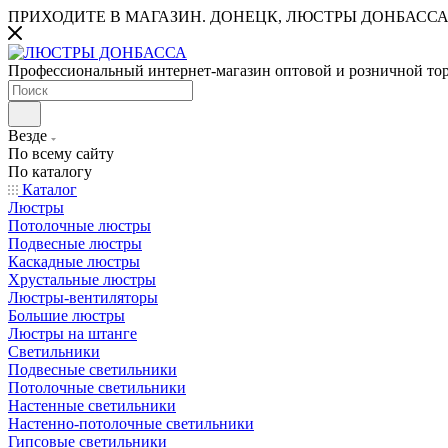
ПРИХОДИТЕ В МАГАЗИН.
ДОНЕЦК, ЛЮСТРЫ ДОНБАССА
Профессиональный интернет-магазин оптовой и розничной то
Везде
По всему сайту
По каталогу
Каталог
Люстры
Потолочные люстры
Подвесные люстры
Каскадные люстры
Хрустальные люстры
Люстры-вентиляторы
Большие люстры
Люстры на штанге
Светильники
Подвесные светильники
Потолочные светильники
Настенные светильники
Настенно-потолочные светильники
Гипсовые светильники