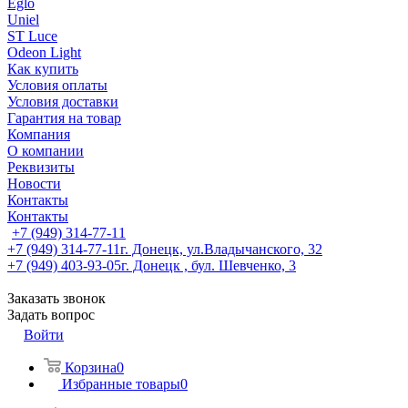
Eglo
Uniel
ST Luce
Odeon Light
Как купить
Условия оплаты
Условия доставки
Гарантия на товар
Компания
О компании
Реквизиты
Новости
Контакты
Контакты
+7 (949) 314-77-11
+7 (949) 314-77-11
г. Донецк, ул.Владычанского, 32
+7 (949) 403-93-05
г. Донецк , бул. Шевченко, 3
Заказать звонок
Задать вопрос
Войти
Корзина
0
Избранные товары
0