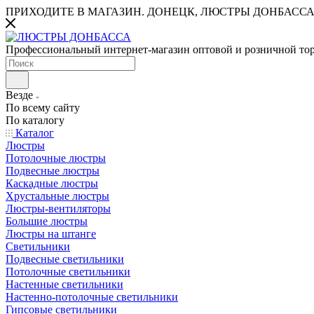
ПРИХОДИТЕ В МАГАЗИН.
ДОНЕЦК, ЛЮСТРЫ ДОНБАССА
Профессиональный интернет-магазин оптовой и розничной то
Везде
По всему сайту
По каталогу
Каталог
Люстры
Потолочные люстры
Подвесные люстры
Каскадные люстры
Хрустальные люстры
Люстры-вентиляторы
Большие люстры
Люстры на штанге
Светильники
Подвесные светильники
Потолочные светильники
Настенные светильники
Настенно-потолочные светильники
Гипсовые светильники