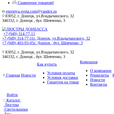
Сравнение товаров
0
energiya-sveta.com@yandex.ru
83052, г. Донецк, ул.Владычанского, 32
346332, г. Донецк , бул. Шевченко, 3
+7 (949) 314-77-11
+7 (949) 314-77-11
г. Донецк, ул.Владычанского, 32
+7 (949) 403-93-05
г. Донецк , бул. Шевченко, 3
83052, г. Донецк, ул.Владычанского, 32
346332, г. Донецк , бул. Шевченко, 3
Компания
Как купить
О компании
Условия оплаты
Главная
Новости
Реквизиты
Условия доставки
Новости
Гарантия на товар
Контакты
Войти
Каталог
Люстры
Светильники
Бра