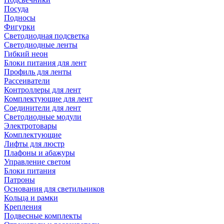
Посуда
Подносы
Фигурки
Светодиодная подсветка
Светодиодные ленты
Гибкий неон
Блоки питания для лент
Профиль для ленты
Рассеиватели
Контроллеры для лент
Комплектующие для лент
Соединители для лент
Светодиодные модули
Электротовары
Комплектующие
Лифты для люстр
Плафоны и абажуры
Управление светом
Блоки питания
Патроны
Основания для светильников
Кольца и рамки
Крепления
Подвесные комплекты